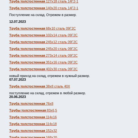
Труба толстостенная
127х18 сталь 14Г2-1
Труба толстостенная
140х20 сталь 14Г2-1
Поступление на склад. Отрежем в размер.
12.07.2023
Труба толстостенная
68х10 сталь 09Г2С
Труба толстостенная
102х14 сталь 09Г2С
Труба толстостенная
245х12 сталь 09Г2С
Труба толстостенная
245х20 сталь 09Г2С
Труба толстостенная
273х14 сталь 09Г2С
Труба толстостенная
351х16 сталь 09Г2С
Труба толстостенная
402х30 сталь 09Г2С
новый приход на склад, отрежем в нужный размер.
07.07.2023
Труба толстостенная
38х8 сталь 40Х
поступление на склад, отрежем в любой размер.
20.06.2023
Труба толстостенная
76х8
Трубы толстостенная
83х6,5
Труба толстостенная
114х16
Труба толстостенная
114х18
Труба толстостенная
152х32
Труба толстостенная
168х20