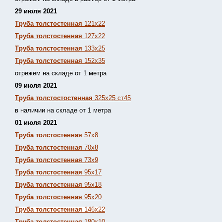
29 июля 2021
Труба толстостенная
121х22
Труба толстостенная
127х22
Труба толстостенная
133х25
Труба толстостенная
152х35
отрежем на складе от 1 метра
09 июля 2021
Труба толстостостенная
325х25 ст45
в наличии на складе от 1 метра
01 июля 2021
Труба толстостенная
57х8
Труба толстостенная
70х8
Труба толстостенная
73х9
Труба толстостенная
95х17
Труба толстостенная
95х18
Труба толстостенная
95х20
Труба толстостенная
146х22
Труба толстостенная
180х10