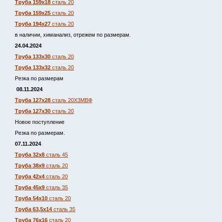
Труба 159х18
сталь 20
Труба 159х25
сталь 20
Труба 194х27
сталь 20
в наличии, химанализ, отрежем по размерам.
24.04.2024
Труба 133х30
сталь 20
Труба 133х32
сталь 20
Резка по размерам
08.11.2024
Труба 127х28
сталь 20Х3МВФ
Труба 127х30
сталь 20
Новое поступление
Резка по размерам.
07.11.2024
Труба 32х8
сталь 45
Труба 38х9
сталь 20
Труба 42х4
сталь 20
Труба 45х9
сталь 35
Труба 54х10
сталь 20
Труба 63,5х14
сталь 35
Труба 76х16
сталь 20