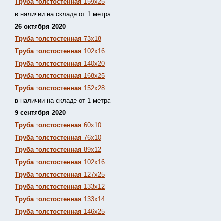
Труба толстостенная
159х25
в наличии на складе от 1 метра
26 октября 2020
Труба толстостенная
73х18
Труба толстостенная
102х16
Труба толстостенная
140х20
Труба толстостенная
168х25
Труба толстостенная
152х28
в наличии на складе от 1 метра
9 сентября 2020
Труба толстостенная
60х10
Труба толстостенная
76х10
Труба толстостенная
89х12
Труба толстостенная
102х16
Труба толстостенная
127х25
Труба толстостенная
133х12
Труба толстостен
ная
133х14
Труба толстостенная
146х25