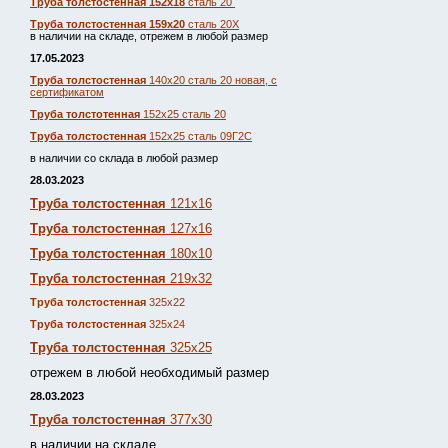
Труба толстостенная 152х18
сталь 20
Труба толстостенная 159х20
сталь 20Х
в наличии на складе, отрежем в любой размер
17.05.2023
Труба толстостенная
140х20 сталь 20 новая, с
сертификатом
Труба толстотенная
152х25 сталь 20
Труба толстостенная
152х25 сталь 09Г2С
в наличии со склада в любой размер
28.03.2023
Труба толстостенная
121х16
Труба толстостенная
127х16
Труба толстостенная
180х10
Труба толстостенная
219х32
Труба толстостенная
325х22
Труба толстостенная
325х24
Труба толстостенная
325х25
отрежем в любой необходимый размер
28.03.2023
Труба толстостенная
377х30
в наличии на складе