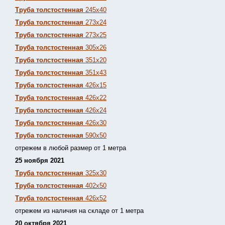
Труба толстостенная
245х40
Труба толстостенная
273х24
Труба толстостенная
273х25
Труба толстостенная
305х26
Труба толстостенная
351х20
Труба толстостенная
351х43
Труба толстостенная
426х15
Труба толстостенная
426х22
Труба толстостенная
426х24
Труба толстостенная
426х30
Труба толстостенная
590х50
отрежем в любой размер от 1 метра
25 ноября 2021
Труба толстостенная
325х30
Труба толстостенная
402х50
Труба толстостенная
426х52
отрежем из наличия на складе от 1 метра
20 октября 2021