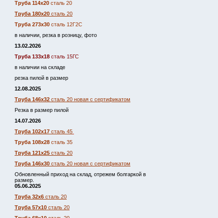
Труба 114х20
сталь 20
Труба 180х20
сталь 20
Труба 273х30
сталь 12Г2С
в наличии, резка в розницу, фото
13.02.2026
Труба 133х18
сталь 15ГС
в наличии на складе
резка пилой в размер
12.08.2025
Труба 146х32
сталь 20 новая с сертификатом
Резка в размер пилой
14.07.2026
Труба 102х17
сталь 45
Труба 108х28
сталь 35
Труба 121х25
сталь 20
Труба 146х30
сталь 20 новая с сертификатом
Обновленный приход на склад, отрежем болгаркой в
размер.
05.06.2025
Труба 32х6
сталь 20
Труба 57х10
сталь 20