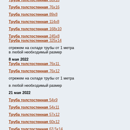
Труба толстостенная
76х16
Труба толстостенная
89х8
Труба толстостенная
114х8
Труба толстостенная
168х10
Труба толстостенная
245х8
Труба толстостенная
325х14
отрежем на складе трубы от 1 метра
в любой необходимый размер
8 мая 2022
Труба толстостенная
76х11
Труба толстостенная
76х12
отрежем на складе трубы от 1 метра
в любой необходимый размер
21 мая 2022
Труба толстостенная
54х9
Труба толстостенная
54х11
Труба толстостенная
57х12
Труба толстостенная
60х12
Труба толстостенная
63,5х14