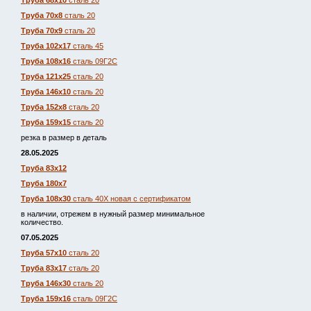
Труба 68х10
сталь 20
Труба 70х8
сталь 20
Труба 70х9
сталь 20
Труба 102х17
сталь 45
Труба 108х16
сталь 09Г2С
Труба 121х25
сталь 20
Труба 146х10
сталь 20
Труба 152х8
сталь 20
Труба 159х15
сталь 20
резка в размер в деталь
28.05.2025
Труба 83х12
Труба 180х7
Труба 108х30
сталь 40Х новая с сертификатом
в наличии, отрежем в нужный размер минимальное
количество.
07.05.2025
Труба 57х10
сталь 20
Труба 83х17
сталь 20
Труба 146х30
сталь 20
Труба 159х16
сталь 09Г2С