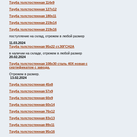
Труба толстостенная 114х9
Труба толстостенная 127х12
Труба толстостенная 180х11
Труба толстостенная 219х14
Труба толстостенная 219х16
поступление на склад, отрежем в любой размер
11.03.2024
Труба толстостенная 95х22 ст.30ГСН2А
в наличии на складе, отрежем в любой размер
20.02.2024
Труба толстостенная 108х30 сталь 40Х новая с
сертификатом с завода.
Отрежем в размер.
13.02.2024
Труба толстостенная 45х8
Труба толстостенная 57х9
Труба толстостенная 60х9
Труба толстостенная 60х14
Труба толстостенная 76х12
Труба толстостенная 83х13
Труба толстостенная 89х11
Труба толстостенная 95х16