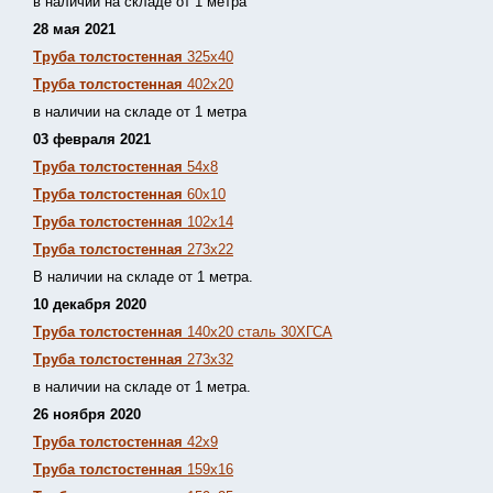
в наличии на складе от 1 метра
28 мая 2021
Труба толстостенная
325х40
Труба толстостенная
402х20
в наличии на складе от 1 метра
03 февраля 2021
Труба толстостенная
54х8
Труба толстостенная
60х10
Труба толстостенная
102х14
Труба толстостенная
273х22
В наличии на складе от 1 метра.
10 декабря 2020
Труба толстостенная
140х20 сталь 30ХГСА
Труба толстостенная
273х32
в наличии на складе от 1 метра.
26 ноября 2020
Труба толстостенная
42х9
Труба толстостенная
159х16