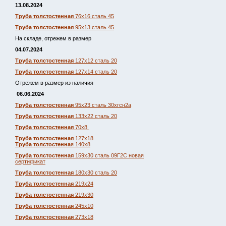
13.08.2024
Труба толстостенная
76х16 сталь 45
Труба толстостенная
95х13 сталь 45
На складе, отрежем в размер
04.07.2024
Труба толстостенная
127х12 сталь 20
Труба толстостенная
127х14 сталь 20
Отрежем в размер из наличия
06.06.2024
Труба толстостенная
95х23 сталь 30хгсн2а
Труба толстостенная
133х22 сталь 20
Труба толстостенная
70х8
Труба толстостенная
127х18
Труба толстостенна
я 140х8
Труба толстостенная
159х30 сталь 09Г2С новая
сертификат
Труба толстостенная
180х30 сталь 20
Труба толстостенная
219х24
Труба толстостенная
219х30
Труба толстостенная
245х10
Труба толстостенная
273х18