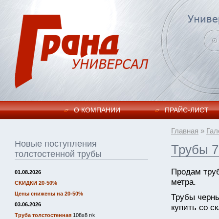
О КОМПАНИИ
ПРАЙC-ЛИСТ
Главная
»
Гал
Новые поступления
Трубы 7
толстостенной трубы
Продам труб
01.08.2026
метра.
СКИДКИ 20-50%
Цены снижены на 20-50%
Трубы черн
03.06.2026
купить со ск
Труба толстостенная
108х8 г/к