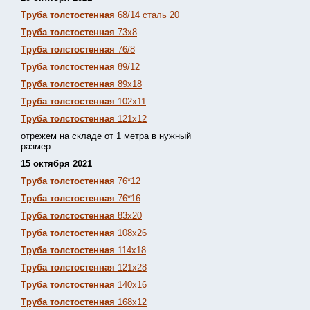
Труба толстостенная
68/14 сталь 20
Труба толстостенная
73х8
Труба толстостенная
76/8
Труба толстостенная
89/12
Труба толстостенная
89х18
Труба толстостенная
102х11
Труба толстостенная
121х12
отрежем на складе от 1 метра в нужный
размер
15 октября 2021
Труба толстостенная
76*12
Труба толстостенная
76*16
Труба толстостенная
83х20
Труба толстостенная
108х26
Труба толстостенная
114х18
Труба толстостенная
121х28
Труба толстостенная
140х16
Труба толстостенная
168х12