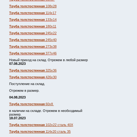
Труба толстостенная
108х28
Труба толстостенная
114х17
Труба толстостенная
133х14
Труба толстостенная
180х11
Труба толстостенная
245х22
Труба толстостенная
245х40
Труба толстостенная
273х38
Труба толстостенная
377х46
Новый приход на склад. Отрежем в любой размер
07.08.2023
Труба толстостенная
325х36
Труба толстостенная
426х30
Поступление на склад.
Отрежем в размер.
04.08.2023
Труба толстостенная
60х8
в наличии на складе. Отрежем в необходимый
размер.
18.07.2023
Труба толстостенная
102х22 сталь 40Х
Труба толстостенная
114х20 сталь 35