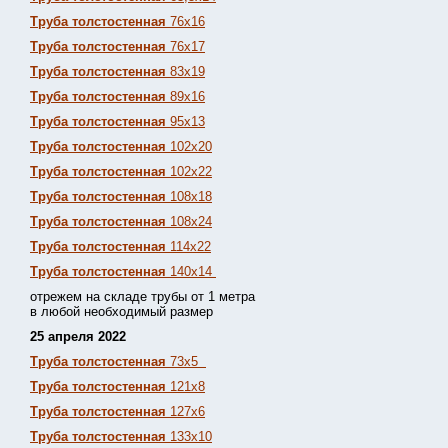
Труба толстостенная
76х16
Труба толстостенная
76х17
Труба толстостенная
83х19
Труба толстостенная
89х16
Труба толстостенная
95х13
Труба толстостенная
102х20
Труба толстостенная
102х22
Труба толстостенная
108х18
Труба толстостенная
108х24
Труба толстостенная
114х22
Труба толстостенная
140х14
отрежем на складе трубы от 1 метра
в любой необходимый размер
25 апреля 2022
Труба толстостенная
73х5
Труба толстостенная
121х8
Труба толстостенная
127х6
Труба толстостенная
133х10