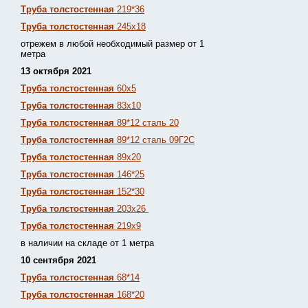
Труба толстостенная
219*36
Труба толстостенная
245х18
отрежем в любой необходимый размер от 1
метра
13 октября 2021
Труба толстостенная
60х5
Труба толстостенная
83х10
Труба толстостенная
89*12 сталь 20
Труба толстостенная
89*12 сталь 09Г2С
Труба толстостенная
89х20
Труба толстостенная
146*25
Труба толстостенная
152*30
Труба толстостенная
203х26
Труба толстостенная
219х9
в наличии на складе от 1 метра
10 сентября 2021
Труба толстостенная
68*14
Труба толстостенная
168*20