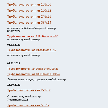
Труба толстостенная
168х36
Труба толстостенная
180х22
Труба толстостенная
245х25
Труба толстостенная
377х14
отрежем в любой необходимый размер
09.12.2022
Труба толстостенная 121х20
сталь 40Х
отрежем в нужный размер
08.12.2022
Труба толстостенная 102х20
сталь 45
отрежем в нужный размер
07.11.2022
Труба толстостенная
108х8 сталь 09г2с
Труба толстостенная
480х33 сталь 09г2с
В наличии на складе, отрежем в любой размер.
13.10.2022
Труба толстостенная
273х30
Отрежем в нужный размер
7 сентября 2022
Труба толстостенная
50х12