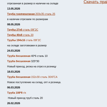
Скачать пра
отрезанная в размер в наличии на складе
13.05.2026
Труба горячекатаная
203х35 сталь 25
в наличии отрезаем по размерам
08.05.2026
Трубы 27х6
сталь 09Г2С
Трубы 40х8
сталь 20
Трубы 194х16
сталь 09Г2С
на складе заготовками в размер
24.03.2026
Труба бесшовная
40*6 сталь 10
Труба бесшовная
325*30
Новый приход, резка на отрез в розницу
18.03.2026
Труба бесшовная
152х30 сталь 30ХГСА
Новое поступление на склад, опт и розница.
06.03.2026
Труба 108*8
г/к
Новый приход труб сталь 20
26.02.2026