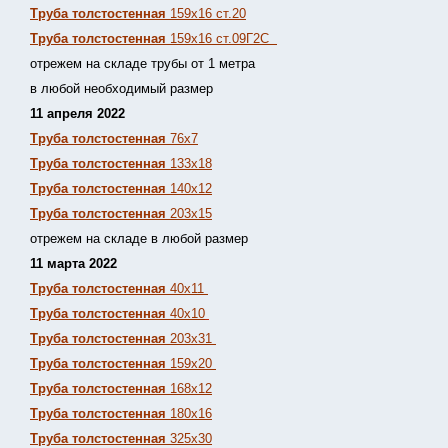
Труба толстостенная
159х16 ст.20
Труба толстостенная
159х16 ст.09Г2С
отрежем на складе трубы от 1 метра
в любой необходимый размер
11 апреля 2022
Труба толстостенная
76х7
Труба толстостенная
133х18
Труба толстостенная
140х12
Труба толстостенная
203х15
отрежем на складе в любой размер
11 марта 2022
Труба толстостенная
40х11
Труба толстостенная
40х10
Труба толстостенная
203х31
Труба толстостенная
159х20
Труба толстостенная
168х12
Труба толстостенная
180х16
Труба толстостенная
325х30