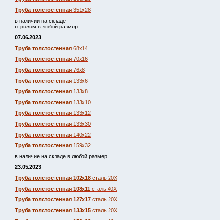
Труба толстостенная
351х28
в наличии на складе
отрежем в любой размер
07.06.2023
Труба толстостенная
68х14
Труба толстостенная
70х16
Труба толстостенная
76х8
Труба толстостенная
133х6
Труба толстостенная
133х8
Труба толстостенная
133х10
Труба толстостенная
133х12
Труба толстостенная
133х30
Труба толстостенная
140х22
Труба толстостенная
159х32
в наличие на складе в любой размер
23.05.2023
Труба толстостенная 102х18
сталь 20Х
Труба толстостенная 108х11
сталь 40Х
Труба толстостенная 127х17
сталь 20Х
Труба толстостенная 133х15
сталь 20Х