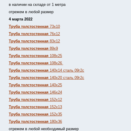
в наличии на складе от 1 метра
отрежем в любой размер
4 марта 2022
Труба толстостенная
73х10
Труба толстостенная
76х12
Труба толстостенная
83х12
Труба толстостенная
89х9
Труба толстостенная
108х25
Труба толстостенная
108х26
Труба толстостенная
140х14 сталь 09г2с
Труба толстостенная
140х20 сталь 09г2с
Труба толстостенная
140х25
Труба толстостенная
146х24
Труба толстостенная
152х12
Труба толстостенная
152х13
Т
руба толстостенная
152х35
Труба толстостенная
180х36
отрежем в любой необходимый размер