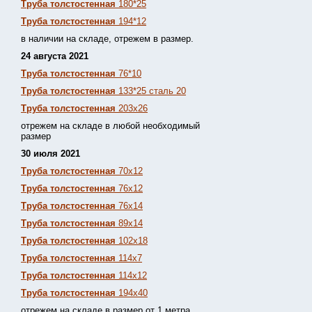
Труба толстостенная
180*25
Труба толстостенная
194*12
в наличии на складе, отрежем в размер.
24 августа 2021
Труба толстостенная
76*10
Труба толстостенная
133*25 сталь 20
Труба толстостенная
203х26
отрежем на складе в любой необходимый
размер
30 июля 2021
Труба толстостенная
70х12
Труба толстостенная
76х12
Труба толстостенная
76х14
Труба толстостенная
89х14
Труба толстостенная
102х18
Труба толстостенная
114х7
Труба толстостенная
114х12
Труба толстостенная
194х40
отрежем на складе в размер от 1 метра