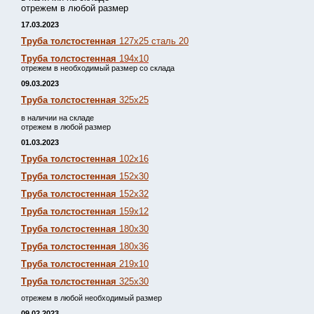
отрежем в любой размер
17.03.2023
Труба толстостенная
127х25 сталь 20
Труба толстостенная
194х10
отрежем в необходимый размер со склада
09.03.2023
Труба толстостенная
325х25
в наличии на складе
отрежем в любой размер
01.03.2023
Труба толстостенная
102х16
Труба толстостенная
152х30
Труба толстостенная
152х32
Труба толстостенная
159х12
Труба толстостенная
180х30
Труба толстостенная
180х36
Труба толстостенная
219х10
Труба толстостенная
325х30
отрежем в любой необходимый размер
09.02.2023