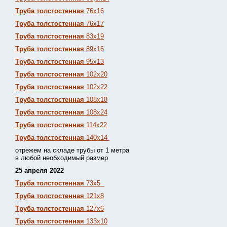
Труба толстостенная
76х16
Труба толстостенная
76х17
Труба толстостенная
83х19
Труба толстостенная
89х16
Труба толстостенная
95х13
Труба толстостенная
102х20
Труба толстостенная
102х22
Труба толстостенная
108х18
Труба толстостенная
108х24
Труба толстостенная
114х22
Труба толстостенная
140х14
отрежем на складе трубы от 1 метра
в любой необходимый размер
25 апреля 2022
Труба толстостенная
73х5
Труба толстостенная
121х8
Труба толстостенная
127х6
Труба толстостенная
133х10