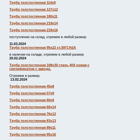
Труба толстостенная 114х9
Труба толстостенная 127х12
Труба толстостенная 180х11
Труба толстостенная 219х14
Труба толстостенная 219х16
поступление на склад, отрежем в любой размер
11.03.2024
Труба толстостенная 95х22 ст.30ГСН2А
в наличии на складе, отрежем в любой размер
20.02.2024
Труба толстостенная 108х30 сталь 40Х новая с
сертификатом с завода.
Отрежем в размер.
13.02.2024
Труба толстостенная 45х8
Труба толстостенная 57х9
Труба толстостенная 60х9
Труба толстостенная 60х14
Труба толстостенная 76х12
Труба толстостенная 83х13
Труба толстостенная 89х11
Труба толстостенная 95х16