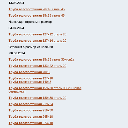
13.08.2024
Труба толстостенная
76х16 сталь 45
Труба толстостенная
95х13 сталь 45
На складе, отрежем в размер
04.07.2024
Труба толстостенная
127х12 сталь 20
Труба толстостенная
127х14 сталь 20
Отрежем в размер из наличия
06.06.2024
Труба толстостенная
95х23 сталь 30хгсн2а
Труба толстостенная
133х22 сталь 20
Труба толстостенная
70х8
Труба толстостенная
127х18
Труба толстостенна
я 140х8
Труба толстостенная
159х30 сталь 09Г2С новая
сертификат
Труба толстостенная
180х30 сталь 20
Труба толстостенная
219х24
Труба толстостенная
219х30
Труба толстостенная
245х10
Труба толстостенная
273х18