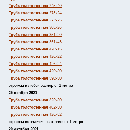
Труба толстостенная
245х40
Труба толстостенная
273х24
Труба толстостенная
273х25
Труба толстостенная
305х26
Труба толстостенная
351х20
Труба толстостенная
351х43
Труба толстостенная
426х15
Труба толстостенная
426х22
Труба толстостенная
426х24
Труба толстостенная
426х30
Труба толстостенная
590х50
отрежем в любой размер от 1 метра
25 ноября 2021
Труба толстостенная
325х30
Труба толстостенная
402х50
Труба толстостенная
426х52
отрежем из наличия на складе от 1 метра
20 октября 2021