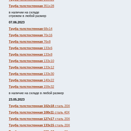
Труба толстостенная
351х28
в наличии на складе
отрежем в любой размер
07.06.2023
Труба толстостенная
68х14
Труба толстостенная
70х16
Труба толстостенная
76х8
Труба толстостенная
133х6
Труба толстостенная
133х8
Труба толстостенная
133х10
Труба толстостенная
133х12
Труба толстостенная
133х30
Труба толстостенная
140х22
Труба толстостенная
159х32
в наличие на складе в любой размер
23.05.2023
Труба толстостенная 102х18
сталь 20Х
Труба толстостенная 108х11
сталь 40Х
Труба толстостенная 127х17
сталь 20Х
Труба толстостенная 133х15
сталь 20Х