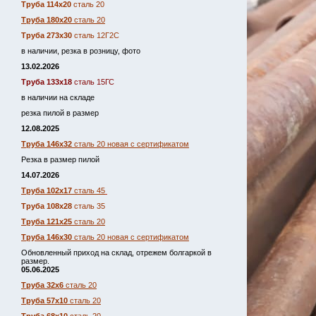
Труба 114х20
сталь 20
Труба 180х20
сталь 20
Труба 273х30
сталь 12Г2С
в наличии, резка в розницу, фото
13.02.2026
Труба 133х18
сталь 15ГС
в наличии на складе
резка пилой в размер
12.08.2025
Труба 146х32
сталь 20 новая с сертификатом
Резка в размер пилой
14.07.2026
Труба 102х17
сталь 45
Труба 108х28
сталь 35
Труба 121х25
сталь 20
Труба 146х30
сталь 20 новая с сертификатом
Обновленный приход на склад, отрежем болгаркой в
размер.
05.06.2025
Труба 32х6
сталь 20
Труба 57х10
сталь 20