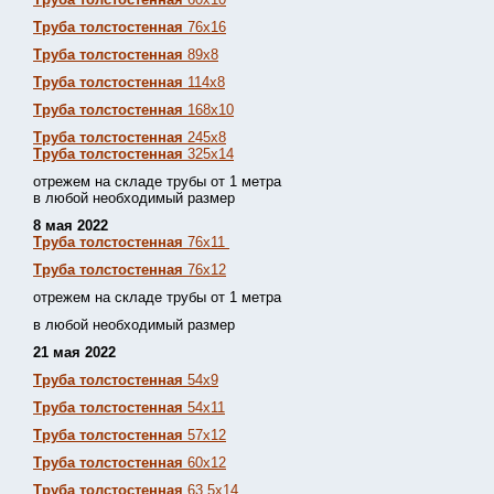
Труба толстостенная
76х16
Труба толстостенная
89х8
Труба толстостенная
114х8
Труба толстостенная
168х10
Труба толстостенная
245х8
Труба толстостенная
325х14
отрежем на складе трубы от 1 метра
в любой необходимый размер
8 мая 2022
Труба толстостенная
76х11
Труба толстостенная
76х12
отрежем на складе трубы от 1 метра
в любой необходимый размер
21 мая 2022
Труба толстостенная
54х9
Труба толстостенная
54х11
Труба толстостенная
57х12
Труба толстостенная
60х12
Труба толстостенная
63,5х14