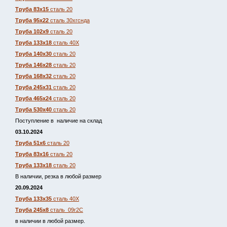
Труба 83х15
сталь 20
Труба 95х22
сталь 30хгснда
Труба 102х9
сталь 20
Труба 133х18
сталь 40Х
Труба 140х30
сталь 20
Труба 146х28
сталь 20
Труба 168х32
сталь 20
Труба 245х31
сталь 20
Труба 465х24
сталь 20
Труба 530х40
сталь 20
Поступление в наличие на склад
03.10.2024
Труба 51х6
сталь 20
Труба 83х16
сталь 20
Труба 133х18
сталь 20
В наличии, резка в любой размер
20.09.2024
Труба 133х35
сталь 40Х
Труба 245х8
сталь 09г2С
в наличии в любой размер.