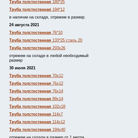
Труба толстостенная
180*25
Труба толстостенная
194*12
в наличии на складе, отрежем в размер.
24 августа 2021
Труба толстостенная
76*10
Труба толстостенная
133*25 сталь 20
Труба толстостенная
203х26
отрежем на складе в любой необходимый
размер
30 июля 2021
Труба толстостенная
70х12
Труба толстостенная
76х12
Труба толстостенная
76х14
Труба толстостенная
89х14
Труба толстостенная
102х18
Труба толстостенная
114х7
Труба толстостенная
114х12
Труба толстостенная
194х40
отрежем на складе в размер от 1 метра