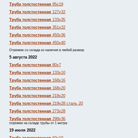
Труба толстостенная
95х19
Труба толстостенная
127х32
Труба толстостенная
133х35
Труба толстостенная
351х32
Труба толстостенная
450х36
Труба толстостенная
450х40
Отрежем со склада из наличия в любой размер
5 августа 2022
Труба толстостенная
80х7
Труба толстостенная
133х10
Труба толстостенная
168х16
Труба толстостенная
168х20
Труба толстостенная
219х20
Труба толстостенная
219х28 сталь 20
Труба толстостенная
273х28
Труба толстостенная
299х36
отрежем на складе трубы от 1 метра
19 июля 2022
Труба толстостенная
60х10