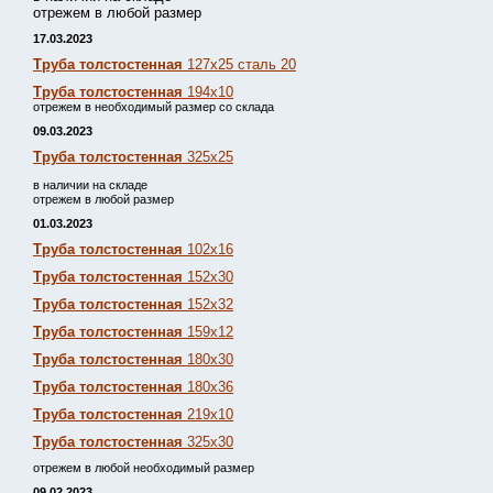
отрежем в любой размер
17.03.2023
Труба толстостенная
127х25 сталь 20
Труба толстостенная
194х10
отрежем в необходимый размер со склада
09.03.2023
Труба толстостенная
325х25
в наличии на складе
отрежем в любой размер
01.03.2023
Труба толстостенная
102х16
Труба толстостенная
152х30
Труба толстостенная
152х32
Труба толстостенная
159х12
Труба толстостенная
180х30
Труба толстостенная
180х36
Труба толстостенная
219х10
Труба толстостенная
325х30
отрежем в любой необходимый размер
09.02.2023