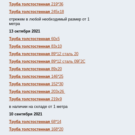
Труба толстостенная
219*36
Труба толстостенная
245х18
отрежем в любой необходимый размер от 1
метра
13 октября 2021
Труба толстостенная
60х5
Труба толстостенная
83х10
Труба толстостенная
89*12 сталь 20
Труба толстостенная
89*12 сталь 09Г2С
Труба толстостенная
89х20
Труба толстостенная
146*25
Труба толстостенная
152*30
Труба толстостенная
203х26
Труба толстостенная
219х9
в наличии на складе от 1 метра
10 сентября 2021
Труба толстостенная
68*14
Труба толстостенная
168*20