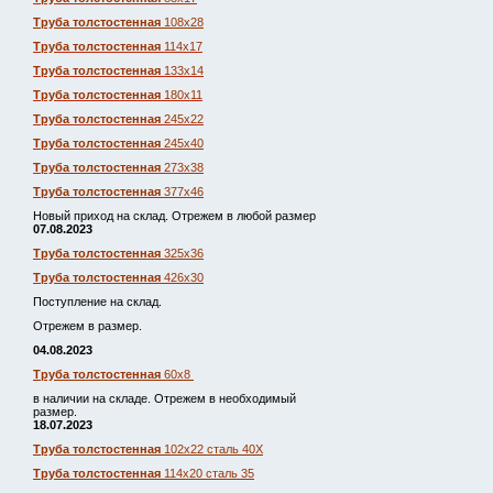
Труба толстостенная
108х28
Труба толстостенная
114х17
Труба толстостенная
133х14
Труба толстостенная
180х11
Труба толстостенная
245х22
Труба толстостенная
245х40
Труба толстостенная
273х38
Труба толстостенная
377х46
Новый приход на склад. Отрежем в любой размер
07.08.2023
Труба толстостенная
325х36
Труба толстостенная
426х30
Поступление на склад.
Отрежем в размер.
04.08.2023
Труба толстостенная
60х8
в наличии на складе. Отрежем в необходимый
размер.
18.07.2023
Труба толстостенная
102х22 сталь 40Х
Труба толстостенная
114х20 сталь 35