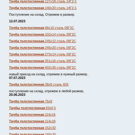
Труба толстостенная
127х18 сталь 14Г2-1
Труба толстостенная
140х20 сталь 14Г2-1
Поступление на склад. Отрежем в размер.
12.07.2023
Труба толстостенная
68х10 сталь 09Г2С
Труба толстостенная
102х14 сталь 09Г2С
Труба толстостенная
245х12 сталь 09Г2С
Труба толстостенная
245х20 сталь 09Г2С
Труба толстостенная
273х14 сталь 09Г2С
Труба толстостенная
351х16 сталь 09Г2С
Труба толстостенная
402х30 сталь 09Г2С
новый приход на склад, отрежем в нужный размер.
07.07.2023
Труба толстостенная
38х8 сталь 40Х
поступление на склад, отрежем в любой размер.
20.06.2023
Труба толстостенная
76х8
Трубы толстостенная
83х6,5
Труба толстостенная
114х16
Труба толстостенная
114х18
Труба толстостенная
152х32
Труба толстостенная
168х20