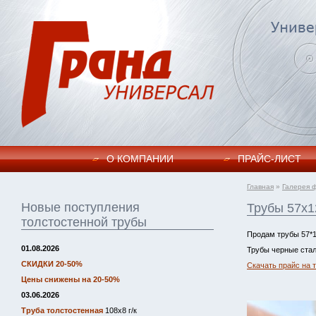
О КОМПАНИИ
ПРАЙC-ЛИСТ
Главная
»
Галерея 
Новые поступления
Трубы 57х1
толстостенной трубы
Продам трубы 57*1
01.08.2026
Трубы черные стал
СКИДКИ 20-50%
Скачать прайс на 
Цены снижены на 20-50%
03.06.2026
Труба толстостенная
108х8 г/к