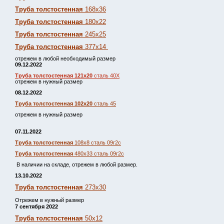
Труба толстостенная
168х36
Труба толстостенная
180х22
Труба толстостенная
245х25
Труба толстостенная
377х14
отрежем в любой необходимый размер
09.12.2022
Труба толстостенная 121х20
сталь 40Х
отрежем в нужный размер
08.12.2022
Труба толстостенная 102х20
сталь 45
отрежем в нужный размер
07.11.2022
Труба толстостенная
108х8 сталь 09г2с
Труба толстостенная
480х33 сталь 09г2с
В наличии на складе, отрежем в любой размер.
13.10.2022
Труба толстостенная
273х30
Отрежем в нужный размер
7 сентября 2022
Труба толстостенная
50х12