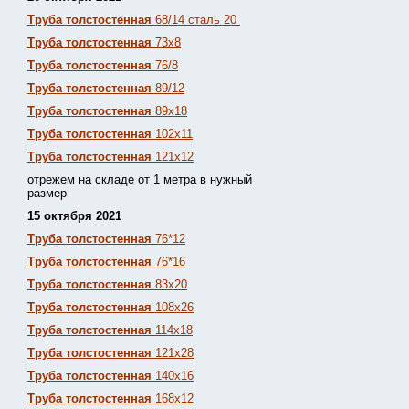
Труба толстостенная
68/14 сталь 20
Труба толстостенная
73х8
Труба толстостенная
76/8
Труба толстостенная
89/12
Труба толстостенная
89х18
Труба толстостенная
102х11
Труба толстостенная
121х12
отрежем на складе от 1 метра в нужный
размер
15 октября 2021
Труба толстостенная
76*12
Труба толстостенная
76*16
Труба толстостенная
83х20
Труба толстостенная
108х26
Труба толстостенная
114х18
Труба толстостенная
121х28
Труба толстостенная
140х16
Труба толстостенная
168х12