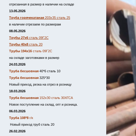
отрезанная в размер в наличии на складе
13.05.2026
Труба горячекатаная
203х35 сталь 25
в наличии отрезаем по размерам
08.05.2026
Трубы 27х6
сталь 09Г2С
Трубы 40х8
сталь 20
Трубы 194х16
сталь 09Г2С
на складе заготовками в размер
24.03.2026
Труба бесшовная
40*6 сталь 10
Труба бесшовная
325*30
Новый приход, резка на отрез в розницу
18.03.2026
Труба бесшовная
152х30 сталь 30ХГСА
Новое поступление на склад, опт и розница.
06.03.2026
Труба 108*8
г/к
Новый приход труб сталь 20
26.02.2026