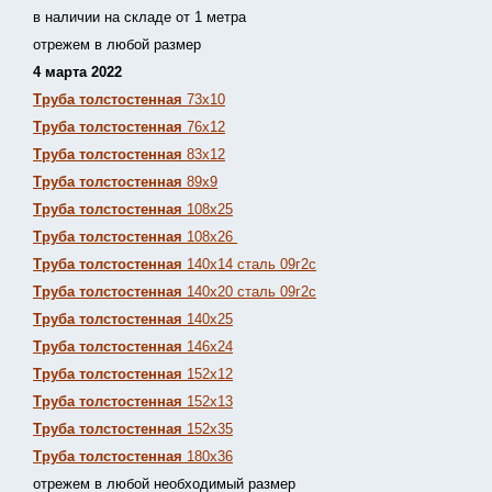
в наличии на складе от 1 метра
отрежем в любой размер
4 марта 2022
Труба толстостенная
73х10
Труба толстостенная
76х12
Труба толстостенная
83х12
Труба толстостенная
89х9
Труба толстостенная
108х25
Труба толстостенная
108х26
Труба толстостенная
140х14 сталь 09г2с
Труба толстостенная
140х20 сталь 09г2с
Труба толстостенная
140х25
Труба толстостенная
146х24
Труба толстостенная
152х12
Труба толстостенная
152х13
Т
руба толстостенная
152х35
Труба толстостенная
180х36
отрежем в любой необходимый размер