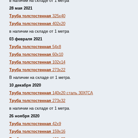
в наличии на складе от 1 метра
28 мая 2021
Труба толстостенная
325х40
Труба толстостенная
402х20
в наличии на складе от 1 метра
03 февраля 2021
Труба толстостенная
54х8
Труба толстостенная
60х10
Труба толстостенная
102х14
Труба толстостенная
273х22
В наличии на складе от 1 метра.
10 декабря 2020
Труба толстостенная
140х20 сталь 30ХГСА
Труба толстостенная
273х32
в наличии на складе от 1 метра.
26 ноября 2020
Труба толстостенная
42х9
Труба толстостенная
159х16