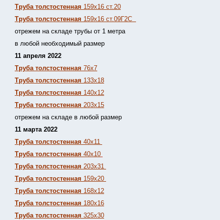
Труба толстостенная
159х16 ст.20
Труба толстостенная
159х16 ст.09Г2С
отрежем на складе трубы от 1 метра
в любой необходимый размер
11 апреля 2022
Труба толстостенная
76х7
Труба толстостенная
133х18
Труба толстостенная
140х12
Труба толстостенная
203х15
отрежем на складе в любой размер
11 марта 2022
Труба толстостенная
40х11
Труба толстостенная
40х10
Труба толстостенная
203х31
Труба толстостенная
159х20
Труба толстостенная
168х12
Труба толстостенная
180х16
Труба толстостенная
325х30