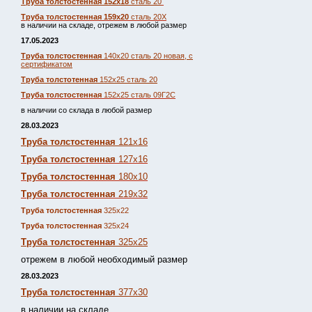
Труба толстостенная 152х18
сталь 20
Труба толстостенная 159х20
сталь 20Х
в наличии на складе, отрежем в любой размер
17.05.2023
Труба толстостенная
140х20 сталь 20 новая, с
сертификатом
Труба толстотенная
152х25 сталь 20
Труба толстостенная
152х25 сталь 09Г2С
в наличии со склада в любой размер
28.03.2023
Труба толстостенная
121х16
Труба толстостенная
127х16
Труба толстостенная
180х10
Труба толстостенная
219х32
Труба толстостенная
325х22
Труба толстостенная
325х24
Труба толстостенная
325х25
отрежем в любой необходимый размер
28.03.2023
Труба толстостенная
377х30
в наличии на складе