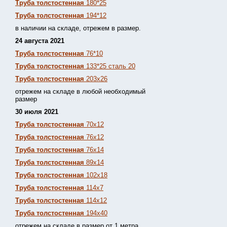
Труба толстостенная
180*25
Труба толстостенная
194*12
в наличии на складе, отрежем в размер.
24 августа 2021
Труба толстостенная
76*10
Труба толстостенная
133*25 сталь 20
Труба толстостенная
203х26
отрежем на складе в любой необходимый
размер
30 июля 2021
Труба толстостенная
70х12
Труба толстостенная
76х12
Труба толстостенная
76х14
Труба толстостенная
89х14
Труба толстостенная
102х18
Труба толстостенная
114х7
Труба толстостенная
114х12
Труба толстостенная
194х40
отрежем на складе в размер от 1 метра