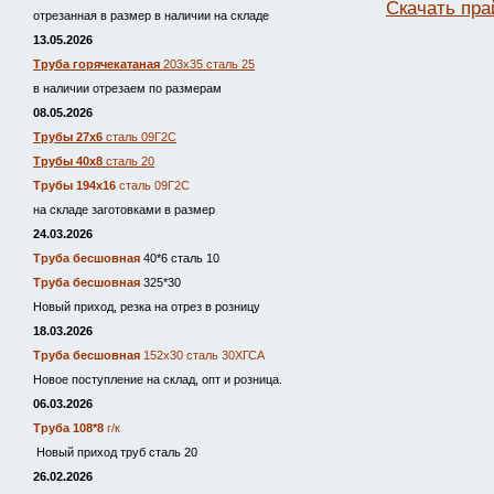
Скачать пра
отрезанная в размер в наличии на складе
13.05.2026
Труба горячекатаная
203х35 сталь 25
в наличии отрезаем по размерам
08.05.2026
Трубы 27х6
сталь 09Г2С
Трубы 40х8
сталь 20
Трубы 194х16
сталь 09Г2С
на складе заготовками в размер
24.03.2026
Труба бесшовная
40*6 сталь 10
Труба бесшовная
325*30
Новый приход, резка на отрез в розницу
18.03.2026
Труба бесшовная
152х30 сталь 30ХГСА
Новое поступление на склад, опт и розница.
06.03.2026
Труба 108*8
г/к
Новый приход труб сталь 20
26.02.2026