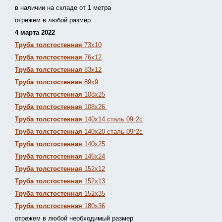
в наличии на складе от 1 метра
отрежем в любой размер
4 марта 2022
Труба толстостенная
73х10
Труба толстостенная
76х12
Труба толстостенная
83х12
Труба толстостенная
89х9
Труба толстостенная
108х25
Труба толстостенная
108х26
Труба толстостенная
140х14 сталь 09г2с
Труба толстостенная
140х20 сталь 09г2с
Труба толстостенная
140х25
Труба толстостенная
146х24
Труба толстостенная
152х12
Труба толстостенная
152х13
Т
руба толстостенная
152х35
Труба толстостенная
180х36
отрежем в любой необходимый размер