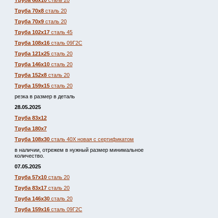
Труба 68х10
сталь 20
Труба 70х8
сталь 20
Труба 70х9
сталь 20
Труба 102х17
сталь 45
Труба 108х16
сталь 09Г2С
Труба 121х25
сталь 20
Труба 146х10
сталь 20
Труба 152х8
сталь 20
Труба 159х15
сталь 20
резка в размер в деталь
28.05.2025
Труба 83х12
Труба 180х7
Труба 108х30
сталь 40Х новая с сертификатом
в наличии, отрежем в нужный размер минимальное
количество.
07.05.2025
Труба 57х10
сталь 20
Труба 83х17
сталь 20
Труба 146х30
сталь 20
Труба 159х16
сталь 09Г2С