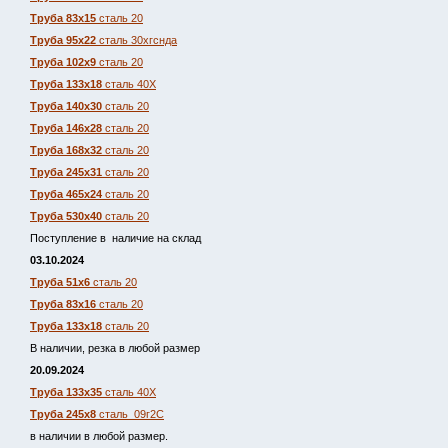
Труба 83х15
сталь 20
Труба 95х22
сталь 30хгснда
Труба 102х9
сталь 20
Труба 133х18
сталь 40Х
Труба 140х30
сталь 20
Труба 146х28
сталь 20
Труба 168х32
сталь 20
Труба 245х31
сталь 20
Труба 465х24
сталь 20
Труба 530х40
сталь 20
Поступление в наличие на склад
03.10.2024
Труба 51х6
сталь 20
Труба 83х16
сталь 20
Труба 133х18
сталь 20
В наличии, резка в любой размер
20.09.2024
Труба 133х35
сталь 40Х
Труба 245х8
сталь 09г2С
в наличии в любой размер.