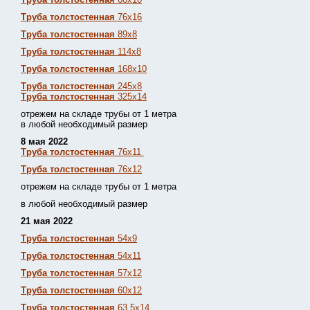
Труба толстостенная
76х16
Труба толстостенная
89х8
Труба толстостенная
114х8
Труба толстостенная
168х10
Труба толстостенная
245х8
Труба толстостенная
325х14
отрежем на складе трубы от 1 метра
в любой необходимый размер
8 мая 2022
Труба толстостенная
76х11
Труба толстостенная
76х12
отрежем на складе трубы от 1 метра
в любой необходимый размер
21 мая 2022
Труба толстостенная
54х9
Труба толстостенная
54х11
Труба толстостенная
57х12
Труба толстостенная
60х12
Труба толстостенная
63,5х14