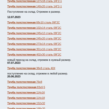
Труба толстостенная
127х18 сталь 14Г2-1
Труба толстостенная
140х20 сталь 14Г2-1
Поступление на склад. Отрежем в размер.
12.07.2023
Труба толстостенная
68х10 сталь 09Г2С
Труба толстостенная
102х14 сталь 09Г2С
Труба толстостенная
245х12 сталь 09Г2С
Труба толстостенная
245х20 сталь 09Г2С
Труба толстостенная
273х14 сталь 09Г2С
Труба толстостенная
351х16 сталь 09Г2С
Труба толстостенная
402х30 сталь 09Г2С
новый приход на склад, отрежем в нужный размер.
07.07.2023
Труба толстостенная
38х8 сталь 40Х
поступление на склад, отрежем в любой размер.
20.06.2023
Труба толстостенная
76х8
Трубы толстостенная
83х6,5
Труба толстостенная
114х16
Труба толстостенная
114х18
Труба толстостенная
152х32
Труба толстостенная
168х20