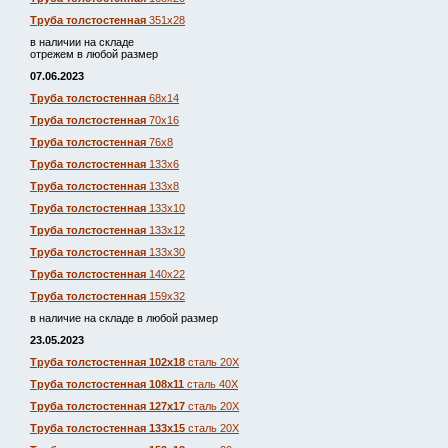
Труба толстостенная
351х28
в наличии на складе
отрежем в любой размер
07.06.2023
Труба толстостенная
68х14
Труба толстостенная
70х16
Труба толстостенная
76х8
Труба толстостенная
133х6
Труба толстостенная
133х8
Труба толстостенная
133х10
Труба толстостенная
133х12
Труба толстостенная
133х30
Труба толстостенная
140х22
Труба толстостенная
159х32
в наличие на складе в любой размер
23.05.2023
Труба толстостенная 102х18
сталь 20Х
Труба толстостенная 108х11
сталь 40Х
Труба толстостенная 127х17
сталь 20Х
Труба толстостенная 133х15
сталь 20Х