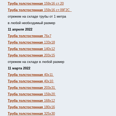
Труба толстостенная
159х16 ст.20
Труба толстостенная
159х16 ст.09Г2С
отрежем на складе трубы от 1 метра
в любой необходимый размер
11 апреля 2022
Труба толстостенная
76х7
Труба толстостенная
133х18
Труба толстостенная
140х12
Труба толстостенная
203х15
отрежем на складе в любой размер
11 марта 2022
Труба толстостенная
40х11
Труба толстостенная
40х10
Труба толстостенная
203х31
Труба толстостенная
159х20
Труба толстостенная
168х12
Труба толстостенная
180х16
Труба толстостенная
325х30