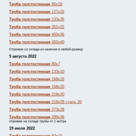
Труба толстостенная
95х19
Труба толстостенная
127х32
Труба толстостенная
133х35
Труба толстостенная
351х32
Труба толстостенная
450х36
Труба толстостенная
450х40
Отрежем со склада из наличия в любой размер
5 августа 2022
Труба толстостенная
80х7
Труба толстостенная
133х10
Труба толстостенная
168х16
Труба толстостенная
168х20
Труба толстостенная
219х20
Труба толстостенная
219х28 сталь 20
Труба толстостенная
273х28
Труба толстостенная
299х36
отрежем на складе трубы от 1 метра
19 июля 2022
Труба толстостенная
60х10