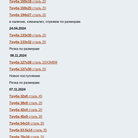
Труба 159х18
сталь 20
Труба 159х25
сталь 20
Труба 194х27
сталь 20
в наличии, химанализ, отрежем по размерам.
24.04.2024
Труба 133х30
сталь 20
Труба 133х32
сталь 20
Резка по размерам
08.11.2024
Труба 127х28
сталь 20Х3МВФ
Труба 127х30
сталь 20
Новое поступление
Резка по размерам.
07.11.2024
Труба 32х8
сталь 45
Труба 38х9
сталь 20
Труба 42х4
сталь 20
Труба 45х9
сталь 35
Труба 54х10
сталь 20
Труба 63,5х14
сталь 35
Труба 76х16
сталь 20