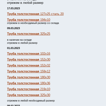
отрежем в любой размер
17.03.2023
Труба толстостенная
127х25 сталь 20
Труба толстостенная
194х10
отрежем в необходимый размер со склада
09.03.2023
Труба толстостенная
325х25
в наличии на складе
отрежем в любой размер
01.03.2023
Труба толстостенная
102х16
Труба толстостенная
152х30
Труба толстостенная
152х32
Труба толстостенная
159х12
Труба толстостенная
180х30
Труба толстостенная
180х36
Труба толстостенная
219х10
Труба толстостенная
325х30
отрежем в любой необходимый размер
09.02.2023