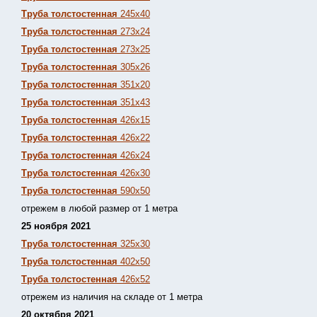
Труба толстостенная
245х40
Труба толстостенная
273х24
Труба толстостенная
273х25
Труба толстостенная
305х26
Труба толстостенная
351х20
Труба толстостенная
351х43
Труба толстостенная
426х15
Труба толстостенная
426х22
Труба толстостенная
426х24
Труба толстостенная
426х30
Труба толстостенная
590х50
отрежем в любой размер от 1 метра
25 ноября 2021
Труба толстостенная
325х30
Труба толстостенная
402х50
Труба толстостенная
426х52
отрежем из наличия на складе от 1 метра
20 октября 2021