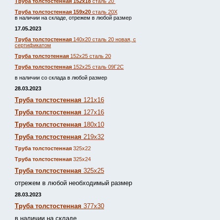
Труба толстостенная 152х18
сталь 20
Труба толстостенная 159х20
сталь 20Х
в наличии на складе, отрежем в любой размер
17.05.2023
Труба толстостенная
140х20 сталь 20 новая, с
сертификатом
Труба толстотенная
152х25 сталь 20
Труба толстостенная
152х25 сталь 09Г2С
в наличии со склада в любой размер
28.03.2023
Труба толстостенная
121х16
Труба толстостенная
127х16
Труба толстостенная
180х10
Труба толстостенная
219х32
Труба толстостенная
325х22
Труба толстостенная
325х24
Труба толстостенная
325х25
отрежем в любой необходимый размер
28.03.2023
Труба толстостенная
377х30
в наличии на складе