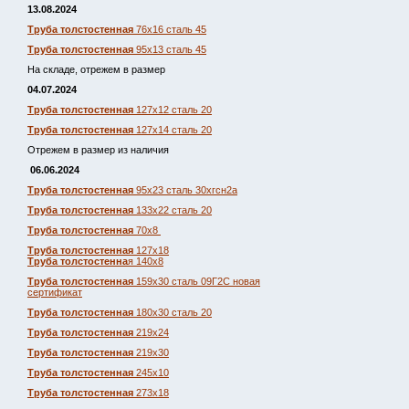
13.08.2024
Труба толстостенная
76х16 сталь 45
Труба толстостенная
95х13 сталь 45
На складе, отрежем в размер
04.07.2024
Труба толстостенная
127х12 сталь 20
Труба толстостенная
127х14 сталь 20
Отрежем в размер из наличия
06.06.2024
Труба толстостенная
95х23 сталь 30хгсн2а
Труба толстостенная
133х22 сталь 20
Труба толстостенная
70х8
Труба толстостенная
127х18
Труба толстостенна
я 140х8
Труба толстостенная
159х30 сталь 09Г2С новая
сертификат
Труба толстостенная
180х30 сталь 20
Труба толстостенная
219х24
Труба толстостенная
219х30
Труба толстостенная
245х10
Труба толстостенная
273х18