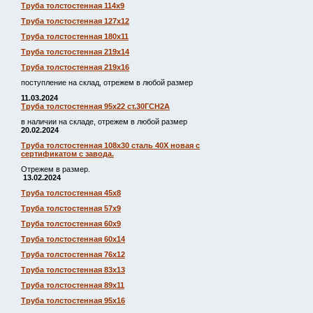
Труба толстостенная 114х9
Труба толстостенная 127х12
Труба толстостенная 180х11
Труба толстостенная 219х14
Труба толстостенная 219х16
поступление на склад, отрежем в любой размер
11.03.2024
Труба толстостенная 95х22 ст.30ГСН2А
в наличии на складе, отрежем в любой размер
20.02.2024
Труба толстостенная 108х30 сталь 40Х новая с
сертификатом с завода.
Отрежем в размер.
13.02.2024
Труба толстостенная 45х8
Труба толстостенная 57х9
Труба толстостенная 60х9
Труба толстостенная 60х14
Труба толстостенная 76х12
Труба толстостенная 83х13
Труба толстостенная 89х11
Труба толстостенная 95х16