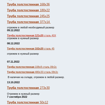
Труба толстостенная
168х36
Труба толстостенная
180х22
Труба толстостенная
245х25
Труба толстостенная
377х14
отрежем в любой необходимый размер
09.12.2022
Труба толстостенная 121х20
сталь 40Х
отрежем в нужный размер
08.12.2022
Труба толстостенная 102х20
сталь 45
отрежем в нужный размер
07.11.2022
Труба толстостенная
108х8 сталь 09г2с
Труба толстостенная
480х33 сталь 09г2с
В наличии на складе, отрежем в любой размер.
13.10.2022
Труба толстостенная
273х30
Отрежем в нужный размер
7 сентября 2022
Труба толстостенная
50х12