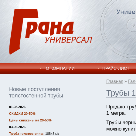
О КОМПАНИИ
ПРАЙC-ЛИСТ
Главная
»
Гал
Новые поступления
Трубы 1
толстостенной трубы
Продаю тру
01.08.2026
1 метра.
СКИДКИ 20-50%
Цены снижены на 20-50%
Трубы черн
03.06.2026
можно купит
Труба толстостенная
108х8 г/к