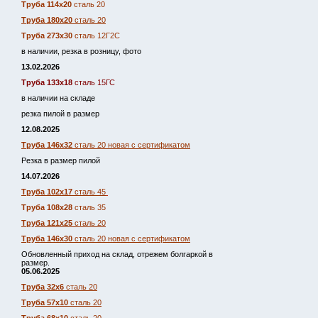
Труба 114х20
сталь 20
Труба 180х20
сталь 20
Труба 273х30
сталь 12Г2С
в наличии, резка в розницу, фото
13.02.2026
Труба 133х18
сталь 15ГС
в наличии на складе
резка пилой в размер
12.08.2025
Труба 146х32
сталь 20 новая с сертификатом
Резка в размер пилой
14.07.2026
Труба 102х17
сталь 45
Труба 108х28
сталь 35
Труба 121х25
сталь 20
Труба 146х30
сталь 20 новая с сертификатом
Обновленный приход на склад, отрежем болгаркой в
размер.
05.06.2025
Труба 32х6
сталь 20
Труба 57х10
сталь 20