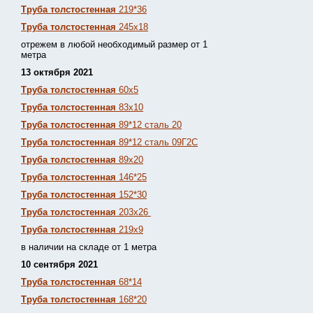
Труба толстостенная
219*36
Труба толстостенная
245х18
отрежем в любой необходимый размер от 1
метра
13 октября 2021
Труба толстостенная
60х5
Труба толстостенная
83х10
Труба толстостенная
89*12 сталь 20
Труба толстостенная
89*12 сталь 09Г2С
Труба толстостенная
89х20
Труба толстостенная
146*25
Труба толстостенная
152*30
Труба толстостенная
203х26
Труба толстостенная
219х9
в наличии на складе от 1 метра
10 сентября 2021
Труба толстостенная
68*14
Труба толстостенная
168*20