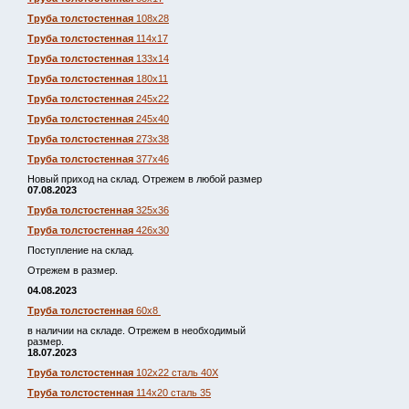
Труба толстостенная
108х28
Труба толстостенная
114х17
Труба толстостенная
133х14
Труба толстостенная
180х11
Труба толстостенная
245х22
Труба толстостенная
245х40
Труба толстостенная
273х38
Труба толстостенная
377х46
Новый приход на склад. Отрежем в любой размер
07.08.2023
Труба толстостенная
325х36
Труба толстостенная
426х30
Поступление на склад.
Отрежем в размер.
04.08.2023
Труба толстостенная
60х8
в наличии на складе. Отрежем в необходимый
размер.
18.07.2023
Труба толстостенная
102х22 сталь 40Х
Труба толстостенная
114х20 сталь 35