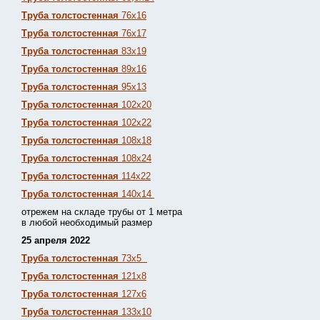
Труба толстостенная
76х16
Труба толстостенная
76х17
Труба толстостенная
83х19
Труба толстостенная
89х16
Труба толстостенная
95х13
Труба толстостенная
102х20
Труба толстостенная
102х22
Труба толстостенная
108х18
Труба толстостенная
108х24
Труба толстостенная
114х22
Труба толстостенная
140х14
отрежем на складе трубы от 1 метра
в любой необходимый размер
25 апреля 2022
Труба толстостенная
73х5
Труба толстостенная
121х8
Труба толстостенная
127х6
Труба толстостенная
133х10