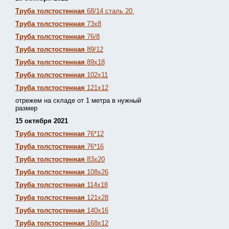
Труба толстостенная
68/14 сталь 20
Труба толстостенная
73х8
Труба толстостенная
76/8
Труба толстостенная
89/12
Труба толстостенная
89х18
Труба толстостенная
102х11
Труба толстостенная
121х12
отрежем на складе от 1 метра в нужный
размер
15 октября 2021
Труба толстостенная
76*12
Труба толстостенная
76*16
Труба толстостенная
83х20
Труба толстостенная
108х26
Труба толстостенная
114х18
Труба толстостенная
121х28
Труба толстостенная
140х16
Труба толстостенная
168х12