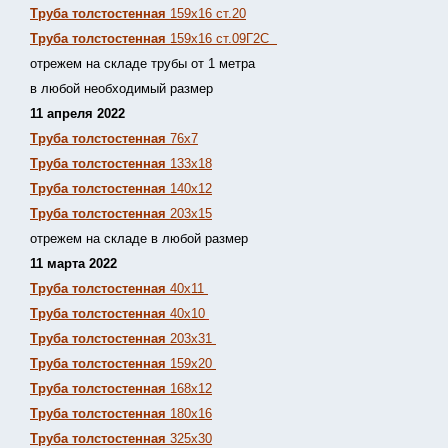
Труба толстостенная
159х16 ст.20
Труба толстостенная
159х16 ст.09Г2С
отрежем на складе трубы от 1 метра
в любой необходимый размер
11 апреля 2022
Труба толстостенная
76х7
Труба толстостенная
133х18
Труба толстостенная
140х12
Труба толстостенная
203х15
отрежем на складе в любой размер
11 марта 2022
Труба толстостенная
40х11
Труба толстостенная
40х10
Труба толстостенная
203х31
Труба толстостенная
159х20
Труба толстостенная
168х12
Труба толстостенная
180х16
Труба толстостенная
325х30