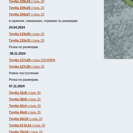
Труба 159х18
сталь 20
Труба 159х25
сталь 20
Труба 194х27
сталь 20
в наличии, химанализ, отрежем по размерам.
24.04.2024
Труба 133х30
сталь 20
Труба 133х32
сталь 20
Резка по размерам
08.11.2024
Труба 127х28
сталь 20Х3МВФ
Труба 127х30
сталь 20
Новое поступление
Резка по размерам.
07.11.2024
Труба 32х8
сталь 45
Труба 38х9
сталь 20
Труба 42х4
сталь 20
Труба 45х9
сталь 35
Труба 54х10
сталь 20
Труба 63,5х14
сталь 35
Труба 76х16
сталь 20