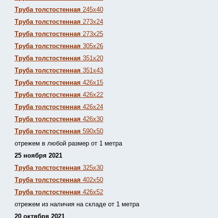
Труба толстостенная
245х40
Труба толстостенная
273х24
Труба толстостенная
273х25
Труба толстостенная
305х26
Труба толстостенная
351х20
Труба толстостенная
351х43
Труба толстостенная
426х15
Труба толстостенная
426х22
Труба толстостенная
426х24
Труба толстостенная
426х30
Труба толстостенная
590х50
отрежем в любой размер от 1 метра
25 ноября 2021
Труба толстостенная
325х30
Труба толстостенная
402х50
Труба толстостенная
426х52
отрежем из наличия на складе от 1 метра
20 октября 2021