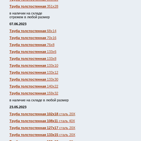
Труба толстостенная
351х28
в наличии на складе
отрежем в любой размер
07.06.2023
Труба толстостенная
68х14
Труба толстостенная
70х16
Труба толстостенная
76х8
Труба толстостенная
133х6
Труба толстостенная
133х8
Труба толстостенная
133х10
Труба толстостенная
133х12
Труба толстостенная
133х30
Труба толстостенная
140х22
Труба толстостенная
159х32
в наличие на складе в любой размер
23.05.2023
Труба толстостенная 102х18
сталь 20Х
Труба толстостенная 108х11
сталь 40Х
Труба толстостенная 127х17
сталь 20Х
Труба толстостенная 133х15
сталь 20Х