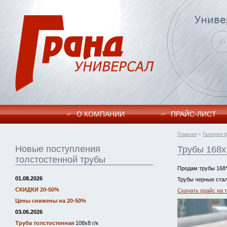
О КОМПАНИИ
ПРАЙC-ЛИСТ
Главная
»
Галерея 
Новые поступления
Трубы 168х
толстостенной трубы
Продам трубы 168*
01.08.2026
Трубы черные стал
СКИДКИ 20-50%
Скачать прайс на 
Цены снижены на 20-50%
03.06.2026
Труба толстостенная
108х8 г/к