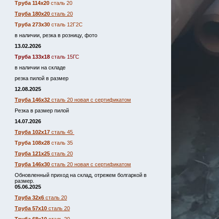
Труба 114х20
сталь 20
Труба 180х20
сталь 20
Труба 273х30
сталь 12Г2С
в наличии, резка в розницу, фото
13.02.2026
Труба 133х18
сталь 15ГС
в наличии на складе
резка пилой в размер
12.08.2025
Труба 146х32
сталь 20 новая с сертификатом
Резка в размер пилой
14.07.2026
Труба 102х17
сталь 45
Труба 108х28
сталь 35
Труба 121х25
сталь 20
Труба 146х30
сталь 20 новая с сертификатом
Обновленный приход на склад, отрежем болгаркой в
размер.
05.06.2025
Труба 32х6
сталь 20
Труба 57х10
сталь 20