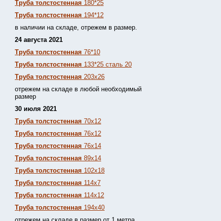
Труба толстостенная
180*25
Труба толстостенная
194*12
в наличии на складе, отрежем в размер.
24 августа 2021
Труба толстостенная
76*10
Труба толстостенная
133*25 сталь 20
Труба толстостенная
203х26
отрежем на складе в любой необходимый
размер
30 июля 2021
Труба толстостенная
70х12
Труба толстостенная
76х12
Труба толстостенная
76х14
Труба толстостенная
89х14
Труба толстостенная
102х18
Труба толстостенная
114х7
Труба толстостенная
114х12
Труба толстостенная
194х40
отрежем на складе в размер от 1 метра