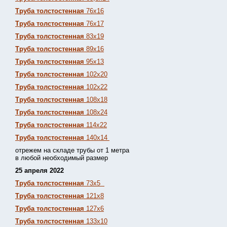
Труба толстостенная
76х16
Труба толстостенная
76х17
Труба толстостенная
83х19
Труба толстостенная
89х16
Труба толстостенная
95х13
Труба толстостенная
102х20
Труба толстостенная
102х22
Труба толстостенная
108х18
Труба толстостенная
108х24
Труба толстостенная
114х22
Труба толстостенная
140х14
отрежем на складе трубы от 1 метра
в любой необходимый размер
25 апреля 2022
Труба толстостенная
73х5
Труба толстостенная
121х8
Труба толстостенная
127х6
Труба толстостенная
133х10