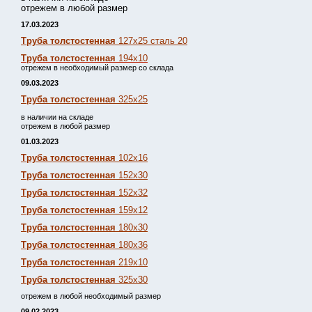
отрежем в любой размер
17.03.2023
Труба толстостенная
127х25 сталь 20
Труба толстостенная
194х10
отрежем в необходимый размер со склада
09.03.2023
Труба толстостенная
325х25
в наличии на складе
отрежем в любой размер
01.03.2023
Труба толстостенная
102х16
Труба толстостенная
152х30
Труба толстостенная
152х32
Труба толстостенная
159х12
Труба толстостенная
180х30
Труба толстостенная
180х36
Труба толстостенная
219х10
Труба толстостенная
325х30
отрежем в любой необходимый размер
09.02.2023