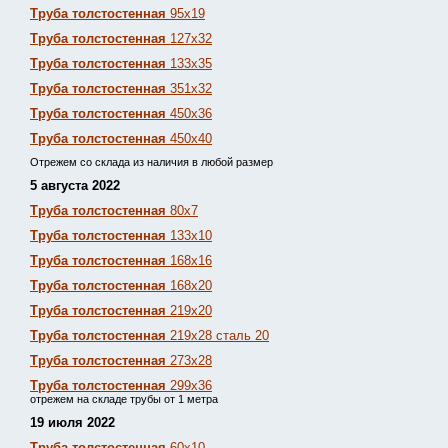
Труба толстостенная
95х19
Труба толстостенная
127х32
Труба толстостенная
133х35
Труба толстостенная
351х32
Труба толстостенная
450х36
Труба толстостенная
450х40
Отрежем со склада из наличия в любой размер
5 августа 2022
Труба толстостенная
80х7
Труба толстостенная
133х10
Труба толстостенная
168х16
Труба толстостенная
168х20
Труба толстостенная
219х20
Труба толстостенная
219х28 сталь 20
Труба толстостенная
273х28
Труба толстостенная
299х36
отрежем на складе трубы от 1 метра
19 июля 2022
Труба толстостенная
60х10