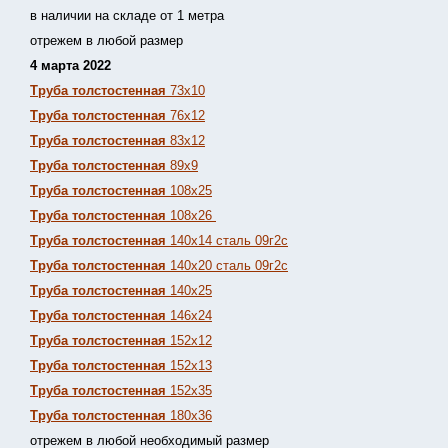
в наличии на складе от 1 метра
отрежем в любой размер
4 марта 2022
Труба толстостенная
73х10
Труба толстостенная
76х12
Труба толстостенная
83х12
Труба толстостенная
89х9
Труба толстостенная
108х25
Труба толстостенная
108х26
Труба толстостенная
140х14 сталь 09г2с
Труба толстостенная
140х20 сталь 09г2с
Труба толстостенная
140х25
Труба толстостенная
146х24
Труба толстостенная
152х12
Труба толстостенная
152х13
Т
руба толстостенная
152х35
Труба толстостенная
180х36
отрежем в любой необходимый размер