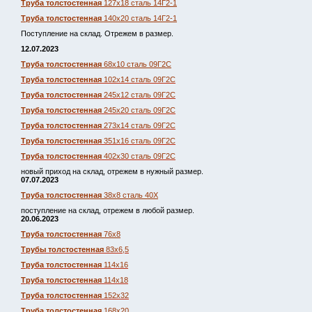
Труба толстостенная
127х18 сталь 14Г2-1
Труба толстостенная
140х20 сталь 14Г2-1
Поступление на склад. Отрежем в размер.
12.07.2023
Труба толстостенная
68х10 сталь 09Г2С
Труба толстостенная
102х14 сталь 09Г2С
Труба толстостенная
245х12 сталь 09Г2С
Труба толстостенная
245х20 сталь 09Г2С
Труба толстостенная
273х14 сталь 09Г2С
Труба толстостенная
351х16 сталь 09Г2С
Труба толстостенная
402х30 сталь 09Г2С
новый приход на склад, отрежем в нужный размер.
07.07.2023
Труба толстостенная
38х8 сталь 40Х
поступление на склад, отрежем в любой размер.
20.06.2023
Труба толстостенная
76х8
Трубы толстостенная
83х6,5
Труба толстостенная
114х16
Труба толстостенная
114х18
Труба толстостенная
152х32
Труба толстостенная
168х20