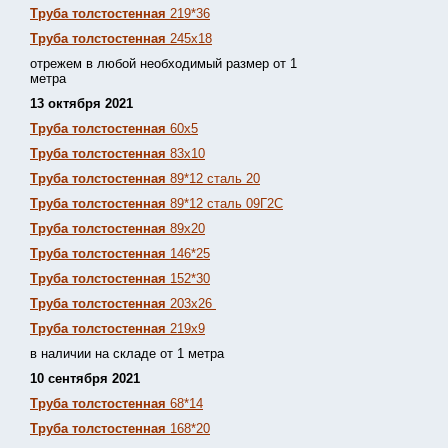
Труба толстостенная
219*36
Труба толстостенная
245х18
отрежем в любой необходимый размер от 1
метра
13 октября 2021
Труба толстостенная
60х5
Труба толстостенная
83х10
Труба толстостенная
89*12 сталь 20
Труба толстостенная
89*12 сталь 09Г2С
Труба толстостенная
89х20
Труба толстостенная
146*25
Труба толстостенная
152*30
Труба толстостенная
203х26
Труба толстостенная
219х9
в наличии на складе от 1 метра
10 сентября 2021
Труба толстостенная
68*14
Труба толстостенная
168*20