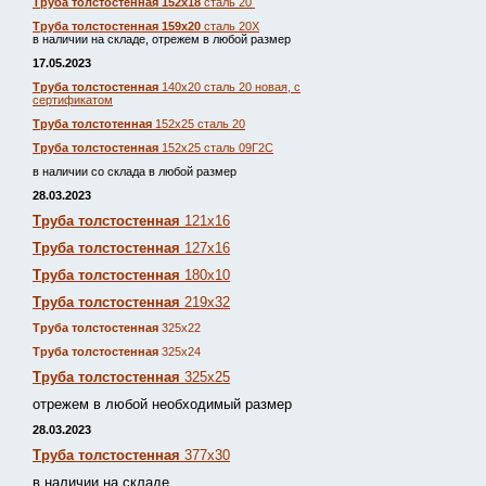
Труба толстостенная 152х18
сталь 20
Труба толстостенная 159х20
сталь 20Х
в наличии на складе, отрежем в любой размер
17.05.2023
Труба толстостенная
140х20 сталь 20 новая, с
сертификатом
Труба толстотенная
152х25 сталь 20
Труба толстостенная
152х25 сталь 09Г2С
в наличии со склада в любой размер
28.03.2023
Труба толстостенная
121х16
Труба толстостенная
127х16
Труба толстостенная
180х10
Труба толстостенная
219х32
Труба толстостенная
325х22
Труба толстостенная
325х24
Труба толстостенная
325х25
отрежем в любой необходимый размер
28.03.2023
Труба толстостенная
377х30
в наличии на складе