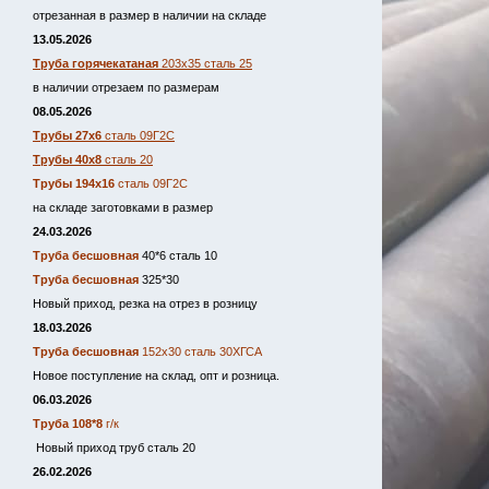
отрезанная в размер в наличии на складе
13.05.2026
Труба горячекатаная
203х35 сталь 25
в наличии отрезаем по размерам
08.05.2026
Трубы 27х6
сталь 09Г2С
Трубы 40х8
сталь 20
Трубы 194х16
сталь 09Г2С
на складе заготовками в размер
24.03.2026
Труба бесшовная
40*6 сталь 10
Труба бесшовная
325*30
Новый приход, резка на отрез в розницу
18.03.2026
Труба бесшовная
152х30 сталь 30ХГСА
Новое поступление на склад, опт и розница.
06.03.2026
Труба 108*8
г/к
Новый приход труб сталь 20
26.02.2026