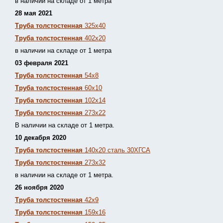
в наличии на складе от 1 метра
28 мая 2021
Труба толстостенная
325х40
Труба толстостенная
402х20
в наличии на складе от 1 метра
03 февраля 2021
Труба толстостенная
54х8
Труба толстостенная
60х10
Труба толстостенная
102х14
Труба толстостенная
273х22
В наличии на складе от 1 метра.
10 декабря 2020
Труба толстостенная
140х20 сталь 30ХГСА
Труба толстостенная
273х32
в наличии на складе от 1 метра.
26 ноября 2020
Труба толстостенная
42х9
Труба толстостенная
159х16