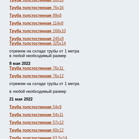
Труба толстостенная
76х16
Труба толстостенная
89х8
Труба толстостенная
114х8
Труба толстостенная
168х10
Труба толстостенная
245х8
Труба толстостенная
325х14
отрежем на складе трубы от 1 метра
в любой необходимый размер
8 мая 2022
Труба толстостенная
76х11
Труба толстостенная
76х12
отрежем на складе трубы от 1 метра
в любой необходимый размер
21 мая 2022
Труба толстостенная
54х9
Труба толстостенная
54х11
Труба толстостенная
57х12
Труба толстостенная
60х12
Труба толстостенная
63,5х14