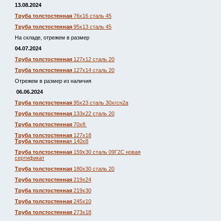
13.08.2024
Труба толстостенная
76х16 сталь 45
Труба толстостенная
95х13 сталь 45
На складе, отрежем в размер
04.07.2024
Труба толстостенная
127х12 сталь 20
Труба толстостенная
127х14 сталь 20
Отрежем в размер из наличия
06.06.2024
Труба толстостенная
95х23 сталь 30хгсн2а
Труба толстостенная
133х22 сталь 20
Труба толстостенная
70х8
Труба толстостенная
127х18
Труба толстостенна
я 140х8
Труба толстостенная
159х30 сталь 09Г2С новая
сертификат
Труба толстостенная
180х30 сталь 20
Труба толстостенная
219х24
Труба толстостенная
219х30
Труба толстостенная
245х10
Труба толстостенная
273х18