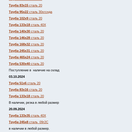
Труба 83х15
сталь 20
Труба 95х22
сталь 30хгснда
Труба 102х9
сталь 20
Труба 133х18
сталь 40Х
Труба 140х30
сталь 20
Труба 146х28
сталь 20
Труба 168х32
сталь 20
Труба 245х31
сталь 20
Труба 465х24
сталь 20
Труба 530х40
сталь 20
Поступление в наличие на склад
03.10.2024
Труба 51х6
сталь 20
Труба 83х16
сталь 20
Труба 133х18
сталь 20
В наличии, резка в любой размер
20.09.2024
Труба 133х35
сталь 40Х
Труба 245х8
сталь 09г2С
в наличии в любой размер.