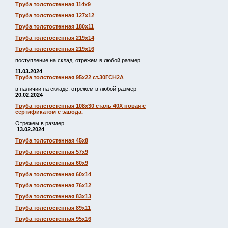
Труба толстостенная 114х9
Труба толстостенная 127х12
Труба толстостенная 180х11
Труба толстостенная 219х14
Труба толстостенная 219х16
поступление на склад, отрежем в любой размер
11.03.2024
Труба толстостенная 95х22 ст.30ГСН2А
в наличии на складе, отрежем в любой размер
20.02.2024
Труба толстостенная 108х30 сталь 40Х новая с
сертификатом с завода.
Отрежем в размер.
13.02.2024
Труба толстостенная 45х8
Труба толстостенная 57х9
Труба толстостенная 60х9
Труба толстостенная 60х14
Труба толстостенная 76х12
Труба толстостенная 83х13
Труба толстостенная 89х11
Труба толстостенная 95х16