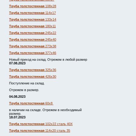
Труба толстостенная
108х28
Труба толстостенная
114х17
Труба толстостенная
133х14
Труба толстостенная
180х11
Труба толстостенная
245х22
Труба толстостенная
245х40
Труба толстостенная
273х38
Труба толстостенная
377х46
Новый приход на склад. Отрежем в любой размер
07.08.2023
Труба толстостенная
325х36
Труба толстостенная
426х30
Поступление на склад.
Отрежем в размер.
04.08.2023
Труба толстостенная
60х8
в наличии на складе. Отрежем в необходимый
размер.
18.07.2023
Труба толстостенная
102х22 сталь 40Х
Труба толстостенная
114х20 сталь 35