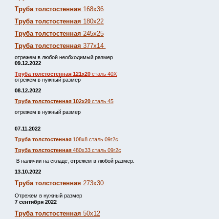
Труба толстостенная
168х36
Труба толстостенная
180х22
Труба толстостенная
245х25
Труба толстостенная
377х14
отрежем в любой необходимый размер
09.12.2022
Труба толстостенная 121х20
сталь 40Х
отрежем в нужный размер
08.12.2022
Труба толстостенная 102х20
сталь 45
отрежем в нужный размер
07.11.2022
Труба толстостенная
108х8 сталь 09г2с
Труба толстостенная
480х33 сталь 09г2с
В наличии на складе, отрежем в любой размер.
13.10.2022
Труба толстостенная
273х30
Отрежем в нужный размер
7 сентября 2022
Труба толстостенная
50х12