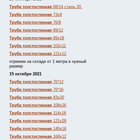
Труба толстостенная
68/14 сталь 20
Труба толстостенная
73х8
Труба толстостенная
76/8
Труба толстостенная
89/12
Труба толстостенная
89х18
Труба толстостенная
102х11
Труба толстостенная
121х12
отрежем на складе от 1 метра в нужный
размер
15 октября 2021
Труба толстостенная
76*12
Труба толстостенная
76*16
Труба толстостенная
83х20
Труба толстостенная
108х26
Труба толстостенная
114х18
Труба толстостенная
121х28
Труба толстостенная
140х16
Труба толстостенная
168х12