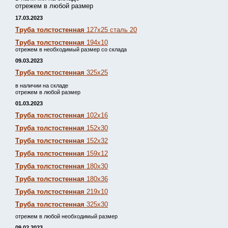
отрежем в любой размер
17.03.2023
Труба толстостенная
127х25 сталь 20
Труба толстостенная
194х10
отрежем в необходимый размер со склада
09.03.2023
Труба толстостенная
325х25
в наличии на складе
отрежем в любой размер
01.03.2023
Труба толстостенная
102х16
Труба толстостенная
152х30
Труба толстостенная
152х32
Труба толстостенная
159х12
Труба толстостенная
180х30
Труба толстостенная
180х36
Труба толстостенная
219х10
Труба толстостенная
325х30
отрежем в любой необходимый размер
09.02.2023