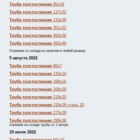
Труба толстостенная
95х19
Труба толстостенная
127х32
Труба толстостенная
133х35
Труба толстостенная
351х32
Труба толстостенная
450х36
Труба толстостенная
450х40
Отрежем со склада из наличия в любой размер
5 августа 2022
Труба толстостенная
80х7
Труба толстостенная
133х10
Труба толстостенная
168х16
Труба толстостенная
168х20
Труба толстостенная
219х20
Труба толстостенная
219х28 сталь 20
Труба толстостенная
273х28
Труба толстостенная
299х36
отрежем на складе трубы от 1 метра
19 июля 2022
Труба толстостенная
60х10