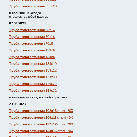
Труба толстостенная
351х28
в наличии на складе
отрежем в любой размер
07.06.2023
Труба толстостенная
68х14
Труба толстостенная
70х16
Труба толстостенная
76х8
Труба толстостенная
133х6
Труба толстостенная
133х8
Труба толстостенная
133х10
Труба толстостенная
133х12
Труба толстостенная
133х30
Труба толстостенная
140х22
Труба толстостенная
159х32
в наличие на складе в любой размер
23.05.2023
Труба толстостенная 102х18
сталь 20Х
Труба толстостенная 108х11
сталь 40Х
Труба толстостенная 127х17
сталь 20Х
Труба толстостенная 133х15
сталь 20Х