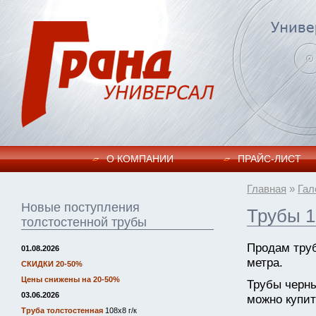
О КОМПАНИИ
ПРАЙC-ЛИСТ
Главная
»
Гал
Новые поступления
Трубы 1
толстостенной трубы
Продам труб
01.08.2026
метра.
СКИДКИ 20-50%
Цены снижены на 20-50%
Трубы черн
03.06.2026
можно купит
Труба толстостенная
108х8 г/к