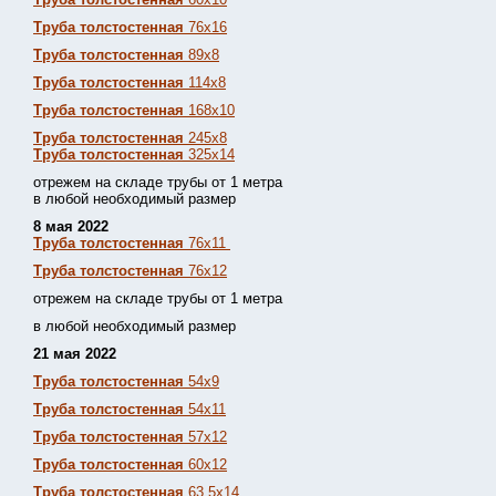
Труба толстостенная
76х16
Труба толстостенная
89х8
Труба толстостенная
114х8
Труба толстостенная
168х10
Труба толстостенная
245х8
Труба толстостенная
325х14
отрежем на складе трубы от 1 метра
в любой необходимый размер
8 мая 2022
Труба толстостенная
76х11
Труба толстостенная
76х12
отрежем на складе трубы от 1 метра
в любой необходимый размер
21 мая 2022
Труба толстостенная
54х9
Труба толстостенная
54х11
Труба толстостенная
57х12
Труба толстостенная
60х12
Труба толстостенная
63,5х14