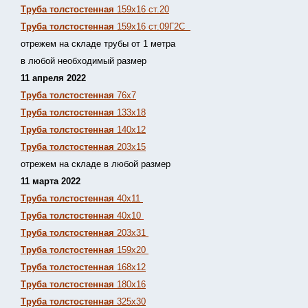
Труба толстостенная
159х16 ст.20
Труба толстостенная
159х16 ст.09Г2С
отрежем на складе трубы от 1 метра
в любой необходимый размер
11 апреля 2022
Труба толстостенная
76х7
Труба толстостенная
133х18
Труба толстостенная
140х12
Труба толстостенная
203х15
отрежем на складе в любой размер
11 марта 2022
Труба толстостенная
40х11
Труба толстостенная
40х10
Труба толстостенная
203х31
Труба толстостенная
159х20
Труба толстостенная
168х12
Труба толстостенная
180х16
Труба толстостенная
325х30