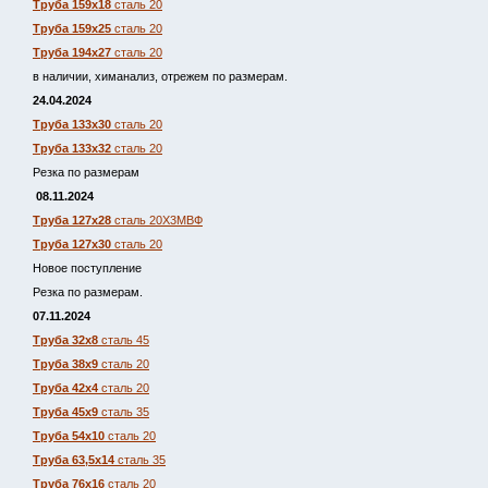
Труба 159х18
сталь 20
Труба 159х25
сталь 20
Труба 194х27
сталь 20
в наличии, химанализ, отрежем по размерам.
24.04.2024
Труба 133х30
сталь 20
Труба 133х32
сталь 20
Резка по размерам
08.11.2024
Труба 127х28
сталь 20Х3МВФ
Труба 127х30
сталь 20
Новое поступление
Резка по размерам.
07.11.2024
Труба 32х8
сталь 45
Труба 38х9
сталь 20
Труба 42х4
сталь 20
Труба 45х9
сталь 35
Труба 54х10
сталь 20
Труба 63,5х14
сталь 35
Труба 76х16
сталь 20