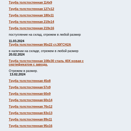
Труба толстостенная 114х9
Труба толстостенная 127х12
Труба толстостенная 180х11
Труба толстостенная 219х14
Труба толстостенная 219х16
поступление на склад, отрежем в любой размер
11.03.2024
Труба толстостенная 95х22 ст.30ГСН2А
в наличии на складе, отрежем в любой размер
20.02.2024
Труба толстостенная 108х30 сталь 40Х новая с
сертификатом с завода.
Отрежем в размер.
13.02.2024
Труба толстостенная 45х8
Труба толстостенная 57х9
Труба толстостенная 60х9
Труба толстостенная 60х14
Труба толстостенная 76х12
Труба толстостенная 83х13
Труба толстостенная 89х11
Труба толстостенная 95х16