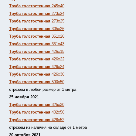
Труба толстостенная
245х40
Труба толстостенная
273х24
Труба толстостенная
273х25
Труба толстостенная
305х26
Труба толстостенная
351х20
Труба толстостенная
351х43
Труба толстостенная
426х15
Труба толстостенная
426х22
Труба толстостенная
426х24
Труба толстостенная
426х30
Труба толстостенная
590х50
отрежем в любой размер от 1 метра
25 ноября 2021
Труба толстостенная
325х30
Труба толстостенная
402х50
Труба толстостенная
426х52
отрежем из наличия на складе от 1 метра
20 октября 2021