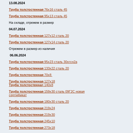
13.08.2024
Труба толстостенная
76х16 сталь 45
Труба толстостенная
95х13 сталь 45
На складе, отрежем в размер
04.07.2024
Труба толстостенная
127х12 сталь 20
Труба толстостенная
127х14 сталь 20
Отрежем в размер из наличия
06.06.2024
Труба толстостенная
95х23 сталь 30хгсн2а
Труба толстостенная
133х22 сталь 20
Труба толстостенная
70х8
Труба толстостенная
127х18
Труба толстостенна
я 140х8
Труба толстостенная
159х30 сталь 09Г2С новая
сертификат
Труба толстостенная
180х30 сталь 20
Труба толстостенная
219х24
Труба толстостенная
219х30
Труба толстостенная
245х10
Труба толстостенная
273х18