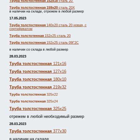
Труба толстостенная 152х18
сталь 20
Труба толстостенная 159х20
сталь 20Х
в наличии на складе, отрежем в любой размер
17.05.2023
Труба толстостенная
140х20 сталь 20 новая, с
сертификатом
Труба толстотенная
152х25 сталь 20
Труба толстостенная
152х25 сталь 09Г2С
в наличии со склада в любой размер
28.03.2023
Труба толстостенная
121х16
Труба толстостенная
127х16
Труба толстостенная
180х10
Труба толстостенная
219х32
Труба толстостенная
325х22
Труба толстостенная
325х24
Труба толстостенная
325х25
отрежем в любой необходимый размер
28.03.2023
Труба толстостенная
377х30
в наличии на складе