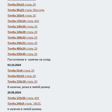
Труба 83х15
сталь 20
Труба 95х22
сталь 30хгснда
Труба 102х9
сталь 20
Труба 133х18
сталь 40Х
Труба 140х30
сталь 20
Труба 146х28
сталь 20
Труба 168х32
сталь 20
Труба 245х31
сталь 20
Труба 465х24
сталь 20
Труба 530х40
сталь 20
Поступление в наличие на склад
03.10.2024
Труба 51х6
сталь 20
Труба 83х16
сталь 20
Труба 133х18
сталь 20
В наличии, резка в любой размер
20.09.2024
Труба 133х35
сталь 40Х
Труба 245х8
сталь 09г2С
в наличии в любой размер.