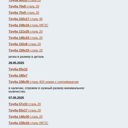
Труба 68х10
сталь 20
Труба 70х8
сталь 20
Труба 70х9
сталь 20
Труба 102х17
сталь 45
Труба 108х16
сталь 09Г2С
Труба 121х25
сталь 20
Труба 146х10
сталь 20
Труба 152х8
сталь 20
Труба 159х15
сталь 20
резка в размер в деталь
28.05.2025
Труба 83х12
Труба 180х7
Труба 108х30
сталь 40Х новая с сертификатом
в наличии, отрежем в нужный размер минимальное
количество.
07.05.2025
Труба 57х10
сталь 20
Труба 83х17
сталь 20
Труба 146х30
сталь 20
Труба 159х16
сталь 09Г2С