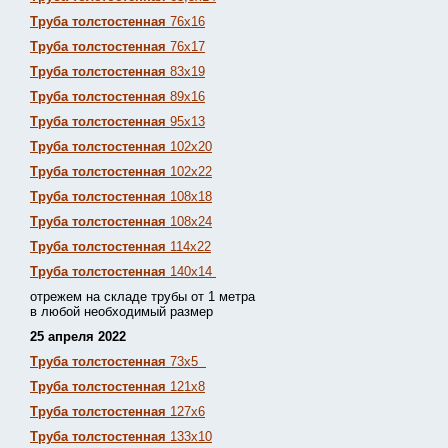
Труба толстостенная
76х16
Труба толстостенная
76х17
Труба толстостенная
83х19
Труба толстостенная
89х16
Труба толстостенная
95х13
Труба толстостенная
102х20
Труба толстостенная
102х22
Труба толстостенная
108х18
Труба толстостенная
108х24
Труба толстостенная
114х22
Труба толстостенная
140х14
отрежем на складе трубы от 1 метра
в любой необходимый размер
25 апреля 2022
Труба толстостенная
73х5
Труба толстостенная
121х8
Труба толстостенная
127х6
Труба толстостенная
133х10