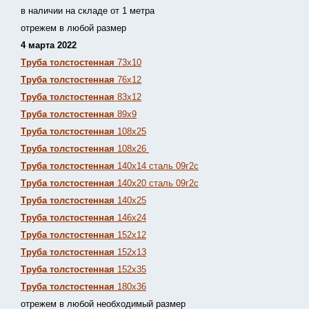
в наличии на складе от 1 метра
отрежем в любой размер
4 марта 2022
Труба толстостенная
73х10
Труба толстостенная
76х12
Труба толстостенная
83х12
Труба толстостенная
89х9
Труба толстостенная
108х25
Труба толстостенная
108х26
Труба толстостенная
140х14 сталь 09г2с
Труба толстостенная
140х20 сталь 09г2с
Труба толстостенная
140х25
Труба толстостенная
146х24
Труба толстостенная
152х12
Труба толстостенная
152х13
Т
руба толстостенная
152х35
Труба толстостенная
180х36
отрежем в любой необходимый размер