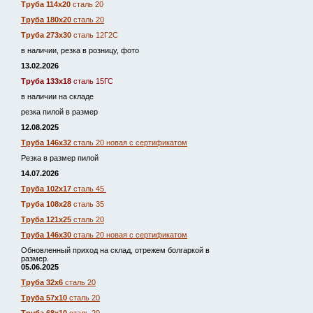
Труба 114х20
сталь 20
Труба 180х20
сталь 20
Труба 273х30
сталь 12Г2С
в наличии, резка в розницу, фото
13.02.2026
Труба 133х18
сталь 15ГС
в наличии на складе
резка пилой в размер
12.08.2025
Труба 146х32
сталь 20 новая с сертификатом
Резка в размер пилой
14.07.2026
Труба 102х17
сталь 45
Труба 108х28
сталь 35
Труба 121х25
сталь 20
Труба 146х30
сталь 20 новая с сертификатом
Обновленный приход на склад, отрежем болгаркой в
размер.
05.06.2025
Труба 32х6
сталь 20
Труба 57х10
сталь 20