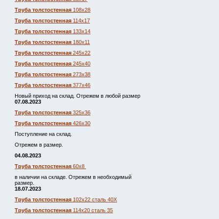
Труба толстостенная
108х28
Труба толстостенная
114х17
Труба толстостенная
133х14
Труба толстостенная
180х11
Труба толстостенная
245х22
Труба толстостенная
245х40
Труба толстостенная
273х38
Труба толстостенная
377х46
Новый приход на склад. Отрежем в любой размер
07.08.2023
Труба толстостенная
325х36
Труба толстостенная
426х30
Поступление на склад.
Отрежем в размер.
04.08.2023
Труба толстостенная
60х8
в наличии на складе. Отрежем в необходимый
размер.
18.07.2023
Труба толстостенная
102х22 сталь 40Х
Труба толстостенная
114х20 сталь 35