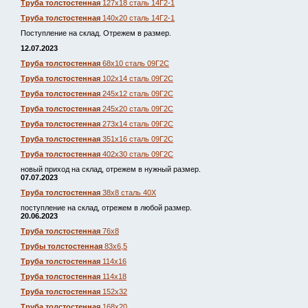
Труба толстостенная
127х18 сталь 14Г2-1
Труба толстостенная
140х20 сталь 14Г2-1
Поступление на склад. Отрежем в размер.
12.07.2023
Труба толстостенная
68х10 сталь 09Г2С
Труба толстостенная
102х14 сталь 09Г2С
Труба толстостенная
245х12 сталь 09Г2С
Труба толстостенная
245х20 сталь 09Г2С
Труба толстостенная
273х14 сталь 09Г2С
Труба толстостенная
351х16 сталь 09Г2С
Труба толстостенная
402х30 сталь 09Г2С
новый приход на склад, отрежем в нужный размер.
07.07.2023
Труба толстостенная
38х8 сталь 40Х
поступление на склад, отрежем в любой размер.
20.06.2023
Труба толстостенная
76х8
Трубы толстостенная
83х6,5
Труба толстостенная
114х16
Труба толстостенная
114х18
Труба толстостенная
152х32
Труба толстостенная
168х20