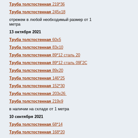
Труба толстостенная
219*36
Труба толстостенная
245х18
отрежем в любой необходимый размер от 1
метра
13 октября 2021
Труба толстостенная
60х5
Труба толстостенная
83х10
Труба толстостенная
89*12 сталь 20
Труба толстостенная
89*12 сталь 09Г2С
Труба толстостенная
89х20
Труба толстостенная
146*25
Труба толстостенная
152*30
Труба толстостенная
203х26
Труба толстостенная
219х9
в наличии на складе от 1 метра
10 сентября 2021
Труба толстостенная
68*14
Труба толстостенная
168*20