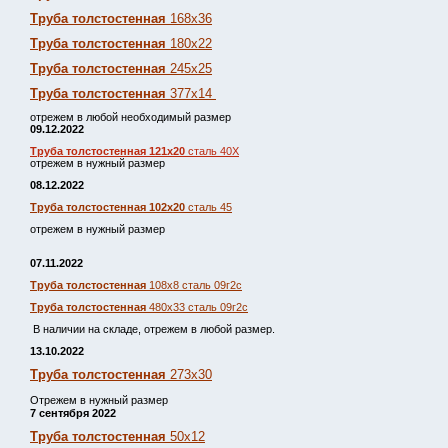
Труба толстостенная
168х36
Труба толстостенная
180х22
Труба толстостенная
245х25
Труба толстостенная
377х14
отрежем в любой необходимый размер
09.12.2022
Труба толстостенная 121х20
сталь 40Х
отрежем в нужный размер
08.12.2022
Труба толстостенная 102х20
сталь 45
отрежем в нужный размер
07.11.2022
Труба толстостенная
108х8 сталь 09г2с
Труба толстостенная
480х33 сталь 09г2с
В наличии на складе, отрежем в любой размер.
13.10.2022
Труба толстостенная
273х30
Отрежем в нужный размер
7 сентября 2022
Труба толстостенная
50х12