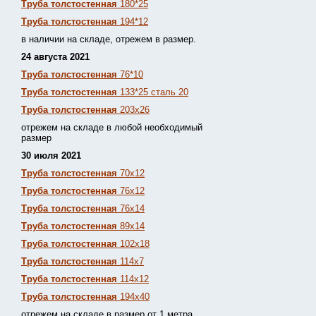
Труба толстостенная
180*25
Труба толстостенная
194*12
в наличии на складе, отрежем в размер.
24 августа 2021
Труба толстостенная
76*10
Труба толстостенная
133*25 сталь 20
Труба толстостенная
203х26
отрежем на складе в любой необходимый
размер
30 июля 2021
Труба толстостенная
70х12
Труба толстостенная
76х12
Труба толстостенная
76х14
Труба толстостенная
89х14
Труба толстостенная
102х18
Труба толстостенная
114х7
Труба толстостенная
114х12
Труба толстостенная
194х40
отрежем на складе в размер от 1 метра