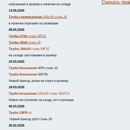
Скачать пра
отрезанная в размер в наличии на складе
13.05.2026
Труба горячекатаная
203х35 сталь 25
в наличии отрезаем по размерам
08.05.2026
Трубы 27х6
сталь 09Г2С
Трубы 40х8
сталь 20
Трубы 194х16
сталь 09Г2С
на складе заготовками в размер
24.03.2026
Труба бесшовная
40*6 сталь 10
Труба бесшовная
325*30
Новый приход, резка на отрез в розницу
18.03.2026
Труба бесшовная
152х30 сталь 30ХГСА
Новое поступление на склад, опт и розница.
06.03.2026
Труба 108*8
г/к
Новый приход труб сталь 20
26.02.2026