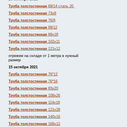
Труба толстостенная
68/14 сталь 20
Труба толстостенная
73х8
Труба толстостенная
76/8
Труба толстостенная
89/12
Труба толстостенная
89х18
Труба толстостенная
102х11
Труба толстостенная
121х12
отрежем на складе от 1 метра в нужный
размер
15 октября 2021
Труба толстостенная
76*12
Труба толстостенная
76*16
Труба толстостенная
83х20
Труба толстостенная
108х26
Труба толстостенная
114х18
Труба толстостенная
121х28
Труба толстостенная
140х16
Труба толстостенная
168х12