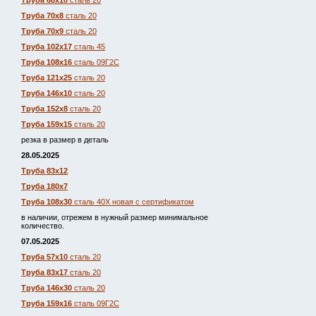
Труба 68х10
сталь 20
Труба 70х8
сталь 20
Труба 70х9
сталь 20
Труба 102х17
сталь 45
Труба 108х16
сталь 09Г2С
Труба 121х25
сталь 20
Труба 146х10
сталь 20
Труба 152х8
сталь 20
Труба 159х15
сталь 20
резка в размер в деталь
28.05.2025
Труба 83х12
Труба 180х7
Труба 108х30
сталь 40Х новая с сертификатом
в наличии, отрежем в нужный размер минимальное
количество.
07.05.2025
Труба 57х10
сталь 20
Труба 83х17
сталь 20
Труба 146х30
сталь 20
Труба 159х16
сталь 09Г2С