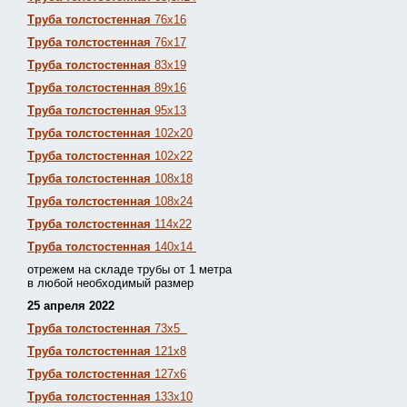
Труба толстостенная
76х16
Труба толстостенная
76х17
Труба толстостенная
83х19
Труба толстостенная
89х16
Труба толстостенная
95х13
Труба толстостенная
102х20
Труба толстостенная
102х22
Труба толстостенная
108х18
Труба толстостенная
108х24
Труба толстостенная
114х22
Труба толстостенная
140х14
отрежем на складе трубы от 1 метра
в любой необходимый размер
25 апреля 2022
Труба толстостенная
73х5
Труба толстостенная
121х8
Труба толстостенная
127х6
Труба толстостенная
133х10