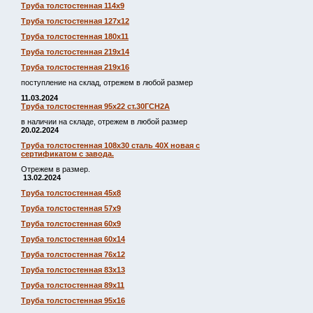
Труба толстостенная 114х9
Труба толстостенная 127х12
Труба толстостенная 180х11
Труба толстостенная 219х14
Труба толстостенная 219х16
поступление на склад, отрежем в любой размер
11.03.2024
Труба толстостенная 95х22 ст.30ГСН2А
в наличии на складе, отрежем в любой размер
20.02.2024
Труба толстостенная 108х30 сталь 40Х новая с
сертификатом с завода.
Отрежем в размер.
13.02.2024
Труба толстостенная 45х8
Труба толстостенная 57х9
Труба толстостенная 60х9
Труба толстостенная 60х14
Труба толстостенная 76х12
Труба толстостенная 83х13
Труба толстостенная 89х11
Труба толстостенная 95х16