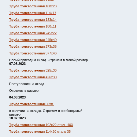
Труба толстостенная
108х28
Труба толстостенная
114х17
Труба толстостенная
133х14
Труба толстостенная
180х11
Труба толстостенная
245х22
Труба толстостенная
245х40
Труба толстостенная
273х38
Труба толстостенная
377х46
Новый приход на склад. Отрежем в любой размер
07.08.2023
Труба толстостенная
325х36
Труба толстостенная
426х30
Поступление на склад.
Отрежем в размер.
04.08.2023
Труба толстостенная
60х8
в наличии на складе. Отрежем в необходимый
размер.
18.07.2023
Труба толстостенная
102х22 сталь 40Х
Труба толстостенная
114х20 сталь 35