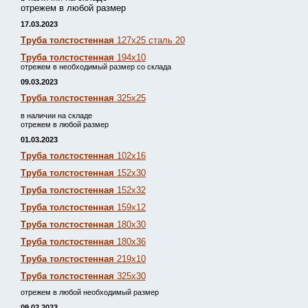
отрежем в любой размер
17.03.2023
Труба толстостенная
127х25 сталь 20
Труба толстостенная
194х10
отрежем в необходимый размер со склада
09.03.2023
Труба толстостенная
325х25
в наличии на складе
отрежем в любой размер
01.03.2023
Труба толстостенная
102х16
Труба толстостенная
152х30
Труба толстостенная
152х32
Труба толстостенная
159х12
Труба толстостенная
180х30
Труба толстостенная
180х36
Труба толстостенная
219х10
Труба толстостенная
325х30
отрежем в любой необходимый размер
09.02.2023