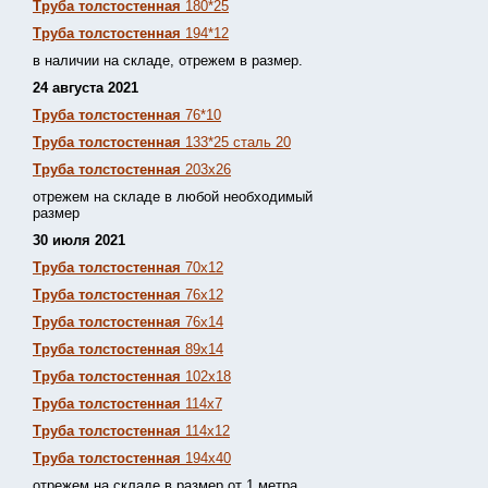
Труба толстостенная
180*25
Труба толстостенная
194*12
в наличии на складе, отрежем в размер.
24 августа 2021
Труба толстостенная
76*10
Труба толстостенная
133*25 сталь 20
Труба толстостенная
203х26
отрежем на складе в любой необходимый
размер
30 июля 2021
Труба толстостенная
70х12
Труба толстостенная
76х12
Труба толстостенная
76х14
Труба толстостенная
89х14
Труба толстостенная
102х18
Труба толстостенная
114х7
Труба толстостенная
114х12
Труба толстостенная
194х40
отрежем на складе в размер от 1 метра