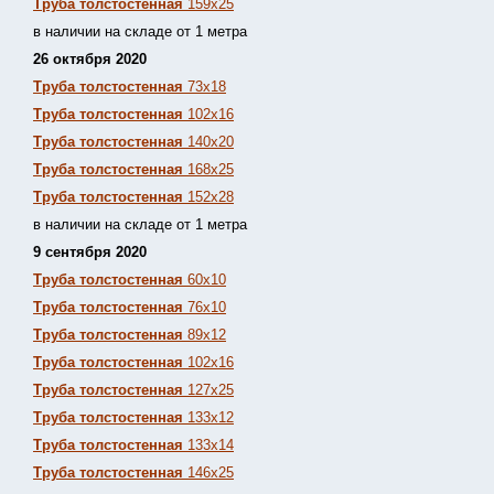
Труба толстостенная
159х25
в наличии на складе от 1 метра
26 октября 2020
Труба толстостенная
73х18
Труба толстостенная
102х16
Труба толстостенная
140х20
Труба толстостенная
168х25
Труба толстостенная
152х28
в наличии на складе от 1 метра
9 сентября 2020
Труба толстостенная
60х10
Труба толстостенная
76х10
Труба толстостенная
89х12
Труба толстостенная
102х16
Труба толстостенная
127х25
Труба толстостенная
133х12
Труба толстостен
ная
133х14
Труба толстостенная
146х25