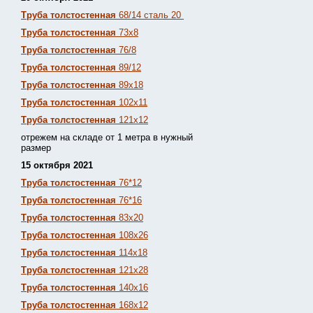
Труба толстостенная
68/14 сталь 20
Труба толстостенная
73х8
Труба толстостенная
76/8
Труба толстостенная
89/12
Труба толстостенная
89х18
Труба толстостенная
102х11
Труба толстостенная
121х12
отрежем на складе от 1 метра в нужный
размер
15 октября 2021
Труба толстостенная
76*12
Труба толстостенная
76*16
Труба толстостенная
83х20
Труба толстостенная
108х26
Труба толстостенная
114х18
Труба толстостенная
121х28
Труба толстостенная
140х16
Труба толстостенная
168х12