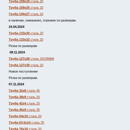
Труба 159х18
сталь 20
Труба 159х25
сталь 20
Труба 194х27
сталь 20
в наличии, химанализ, отрежем по размерам.
24.04.2024
Труба 133х30
сталь 20
Труба 133х32
сталь 20
Резка по размерам
08.11.2024
Труба 127х28
сталь 20Х3МВФ
Труба 127х30
сталь 20
Новое поступление
Резка по размерам.
07.11.2024
Труба 32х8
сталь 45
Труба 38х9
сталь 20
Труба 42х4
сталь 20
Труба 45х9
сталь 35
Труба 54х10
сталь 20
Труба 63,5х14
сталь 35
Труба 76х16
сталь 20