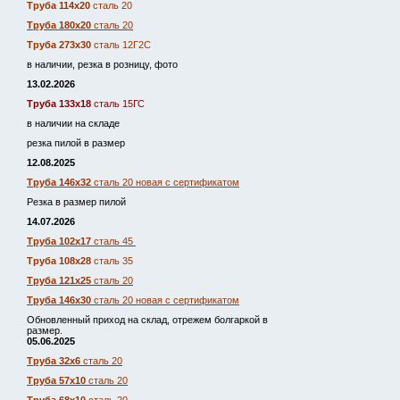
Труба 114х20
сталь 20
Труба 180х20
сталь 20
Труба 273х30
сталь 12Г2С
в наличии, резка в розницу, фото
13.02.2026
Труба 133х18
сталь 15ГС
в наличии на складе
резка пилой в размер
12.08.2025
Труба 146х32
сталь 20 новая с сертификатом
Резка в размер пилой
14.07.2026
Труба 102х17
сталь 45
Труба 108х28
сталь 35
Труба 121х25
сталь 20
Труба 146х30
сталь 20 новая с сертификатом
Обновленный приход на склад, отрежем болгаркой в
размер.
05.06.2025
Труба 32х6
сталь 20
Труба 57х10
сталь 20