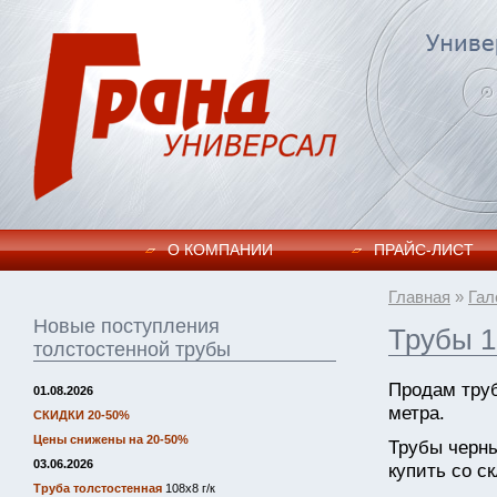
О КОМПАНИИ
ПРАЙC-ЛИСТ
Главная
»
Гал
Новые поступления
Трубы 1
толстостенной трубы
Продам труб
01.08.2026
метра.
СКИДКИ 20-50%
Цены снижены на 20-50%
Трубы черн
03.06.2026
купить со ск
Труба толстостенная
108х8 г/к