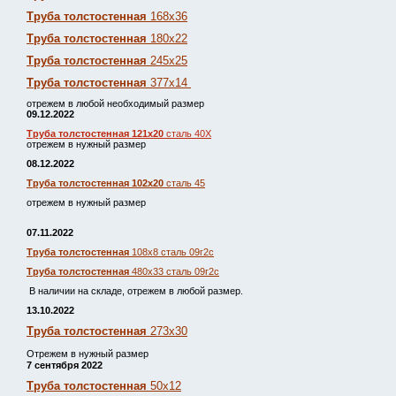
Труба толстостенная
168х36
Труба толстостенная
180х22
Труба толстостенная
245х25
Труба толстостенная
377х14
отрежем в любой необходимый размер
09.12.2022
Труба толстостенная 121х20
сталь 40Х
отрежем в нужный размер
08.12.2022
Труба толстостенная 102х20
сталь 45
отрежем в нужный размер
07.11.2022
Труба толстостенная
108х8 сталь 09г2с
Труба толстостенная
480х33 сталь 09г2с
В наличии на складе, отрежем в любой размер.
13.10.2022
Труба толстостенная
273х30
Отрежем в нужный размер
7 сентября 2022
Труба толстостенная
50х12