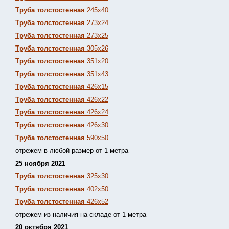
Труба толстостенная
245х40
Труба толстостенная
273х24
Труба толстостенная
273х25
Труба толстостенная
305х26
Труба толстостенная
351х20
Труба толстостенная
351х43
Труба толстостенная
426х15
Труба толстостенная
426х22
Труба толстостенная
426х24
Труба толстостенная
426х30
Труба толстостенная
590х50
отрежем в любой размер от 1 метра
25 ноября 2021
Труба толстостенная
325х30
Труба толстостенная
402х50
Труба толстостенная
426х52
отрежем из наличия на складе от 1 метра
20 октября 2021