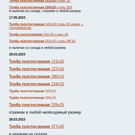
Труба толстостенная 152х18
сталь 20
Труба толстостенная 159х20
сталь 20Х
в наличии на складе, отрежем в любой размер
17.05.2023
Труба толстостенная
140х20 сталь 20 новая, с
сертификатом
Труба толстотенная
152х25 сталь 20
Труба толстостенная
152х25 сталь 09Г2С
в наличии со склада в любой размер
28.03.2023
Труба толстостенная
121х16
Труба толстостенная
127х16
Труба толстостенная
180х10
Труба толстостенная
219х32
Труба толстостенная
325х22
Труба толстостенная
325х24
Труба толстостенная
325х25
отрежем в любой необходимый размер
28.03.2023
Труба толстостенная
377х30
в наличии на складе