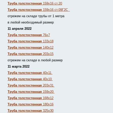
Труба толстостенная
159х16 ст.20
Труба толстостенная
159х16 ст.09Г2С
отрежем на складе трубы от 1 метра
в любой необходимый размер
11 апреля 2022
Труба толстостенная
76х7
Труба толстостенная
133х18
Труба толстостенная
140х12
Труба толстостенная
203х15
отрежем на складе в любой размер
11 марта 2022
Труба толстостенная
40х11
Труба толстостенная
40х10
Труба толстостенная
203х31
Труба толстостенная
159х20
Труба толстостенная
168х12
Труба толстостенная
180х16
Труба толстостенная
325х30