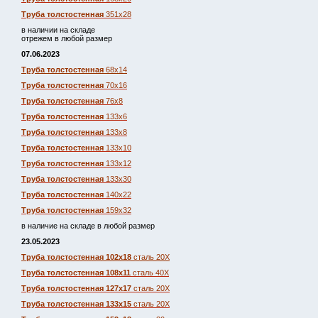
Труба толстостенная
351х28
в наличии на складе
отрежем в любой размер
07.06.2023
Труба толстостенная
68х14
Труба толстостенная
70х16
Труба толстостенная
76х8
Труба толстостенная
133х6
Труба толстостенная
133х8
Труба толстостенная
133х10
Труба толстостенная
133х12
Труба толстостенная
133х30
Труба толстостенная
140х22
Труба толстостенная
159х32
в наличие на складе в любой размер
23.05.2023
Труба толстостенная 102х18
сталь 20Х
Труба толстостенная 108х11
сталь 40Х
Труба толстостенная 127х17
сталь 20Х
Труба толстостенная 133х15
сталь 20Х