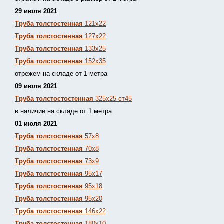
29 июля 2021
Труба толстостенная
121х22
Труба толстостенная
127х22
Труба толстостенная
133х25
Труба толстостенная
152х35
отрежем на складе от 1 метра
09 июля 2021
Труба толстостостенная
325х25 ст45
в наличии на складе от 1 метра
01 июля 2021
Труба толстостенная
57х8
Труба толстостенная
70х8
Труба толстостенная
73х9
Труба толстостенная
95х17
Труба толстостенная
95х18
Труба толстостенная
95х20
Труба толстостенная
146х22
Труба толстостенная
180х10