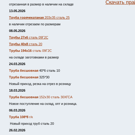
Скачать пра
отрезанная в размер в наличии на складе
13.05.2026
Труба горячекатаная
203х35 сталь 25
в наличии отрезаем по размерам
08.05.2026
Трубы 27х6
сталь 09Г2С
Трубы 40х8
сталь 20
Трубы 194х16
сталь 09Г2С
на складе заготовками в размер
24.03.2026
Труба бесшовная
40*6 сталь 10
Труба бесшовная
325*30
Новый приход, резка на отрез в розницу
18.03.2026
Труба бесшовная
152х30 сталь 30ХГСА
Новое поступление на склад, опт и розница.
06.03.2026
Труба 108*8
г/к
Новый приход труб сталь 20
26.02.2026