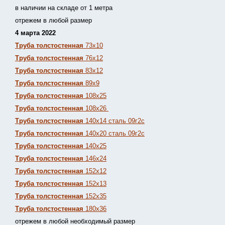
в наличии на складе от 1 метра
отрежем в любой размер
4 марта 2022
Труба толстостенная
73х10
Труба толстостенная
76х12
Труба толстостенная
83х12
Труба толстостенная
89х9
Труба толстостенная
108х25
Труба толстостенная
108х26
Труба толстостенная
140х14 сталь 09г2с
Труба толстостенная
140х20 сталь 09г2с
Труба толстостенная
140х25
Труба толстостенная
146х24
Труба толстостенная
152х12
Труба толстостенная
152х13
Т
руба толстостенная
152х35
Труба толстостенная
180х36
отрежем в любой необходимый размер