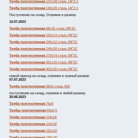
Труба толстостенная
127х18 сталь 14Г2-1
Труба толстостенная
140х20 сталь 14Г2-1
Поступление на склад. Отрежем в размер.
12.07.2023
Труба толстостенная
68х10 сталь 09Г2С
Труба толстостенная
102х14 сталь 09Г2С
Труба толстостенная
245х12 сталь 09Г2С
Труба толстостенная
245х20 сталь 09Г2С
Труба толстостенная
273х14 сталь 09Г2С
Труба толстостенная
351х16 сталь 09Г2С
Труба толстостенная
402х30 сталь 09Г2С
новый приход на склад, отрежем в нужный размер.
07.07.2023
Труба толстостенная
38х8 сталь 40Х
поступление на склад, отрежем в любой размер.
20.06.2023
Труба толстостенная
76х8
Трубы толстостенная
83х6,5
Труба толстостенная
114х16
Труба толстостенная
114х18
Труба толстостенная
152х32
Труба толстостенная
168х20