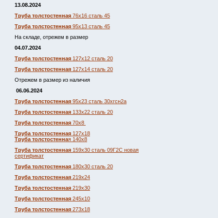
13.08.2024
Труба толстостенная
76х16 сталь 45
Труба толстостенная
95х13 сталь 45
На складе, отрежем в размер
04.07.2024
Труба толстостенная
127х12 сталь 20
Труба толстостенная
127х14 сталь 20
Отрежем в размер из наличия
06.06.2024
Труба толстостенная
95х23 сталь 30хгсн2а
Труба толстостенная
133х22 сталь 20
Труба толстостенная
70х8
Труба толстостенная
127х18
Труба толстостенна
я 140х8
Труба толстостенная
159х30 сталь 09Г2С новая
сертификат
Труба толстостенная
180х30 сталь 20
Труба толстостенная
219х24
Труба толстостенная
219х30
Труба толстостенная
245х10
Труба толстостенная
273х18