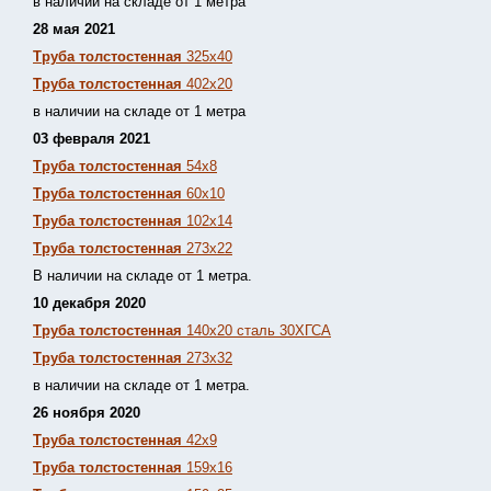
в наличии на складе от 1 метра
28 мая 2021
Труба толстостенная
325х40
Труба толстостенная
402х20
в наличии на складе от 1 метра
03 февраля 2021
Труба толстостенная
54х8
Труба толстостенная
60х10
Труба толстостенная
102х14
Труба толстостенная
273х22
В наличии на складе от 1 метра.
10 декабря 2020
Труба толстостенная
140х20 сталь 30ХГСА
Труба толстостенная
273х32
в наличии на складе от 1 метра.
26 ноября 2020
Труба толстостенная
42х9
Труба толстостенная
159х16