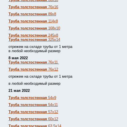
Труба толстостенная
76х16
Труба толстостенная
89х8
Труба толстостенная
114х8
Труба толстостенная
168х10
Труба толстостенная
245х8
Труба толстостенная
325х14
отрежем на складе трубы от 1 метра
в любой необходимый размер
8 мая 2022
Труба толстостенная
76х11
Труба толстостенная
76х12
отрежем на складе трубы от 1 метра
в любой необходимый размер
21 мая 2022
Труба толстостенная
54х9
Труба толстостенная
54х11
Труба толстостенная
57х12
Труба толстостенная
60х12
Труба толстостенная
63,5х14