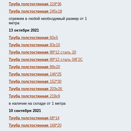
Труба толстостенная
219*36
Труба толстостенная
245х18
отрежем в любой необходимый размер от 1
метра
13 октября 2021
Труба толстостенная
60х5
Труба толстостенная
83х10
Труба толстостенная
89*12 сталь 20
Труба толстостенная
89*12 сталь 09Г2С
Труба толстостенная
89х20
Труба толстостенная
146*25
Труба толстостенная
152*30
Труба толстостенная
203х26
Труба толстостенная
219х9
в наличии на складе от 1 метра
10 сентября 2021
Труба толстостенная
68*14
Труба толстостенная
168*20