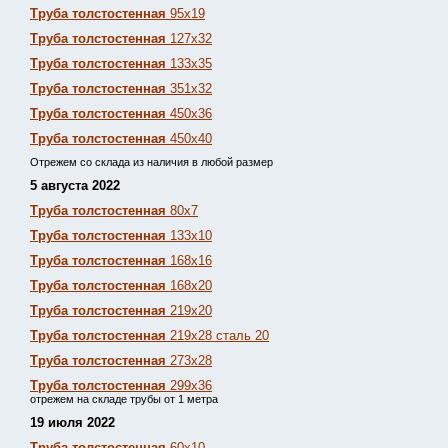
Труба толстостенная
95х19
Труба толстостенная
127х32
Труба толстостенная
133х35
Труба толстостенная
351х32
Труба толстостенная
450х36
Труба толстостенная
450х40
Отрежем со склада из наличия в любой размер
5 августа 2022
Труба толстостенная
80х7
Труба толстостенная
133х10
Труба толстостенная
168х16
Труба толстостенная
168х20
Труба толстостенная
219х20
Труба толстостенная
219х28 сталь 20
Труба толстостенная
273х28
Труба толстостенная
299х36
отрежем на складе трубы от 1 метра
19 июля 2022
Труба толстостенная
60х10