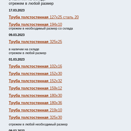
отрежем в любой размер
17.03.2023
Труба толстостенная
127х25 сталь 20
Труба толстостенная
194х10
отрежем в необходимый размер со склада
09.03.2023
Труба толстостенная
325х25
в наличии на складе
отрежем в любой размер
01.03.2023
Труба толстостенная
102х16
Труба толстостенная
152х30
Труба толстостенная
152х32
Труба толстостенная
159х12
Труба толстостенная
180х30
Труба толстостенная
180х36
Труба толстостенная
219х10
Труба толстостенная
325х30
отрежем в любой необходимый размер
09.02.2023