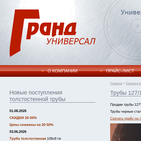
О КОМПАНИИ
ПРАЙC-ЛИСТ
Главная
»
Галерея 
Новые поступления
Трубы 127/
толстостенной трубы
Продам трубы 127*
01.08.2026
Трубы черные стал
СКИДКИ 20-50%
Скачать прайс на 
Цены снижены на 20-50%
03.06.2026
Труба толстостенная
108х8 г/к