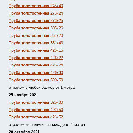
Труба толстостенная
245х40
Труба толстостенная
273х24
Труба толстостенная
273х25
Труба толстостенная
305х26
Труба толстостенная
351х20
Труба толстостенная
351х43
Труба толстостенная
426х15
Труба толстостенная
426х22
Труба толстостенная
426х24
Труба толстостенная
426х30
Труба толстостенная
590х50
отрежем в любой размер от 1 метра
25 ноября 2021
Труба толстостенная
325х30
Труба толстостенная
402х50
Труба толстостенная
426х52
отрежем из наличия на складе от 1 метра
20 октября 2021