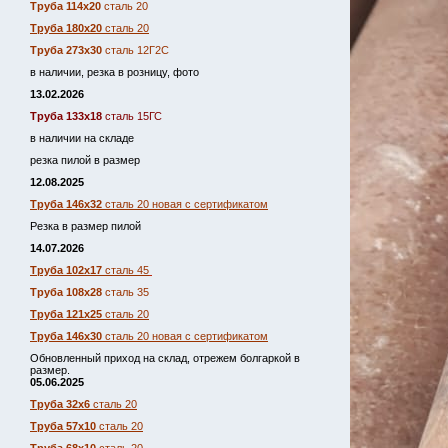
Труба 114х20
сталь 20
Труба 180х20
сталь 20
Труба 273х30
сталь 12Г2С
в наличии, резка в розницу, фото
13.02.2026
Труба 133х18
сталь 15ГС
в наличии на складе
резка пилой в размер
12.08.2025
Труба 146х32
сталь 20 новая с сертификатом
Резка в размер пилой
14.07.2026
Труба 102х17
сталь 45
Труба 108х28
сталь 35
Труба 121х25
сталь 20
Труба 146х30
сталь 20 новая с сертификатом
Обновленный приход на склад, отрежем болгаркой в
размер.
05.06.2025
Труба 32х6
сталь 20
Труба 57х10
сталь 20