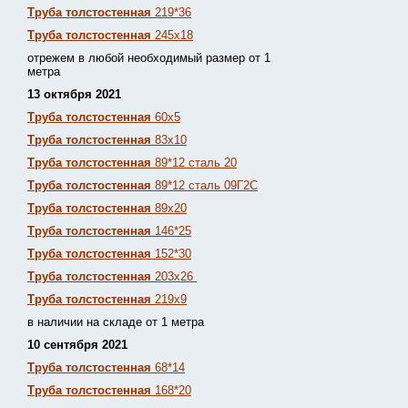
Труба толстостенная
219*36
Труба толстостенная
245х18
отрежем в любой необходимый размер от 1
метра
13 октября 2021
Труба толстостенная
60х5
Труба толстостенная
83х10
Труба толстостенная
89*12 сталь 20
Труба толстостенная
89*12 сталь 09Г2С
Труба толстостенная
89х20
Труба толстостенная
146*25
Труба толстостенная
152*30
Труба толстостенная
203х26
Труба толстостенная
219х9
в наличии на складе от 1 метра
10 сентября 2021
Труба толстостенная
68*14
Труба толстостенная
168*20