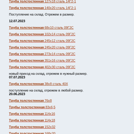
Труба толстостенная
127х18 сталь 14Г2-1
Труба толстостенная
140х20 сталь 14Г2-1
Поступление на склад. Отрежем в размер.
12.07.2023
Труба толстостенная
68х10 сталь 09Г2С
Труба толстостенная
102х14 сталь 09Г2С
Труба толстостенная
245х12 сталь 09Г2С
Труба толстостенная
245х20 сталь 09Г2С
Труба толстостенная
273х14 сталь 09Г2С
Труба толстостенная
351х16 сталь 09Г2С
Труба толстостенная
402х30 сталь 09Г2С
новый приход на склад, отрежем в нужный размер.
07.07.2023
Труба толстостенная
38х8 сталь 40Х
поступление на склад, отрежем в любой размер.
20.06.2023
Труба толстостенная
76х8
Трубы толстостенная
83х6,5
Труба толстостенная
114х16
Труба толстостенная
114х18
Труба толстостенная
152х32
Труба толстостенная
168х20