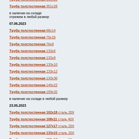
Труба толстостенная
351х28
в наличии на складе
отрежем в любой размер
07.06.2023
Труба толстостенная
68х14
Труба толстостенная
70х16
Труба толстостенная
76х8
Труба толстостенная
133х6
Труба толстостенная
133х8
Труба толстостенная
133х10
Труба толстостенная
133х12
Труба толстостенная
133х30
Труба толстостенная
140х22
Труба толстостенная
159х32
в наличие на складе в любой размер
23.05.2023
Труба толстостенная 102х18
сталь 20Х
Труба толстостенная 108х11
сталь 40Х
Труба толстостенная 127х17
сталь 20Х
Труба толстостенная 133х15
сталь 20Х