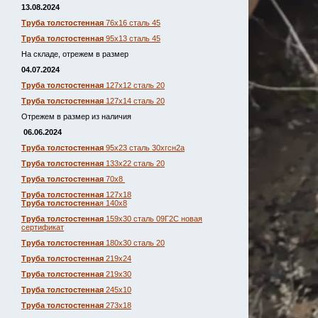
13.08.2024
Труба толстостенная
76х16 сталь 45
Труба толстостенная
95х13 сталь 45
На складе, отрежем в размер
04.07.2024
Труба толстостенная
127х12 сталь 20
Труба толстостенная
127х14 сталь 20
Отрежем в размер из наличия
06.06.2024
Труба толстостенная
95х23 сталь 30хгсн2а
Труба толстостенная
133х22 сталь 20
Труба толстостенная
70х8
Труба толстостенная
127х18
Труба толстостенна
я 140х8
Труба толстостенная
159х30 сталь 09Г2С новая
сертификат
Труба толстостенная
180х30 сталь 20
Труба толстостенная
219х24
Труба толстостенная
219х30
Труба толстостенная
245х10
Труба толстостенная
273х18