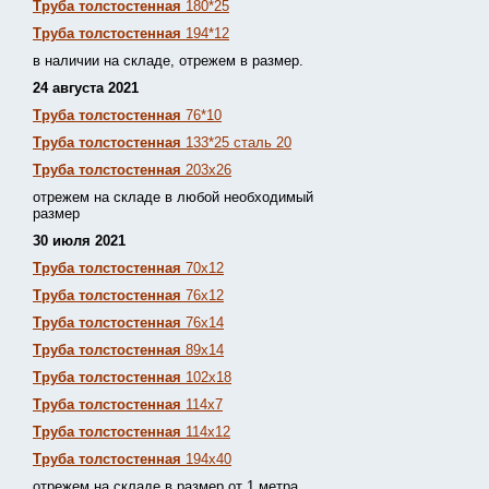
Труба толстостенная
180*25
Труба толстостенная
194*12
в наличии на складе, отрежем в размер.
24 августа 2021
Труба толстостенная
76*10
Труба толстостенная
133*25 сталь 20
Труба толстостенная
203х26
отрежем на складе в любой необходимый
размер
30 июля 2021
Труба толстостенная
70х12
Труба толстостенная
76х12
Труба толстостенная
76х14
Труба толстостенная
89х14
Труба толстостенная
102х18
Труба толстостенная
114х7
Труба толстостенная
114х12
Труба толстостенная
194х40
отрежем на складе в размер от 1 метра