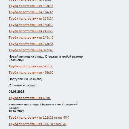
Труба толстостенная
108х28
Труба толстостенная
114х17
Труба толстостенная
133х14
Труба толстостенная
180х11
Труба толстостенная
245х22
Труба толстостенная
245х40
Труба толстостенная
273х38
Труба толстостенная
377х46
Новый приход на склад. Отрежем в любой размер
07.08.2023
Труба толстостенная
325х36
Труба толстостенная
426х30
Поступление на склад.
Отрежем в размер.
04.08.2023
Труба толстостенная
60х8
в наличии на складе. Отрежем в необходимый
размер.
18.07.2023
Труба толстостенная
102х22 сталь 40Х
Труба толстостенная
114х20 сталь 35