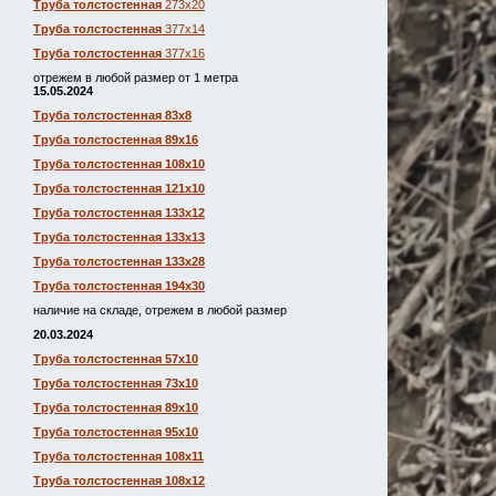
Труба толстостенная
273х20
Труба толстостенная
377х14
Труба толстостенная
377х16
отрежем в любой размер от 1 метра
15.05.2024
Труба толстостенная 83х8
Труба толстостенная 89х16
Труба толстостенная 108х10
Труба толстостенная 121х10
Труба толстостенная 133х12
Труба толстостенная 133х13
Труба толстостенная 133х28
Труба толстостенная 194х30
наличие на складе, отрежем в любой размер
20.03.2024
Труба толстостенная 57х10
Труба толстостенная 73х10
Труба толстостенная 89х10
Труба толстостенная 95х10
Труба толстостенная 108х11
Труба толстостенная 108х12