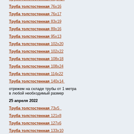
Труба толстостенная
76х16
Труба толстостенная
76х17
Труба толстостенная
83х19
Труба толстостенная
89х16
Труба толстостенная
95х13
Труба толстостенная
102х20
Труба толстостенная
102х22
Труба толстостенная
108х18
Труба толстостенная
108х24
Труба толстостенная
114х22
Труба толстостенная
140х14
отрежем на складе трубы от 1 метра
в любой необходимый размер
25 апреля 2022
Труба толстостенная
73х5
Труба толстостенная
121х8
Труба толстостенная
127х6
Труба толстостенная
133х10