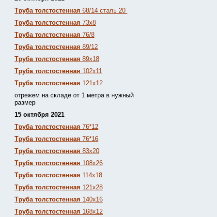
Труба толстостенная
68/14 сталь 20
Труба толстостенная
73х8
Труба толстостенная
76/8
Труба толстостенная
89/12
Труба толстостенная
89х18
Труба толстостенная
102х11
Труба толстостенная
121х12
отрежем на складе от 1 метра в нужный
размер
15 октября 2021
Труба толстостенная
76*12
Труба толстостенная
76*16
Труба толстостенная
83х20
Труба толстостенная
108х26
Труба толстостенная
114х18
Труба толстостенная
121х28
Труба толстостенная
140х16
Труба толстостенная
168х12