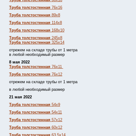
Труба толстостенная
76х16
Труба толстостенная
89х8
Труба толстостенная
114х8
Труба толстостенная
168х10
Труба толстостенная
245х8
Труба толстостенная
325х14
отрежем на складе трубы от 1 метра
в любой необходимый размер
8 мая 2022
Труба толстостенная
76х11
Труба толстостенная
76х12
отрежем на складе трубы от 1 метра
в любой необходимый размер
21 мая 2022
Труба толстостенная
54х9
Труба толстостенная
54х11
Труба толстостенная
57х12
Труба толстостенная
60х12
Труба толстостенная
63,5х14