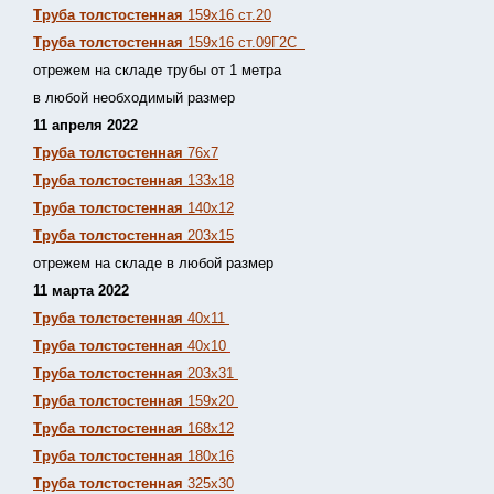
Труба толстостенная
159х16 ст.20
Труба толстостенная
159х16 ст.09Г2С
отрежем на складе трубы от 1 метра
в любой необходимый размер
11 апреля 2022
Труба толстостенная
76х7
Труба толстостенная
133х18
Труба толстостенная
140х12
Труба толстостенная
203х15
отрежем на складе в любой размер
11 марта 2022
Труба толстостенная
40х11
Труба толстостенная
40х10
Труба толстостенная
203х31
Труба толстостенная
159х20
Труба толстостенная
168х12
Труба толстостенная
180х16
Труба толстостенная
325х30