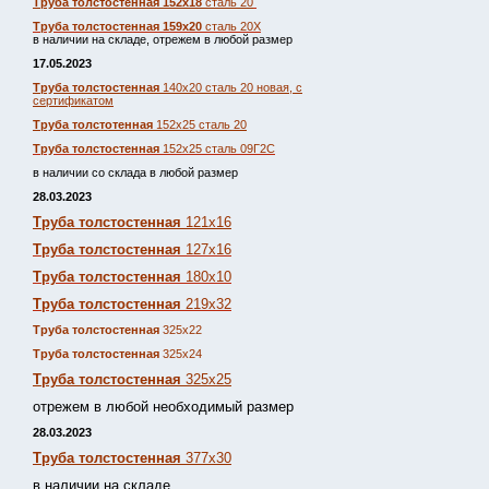
Труба толстостенная 152х18
сталь 20
Труба толстостенная 159х20
сталь 20Х
в наличии на складе, отрежем в любой размер
17.05.2023
Труба толстостенная
140х20 сталь 20 новая, с
сертификатом
Труба толстотенная
152х25 сталь 20
Труба толстостенная
152х25 сталь 09Г2С
в наличии со склада в любой размер
28.03.2023
Труба толстостенная
121х16
Труба толстостенная
127х16
Труба толстостенная
180х10
Труба толстостенная
219х32
Труба толстостенная
325х22
Труба толстостенная
325х24
Труба толстостенная
325х25
отрежем в любой необходимый размер
28.03.2023
Труба толстостенная
377х30
в наличии на складе