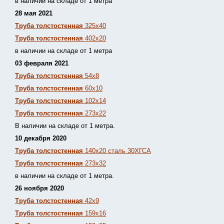
в наличии на складе от 1 метра
28 мая 2021
Труба толстостенная
325х40
Труба толстостенная
402х20
в наличии на складе от 1 метра
03 февраля 2021
Труба толстостенная
54х8
Труба толстостенная
60х10
Труба толстостенная
102х14
Труба толстостенная
273х22
В наличии на складе от 1 метра.
10 декабря 2020
Труба толстостенная
140х20 сталь 30ХГСА
Труба толстостенная
273х32
в наличии на складе от 1 метра.
26 ноября 2020
Труба толстостенная
42х9
Труба толстостенная
159х16