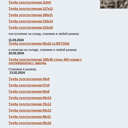
Труба толстостенная 114х9
Труба толстостенная 127х12
Труба толстостенная 180х11
Труба толстостенная 219х14
Труба толстостенная 219х16
поступление на склад, отрежем в любой размер
11.03.2024
Труба толстостенная 95х22 ст.30ГСН2А
в наличии на складе, отрежем в любой размер
20.02.2024
Труба толстостенная 108х30 сталь 40Х новая с
сертификатом с завода.
Отрежем в размер.
13.02.2024
Труба толстостенная 45х8
Труба толстостенная 57х9
Труба толстостенная 60х9
Труба толстостенная 60х14
Труба толстостенная 76х12
Труба толстостенная 83х13
Труба толстостенная 89х11
Труба толстостенная 95х16