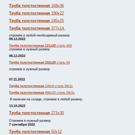
Труба толстостенная
168х36
Труба толстостенная
180х22
Труба толстостенная
245х25
Труба толстостенная
377х14
отрежем в любой необходимый размер
09.12.2022
Труба толстостенная 121х20
сталь 40Х
отрежем в нужный размер
08.12.2022
Труба толстостенная 102х20
сталь 45
отрежем в нужный размер
07.11.2022
Труба толстостенная
108х8 сталь 09г2с
Труба толстостенная
480х33 сталь 09г2с
В наличии на складе, отрежем в любой размер.
13.10.2022
Труба толстостенная
273х30
Отрежем в нужный размер
7 сентября 2022
Труба толстостенная
50х12