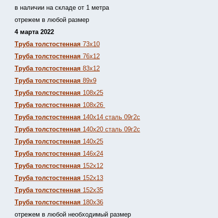
в наличии на складе от 1 метра
отрежем в любой размер
4 марта 2022
Труба толстостенная
73х10
Труба толстостенная
76х12
Труба толстостенная
83х12
Труба толстостенная
89х9
Труба толстостенная
108х25
Труба толстостенная
108х26
Труба толстостенная
140х14 сталь 09г2с
Труба толстостенная
140х20 сталь 09г2с
Труба толстостенная
140х25
Труба толстостенная
146х24
Труба толстостенная
152х12
Труба толстостенная
152х13
Т
руба толстостенная
152х35
Труба толстостенная
180х36
отрежем в любой необходимый размер