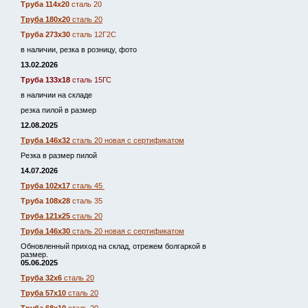
Труба 114х20
сталь 20
Труба 180х20
сталь 20
Труба 273х30
сталь 12Г2С
в наличии, резка в розницу, фото
13.02.2026
Труба 133х18
сталь 15ГС
в наличии на складе
резка пилой в размер
12.08.2025
Труба 146х32
сталь 20 новая с сертификатом
Резка в размер пилой
14.07.2026
Труба 102х17
сталь 45
Труба 108х28
сталь 35
Труба 121х25
сталь 20
Труба 146х30
сталь 20 новая с сертификатом
Обновленный приход на склад, отрежем болгаркой в
размер.
05.06.2025
Труба 32х6
сталь 20
Труба 57х10
сталь 20