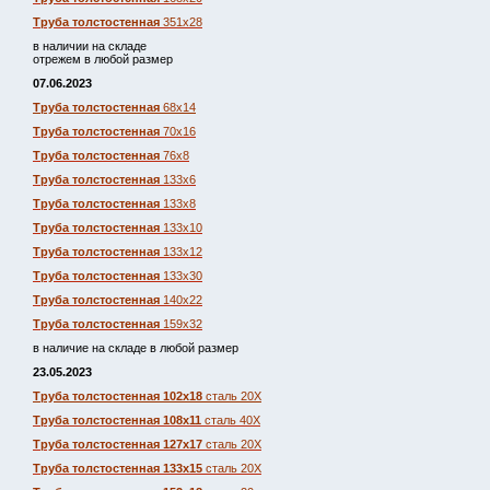
Труба толстостенная
351х28
в наличии на складе
отрежем в любой размер
07.06.2023
Труба толстостенная
68х14
Труба толстостенная
70х16
Труба толстостенная
76х8
Труба толстостенная
133х6
Труба толстостенная
133х8
Труба толстостенная
133х10
Труба толстостенная
133х12
Труба толстостенная
133х30
Труба толстостенная
140х22
Труба толстостенная
159х32
в наличие на складе в любой размер
23.05.2023
Труба толстостенная 102х18
сталь 20Х
Труба толстостенная 108х11
сталь 40Х
Труба толстостенная 127х17
сталь 20Х
Труба толстостенная 133х15
сталь 20Х