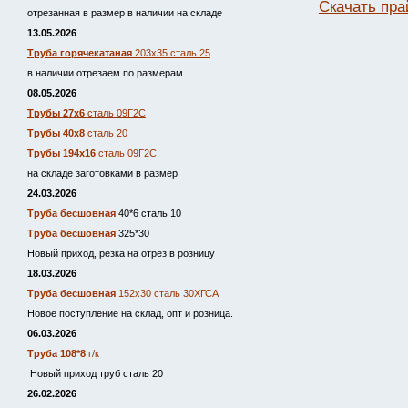
Скачать пра
отрезанная в размер в наличии на складе
13.05.2026
Труба горячекатаная
203х35 сталь 25
в наличии отрезаем по размерам
08.05.2026
Трубы 27х6
сталь 09Г2С
Трубы 40х8
сталь 20
Трубы 194х16
сталь 09Г2С
на складе заготовками в размер
24.03.2026
Труба бесшовная
40*6 сталь 10
Труба бесшовная
325*30
Новый приход, резка на отрез в розницу
18.03.2026
Труба бесшовная
152х30 сталь 30ХГСА
Новое поступление на склад, опт и розница.
06.03.2026
Труба 108*8
г/к
Новый приход труб сталь 20
26.02.2026