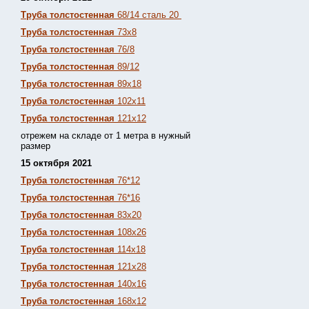
Труба толстостенная
68/14 сталь 20
Труба толстостенная
73х8
Труба толстостенная
76/8
Труба толстостенная
89/12
Труба толстостенная
89х18
Труба толстостенная
102х11
Труба толстостенная
121х12
отрежем на складе от 1 метра в нужный
размер
15 октября 2021
Труба толстостенная
76*12
Труба толстостенная
76*16
Труба толстостенная
83х20
Труба толстостенная
108х26
Труба толстостенная
114х18
Труба толстостенная
121х28
Труба толстостенная
140х16
Труба толстостенная
168х12