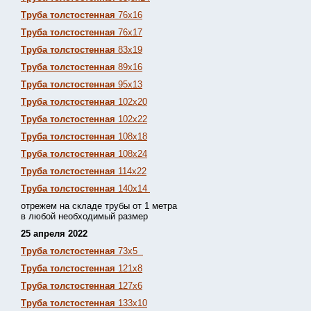
Труба толстостенная
76х16
Труба толстостенная
76х17
Труба толстостенная
83х19
Труба толстостенная
89х16
Труба толстостенная
95х13
Труба толстостенная
102х20
Труба толстостенная
102х22
Труба толстостенная
108х18
Труба толстостенная
108х24
Труба толстостенная
114х22
Труба толстостенная
140х14
отрежем на складе трубы от 1 метра
в любой необходимый размер
25 апреля 2022
Труба толстостенная
73х5
Труба толстостенная
121х8
Труба толстостенная
127х6
Труба толстостенная
133х10