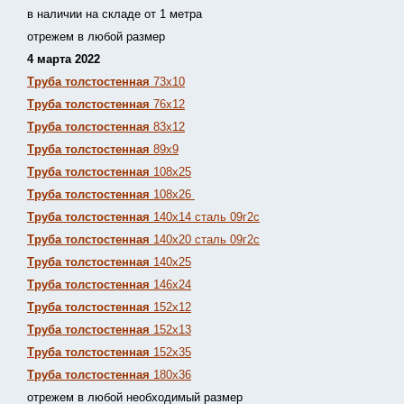
в наличии на складе от 1 метра
отрежем в любой размер
4 марта 2022
Труба толстостенная
73х10
Труба толстостенная
76х12
Труба толстостенная
83х12
Труба толстостенная
89х9
Труба толстостенная
108х25
Труба толстостенная
108х26
Труба толстостенная
140х14 сталь 09г2с
Труба толстостенная
140х20 сталь 09г2с
Труба толстостенная
140х25
Труба толстостенная
146х24
Труба толстостенная
152х12
Труба толстостенная
152х13
Т
руба толстостенная
152х35
Труба толстостенная
180х36
отрежем в любой необходимый размер