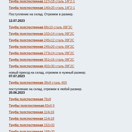
Труба толстостенная
127х18 сталь 14Г2-1
Труба толстостенная
140х20 сталь 14Г2-1
Поступление на склад. Отрежем в размер.
12.07.2023
Труба толстостенная
68х10 сталь 09Г2С
Труба толстостенная
102х14 сталь 09Г2С
Труба толстостенная
245х12 сталь 09Г2С
Труба толстостенная
245х20 сталь 09Г2С
Труба толстостенная
273х14 сталь 09Г2С
Труба толстостенная
351х16 сталь 09Г2С
Труба толстостенная
402х30 сталь 09Г2С
новый приход на склад, отрежем в нужный размер.
07.07.2023
Труба толстостенная
38х8 сталь 40Х
поступление на склад, отрежем в любой размер.
20.06.2023
Труба толстостенная
76х8
Трубы толстостенная
83х6,5
Труба толстостенная
114х16
Труба толстостенная
114х18
Труба толстостенная
152х32
Труба толстостенная
168х20