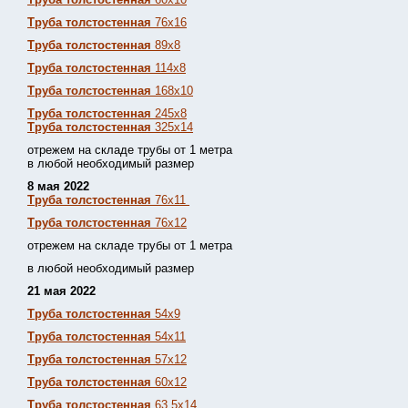
Труба толстостенная
76х16
Труба толстостенная
89х8
Труба толстостенная
114х8
Труба толстостенная
168х10
Труба толстостенная
245х8
Труба толстостенная
325х14
отрежем на складе трубы от 1 метра
в любой необходимый размер
8 мая 2022
Труба толстостенная
76х11
Труба толстостенная
76х12
отрежем на складе трубы от 1 метра
в любой необходимый размер
21 мая 2022
Труба толстостенная
54х9
Труба толстостенная
54х11
Труба толстостенная
57х12
Труба толстостенная
60х12
Труба толстостенная
63,5х14