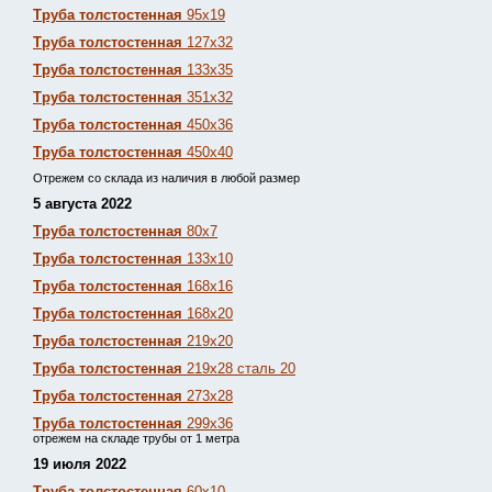
Труба толстостенная
95х19
Труба толстостенная
127х32
Труба толстостенная
133х35
Труба толстостенная
351х32
Труба толстостенная
450х36
Труба толстостенная
450х40
Отрежем со склада из наличия в любой размер
5 августа 2022
Труба толстостенная
80х7
Труба толстостенная
133х10
Труба толстостенная
168х16
Труба толстостенная
168х20
Труба толстостенная
219х20
Труба толстостенная
219х28 сталь 20
Труба толстостенная
273х28
Труба толстостенная
299х36
отрежем на складе трубы от 1 метра
19 июля 2022
Труба толстостенная
60х10