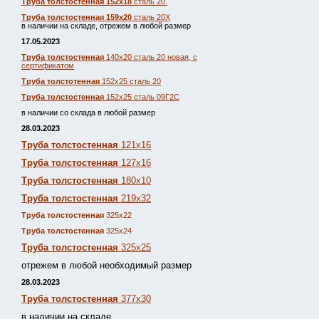
Труба толстостенная 152х18
сталь 20
Труба толстостенная 159х20
сталь 20Х
в наличии на складе, отрежем в любой размер
17.05.2023
Труба толстостенная
140х20 сталь 20 новая, с
сертификатом
Труба толстотенная
152х25 сталь 20
Труба толстостенная
152х25 сталь 09Г2С
в наличии со склада в любой размер
28.03.2023
Труба толстостенная
121х16
Труба толстостенная
127х16
Труба толстостенная
180х10
Труба толстостенная
219х32
Труба толстостенная
325х22
Труба толстостенная
325х24
Труба толстостенная
325х25
отрежем в любой необходимый размер
28.03.2023
Труба толстостенная
377х30
в наличии на складе