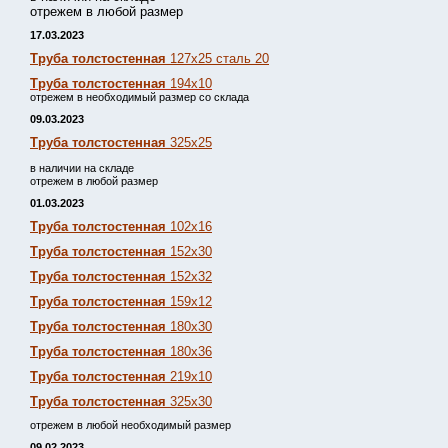
отрежем в любой размер
17.03.2023
Труба толстостенная
127х25 сталь 20
Труба толстостенная
194х10
отрежем в необходимый размер со склада
09.03.2023
Труба толстостенная
325х25
в наличии на складе
отрежем в любой размер
01.03.2023
Труба толстостенная
102х16
Труба толстостенная
152х30
Труба толстостенная
152х32
Труба толстостенная
159х12
Труба толстостенная
180х30
Труба толстостенная
180х36
Труба толстостенная
219х10
Труба толстостенная
325х30
отрежем в любой необходимый размер
09.02.2023