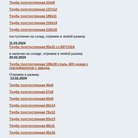
Труба толстостенная 114х9
Труба толстостенная 127х12
Труба толстостенная 180х11
Труба толстостенная 219х14
Труба толстостенная 219х16
поступление на склад, отрежем в любой размер
11.03.2024
Труба толстостенная 95х22 ст.30ГСН2А
в наличии на складе, отрежем в любой размер
20.02.2024
Труба толстостенная 108х30 сталь 40Х новая с
сертификатом с завода.
Отрежем в размер.
13.02.2024
Труба толстостенная 45х8
Труба толстостенная 57х9
Труба толстостенная 60х9
Труба толстостенная 60х14
Труба толстостенная 76х12
Труба толстостенная 83х13
Труба толстостенная 89х11
Труба толстостенная 95х16