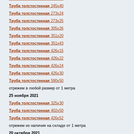
Труба толстостенная
245х40
Труба толстостенная
273х24
Труба толстостенная
273х25
Труба толстостенная
305х26
Труба толстостенная
351х20
Труба толстостенная
351х43
Труба толстостенная
426х15
Труба толстостенная
426х22
Труба толстостенная
426х24
Труба толстостенная
426х30
Труба толстостенная
590х50
отрежем в любой размер от 1 метра
25 ноября 2021
Труба толстостенная
325х30
Труба толстостенная
402х50
Труба толстостенная
426х52
отрежем из наличия на складе от 1 метра
20 октября 2021