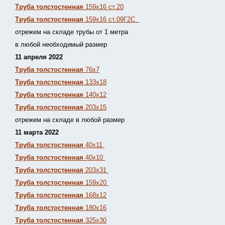
Труба толстостенная
159х16 ст.20
Труба толстостенная
159х16 ст.09Г2С
отрежем на складе трубы от 1 метра
в любой необходимый размер
11 апреля 2022
Труба толстостенная
76х7
Труба толстостенная
133х18
Труба толстостенная
140х12
Труба толстостенная
203х15
отрежем на складе в любой размер
11 марта 2022
Труба толстостенная
40х11
Труба толстостенная
40х10
Труба толстостенная
203х31
Труба толстостенная
159х20
Труба толстостенная
168х12
Труба толстостенная
180х16
Труба толстостенная
325х30