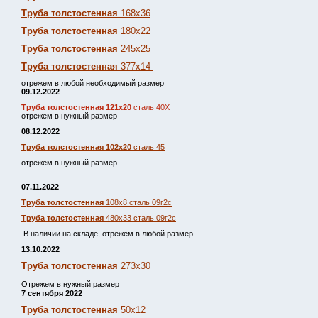
Труба толстостенная
168х36
Труба толстостенная
180х22
Труба толстостенная
245х25
Труба толстостенная
377х14
отрежем в любой необходимый размер
09.12.2022
Труба толстостенная 121х20
сталь 40Х
отрежем в нужный размер
08.12.2022
Труба толстостенная 102х20
сталь 45
отрежем в нужный размер
07.11.2022
Труба толстостенная
108х8 сталь 09г2с
Труба толстостенная
480х33 сталь 09г2с
В наличии на складе, отрежем в любой размер.
13.10.2022
Труба толстостенная
273х30
Отрежем в нужный размер
7 сентября 2022
Труба толстостенная
50х12