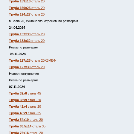
Труба 159х18
сталь 20
Труба 159х25
сталь 20
Труба 194х27
сталь 20
в наличии, химанализ, отрежем по размерам.
24.04.2024
Труба 133х30
сталь 20
Труба 133х32
сталь 20
Резка по размерам
08.11.2024
Труба 127х28
сталь 20Х3МВФ
Труба 127х30
сталь 20
Новое поступление
Резка по размерам.
07.11.2024
Труба 32х8
сталь 45
Труба 38х9
сталь 20
Труба 42х4
сталь 20
Труба 45х9
сталь 35
Труба 54х10
сталь 20
Труба 63,5х14
сталь 35
Труба 76х16
сталь 20