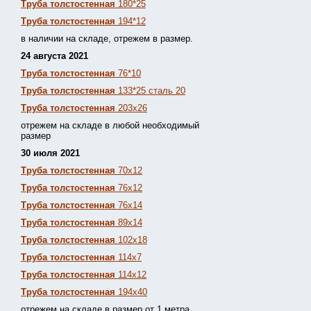
Труба толстостенная
180*25
Труба толстостенная
194*12
в наличии на складе, отрежем в размер.
24 августа 2021
Труба толстостенная
76*10
Труба толстостенная
133*25 сталь 20
Труба толстостенная
203х26
отрежем на складе в любой необходимый
размер
30 июля 2021
Труба толстостенная
70х12
Труба толстостенная
76х12
Труба толстостенная
76х14
Труба толстостенная
89х14
Труба толстостенная
102х18
Труба толстостенная
114х7
Труба толстостенная
114х12
Труба толстостенная
194х40
отрежем на складе в размер от 1 метра