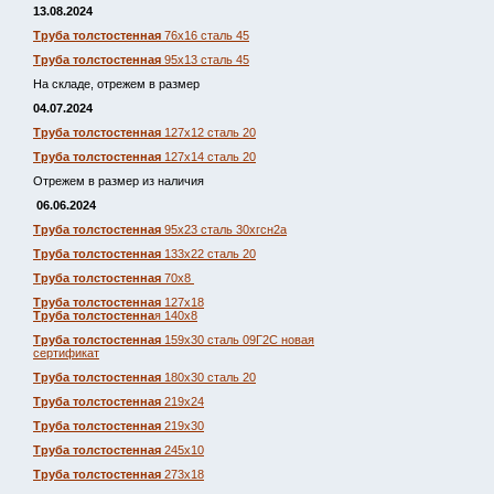
13.08.2024
Труба толстостенная
76х16 сталь 45
Труба толстостенная
95х13 сталь 45
На складе, отрежем в размер
04.07.2024
Труба толстостенная
127х12 сталь 20
Труба толстостенная
127х14 сталь 20
Отрежем в размер из наличия
06.06.2024
Труба толстостенная
95х23 сталь 30хгсн2а
Труба толстостенная
133х22 сталь 20
Труба толстостенная
70х8
Труба толстостенная
127х18
Труба толстостенна
я 140х8
Труба толстостенная
159х30 сталь 09Г2С новая
сертификат
Труба толстостенная
180х30 сталь 20
Труба толстостенная
219х24
Труба толстостенная
219х30
Труба толстостенная
245х10
Труба толстостенная
273х18