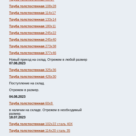
Труба толстостенная
108х28
Труба толстостенная
114х17
Труба толстостенная
133х14
Труба толстостенная
180х11
Труба толстостенная
245х22
Труба толстостенная
245х40
Труба толстостенная
273х38
Труба толстостенная
377х46
Новый приход на склад. Отрежем в любой размер
07.08.2023
Труба толстостенная
325х36
Труба толстостенная
426х30
Поступление на склад.
Отрежем в размер.
04.08.2023
Труба толстостенная
60х8
в наличии на складе. Отрежем в необходимый
размер.
18.07.2023
Труба толстостенная
102х22 сталь 40Х
Труба толстостенная
114х20 сталь 35