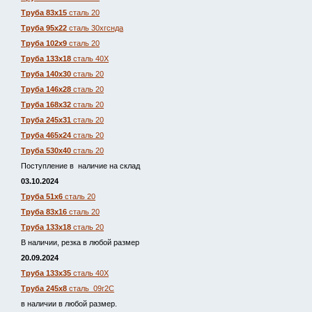
Труба 83х15
сталь 20
Труба 95х22
сталь 30хгснда
Труба 102х9
сталь 20
Труба 133х18
сталь 40Х
Труба 140х30
сталь 20
Труба 146х28
сталь 20
Труба 168х32
сталь 20
Труба 245х31
сталь 20
Труба 465х24
сталь 20
Труба 530х40
сталь 20
Поступление в наличие на склад
03.10.2024
Труба 51х6
сталь 20
Труба 83х16
сталь 20
Труба 133х18
сталь 20
В наличии, резка в любой размер
20.09.2024
Труба 133х35
сталь 40Х
Труба 245х8
сталь 09г2С
в наличии в любой размер.