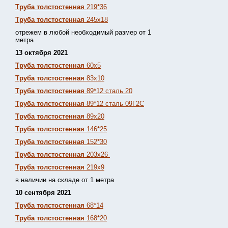
Труба толстостенная
219*36
Труба толстостенная
245х18
отрежем в любой необходимый размер от 1
метра
13 октября 2021
Труба толстостенная
60х5
Труба толстостенная
83х10
Труба толстостенная
89*12 сталь 20
Труба толстостенная
89*12 сталь 09Г2С
Труба толстостенная
89х20
Труба толстостенная
146*25
Труба толстостенная
152*30
Труба толстостенная
203х26
Труба толстостенная
219х9
в наличии на складе от 1 метра
10 сентября 2021
Труба толстостенная
68*14
Труба толстостенная
168*20