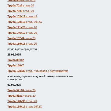
Труба 68х10
сталь 20
Труба 70х8
сталь 20
Труба 70х9
сталь 20
Труба 102х17
сталь 45
Труба 108х16
сталь 09Г2С
Труба 121х25
сталь 20
Труба 146х10
сталь 20
Труба 152х8
сталь 20
Труба 159х15
сталь 20
резка в размер в деталь
28.05.2025
Труба 83х12
Труба 180х7
Труба 108х30
сталь 40Х новая с сертификатом
в наличии, отрежем в нужный размер минимальное
количество.
07.05.2025
Труба 57х10
сталь 20
Труба 83х17
сталь 20
Труба 146х30
сталь 20
Труба 159х16
сталь 09Г2С