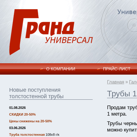
О КОМПАНИИ
ПРАЙC-ЛИСТ
Главная
»
Гал
Новые поступления
Трубы 1
толстостенной трубы
Продам тру
01.08.2026
1 метра.
СКИДКИ 20-50%
Цены снижены на 20-50%
Трубы черн
03.06.2026
можно купит
Труба толстостенная
108х8 г/к