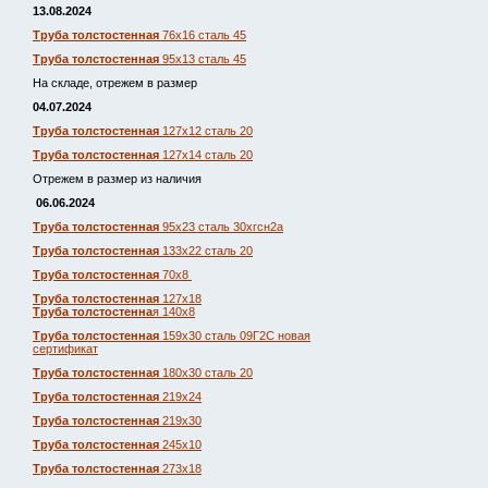
13.08.2024
Труба толстостенная
76х16 сталь 45
Труба толстостенная
95х13 сталь 45
На складе, отрежем в размер
04.07.2024
Труба толстостенная
127х12 сталь 20
Труба толстостенная
127х14 сталь 20
Отрежем в размер из наличия
06.06.2024
Труба толстостенная
95х23 сталь 30хгсн2а
Труба толстостенная
133х22 сталь 20
Труба толстостенная
70х8
Труба толстостенная
127х18
Труба толстостенна
я 140х8
Труба толстостенная
159х30 сталь 09Г2С новая
сертификат
Труба толстостенная
180х30 сталь 20
Труба толстостенная
219х24
Труба толстостенная
219х30
Труба толстостенная
245х10
Труба толстостенная
273х18