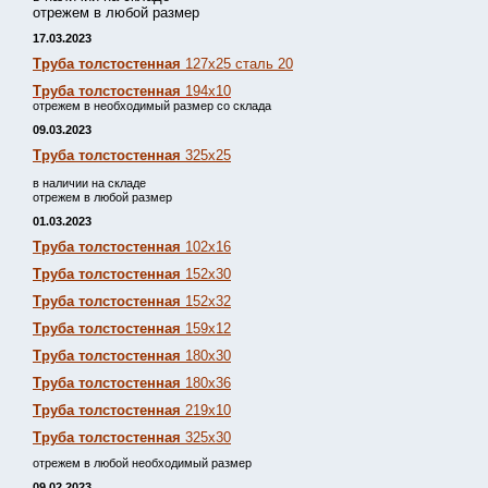
отрежем в любой размер
17.03.2023
Труба толстостенная
127х25 сталь 20
Труба толстостенная
194х10
отрежем в необходимый размер со склада
09.03.2023
Труба толстостенная
325х25
в наличии на складе
отрежем в любой размер
01.03.2023
Труба толстостенная
102х16
Труба толстостенная
152х30
Труба толстостенная
152х32
Труба толстостенная
159х12
Труба толстостенная
180х30
Труба толстостенная
180х36
Труба толстостенная
219х10
Труба толстостенная
325х30
отрежем в любой необходимый размер
09.02.2023