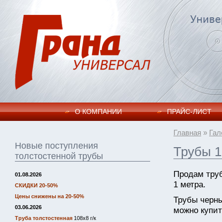
О КОМПАНИИ
ПРАЙC-ЛИСТ
Главная
»
Гал
Новые поступления
Трубы 1
толстостенной трубы
Продам тру
01.08.2026
1 метра.
СКИДКИ 20-50%
Цены снижены на 20-50%
Трубы черн
03.06.2026
можно купит
Труба толстостенная
108х8 г/к