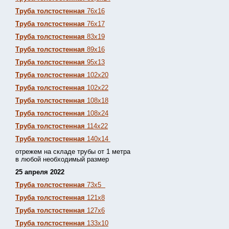
Труба толстостенная
76х16
Труба толстостенная
76х17
Труба толстостенная
83х19
Труба толстостенная
89х16
Труба толстостенная
95х13
Труба толстостенная
102х20
Труба толстостенная
102х22
Труба толстостенная
108х18
Труба толстостенная
108х24
Труба толстостенная
114х22
Труба толстостенная
140х14
отрежем на складе трубы от 1 метра
в любой необходимый размер
25 апреля 2022
Труба толстостенная
73х5
Труба толстостенная
121х8
Труба толстостенная
127х6
Труба толстостенная
133х10