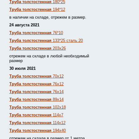
Труба толстостенная
180*25
Труба толстостенная
194*12
в наличии на складе, отрежем в размер.
24 августа 2021
Труба толстостенная
76*10
Труба толстостенная
133*25 сталь 20
Труба толстостенная
203х26
отрежем на складе в любой необходимый
размер
30 июля 2021
Труба толстостенная
70х12
Труба толстостенная
76х12
Труба толстостенная
76х14
Труба толстостенная
89х14
Труба толстостенная
102х18
Труба толстостенная
114х7
Труба толстостенная
114х12
Труба толстостенная
194х40
отрежем на складе в размер от 1 метра