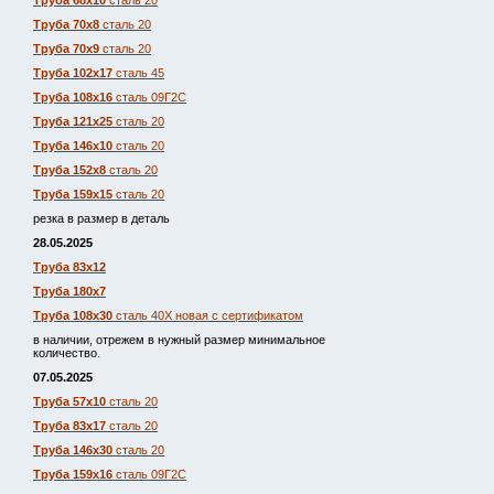
Труба 68х10
сталь 20
Труба 70х8
сталь 20
Труба 70х9
сталь 20
Труба 102х17
сталь 45
Труба 108х16
сталь 09Г2С
Труба 121х25
сталь 20
Труба 146х10
сталь 20
Труба 152х8
сталь 20
Труба 159х15
сталь 20
резка в размер в деталь
28.05.2025
Труба 83х12
Труба 180х7
Труба 108х30
сталь 40Х новая с сертификатом
в наличии, отрежем в нужный размер минимальное
количество.
07.05.2025
Труба 57х10
сталь 20
Труба 83х17
сталь 20
Труба 146х30
сталь 20
Труба 159х16
сталь 09Г2С