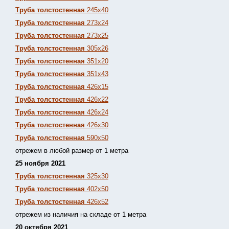
Труба толстостенная
245х40
Труба толстостенная
273х24
Труба толстостенная
273х25
Труба толстостенная
305х26
Труба толстостенная
351х20
Труба толстостенная
351х43
Труба толстостенная
426х15
Труба толстостенная
426х22
Труба толстостенная
426х24
Труба толстостенная
426х30
Труба толстостенная
590х50
отрежем в любой размер от 1 метра
25 ноября 2021
Труба толстостенная
325х30
Труба толстостенная
402х50
Труба толстостенная
426х52
отрежем из наличия на складе от 1 метра
20 октября 2021