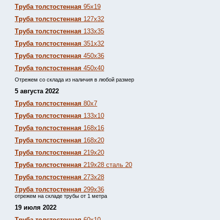
Труба толстостенная
95х19
Труба толстостенная
127х32
Труба толстостенная
133х35
Труба толстостенная
351х32
Труба толстостенная
450х36
Труба толстостенная
450х40
Отрежем со склада из наличия в любой размер
5 августа 2022
Труба толстостенная
80х7
Труба толстостенная
133х10
Труба толстостенная
168х16
Труба толстостенная
168х20
Труба толстостенная
219х20
Труба толстостенная
219х28 сталь 20
Труба толстостенная
273х28
Труба толстостенная
299х36
отрежем на складе трубы от 1 метра
19 июля 2022
Труба толстостенная
60х10