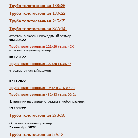
Труба толстостенная
168х36
Труба толстостенная
180х22
Труба толстостенная
245х25
Труба толстостенная
377х14
отрежем в любой необходимый размер
09.12.2022
Труба толстостенная 121х20
сталь 40Х
отрежем в нужный размер
08.12.2022
Труба толстостенная 102х20
сталь 45
отрежем в нужный размер
07.11.2022
Труба толстостенная
108х8 сталь 09г2с
Труба толстостенная
480х33 сталь 09г2с
В наличии на складе, отрежем в любой размер.
13.10.2022
Труба толстостенная
273х30
Отрежем в нужный размер
7 сентября 2022
Труба толстостенная
50х12