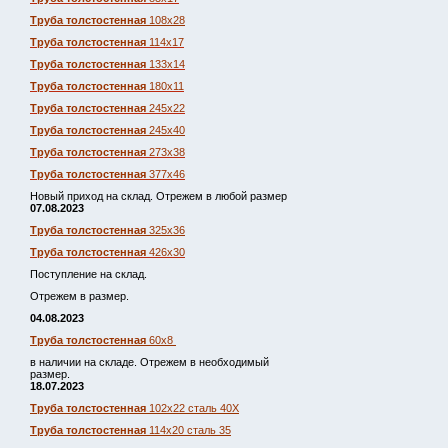
Труба толстостенная
108х28
Труба толстостенная
114х17
Труба толстостенная
133х14
Труба толстостенная
180х11
Труба толстостенная
245х22
Труба толстостенная
245х40
Труба толстостенная
273х38
Труба толстостенная
377х46
Новый приход на склад. Отрежем в любой размер
07.08.2023
Труба толстостенная
325х36
Труба толстостенная
426х30
Поступление на склад.
Отрежем в размер.
04.08.2023
Труба толстостенная
60х8
в наличии на складе. Отрежем в необходимый
размер.
18.07.2023
Труба толстостенная
102х22 сталь 40Х
Труба толстостенная
114х20 сталь 35