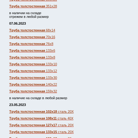
Труба толстостенная
351х28
в наличии на складе
отрежем в любой размер
07.06.2023
Труба толстостенная
68х14
Труба толстостенная
70х16
Труба толстостенная
76х8
Труба толстостенная
133х6
Труба толстостенная
133х8
Труба толстостенная
133х10
Труба толстостенная
133х12
Труба толстостенная
133х30
Труба толстостенная
140х22
Труба толстостенная
159х32
в наличие на складе в любой размер
23.05.2023
Труба толстостенная 102х18
сталь 20Х
Труба толстостенная 108х11
сталь 40Х
Труба толстостенная 127х17
сталь 20Х
Труба толстостенная 133х15
сталь 20Х