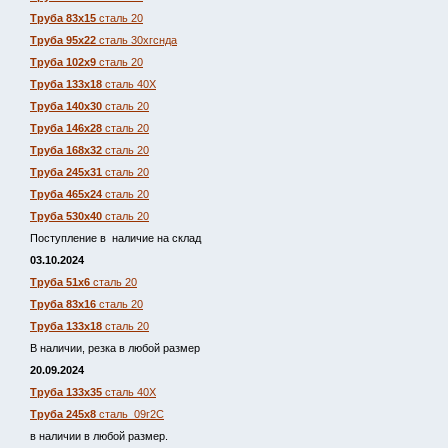
Труба 83х15
сталь 20
Труба 95х22
сталь 30хгснда
Труба 102х9
сталь 20
Труба 133х18
сталь 40Х
Труба 140х30
сталь 20
Труба 146х28
сталь 20
Труба 168х32
сталь 20
Труба 245х31
сталь 20
Труба 465х24
сталь 20
Труба 530х40
сталь 20
Поступление в наличие на склад
03.10.2024
Труба 51х6
сталь 20
Труба 83х16
сталь 20
Труба 133х18
сталь 20
В наличии, резка в любой размер
20.09.2024
Труба 133х35
сталь 40Х
Труба 245х8
сталь 09г2С
в наличии в любой размер.