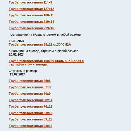
Труба толстостенная 114х9
Труба толстостенная 127х12
Труба толстостенная 180х11
Труба толстостенная 219х14
Труба толстостенная 219х16
поступление на склад, отрежем в любой размер
11.03.2024
Труба толстостенная 95х22 ст.30ГСН2А
в наличии на складе, отрежем в любой размер
20.02.2024
Труба толстостенная 108х30 сталь 40Х новая с
сертификатом с завода.
Отрежем в размер.
13.02.2024
Труба толстостенная 45х8
Труба толстостенная 57х9
Труба толстостенная 60х9
Труба толстостенная 60х14
Труба толстостенная 76х12
Труба толстостенная 83х13
Труба толстостенная 89х11
Труба толстостенная 95х16