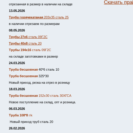
Скачать пра
отрезанная в размер в наличии на складе
13.05.2026
Труба горячекатаная
203х35 сталь 25
в наличии отрезаем по размерам
08.05.2026
Трубы 27х6
сталь 09Г2С
Трубы 40х8
сталь 20
Трубы 194х16
сталь 09Г2С
на складе заготовками в размер
24.03.2026
Труба бесшовная
40*6 сталь 10
Труба бесшовная
325*30
Новый приход, резка на отрез в розницу
18.03.2026
Труба бесшовная
152х30 сталь 30ХГСА
Новое поступление на склад, опт и розница.
06.03.2026
Труба 108*8
г/к
Новый приход труб сталь 20
26.02.2026