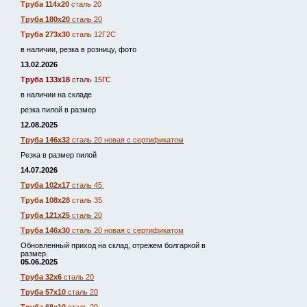
Труба 114х20
сталь 20
Труба 180х20
сталь 20
Труба 273х30
сталь 12Г2С
в наличии, резка в розницу, фото
13.02.2026
Труба 133х18
сталь 15ГС
в наличии на складе
резка пилой в размер
12.08.2025
Труба 146х32
сталь 20 новая с сертификатом
Резка в размер пилой
14.07.2026
Труба 102х17
сталь 45
Труба 108х28
сталь 35
Труба 121х25
сталь 20
Труба 146х30
сталь 20 новая с сертификатом
Обновленный приход на склад, отрежем болгаркой в
размер.
05.06.2025
Труба 32х6
сталь 20
Труба 57х10
сталь 20