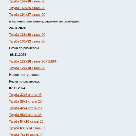
Труба 159х18
сталь 20
Труба 159х25
сталь 20
Труба 194х27
сталь 20
в наличии, химанализ, отрежем по размерам.
24.04.2024
Труба 133х30
сталь 20
Труба 133х32
сталь 20
Резка по размерам
08.11.2024
Труба 127х28
сталь 20Х3МВФ
Труба 127х30
сталь 20
Новое поступление
Резка по размерам.
07.11.2024
Труба 32х8
сталь 45
Труба 38х9
сталь 20
Труба 42х4
сталь 20
Труба 45х9
сталь 35
Труба 54х10
сталь 20
Труба 63,5х14
сталь 35
Труба 76х16
сталь 20