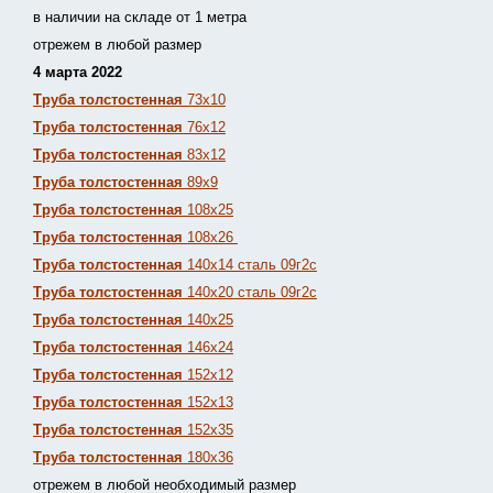
в наличии на складе от 1 метра
отрежем в любой размер
4 марта 2022
Труба толстостенная
73х10
Труба толстостенная
76х12
Труба толстостенная
83х12
Труба толстостенная
89х9
Труба толстостенная
108х25
Труба толстостенная
108х26
Труба толстостенная
140х14 сталь 09г2с
Труба толстостенная
140х20 сталь 09г2с
Труба толстостенная
140х25
Труба толстостенная
146х24
Труба толстостенная
152х12
Труба толстостенная
152х13
Т
руба толстостенная
152х35
Труба толстостенная
180х36
отрежем в любой необходимый размер