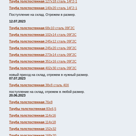
Труба толстостенная
127х18 сталь 14Г2-1
Труба толстостенная
140х20 сталь 14Г2-1
Поступление на склад. Отрежем в размер.
12.07.2023
Труба толстостенная
68х10 сталь 09Г2С
Труба толстостенная
102х14 сталь 09Г2С
Труба толстостенная
245х12 сталь 09Г2С
Труба толстостенная
245х20 сталь 09Г2С
Труба толстостенная
273х14 сталь 09Г2С
Труба толстостенная
351х16 сталь 09Г2С
Труба толстостенная
402х30 сталь 09Г2С
новый приход на склад, отрежем в нужный размер.
07.07.2023
Труба толстостенная
38х8 сталь 40Х
поступление на склад, отрежем в любой размер.
20.06.2023
Труба толстостенная
76х8
Трубы толстостенная
83х6,5
Труба толстостенная
114х16
Труба толстостенная
114х18
Труба толстостенная
152х32
Труба толстостенная
168х20