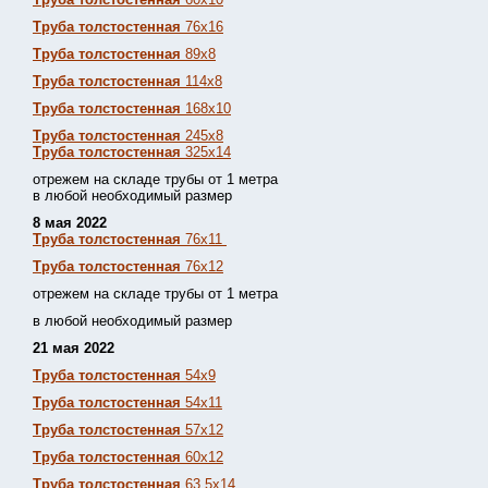
Труба толстостенная
76х16
Труба толстостенная
89х8
Труба толстостенная
114х8
Труба толстостенная
168х10
Труба толстостенная
245х8
Труба толстостенная
325х14
отрежем на складе трубы от 1 метра
в любой необходимый размер
8 мая 2022
Труба толстостенная
76х11
Труба толстостенная
76х12
отрежем на складе трубы от 1 метра
в любой необходимый размер
21 мая 2022
Труба толстостенная
54х9
Труба толстостенная
54х11
Труба толстостенная
57х12
Труба толстостенная
60х12
Труба толстостенная
63,5х14