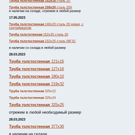
Труба толстостенная 152х18
сталь 20
Труба толстостенная 159х20
сталь 20Х
в наличии на складе, отрежем в любой размер
17.05.2023
Труба толстостенная
140х20 сталь 20 новая, с
сертификатом
Труба толстотенная
152х25 сталь 20
Труба толстостенная
152х25 сталь 09Г2С
в наличии со склада в любой размер
28.03.2023
Труба толстостенная
121х16
Труба толстостенная
127х16
Труба толстостенная
180х10
Труба толстостенная
219х32
Труба толстостенная
325х22
Труба толстостенная
325х24
Труба толстостенная
325х25
отрежем в любой необходимый размер
28.03.2023
Труба толстостенная
377х30
в наличии на складе