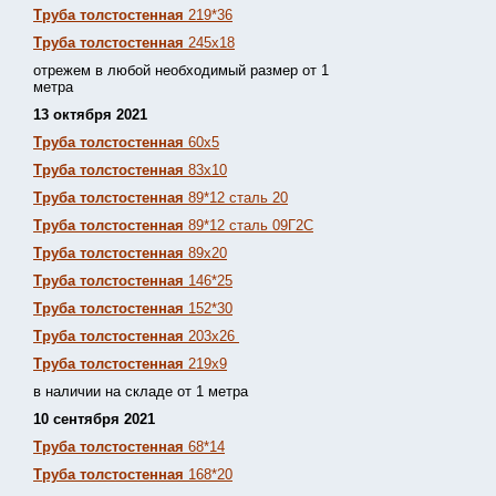
Труба толстостенная
219*36
Труба толстостенная
245х18
отрежем в любой необходимый размер от 1
метра
13 октября 2021
Труба толстостенная
60х5
Труба толстостенная
83х10
Труба толстостенная
89*12 сталь 20
Труба толстостенная
89*12 сталь 09Г2С
Труба толстостенная
89х20
Труба толстостенная
146*25
Труба толстостенная
152*30
Труба толстостенная
203х26
Труба толстостенная
219х9
в наличии на складе от 1 метра
10 сентября 2021
Труба толстостенная
68*14
Труба толстостенная
168*20