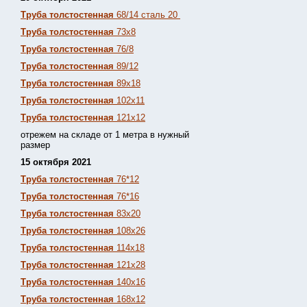
Труба толстостенная
68/14 сталь 20
Труба толстостенная
73х8
Труба толстостенная
76/8
Труба толстостенная
89/12
Труба толстостенная
89х18
Труба толстостенная
102х11
Труба толстостенная
121х12
отрежем на складе от 1 метра в нужный
размер
15 октября 2021
Труба толстостенная
76*12
Труба толстостенная
76*16
Труба толстостенная
83х20
Труба толстостенная
108х26
Труба толстостенная
114х18
Труба толстостенная
121х28
Труба толстостенная
140х16
Труба толстостенная
168х12