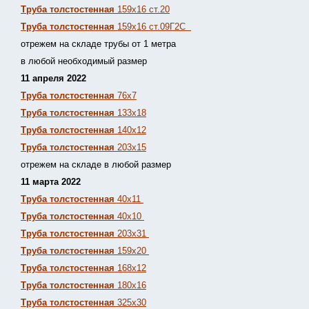
Труба толстостенная
159х16 ст.20
Труба толстостенная
159х16 ст.09Г2С
отрежем на складе трубы от 1 метра
в любой необходимый размер
11 апреля 2022
Труба толстостенная
76х7
Труба толстостенная
133х18
Труба толстостенная
140х12
Труба толстостенная
203х15
отрежем на складе в любой размер
11 марта 2022
Труба толстостенная
40х11
Труба толстостенная
40х10
Труба толстостенная
203х31
Труба толстостенная
159х20
Труба толстостенная
168х12
Труба толстостенная
180х16
Труба толстостенная
325х30