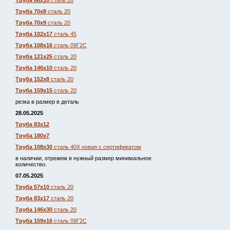
Труба 68х10
сталь 20
Труба 70х8
сталь 20
Труба 70х9
сталь 20
Труба 102х17
сталь 45
Труба 108х16
сталь 09Г2С
Труба 121х25
сталь 20
Труба 146х10
сталь 20
Труба 152х8
сталь 20
Труба 159х15
сталь 20
резка в размер в деталь
28.05.2025
Труба 83х12
Труба 180х7
Труба 108х30
сталь 40Х новая с сертификатом
в наличии, отрежем в нужный размер минимальное
количество.
07.05.2025
Труба 57х10
сталь 20
Труба 83х17
сталь 20
Труба 146х30
сталь 20
Труба 159х16
сталь 09Г2С