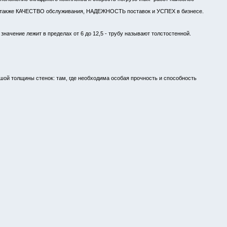
 а также КАЧЕСТВО обслуживания, НАДЕЖНОСТЬ поставок и УСПЕХ в бизнесе.
начение лежит в пределах от 6 до 12,5 - трубу называют толстостенной.
ьшой толщины стенок: там, где необходима особая прочность и способность