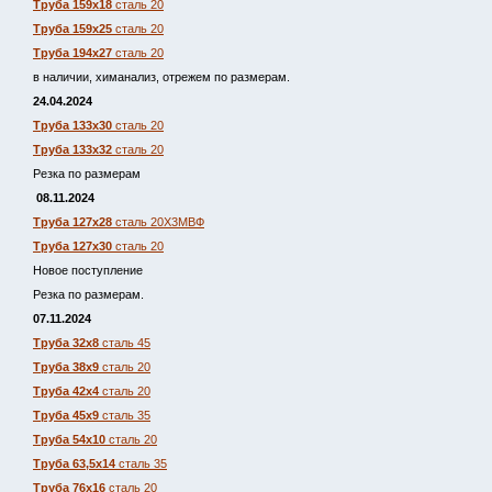
Труба 159х18
сталь 20
Труба 159х25
сталь 20
Труба 194х27
сталь 20
в наличии, химанализ, отрежем по размерам.
24.04.2024
Труба 133х30
сталь 20
Труба 133х32
сталь 20
Резка по размерам
08.11.2024
Труба 127х28
сталь 20Х3МВФ
Труба 127х30
сталь 20
Новое поступление
Резка по размерам.
07.11.2024
Труба 32х8
сталь 45
Труба 38х9
сталь 20
Труба 42х4
сталь 20
Труба 45х9
сталь 35
Труба 54х10
сталь 20
Труба 63,5х14
сталь 35
Труба 76х16
сталь 20