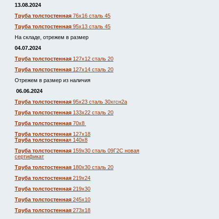
13.08.2024
Труба толстостенная
76х16 сталь 45
Труба толстостенная
95х13 сталь 45
На складе, отрежем в размер
04.07.2024
Труба толстостенная
127х12 сталь 20
Труба толстостенная
127х14 сталь 20
Отрежем в размер из наличия
06.06.2024
Труба толстостенная
95х23 сталь 30хгсн2а
Труба толстостенная
133х22 сталь 20
Труба толстостенная
70х8
Труба толстостенная
127х18
Труба толстостенна
я 140х8
Труба толстостенная
159х30 сталь 09Г2С новая
сертификат
Труба толстостенная
180х30 сталь 20
Труба толстостенная
219х24
Труба толстостенная
219х30
Труба толстостенная
245х10
Труба толстостенная
273х18