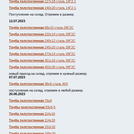
Труба толстостенная
127х18 сталь 14Г2-1
Труба толстостенная
140х20 сталь 14Г2-1
Поступление на склад. Отрежем в размер.
12.07.2023
Труба толстостенная
68х10 сталь 09Г2С
Труба толстостенная
102х14 сталь 09Г2С
Труба толстостенная
245х12 сталь 09Г2С
Труба толстостенная
245х20 сталь 09Г2С
Труба толстостенная
273х14 сталь 09Г2С
Труба толстостенная
351х16 сталь 09Г2С
Труба толстостенная
402х30 сталь 09Г2С
новый приход на склад, отрежем в нужный размер.
07.07.2023
Труба толстостенная
38х8 сталь 40Х
поступление на склад, отрежем в любой размер.
20.06.2023
Труба толстостенная
76х8
Трубы толстостенная
83х6,5
Труба толстостенная
114х16
Труба толстостенная
114х18
Труба толстостенная
152х32
Труба толстостенная
168х20