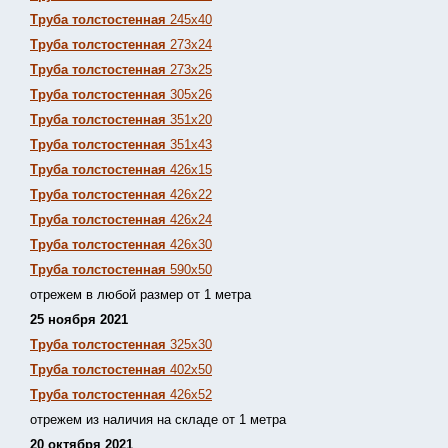
Труба толстостенная
245х40
Труба толстостенная
273х24
Труба толстостенная
273х25
Труба толстостенная
305х26
Труба толстостенная
351х20
Труба толстостенная
351х43
Труба толстостенная
426х15
Труба толстостенная
426х22
Труба толстостенная
426х24
Труба толстостенная
426х30
Труба толстостенная
590х50
отрежем в любой размер от 1 метра
25 ноября 2021
Труба толстостенная
325х30
Труба толстостенная
402х50
Труба толстостенная
426х52
отрежем из наличия на складе от 1 метра
20 октября 2021