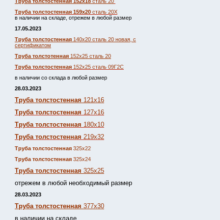
Труба толстостенная 152х18
сталь 20
Труба толстостенная 159х20
сталь 20Х
в наличии на складе, отрежем в любой размер
17.05.2023
Труба толстостенная
140х20 сталь 20 новая, с
сертификатом
Труба толстотенная
152х25 сталь 20
Труба толстостенная
152х25 сталь 09Г2С
в наличии со склада в любой размер
28.03.2023
Труба толстостенная
121х16
Труба толстостенная
127х16
Труба толстостенная
180х10
Труба толстостенная
219х32
Труба толстостенная
325х22
Труба толстостенная
325х24
Труба толстостенная
325х25
отрежем в любой необходимый размер
28.03.2023
Труба толстостенная
377х30
в наличии на складе