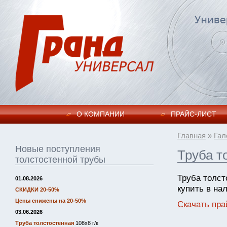
О КОМПАНИИ
ПРАЙC-ЛИСТ
Главная
»
Гал
Новые поступления
Труба т
толстостенной трубы
Труба толст
01.08.2026
купить в на
СКИДКИ 20-50%
Цены снижены на 20-50%
Скачать пра
03.06.2026
Труба толстостенная
108х8 г/к