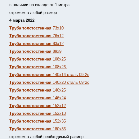
в наличии на складе от 1 метра
отрежем в любой размер
4 марта 2022
Труба толстостенная
73х10
Труба толстостенная
76х12
Труба толстостенная
83х12
Труба толстостенная
89х9
Труба толстостенная
108х25
Труба толстостенная
108х26
Труба толстостенная
140х14 сталь 09г2с
Труба толстостенная
140х20 сталь 09г2с
Труба толстостенная
140х25
Труба толстостенная
146х24
Труба толстостенная
152х12
Труба толстостенная
152х13
Т
руба толстостенная
152х35
Труба толстостенная
180х36
отрежем в любой необходимый размер