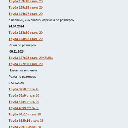
Труба 159х18
сталь 20
Труба 159х25
сталь 20
Труба 194х27
сталь 20
в наличии, химанализ, отрежем по размерам.
24.04.2024
Труба 133х30
сталь 20
Труба 133х32
сталь 20
Резка по размерам
08.11.2024
Труба 127х28
сталь 20Х3МВФ
Труба 127х30
сталь 20
Новое поступление
Резка по размерам.
07.11.2024
Труба 32х8
сталь 45
Труба 38х9
сталь 20
Труба 42х4
сталь 20
Труба 45х9
сталь 35
Труба 54х10
сталь 20
Труба 63,5х14
сталь 35
Труба 76х16
сталь 20