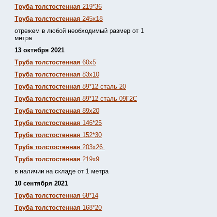
Труба толстостенная
219*36
Труба толстостенная
245х18
отрежем в любой необходимый размер от 1
метра
13 октября 2021
Труба толстостенная
60х5
Труба толстостенная
83х10
Труба толстостенная
89*12 сталь 20
Труба толстостенная
89*12 сталь 09Г2С
Труба толстостенная
89х20
Труба толстостенная
146*25
Труба толстостенная
152*30
Труба толстостенная
203х26
Труба толстостенная
219х9
в наличии на складе от 1 метра
10 сентября 2021
Труба толстостенная
68*14
Труба толстостенная
168*20