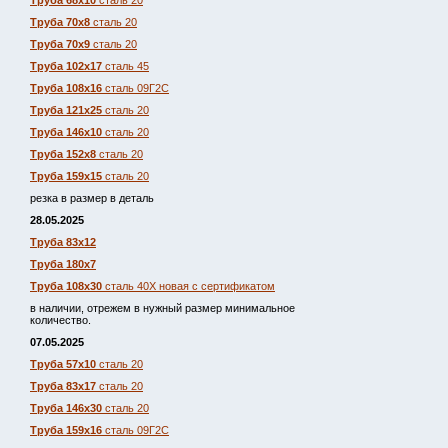
Труба 68х10
сталь 20
Труба 70х8
сталь 20
Труба 70х9
сталь 20
Труба 102х17
сталь 45
Труба 108х16
сталь 09Г2С
Труба 121х25
сталь 20
Труба 146х10
сталь 20
Труба 152х8
сталь 20
Труба 159х15
сталь 20
резка в размер в деталь
28.05.2025
Труба 83х12
Труба 180х7
Труба 108х30
сталь 40Х новая с сертификатом
в наличии, отрежем в нужный размер минимальное
количество.
07.05.2025
Труба 57х10
сталь 20
Труба 83х17
сталь 20
Труба 146х30
сталь 20
Труба 159х16
сталь 09Г2С