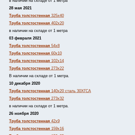
в наличии на складе от 1 метра
28 мая 2021
Труба толстостенная
325х40
Труба толстостенная
402х20
в наличии на складе от 1 метра
03 февраля 2021
Труба толстостенная
54х8
Труба толстостенная
60х10
Труба толстостенная
102х14
Труба толстостенная
273х22
В наличии на складе от 1 метра.
10 декабря 2020
Труба толстостенная
140х20 сталь 30ХГСА
Труба толстостенная
273х32
в наличии на складе от 1 метра.
26 ноября 2020
Труба толстостенная
42х9
Труба толстостенная
159х16