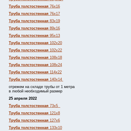
Труба толстостенная
76х16
Труба толстостенная
76х17
Труба толстостенная
83х19
Труба толстостенная
89х16
Труба толстостенная
95х13
Труба толстостенная
102х20
Труба толстостенная
102х22
Труба толстостенная
108х18
Труба толстостенная
108х24
Труба толстостенная
114х22
Труба толстостенная
140х14
отрежем на складе трубы от 1 метра
в любой необходимый размер
25 апреля 2022
Труба толстостенная
73х5
Труба толстостенная
121х8
Труба толстостенная
127х6
Труба толстостенная
133х10