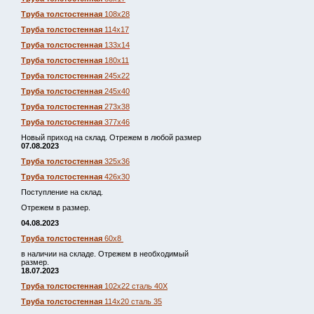
Труба толстостенная
108х28
Труба толстостенная
114х17
Труба толстостенная
133х14
Труба толстостенная
180х11
Труба толстостенная
245х22
Труба толстостенная
245х40
Труба толстостенная
273х38
Труба толстостенная
377х46
Новый приход на склад. Отрежем в любой размер
07.08.2023
Труба толстостенная
325х36
Труба толстостенная
426х30
Поступление на склад.
Отрежем в размер.
04.08.2023
Труба толстостенная
60х8
в наличии на складе. Отрежем в необходимый
размер.
18.07.2023
Труба толстостенная
102х22 сталь 40Х
Труба толстостенная
114х20 сталь 35