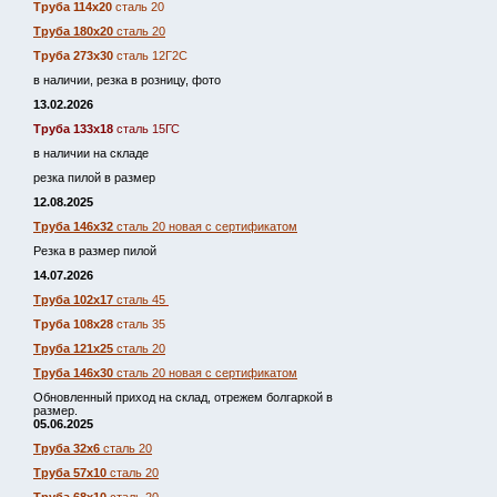
Труба 114х20
сталь 20
Труба 180х20
сталь 20
Труба 273х30
сталь 12Г2С
в наличии, резка в розницу, фото
13.02.2026
Труба 133х18
сталь 15ГС
в наличии на складе
резка пилой в размер
12.08.2025
Труба 146х32
сталь 20 новая с сертификатом
Резка в размер пилой
14.07.2026
Труба 102х17
сталь 45
Труба 108х28
сталь 35
Труба 121х25
сталь 20
Труба 146х30
сталь 20 новая с сертификатом
Обновленный приход на склад, отрежем болгаркой в
размер.
05.06.2025
Труба 32х6
сталь 20
Труба 57х10
сталь 20