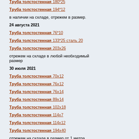
Труба толстостенная
180*25
Труба толстостенная
194*12
в наличии на складе, отрежем в размер.
24 августа 2021
Труба толстостенная
76*10
Труба толстостенная
133*25 сталь 20
Труба толстостенная
203х26
отрежем на складе в любой необходимый
размер
30 июля 2021
Труба толстостенная
70х12
Труба толстостенная
76х12
Труба толстостенная
76х14
Труба толстостенная
89х14
Труба толстостенная
102х18
Труба толстостенная
114х7
Труба толстостенная
114х12
Труба толстостенная
194х40
отрежем на складе в размер от 1 метра