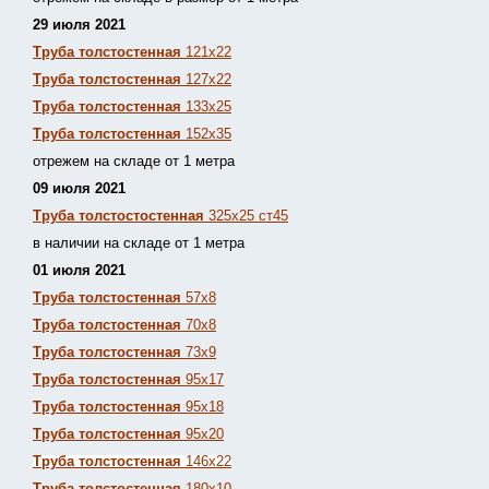
29 июля 2021
Труба толстостенная
121х22
Труба толстостенная
127х22
Труба толстостенная
133х25
Труба толстостенная
152х35
отрежем на складе от 1 метра
09 июля 2021
Труба толстостостенная
325х25 ст45
в наличии на складе от 1 метра
01 июля 2021
Труба толстостенная
57х8
Труба толстостенная
70х8
Труба толстостенная
73х9
Труба толстостенная
95х17
Труба толстостенная
95х18
Труба толстостенная
95х20
Труба толстостенная
146х22
Труба толстостенная
180х10