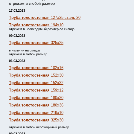
отрежем в любой размер
17.03.2023
Труба толстостенная
127х25 сталь 20
Труба толстостенная
194х10
отрежем в необходимый размер со склада
09.03.2023
Труба толстостенная
325х25
в наличии на складе
отрежем в любой размер
01.03.2023
Труба толстостенная
102х16
Труба толстостенная
152х30
Труба толстостенная
152х32
Труба толстостенная
159х12
Труба толстостенная
180х30
Труба толстостенная
180х36
Труба толстостенная
219х10
Труба толстостенная
325х30
отрежем в любой необходимый размер
09.02.2023