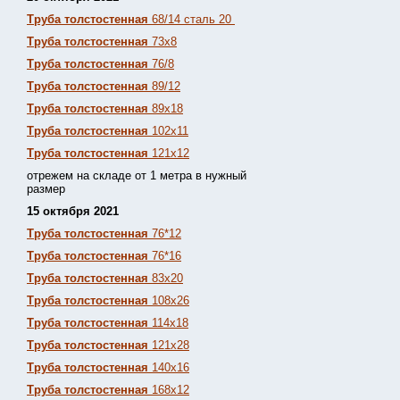
Труба толстостенная
68/14 сталь 20
Труба толстостенная
73х8
Труба толстостенная
76/8
Труба толстостенная
89/12
Труба толстостенная
89х18
Труба толстостенная
102х11
Труба толстостенная
121х12
отрежем на складе от 1 метра в нужный
размер
15 октября 2021
Труба толстостенная
76*12
Труба толстостенная
76*16
Труба толстостенная
83х20
Труба толстостенная
108х26
Труба толстостенная
114х18
Труба толстостенная
121х28
Труба толстостенная
140х16
Труба толстостенная
168х12