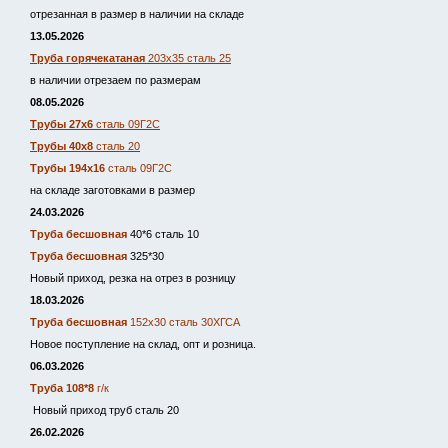
отрезанная в размер в наличии на складе
13.05.2026
Труба горячекатаная
203х35 сталь 25
в наличии отрезаем по размерам
08.05.2026
Трубы 27х6
сталь 09Г2С
Трубы 40х8
сталь 20
Трубы 194х16
сталь 09Г2С
на складе заготовками в размер
24.03.2026
Труба бесшовная
40*6 сталь 10
Труба бесшовная
325*30
Новый приход, резка на отрез в розницу
18.03.2026
Труба бесшовная
152х30 сталь 30ХГСА
Новое поступление на склад, опт и розница.
06.03.2026
Труба 108*8
г/к
Новый приход труб сталь 20
26.02.2026