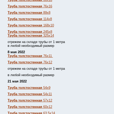
Труба толстостенная
76х16
Труба толстостенная
89х8
Труба толстостенная
114х8
Труба толстостенная
168х10
Труба толстостенная
245х8
Труба толстостенная
325х14
отрежем на складе трубы от 1 метра
в любой необходимый размер
8 мая 2022
Труба толстостенная
76х11
Труба толстостенная
76х12
отрежем на складе трубы от 1 метра
в любой необходимый размер
21 мая 2022
Труба толстостенная
54х9
Труба толстостенная
54х11
Труба толстостенная
57х12
Труба толстостенная
60х12
Труба толстостенная
63,5х14