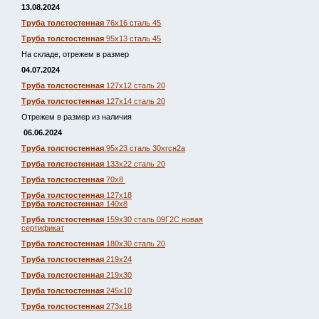
13.08.2024
Труба толстостенная
76х16 сталь 45
Труба толстостенная
95х13 сталь 45
На складе, отрежем в размер
04.07.2024
Труба толстостенная
127х12 сталь 20
Труба толстостенная
127х14 сталь 20
Отрежем в размер из наличия
06.06.2024
Труба толстостенная
95х23 сталь 30хгсн2а
Труба толстостенная
133х22 сталь 20
Труба толстостенная
70х8
Труба толстостенная
127х18
Труба толстостенна
я 140х8
Труба толстостенная
159х30 сталь 09Г2С новая
сертификат
Труба толстостенная
180х30 сталь 20
Труба толстостенная
219х24
Труба толстостенная
219х30
Труба толстостенная
245х10
Труба толстостенная
273х18