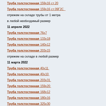
Труба толстостенная
159х16 ст.20
Труба толстостенная
159х16 ст.09Г2С
отрежем на складе трубы от 1 метра
в любой необходимый размер
11 апреля 2022
Труба толстостенная
76х7
Труба толстостенная
133х18
Труба толстостенная
140х12
Труба толстостенная
203х15
отрежем на складе в любой размер
11 марта 2022
Труба толстостенная
40х11
Труба толстостенная
40х10
Труба толстостенная
203х31
Труба толстостенная
159х20
Труба толстостенная
168х12
Труба толстостенная
180х16
Труба толстостенная
325х30