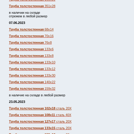
Труба толстостенная
351х28
в наличии на складе
отрежем в любой размер
07.06.2023
Труба толстостенная
68х14
Труба толстостенная
70х16
Труба толстостенная
76х8
Труба толстостенная
133х6
Труба толстостенная
133х8
Труба толстостенная
133х10
Труба толстостенная
133х12
Труба толстостенная
133х30
Труба толстостенная
140х22
Труба толстостенная
159х32
в наличие на складе в любой размер
23.05.2023
Труба толстостенная 102х18
сталь 20Х
Труба толстостенная 108х11
сталь 40Х
Труба толстостенная 127х17
сталь 20Х
Труба толстостенная 133х15
сталь 20Х