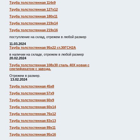
Труба толстостенная 114х9
Труба толстостенная 127х12
Труба толстостенная 180х11
Труба толстостенная 219х14
Труба толстостенная 219х16
поступление на склад, отрежем в любой размер
11.03.2024
Труба толстостенная 95х22 ст.30ГСН2А
в наличии на складе, отрежем в любой размер
20.02.2024
Труба толстостенная 108х30 сталь 40Х новая с
сертификатом с завода.
Отрежем в размер.
13.02.2024
Труба толстостенная 45х8
Труба толстостенная 57х9
Труба толстостенная 60х9
Труба толстостенная 60х14
Труба толстостенная 76х12
Труба толстостенная 83х13
Труба толстостенная 89х11
Труба толстостенная 95х16