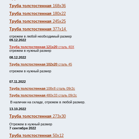
Труба толстостенная
168х36
Труба толстостенная
180х22
Труба толстостенная
245х25
Труба толстостенная
377х14
отрежем в любой необходимый размер
09.12.2022
Труба толстостенная 121х20
сталь 40Х
отрежем в нужный размер
08.12.2022
Труба толстостенная 102х20
сталь 45
отрежем в нужный размер
07.11.2022
Труба толстостенная
108х8 сталь 09г2с
Труба толстостенная
480х33 сталь 09г2с
В наличии на складе, отрежем в любой размер.
13.10.2022
Труба толстостенная
273х30
Отрежем в нужный размер
7 сентября 2022
Труба толстостенная
50х12