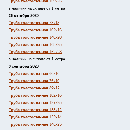
Труба толстостенная
159х25
в наличии на складе от 1 метра
26 октября 2020
Труба толстостенная
73х18
Труба толстостенная
102х16
Труба толстостенная
140х20
Труба толстостенная
168х25
Труба толстостенная
152х28
в наличии на складе от 1 метра
9 сентября 2020
Труба толстостенная
60х10
Труба толстостенная
76х10
Труба толстостенная
89х12
Труба толстостенная
102х16
Труба толстостенная
127х25
Труба толстостенная
133х12
Труба толстостен
ная
133х14
Труба толстостенная
146х25