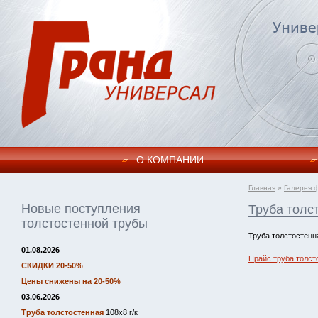
О КОМПАНИИ
Главная
»
Галерея 
Новые поступления
Труба толс
толстостенной трубы
Труба толстостенн
01.08.2026
Прайс труба толст
СКИДКИ 20-50%
Цены снижены на 20-50%
03.06.2026
Труба толстостенная
108х8 г/к