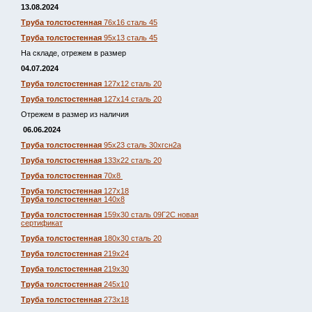
13.08.2024
Труба толстостенная
76х16 сталь 45
Труба толстостенная
95х13 сталь 45
На складе, отрежем в размер
04.07.2024
Труба толстостенная
127х12 сталь 20
Труба толстостенная
127х14 сталь 20
Отрежем в размер из наличия
06.06.2024
Труба толстостенная
95х23 сталь 30хгсн2а
Труба толстостенная
133х22 сталь 20
Труба толстостенная
70х8
Труба толстостенная
127х18
Труба толстостенна
я 140х8
Труба толстостенная
159х30 сталь 09Г2С новая
сертификат
Труба толстостенная
180х30 сталь 20
Труба толстостенная
219х24
Труба толстостенная
219х30
Труба толстостенная
245х10
Труба толстостенная
273х18