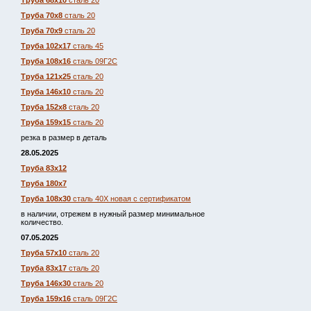
Труба 68х10
сталь 20
Труба 70х8
сталь 20
Труба 70х9
сталь 20
Труба 102х17
сталь 45
Труба 108х16
сталь 09Г2С
Труба 121х25
сталь 20
Труба 146х10
сталь 20
Труба 152х8
сталь 20
Труба 159х15
сталь 20
резка в размер в деталь
28.05.2025
Труба 83х12
Труба 180х7
Труба 108х30
сталь 40Х новая с сертификатом
в наличии, отрежем в нужный размер минимальное
количество.
07.05.2025
Труба 57х10
сталь 20
Труба 83х17
сталь 20
Труба 146х30
сталь 20
Труба 159х16
сталь 09Г2С