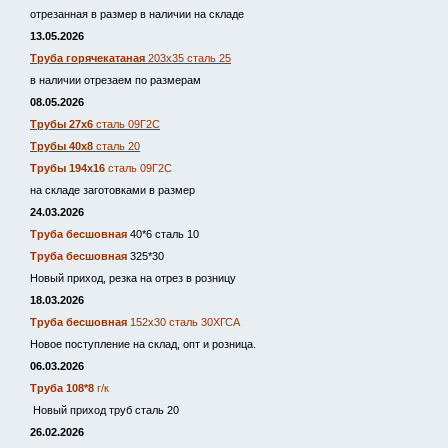
отрезанная в размер в наличии на складе
13.05.2026
Труба горячекатаная
203х35 сталь 25
в наличии отрезаем по размерам
08.05.2026
Трубы 27х6
сталь 09Г2С
Трубы 40х8
сталь 20
Трубы 194х16
сталь 09Г2С
на складе заготовками в размер
24.03.2026
Труба бесшовная
40*6 сталь 10
Труба бесшовная
325*30
Новый приход, резка на отрез в розницу
18.03.2026
Труба бесшовная
152х30 сталь 30ХГСА
Новое поступление на склад, опт и розница.
06.03.2026
Труба 108*8
г/к
Новый приход труб сталь 20
26.02.2026