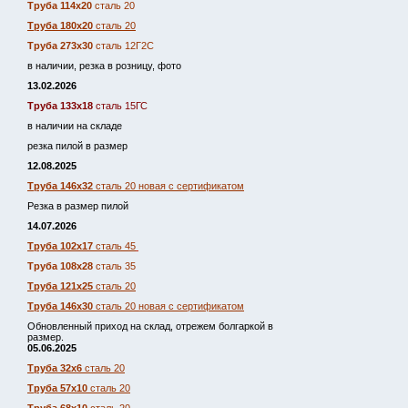
Труба 114х20
сталь 20
Труба 180х20
сталь 20
Труба 273х30
сталь 12Г2С
в наличии, резка в розницу, фото
13.02.2026
Труба 133х18
сталь 15ГС
в наличии на складе
резка пилой в размер
12.08.2025
Труба 146х32
сталь 20 новая с сертификатом
Резка в размер пилой
14.07.2026
Труба 102х17
сталь 45
Труба 108х28
сталь 35
Труба 121х25
сталь 20
Труба 146х30
сталь 20 новая с сертификатом
Обновленный приход на склад, отрежем болгаркой в
размер.
05.06.2025
Труба 32х6
сталь 20
Труба 57х10
сталь 20