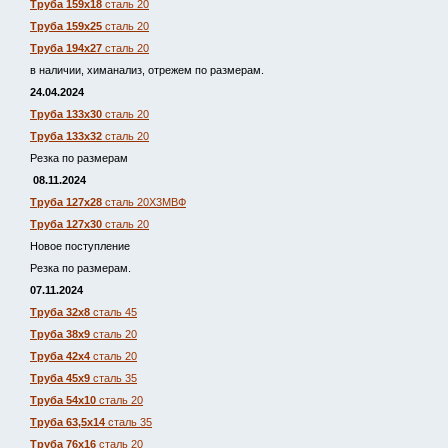
Труба 159х18
сталь 20
Труба 159х25
сталь 20
Труба 194х27
сталь 20
в наличии, химанализ, отрежем по размерам.
24.04.2024
Труба 133х30
сталь 20
Труба 133х32
сталь 20
Резка по размерам
08.11.2024
Труба 127х28
сталь 20Х3МВФ
Труба 127х30
сталь 20
Новое поступление
Резка по размерам.
07.11.2024
Труба 32х8
сталь 45
Труба 38х9
сталь 20
Труба 42х4
сталь 20
Труба 45х9
сталь 35
Труба 54х10
сталь 20
Труба 63,5х14
сталь 35
Труба 76х16
сталь 20