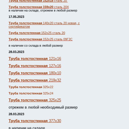
Труба толстостенная 152х18
сталь 20
Труба толстостенная 159х20
сталь 20Х
в наличии на складе, отрежем в любой размер
17.05.2023
Труба толстостенная
140х20 сталь 20 новая, с
сертификатом
Труба толстотенная
152х25 сталь 20
Труба толстостенная
152х25 сталь 09Г2С
в наличии со склада в любой размер
28.03.2023
Труба толстостенная
121х16
Труба толстостенная
127х16
Труба толстостенная
180х10
Труба толстостенная
219х32
Труба толстостенная
325х22
Труба толстостенная
325х24
Труба толстостенная
325х25
отрежем в любой необходимый размер
28.03.2023
Труба толстостенная
377х30
в наличии на складе