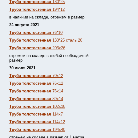
Труба толстостенная
180*25
Труба толстостенная
194*12
в наличии на складе, отрежем в размер.
24 августа 2021
Труба толстостенная
76*10
Труба толстостенная
133*25 сталь 20
Труба толстостенная
203х26
отрежем на складе в любой необходимый
размер
30 июля 2021
Труба толстостенная
70х12
Труба толстостенная
76х12
Труба толстостенная
76х14
Труба толстостенная
89х14
Труба толстостенная
102х18
Труба толстостенная
114х7
Труба толстостенная
114х12
Труба толстостенная
194х40
отрежем на складе в размер от 1 метра