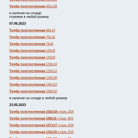
Труба толстостенная
351х28
в наличии на складе
отрежем в любой размер
07.06.2023
Труба толстостенная
68х14
Труба толстостенная
70х16
Труба толстостенная
76х8
Труба толстостенная
133х6
Труба толстостенная
133х8
Труба толстостенная
133х10
Труба толстостенная
133х12
Труба толстостенная
133х30
Труба толстостенная
140х22
Труба толстостенная
159х32
в наличие на складе в любой размер
23.05.2023
Труба толстостенная 102х18
сталь 20Х
Труба толстостенная 108х11
сталь 40Х
Труба толстостенная 127х17
сталь 20Х
Труба толстостенная 133х15
сталь 20Х