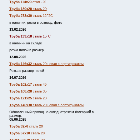
Труба 114х20
сталь 20
Труба 180х20
сталь 20
Труба 273х30
сталь 12Г2С
в наличии, резка в розницу, фото
13.02.2026
Труба 133х18
сталь 15ГС
в наличии на складе
резка пилой в размер
12.08.2025
Труба 146х32
сталь 20 новая с сертификатом
Резка в размер пилой
14.07.2026
Труба 102х17
сталь 45
Труба 108х28
сталь 35
Труба 121х25
сталь 20
Труба 146х30
сталь 20 новая с сертификатом
Обновленный приход на склад, отрежем болгаркой в
размер.
05.06.2025
Труба 32х6
сталь 20
Труба 57х10
сталь 20