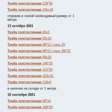
Труба толстостенная
219*36
Труба толстостенная
245х18
отрежем в любой необходимый размер от 1
метра
13 октября 2021
Труба толстостенная
60х5
Труба толстостенная
83х10
Труба толстостенная
89*12 сталь 20
Труба толстостенная
89*12 сталь 09Г2С
Труба толстостенная
89х20
Труба толстостенная
146*25
Труба толстостенная
152*30
Труба толстостенная
203х26
Труба толстостенная
219х9
в наличии на складе от 1 метра
10 сентября 2021
Труба толстостенная
68*14
Труба толстостенная
168*20