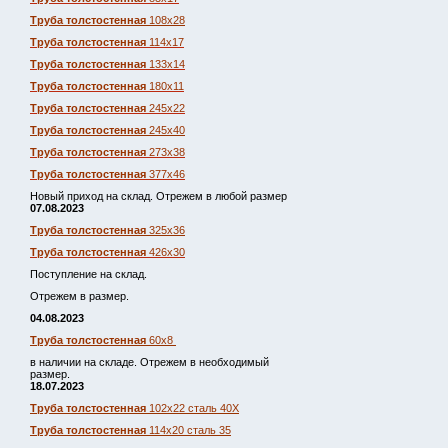
Труба толстостенная
108х28
Труба толстостенная
114х17
Труба толстостенная
133х14
Труба толстостенная
180х11
Труба толстостенная
245х22
Труба толстостенная
245х40
Труба толстостенная
273х38
Труба толстостенная
377х46
Новый приход на склад. Отрежем в любой размер
07.08.2023
Труба толстостенная
325х36
Труба толстостенная
426х30
Поступление на склад.
Отрежем в размер.
04.08.2023
Труба толстостенная
60х8
в наличии на складе. Отрежем в необходимый
размер.
18.07.2023
Труба толстостенная
102х22 сталь 40Х
Труба толстостенная
114х20 сталь 35