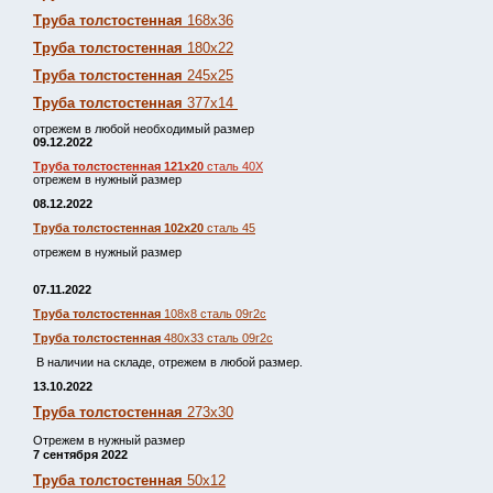
Труба толстостенная
168х36
Труба толстостенная
180х22
Труба толстостенная
245х25
Труба толстостенная
377х14
отрежем в любой необходимый размер
09.12.2022
Труба толстостенная 121х20
сталь 40Х
отрежем в нужный размер
08.12.2022
Труба толстостенная 102х20
сталь 45
отрежем в нужный размер
07.11.2022
Труба толстостенная
108х8 сталь 09г2с
Труба толстостенная
480х33 сталь 09г2с
В наличии на складе, отрежем в любой размер.
13.10.2022
Труба толстостенная
273х30
Отрежем в нужный размер
7 сентября 2022
Труба толстостенная
50х12