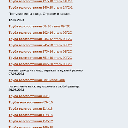
Труба толстостенная
127х18 сталь 14Г2-1
Труба толстостенная
140х20 сталь 14Г2-1
Поступление на склад. Отрежем в размер.
12.07.2023
Труба толстостенная
68х10 сталь 09Г2С
Труба толстостенная
102х14 сталь 09Г2С
Труба толстостенная
245х12 сталь 09Г2С
Труба толстостенная
245х20 сталь 09Г2С
Труба толстостенная
273х14 сталь 09Г2С
Труба толстостенная
351х16 сталь 09Г2С
Труба толстостенная
402х30 сталь 09Г2С
новый приход на склад, отрежем в нужный размер.
07.07.2023
Труба толстостенная
38х8 сталь 40Х
поступление на склад, отрежем в любой размер.
20.06.2023
Труба толстостенная
76х8
Трубы толстостенная
83х6,5
Труба толстостенная
114х16
Труба толстостенная
114х18
Труба толстостенная
152х32
Труба толстостенная
168х20