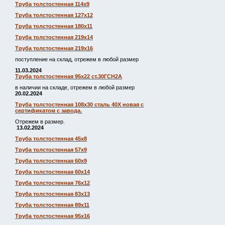
Труба толстостенная 114х9
Труба толстостенная 127х12
Труба толстостенная 180х11
Труба толстостенная 219х14
Труба толстостенная 219х16
поступление на склад, отрежем в любой размер
11.03.2024
Труба толстостенная 95х22 ст.30ГСН2А
в наличии на складе, отрежем в любой размер
20.02.2024
Труба толстостенная 108х30 сталь 40Х новая с
сертификатом с завода.
Отрежем в размер.
13.02.2024
Труба толстостенная 45х8
Труба толстостенная 57х9
Труба толстостенная 60х9
Труба толстостенная 60х14
Труба толстостенная 76х12
Труба толстостенная 83х13
Труба толстостенная 89х11
Труба толстостенная 95х16