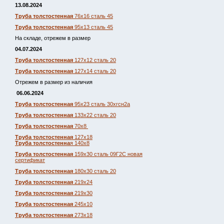
13.08.2024
Труба толстостенная
76х16 сталь 45
Труба толстостенная
95х13 сталь 45
На складе, отрежем в размер
04.07.2024
Труба толстостенная
127х12 сталь 20
Труба толстостенная
127х14 сталь 20
Отрежем в размер из наличия
06.06.2024
Труба толстостенная
95х23 сталь 30хгсн2а
Труба толстостенная
133х22 сталь 20
Труба толстостенная
70х8
Труба толстостенная
127х18
Труба толстостенна
я 140х8
Труба толстостенная
159х30 сталь 09Г2С новая
сертификат
Труба толстостенная
180х30 сталь 20
Труба толстостенная
219х24
Труба толстостенная
219х30
Труба толстостенная
245х10
Труба толстостенная
273х18