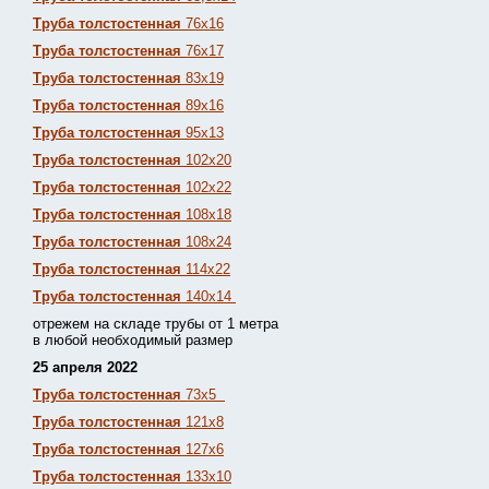
Труба толстостенная
76х16
Труба толстостенная
76х17
Труба толстостенная
83х19
Труба толстостенная
89х16
Труба толстостенная
95х13
Труба толстостенная
102х20
Труба толстостенная
102х22
Труба толстостенная
108х18
Труба толстостенная
108х24
Труба толстостенная
114х22
Труба толстостенная
140х14
отрежем на складе трубы от 1 метра
в любой необходимый размер
25 апреля 2022
Труба толстостенная
73х5
Труба толстостенная
121х8
Труба толстостенная
127х6
Труба толстостенная
133х10