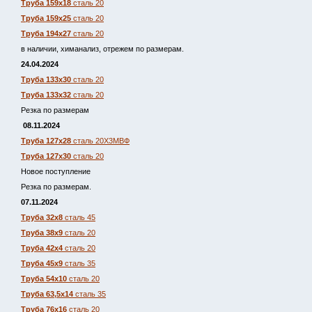
Труба 159х18
сталь 20
Труба 159х25
сталь 20
Труба 194х27
сталь 20
в наличии, химанализ, отрежем по размерам.
24.04.2024
Труба 133х30
сталь 20
Труба 133х32
сталь 20
Резка по размерам
08.11.2024
Труба 127х28
сталь 20Х3МВФ
Труба 127х30
сталь 20
Новое поступление
Резка по размерам.
07.11.2024
Труба 32х8
сталь 45
Труба 38х9
сталь 20
Труба 42х4
сталь 20
Труба 45х9
сталь 35
Труба 54х10
сталь 20
Труба 63,5х14
сталь 35
Труба 76х16
сталь 20