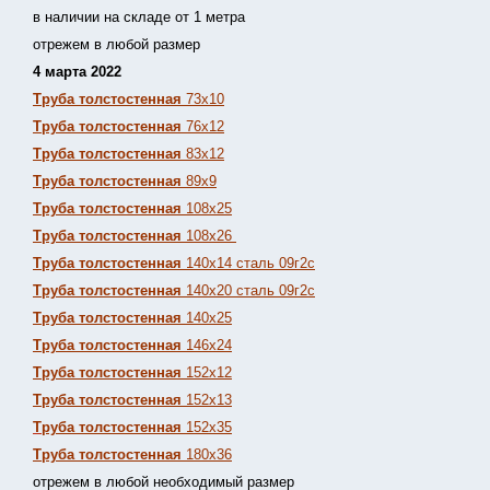
в наличии на складе от 1 метра
отрежем в любой размер
4 марта 2022
Труба толстостенная
73х10
Труба толстостенная
76х12
Труба толстостенная
83х12
Труба толстостенная
89х9
Труба толстостенная
108х25
Труба толстостенная
108х26
Труба толстостенная
140х14 сталь 09г2с
Труба толстостенная
140х20 сталь 09г2с
Труба толстостенная
140х25
Труба толстостенная
146х24
Труба толстостенная
152х12
Труба толстостенная
152х13
Т
руба толстостенная
152х35
Труба толстостенная
180х36
отрежем в любой необходимый размер