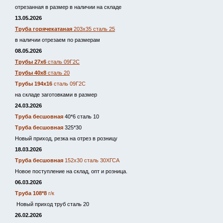
отрезанная в размер в наличии на складе
13.05.2026
Труба горячекатаная
203х35 сталь 25
в наличии отрезаем по размерам
08.05.2026
Трубы 27х6
сталь 09Г2С
Трубы 40х8
сталь 20
Трубы 194х16
сталь 09Г2С
на складе заготовками в размер
24.03.2026
Труба бесшовная
40*6 сталь 10
Труба бесшовная
325*30
Новый приход, резка на отрез в розницу
18.03.2026
Труба бесшовная
152х30 сталь 30ХГСА
Новое поступление на склад, опт и розница.
06.03.2026
Труба 108*8
г/к
Новый приход труб сталь 20
26.02.2026