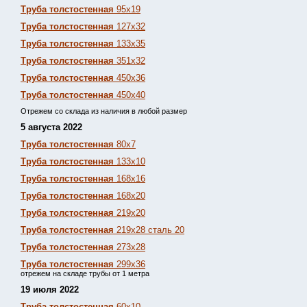
Труба толстостенная
95х19
Труба толстостенная
127х32
Труба толстостенная
133х35
Труба толстостенная
351х32
Труба толстостенная
450х36
Труба толстостенная
450х40
Отрежем со склада из наличия в любой размер
5 августа 2022
Труба толстостенная
80х7
Труба толстостенная
133х10
Труба толстостенная
168х16
Труба толстостенная
168х20
Труба толстостенная
219х20
Труба толстостенная
219х28 сталь 20
Труба толстостенная
273х28
Труба толстостенная
299х36
отрежем на складе трубы от 1 метра
19 июля 2022
Труба толстостенная
60х10