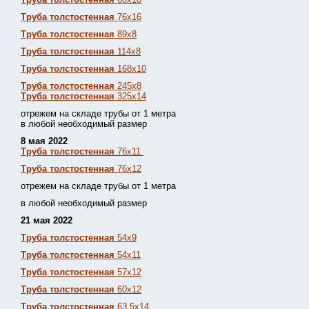
Труба толстостенная
76х16
Труба толстостенная
89х8
Труба толстостенная
114х8
Труба толстостенная
168х10
Труба толстостенная
245х8
Труба толстостенная
325х14
отрежем на складе трубы от 1 метра
в любой необходимый размер
8 мая 2022
Труба толстостенная
76х11
Труба толстостенная
76х12
отрежем на складе трубы от 1 метра
в любой необходимый размер
21 мая 2022
Труба толстостенная
54х9
Труба толстостенная
54х11
Труба толстостенная
57х12
Труба толстостенная
60х12
Труба толстостенная
63,5х14