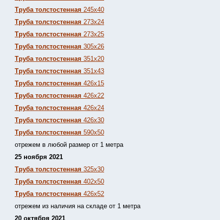
Труба толстостенная
245х40
Труба толстостенная
273х24
Труба толстостенная
273х25
Труба толстостенная
305х26
Труба толстостенная
351х20
Труба толстостенная
351х43
Труба толстостенная
426х15
Труба толстостенная
426х22
Труба толстостенная
426х24
Труба толстостенная
426х30
Труба толстостенная
590х50
отрежем в любой размер от 1 метра
25 ноября 2021
Труба толстостенная
325х30
Труба толстостенная
402х50
Труба толстостенная
426х52
отрежем из наличия на складе от 1 метра
20 октября 2021