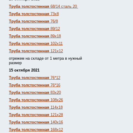
Труба толстостенная
68/14 сталь 20
Труба толстостенная
73х8
Труба толстостенная
76/8
Труба толстостенная
89/12
Труба толстостенная
89х18
Труба толстостенная
102х11
Труба толстостенная
121х12
отрежем на складе от 1 метра в нужный
размер
15 октября 2021
Труба толстостенная
76*12
Труба толстостенная
76*16
Труба толстостенная
83х20
Труба толстостенная
108х26
Труба толстостенная
114х18
Труба толстостенная
121х28
Труба толстостенная
140х16
Труба толстостенная
168х12