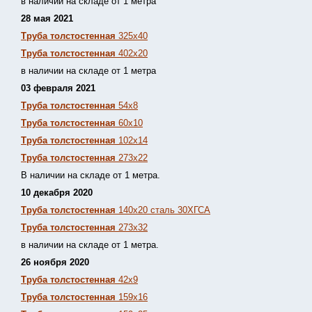
в наличии на складе от 1 метра
28 мая 2021
Труба толстостенная
325х40
Труба толстостенная
402х20
в наличии на складе от 1 метра
03 февраля 2021
Труба толстостенная
54х8
Труба толстостенная
60х10
Труба толстостенная
102х14
Труба толстостенная
273х22
В наличии на складе от 1 метра.
10 декабря 2020
Труба толстостенная
140х20 сталь 30ХГСА
Труба толстостенная
273х32
в наличии на складе от 1 метра.
26 ноября 2020
Труба толстостенная
42х9
Труба толстостенная
159х16