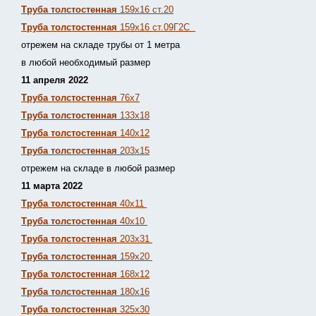
Труба толстостенная
159х16 ст.20
Труба толстостенная
159х16 ст.09Г2С
отрежем на складе трубы от 1 метра
в любой необходимый размер
11 апреля 2022
Труба толстостенная
76х7
Труба толстостенная
133х18
Труба толстостенная
140х12
Труба толстостенная
203х15
отрежем на складе в любой размер
11 марта 2022
Труба толстостенная
40х11
Труба толстостенная
40х10
Труба толстостенная
203х31
Труба толстостенная
159х20
Труба толстостенная
168х12
Труба толстостенная
180х16
Труба толстостенная
325х30