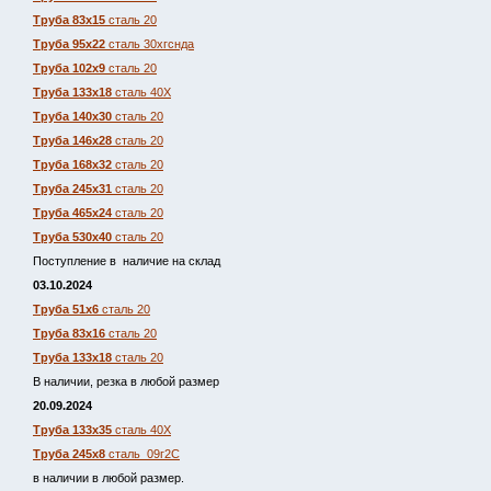
Труба 83х15
сталь 20
Труба 95х22
сталь 30хгснда
Труба 102х9
сталь 20
Труба 133х18
сталь 40Х
Труба 140х30
сталь 20
Труба 146х28
сталь 20
Труба 168х32
сталь 20
Труба 245х31
сталь 20
Труба 465х24
сталь 20
Труба 530х40
сталь 20
Поступление в наличие на склад
03.10.2024
Труба 51х6
сталь 20
Труба 83х16
сталь 20
Труба 133х18
сталь 20
В наличии, резка в любой размер
20.09.2024
Труба 133х35
сталь 40Х
Труба 245х8
сталь 09г2С
в наличии в любой размер.