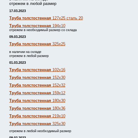
отрежем в любой размер
17.03.2023
Труба толстостенная
127х25 сталь 20
Труба толстостенная
194х10
отрежем в необходимый размер со склада
09.03.2023
Труба толстостенная
325х25
в наличии на складе
отрежем в любой размер
01.03.2023
Труба толстостенная
102х16
Труба толстостенная
152х30
Труба толстостенная
152х32
Труба толстостенная
159х12
Труба толстостенная
180х30
Труба толстостенная
180х36
Труба толстостенная
219х10
Труба толстостенная
325х30
отрежем в любой необходимый размер
09.02.2023