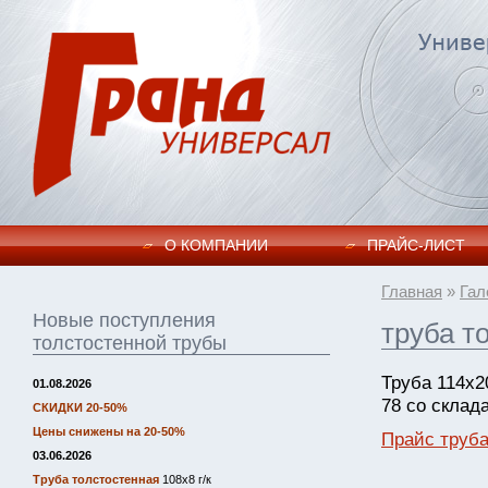
О КОМПАНИИ
ПРАЙC-ЛИСТ
Главная
»
Гал
Новые поступления
труба т
толстостенной трубы
Труба 114х2
01.08.2026
78 со склада
СКИДКИ 20-50%
Цены снижены на 20-50%
Прайс труба
03.06.2026
Труба толстостенная
108х8 г/к