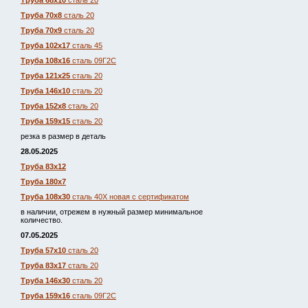
Труба 68х10
сталь 20
Труба 70х8
сталь 20
Труба 70х9
сталь 20
Труба 102х17
сталь 45
Труба 108х16
сталь 09Г2С
Труба 121х25
сталь 20
Труба 146х10
сталь 20
Труба 152х8
сталь 20
Труба 159х15
сталь 20
резка в размер в деталь
28.05.2025
Труба 83х12
Труба 180х7
Труба 108х30
сталь 40Х новая с сертификатом
в наличии, отрежем в нужный размер минимальное
количество.
07.05.2025
Труба 57х10
сталь 20
Труба 83х17
сталь 20
Труба 146х30
сталь 20
Труба 159х16
сталь 09Г2С