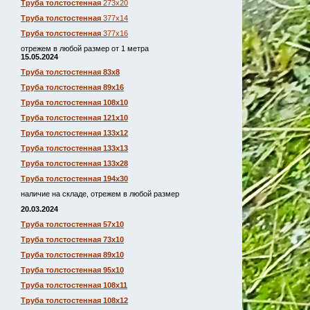
Труба толстостенная
273х20
Труба толстостенная
377х14
Труба толстостенная
377х16
отрежем в любой размер от 1 метра
15.05.2024
Труба толстостенная 83х8
Труба толстостенная 89х16
Труба толстостенная 108х10
Труба толстостенная 121х10
Труба толстостенная 133х12
Труба толстостенная 133х13
Труба толстостенная 133х28
Труба толстостенная 194х30
наличие на складе, отрежем в любой размер
20.03.2024
Труба толстостенная 57х10
Труба толстостенная 73х10
Труба толстостенная 89х10
Труба толстостенная 95х10
Труба толстостенная 108х11
Труба толстостенная 108х12