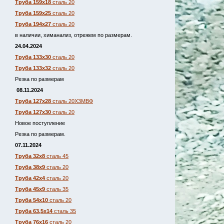
Труба 159х18
сталь 20
Труба 159х25
сталь 20
Труба 194х27
сталь 20
в наличии, химанализ, отрежем по размерам.
24.04.2024
Труба 133х30
сталь 20
Труба 133х32
сталь 20
Резка по размерам
08.11.2024
Труба 127х28
сталь 20Х3МВФ
Труба 127х30
сталь 20
Новое поступление
Резка по размерам.
07.11.2024
Труба 32х8
сталь 45
Труба 38х9
сталь 20
Труба 42х4
сталь 20
Труба 45х9
сталь 35
Труба 54х10
сталь 20
Труба 63,5х14
сталь 35
Труба 76х16
сталь 20