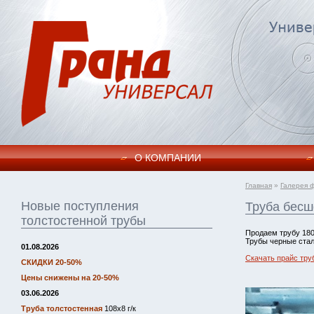
О КОМПАНИИ
Главная
»
Галерея 
Новые поступления
Труба бесш
толстостенной трубы
Продаем трубу 180
Трубы черные стал
01.08.2026
Скачать прайс тру
СКИДКИ 20-50%
Цены снижены на 20-50%
03.06.2026
Труба толстостенная
108х8 г/к