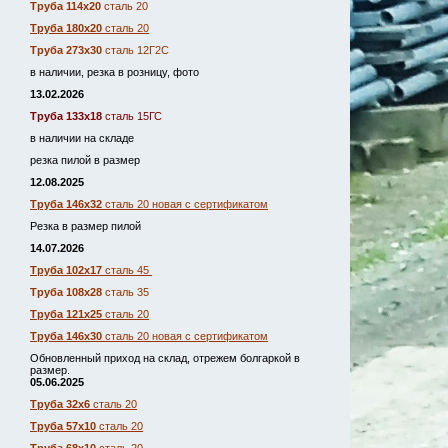
Труба 114х20
сталь 20
Труба 180х20
сталь 20
Труба 273х30
сталь 12Г2С
в наличии, резка в розницу, фото
13.02.2026
Труба 133х18
сталь 15ГС
в наличии на складе
резка пилой в размер
12.08.2025
Труба 146х32
сталь 20 новая с сертификатом
Резка в размер пилой
14.07.2026
Труба 102х17
сталь 45
Труба 108х28
сталь 35
Труба 121х25
сталь 20
Труба 146х30
сталь 20 новая с сертификатом
Обновленный приход на склад, отрежем болгаркой в
размер.
05.06.2025
Труба 32х6
сталь 20
Труба 57х10
сталь 20