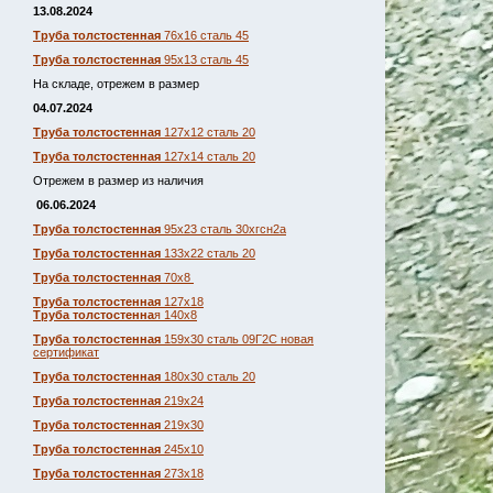
13.08.2024
Труба толстостенная
76х16 сталь 45
Труба толстостенная
95х13 сталь 45
На складе, отрежем в размер
04.07.2024
Труба толстостенная
127х12 сталь 20
Труба толстостенная
127х14 сталь 20
Отрежем в размер из наличия
06.06.2024
Труба толстостенная
95х23 сталь 30хгсн2а
Труба толстостенная
133х22 сталь 20
Труба толстостенная
70х8
Труба толстостенная
127х18
Труба толстостенна
я 140х8
Труба толстостенная
159х30 сталь 09Г2С новая
сертификат
Труба толстостенная
180х30 сталь 20
Труба толстостенная
219х24
Труба толстостенная
219х30
Труба толстостенная
245х10
Труба толстостенная
273х18