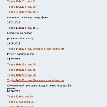
Труба 114х20
сталь 20
Труба 180х20
сталь 20
Труба 273х30
сталь 12Г2С
в наличии, резка в розницу, фото
13.02.2026
Труба 133х18
сталь 15ГС
в наличии на складе
резка пилой в размер
12.08.2025
Труба 146х32
сталь 20 новая с сертификатом
Резка в размер пилой
14.07.2026
Труба 102х17
сталь 45
Труба 108х28
сталь 35
Труба 121х25
сталь 20
Труба 146х30
сталь 20 новая с сертификатом
Обновленный приход на склад, отрежем болгаркой в
размер.
05.06.2025
Труба 32х6
сталь 20
Труба 57х10
сталь 20