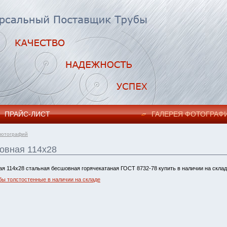
ПРАЙC-ЛИСТ
ГАЛЕРЕЯ ФОТОГРАФ
фотографий
овная 114х28
ая 114х28 стальная бесшовная горячекатаная ГОСТ 8732-78 купить в наличии на складе
бы толстостенные в наличии на складе