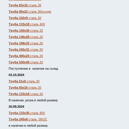
Труба 83х15
сталь 20
Труба 95х22
сталь 30хгснда
Труба 102х9
сталь 20
Труба 133х18
сталь 40Х
Труба 140х30
сталь 20
Труба 146х28
сталь 20
Труба 168х32
сталь 20
Труба 245х31
сталь 20
Труба 465х24
сталь 20
Труба 530х40
сталь 20
Поступление в наличие на склад
03.10.2024
Труба 51х6
сталь 20
Труба 83х16
сталь 20
Труба 133х18
сталь 20
В наличии, резка в любой размер
20.09.2024
Труба 133х35
сталь 40Х
Труба 245х8
сталь 09г2С
в наличии в любой размер.