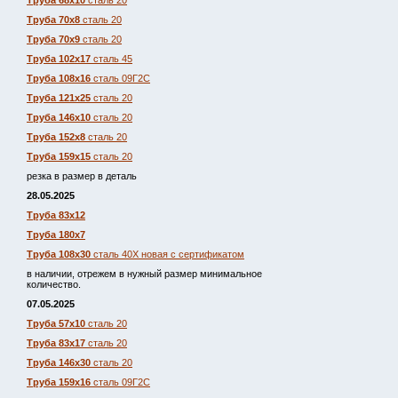
Труба 68х10
сталь 20
Труба 70х8
сталь 20
Труба 70х9
сталь 20
Труба 102х17
сталь 45
Труба 108х16
сталь 09Г2С
Труба 121х25
сталь 20
Труба 146х10
сталь 20
Труба 152х8
сталь 20
Труба 159х15
сталь 20
резка в размер в деталь
28.05.2025
Труба 83х12
Труба 180х7
Труба 108х30
сталь 40Х новая с сертификатом
в наличии, отрежем в нужный размер минимальное
количество.
07.05.2025
Труба 57х10
сталь 20
Труба 83х17
сталь 20
Труба 146х30
сталь 20
Труба 159х16
сталь 09Г2С