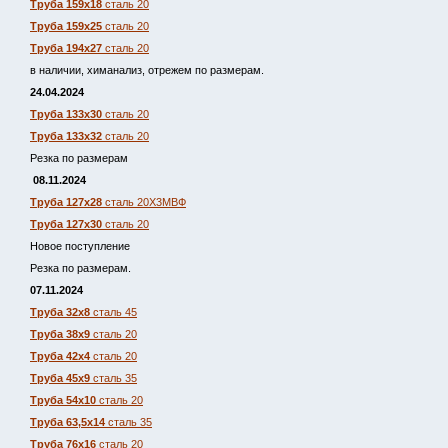
Труба 159х18
сталь 20
Труба 159х25
сталь 20
Труба 194х27
сталь 20
в наличии, химанализ, отрежем по размерам.
24.04.2024
Труба 133х30
сталь 20
Труба 133х32
сталь 20
Резка по размерам
08.11.2024
Труба 127х28
сталь 20Х3МВФ
Труба 127х30
сталь 20
Новое поступление
Резка по размерам.
07.11.2024
Труба 32х8
сталь 45
Труба 38х9
сталь 20
Труба 42х4
сталь 20
Труба 45х9
сталь 35
Труба 54х10
сталь 20
Труба 63,5х14
сталь 35
Труба 76х16
сталь 20