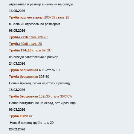
отрезанная в размер в наличии на складе
13.05.2026
Труба горячекатаная
203х35 сталь 25
в наличии отрезаем по размерам
08.05.2026
Трубы 27х6
сталь 09Г2С
Трубы 40х8
сталь 20
Трубы 194х16
сталь 09Г2С
на складе заготовками в размер
24.03.2026
Труба бесшовная
40*6 сталь 10
Труба бесшовная
325*30
Новый приход, резка на отрез в розницу
18.03.2026
Труба бесшовная
152х30 сталь 30ХГСА
Новое поступление на склад, опт и розница.
06.03.2026
Труба 108*8
г/к
Новый приход труб сталь 20
26.02.2026