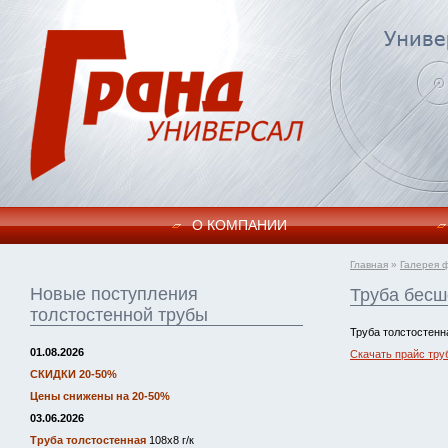
О КОМПАНИИ
Главная
»
Галерея 
Новые поступления
Труба бесш
толстостенной трубы
Труба толстостенн
01.08.2026
Скачать прайс тру
СКИДКИ 20-50%
Цены снижены на 20-50%
03.06.2026
Труба толстостенная
108х8 г/к