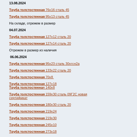
13.08.2024
Труба толстостенная
76х16 сталь 45
Труба толстостенная
95х13 сталь 45
На складе, отрежем в размер
04.07.2024
Труба толстостенная
127х12 сталь 20
Труба толстостенная
127х14 сталь 20
Отрежем в размер из наличия
06.06.2024
Труба толстостенная
95х23 сталь 30хгсн2а
Труба толстостенная
133х22 сталь 20
Труба толстостенная
70х8
Труба толстостенная
127х18
Труба толстостенна
я 140х8
Труба толстостенная
159х30 сталь 09Г2С новая
сертификат
Труба толстостенная
180х30 сталь 20
Труба толстостенная
219х24
Труба толстостенная
219х30
Труба толстостенная
245х10
Труба толстостенная
273х18