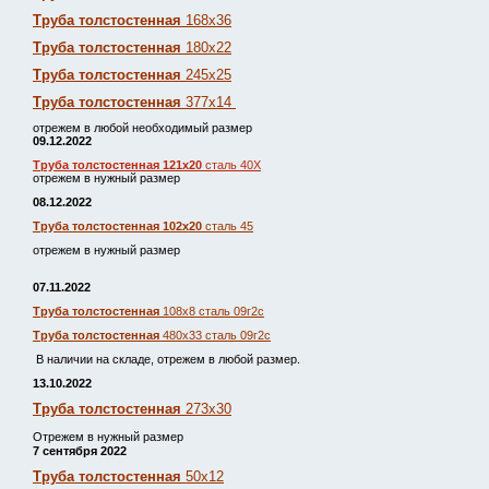
Труба толстостенная
168х36
Труба толстостенная
180х22
Труба толстостенная
245х25
Труба толстостенная
377х14
отрежем в любой необходимый размер
09.12.2022
Труба толстостенная 121х20
сталь 40Х
отрежем в нужный размер
08.12.2022
Труба толстостенная 102х20
сталь 45
отрежем в нужный размер
07.11.2022
Труба толстостенная
108х8 сталь 09г2с
Труба толстостенная
480х33 сталь 09г2с
В наличии на складе, отрежем в любой размер.
13.10.2022
Труба толстостенная
273х30
Отрежем в нужный размер
7 сентября 2022
Труба толстостенная
50х12