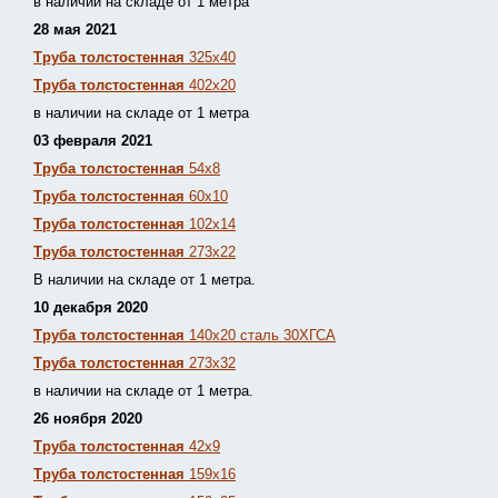
в наличии на складе от 1 метра
28 мая 2021
Труба толстостенная
325х40
Труба толстостенная
402х20
в наличии на складе от 1 метра
03 февраля 2021
Труба толстостенная
54х8
Труба толстостенная
60х10
Труба толстостенная
102х14
Труба толстостенная
273х22
В наличии на складе от 1 метра.
10 декабря 2020
Труба толстостенная
140х20 сталь 30ХГСА
Труба толстостенная
273х32
в наличии на складе от 1 метра.
26 ноября 2020
Труба толстостенная
42х9
Труба толстостенная
159х16