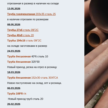
отрезанная в размер в наличии на складе
13.05.2026
Труба горячекатаная
203х35 сталь 25
в наличии отрезаем по размерам
08.05.2026
Трубы 27х6
сталь 09Г2С
Трубы 40х8
сталь 20
Трубы 194х16
сталь 09Г2С
на складе заготовками в размер
24.03.2026
Труба бесшовная
40*6 сталь 10
Труба бесшовная
325*30
Новый приход, резка на отрез в розницу
18.03.2026
Труба бесшовная
152х30 сталь 30ХГСА
Новое поступление на склад, опт и розница.
06.03.2026
Труба 108*8
г/к
Новый приход труб сталь 20
26.02.2026