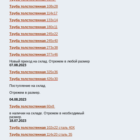
Труба толстостенная
108х28
Труба толстостенная
114х17
Труба толстостенная
133х14
Труба толстостенная
180х11
Труба толстостенная
245х22
Труба толстостенная
245х40
Труба толстостенная
273х38
Труба толстостенная
377х46
Новый приход на склад. Отрежем в любой размер
07.08.2023
Труба толстостенная
325х36
Труба толстостенная
426х30
Поступление на склад.
Отрежем в размер.
04.08.2023
Труба толстостенная
60х8
в наличии на складе. Отрежем в необходимый
размер.
18.07.2023
Труба толстостенная
102х22 сталь 40Х
Труба толстостенная
114х20 сталь 35