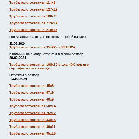
Труба толстостенная 114х9
Труба толстостенная 127х12
Труба толстостенная 180х11
Труба толстостенная 219х14
Труба толстостенная 219х16
поступление на склад, отрежем в любой размер
11.03.2024
Труба толстостенная 95х22 ст.30ГСН2А
в наличии на складе, отрежем в любой размер
20.02.2024
Труба толстостенная 108х30 сталь 40Х новая с
сертификатом с завода.
Отрежем в размер.
13.02.2024
Труба толстостенная 45х8
Труба толстостенная 57х9
Труба толстостенная 60х9
Труба толстостенная 60х14
Труба толстостенная 76х12
Труба толстостенная 83х13
Труба толстостенная 89х11
Труба толстостенная 95х16