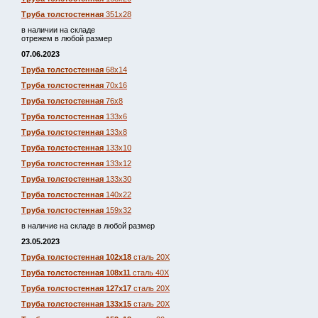
Труба толстостенная
351х28
в наличии на складе
отрежем в любой размер
07.06.2023
Труба толстостенная
68х14
Труба толстостенная
70х16
Труба толстостенная
76х8
Труба толстостенная
133х6
Труба толстостенная
133х8
Труба толстостенная
133х10
Труба толстостенная
133х12
Труба толстостенная
133х30
Труба толстостенная
140х22
Труба толстостенная
159х32
в наличие на складе в любой размер
23.05.2023
Труба толстостенная 102х18
сталь 20Х
Труба толстостенная 108х11
сталь 40Х
Труба толстостенная 127х17
сталь 20Х
Труба толстостенная 133х15
сталь 20Х