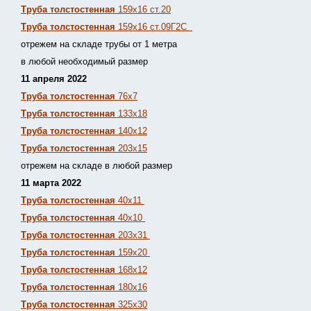
Труба толстостенная
159х16 ст.20
Труба толстостенная
159х16 ст.09Г2С
отрежем на складе трубы от 1 метра
в любой необходимый размер
11 апреля 2022
Труба толстостенная
76х7
Труба толстостенная
133х18
Труба толстостенная
140х12
Труба толстостенная
203х15
отрежем на складе в любой размер
11 марта 2022
Труба толстостенная
40х11
Труба толстостенная
40х10
Труба толстостенная
203х31
Труба толстостенная
159х20
Труба толстостенная
168х12
Труба толстостенная
180х16
Труба толстостенная
325х30