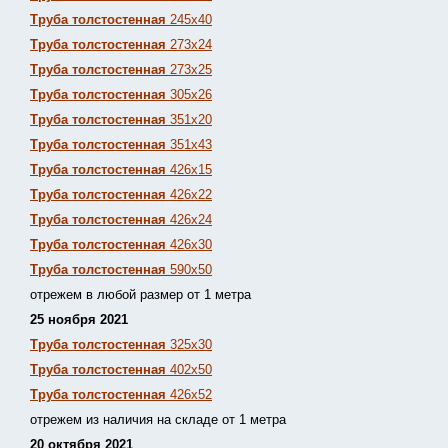
Труба толстостенная
245х40
Труба толстостенная
273х24
Труба толстостенная
273х25
Труба толстостенная
305х26
Труба толстостенная
351х20
Труба толстостенная
351х43
Труба толстостенная
426х15
Труба толстостенная
426х22
Труба толстостенная
426х24
Труба толстостенная
426х30
Труба толстостенная
590х50
отрежем в любой размер от 1 метра
25 ноября 2021
Труба толстостенная
325х30
Труба толстостенная
402х50
Труба толстостенная
426х52
отрежем из наличия на складе от 1 метра
20 октября 2021