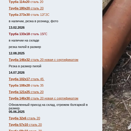
Труба 114х20
сталь 20
Труба 180х20
сталь 20
Труба 273х30
сталь 12Г2С
в наличии, резка в розницу, фото
13.02.2026
Труба 133х18
сталь 15ГС
в наличии на складе
резка пилой в размер
12.08.2025
Труба 146х32
сталь 20 новая с сертификатом
Резка в размер пилой
14.07.2026
Труба 102х17
сталь 45
Труба 108х28
сталь 35
Труба 121х25
сталь 20
Труба 146х30
сталь 20 новая с сертификатом
Обновленный приход на склад, отрежем болгаркой в
размер.
05.06.2025
Труба 32х6
сталь 20
Труба 57х10
сталь 20