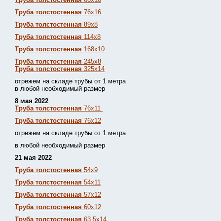
Труба толстостенная
76х16
Труба толстостенная
89х8
Труба толстостенная
114х8
Труба толстостенная
168х10
Труба толстостенная
245х8
Труба толстостенная
325х14
отрежем на складе трубы от 1 метра
в любой необходимый размер
8 мая 2022
Труба толстостенная
76х11
Труба толстостенная
76х12
отрежем на складе трубы от 1 метра
в любой необходимый размер
21 мая 2022
Труба толстостенная
54х9
Труба толстостенная
54х11
Труба толстостенная
57х12
Труба толстостенная
60х12
Труба толстостенная
63,5х14