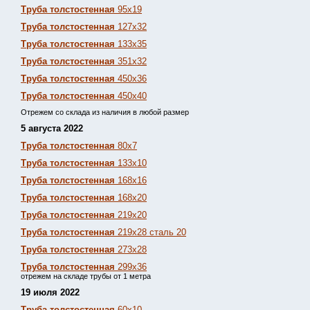
Труба толстостенная
95х19
Труба толстостенная
127х32
Труба толстостенная
133х35
Труба толстостенная
351х32
Труба толстостенная
450х36
Труба толстостенная
450х40
Отрежем со склада из наличия в любой размер
5 августа 2022
Труба толстостенная
80х7
Труба толстостенная
133х10
Труба толстостенная
168х16
Труба толстостенная
168х20
Труба толстостенная
219х20
Труба толстостенная
219х28 сталь 20
Труба толстостенная
273х28
Труба толстостенная
299х36
отрежем на складе трубы от 1 метра
19 июля 2022
Труба толстостенная
60х10