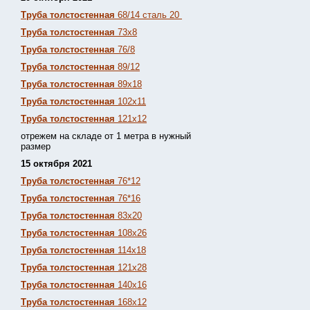
Труба толстостенная
68/14 сталь 20
Труба толстостенная
73х8
Труба толстостенная
76/8
Труба толстостенная
89/12
Труба толстостенная
89х18
Труба толстостенная
102х11
Труба толстостенная
121х12
отрежем на складе от 1 метра в нужный
размер
15 октября 2021
Труба толстостенная
76*12
Труба толстостенная
76*16
Труба толстостенная
83х20
Труба толстостенная
108х26
Труба толстостенная
114х18
Труба толстостенная
121х28
Труба толстостенная
140х16
Труба толстостенная
168х12