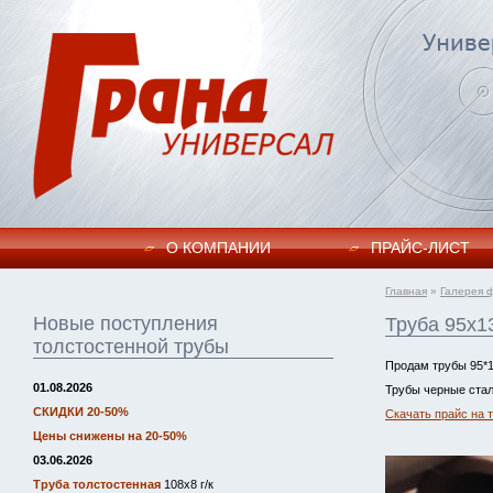
О КОМПАНИИ
ПРАЙC-ЛИСТ
Главная
»
Галерея 
Новые поступления
Труба 95х1
толстостенной трубы
Продам трубы 95*1
01.08.2026
Трубы черные стал
СКИДКИ 20-50%
Скачать прайс на 
Цены снижены на 20-50%
03.06.2026
Труба толстостенная
108х8 г/к