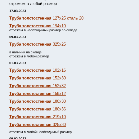
отрежем в любой размер
17.03.2023
Труба толстостенная
127х25 сталь 20
Труба толстостенная
194х10
отрежем в необходимый размер со склада
09.03.2023
Труба толстостенная
325х25
в наличии на складе
отрежем в любой размер
01.03.2023
Труба толстостенная
102х16
Труба толстостенная
152х30
Труба толстостенная
152х32
Труба толстостенная
159х12
Труба толстостенная
180х30
Труба толстостенная
180х36
Труба толстостенная
219х10
Труба толстостенная
325х30
отрежем в любой необходимый размер
09.02.2023