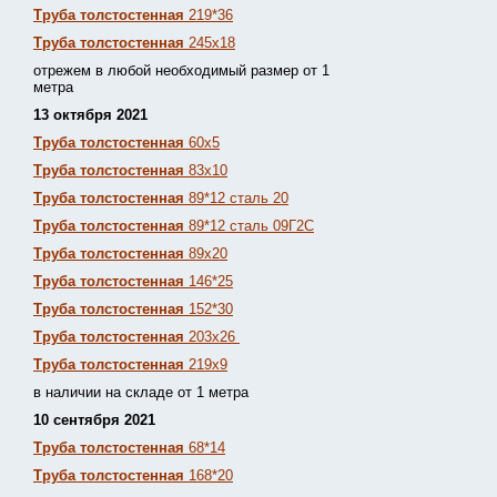
Труба толстостенная
219*36
Труба толстостенная
245х18
отрежем в любой необходимый размер от 1
метра
13 октября 2021
Труба толстостенная
60х5
Труба толстостенная
83х10
Труба толстостенная
89*12 сталь 20
Труба толстостенная
89*12 сталь 09Г2С
Труба толстостенная
89х20
Труба толстостенная
146*25
Труба толстостенная
152*30
Труба толстостенная
203х26
Труба толстостенная
219х9
в наличии на складе от 1 метра
10 сентября 2021
Труба толстостенная
68*14
Труба толстостенная
168*20