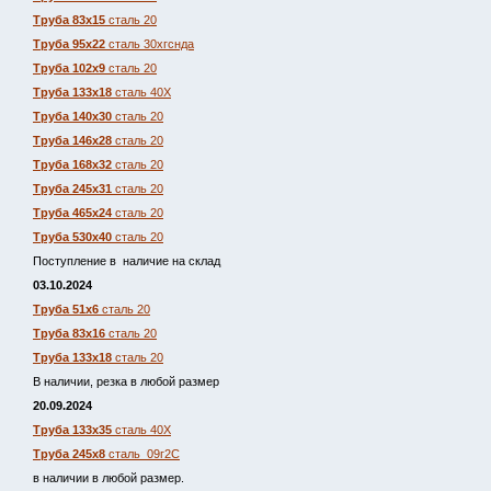
Труба 83х15
сталь 20
Труба 95х22
сталь 30хгснда
Труба 102х9
сталь 20
Труба 133х18
сталь 40Х
Труба 140х30
сталь 20
Труба 146х28
сталь 20
Труба 168х32
сталь 20
Труба 245х31
сталь 20
Труба 465х24
сталь 20
Труба 530х40
сталь 20
Поступление в наличие на склад
03.10.2024
Труба 51х6
сталь 20
Труба 83х16
сталь 20
Труба 133х18
сталь 20
В наличии, резка в любой размер
20.09.2024
Труба 133х35
сталь 40Х
Труба 245х8
сталь 09г2С
в наличии в любой размер.