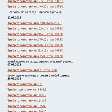
Труба толстостенная
127х18 сталь 14Г2-1
Труба толстостенная
140х20 сталь 14Г2-1
Поступление на склад. Отрежем в размер.
12.07.2023
Труба толстостенная
68х10 сталь 09Г2С
Труба толстостенная
102х14 сталь 09Г2С
Труба толстостенная
245х12 сталь 09Г2С
Труба толстостенная
245х20 сталь 09Г2С
Труба толстостенная
273х14 сталь 09Г2С
Труба толстостенная
351х16 сталь 09Г2С
Труба толстостенная
402х30 сталь 09Г2С
новый приход на склад, отрежем в нужный размер.
07.07.2023
Труба толстостенная
38х8 сталь 40Х
поступление на склад, отрежем в любой размер.
20.06.2023
Труба толстостенная
76х8
Трубы толстостенная
83х6,5
Труба толстостенная
114х16
Труба толстостенная
114х18
Труба толстостенная
152х32
Труба толстостенная
168х20