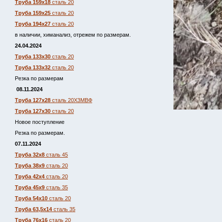
Труба 159х18
сталь 20
Труба 159х25
сталь 20
Труба 194х27
сталь 20
в наличии, химанализ, отрежем по размерам.
24.04.2024
Труба 133х30
сталь 20
Труба 133х32
сталь 20
Резка по размерам
08.11.2024
Труба 127х28
сталь 20Х3МВФ
Труба 127х30
сталь 20
Новое поступление
Резка по размерам.
07.11.2024
Труба 32х8
сталь 45
Труба 38х9
сталь 20
Труба 42х4
сталь 20
Труба 45х9
сталь 35
Труба 54х10
сталь 20
Труба 63,5х14
сталь 35
Труба 76х16
сталь 20