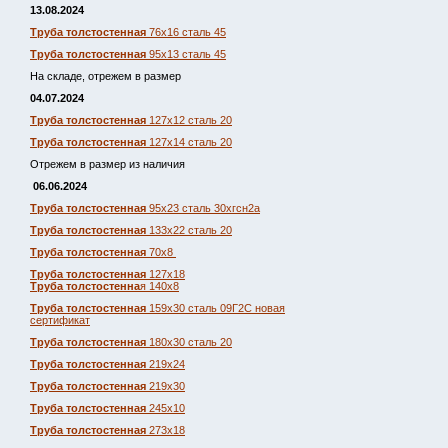
13.08.2024
Труба толстостенная
76х16 сталь 45
Труба толстостенная
95х13 сталь 45
На складе, отрежем в размер
04.07.2024
Труба толстостенная
127х12 сталь 20
Труба толстостенная
127х14 сталь 20
Отрежем в размер из наличия
06.06.2024
Труба толстостенная
95х23 сталь 30хгсн2а
Труба толстостенная
133х22 сталь 20
Труба толстостенная
70х8
Труба толстостенная
127х18
Труба толстостенна
я 140х8
Труба толстостенная
159х30 сталь 09Г2С новая
сертификат
Труба толстостенная
180х30 сталь 20
Труба толстостенная
219х24
Труба толстостенная
219х30
Труба толстостенная
245х10
Труба толстостенная
273х18