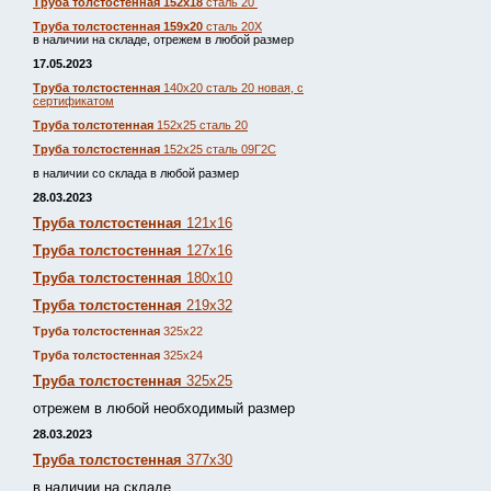
Труба толстостенная 152х18
сталь 20
Труба толстостенная 159х20
сталь 20Х
в наличии на складе, отрежем в любой размер
17.05.2023
Труба толстостенная
140х20 сталь 20 новая, с
сертификатом
Труба толстотенная
152х25 сталь 20
Труба толстостенная
152х25 сталь 09Г2С
в наличии со склада в любой размер
28.03.2023
Труба толстостенная
121х16
Труба толстостенная
127х16
Труба толстостенная
180х10
Труба толстостенная
219х32
Труба толстостенная
325х22
Труба толстостенная
325х24
Труба толстостенная
325х25
отрежем в любой необходимый размер
28.03.2023
Труба толстостенная
377х30
в наличии на складе