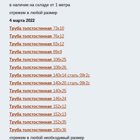
в наличии на складе от 1 метра
отрежем в любой размер
4 марта 2022
Труба толстостенная
73х10
Труба толстостенная
76х12
Труба толстостенная
83х12
Труба толстостенная
89х9
Труба толстостенная
108х25
Труба толстостенная
108х26
Труба толстостенная
140х14 сталь 09г2с
Труба толстостенная
140х20 сталь 09г2с
Труба толстостенная
140х25
Труба толстостенная
146х24
Труба толстостенная
152х12
Труба толстостенная
152х13
Т
руба толстостенная
152х35
Труба толстостенная
180х36
отрежем в любой необходимый размер