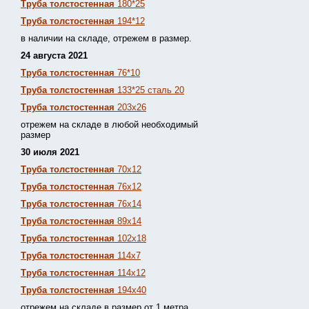
Труба толстостенная
180*25
Труба толстостенная
194*12
в наличии на складе, отрежем в размер.
24 августа 2021
Труба толстостенная
76*10
Труба толстостенная
133*25 сталь 20
Труба толстостенная
203х26
отрежем на складе в любой необходимый
размер
30 июля 2021
Труба толстостенная
70х12
Труба толстостенная
76х12
Труба толстостенная
76х14
Труба толстостенная
89х14
Труба толстостенная
102х18
Труба толстостенная
114х7
Труба толстостенная
114х12
Труба толстостенная
194х40
отрежем на складе в размер от 1 метра