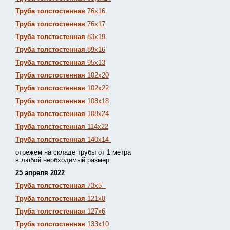
Труба толстостенная
76х16
Труба толстостенная
76х17
Труба толстостенная
83х19
Труба толстостенная
89х16
Труба толстостенная
95х13
Труба толстостенная
102х20
Труба толстостенная
102х22
Труба толстостенная
108х18
Труба толстостенная
108х24
Труба толстостенная
114х22
Труба толстостенная
140х14
отрежем на складе трубы от 1 метра
в любой необходимый размер
25 апреля 2022
Труба толстостенная
73х5
Труба толстостенная
121х8
Труба толстостенная
127х6
Труба толстостенная
133х10