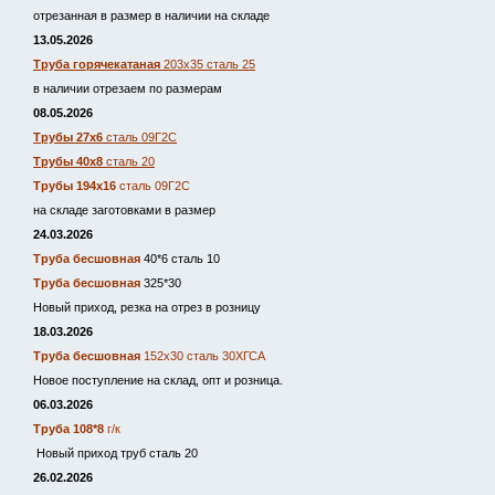
отрезанная в размер в наличии на складе
13.05.2026
Труба горячекатаная
203х35 сталь 25
в наличии отрезаем по размерам
08.05.2026
Трубы 27х6
сталь 09Г2С
Трубы 40х8
сталь 20
Трубы 194х16
сталь 09Г2С
на складе заготовками в размер
24.03.2026
Труба бесшовная
40*6 сталь 10
Труба бесшовная
325*30
Новый приход, резка на отрез в розницу
18.03.2026
Труба бесшовная
152х30 сталь 30ХГСА
Новое поступление на склад, опт и розница.
06.03.2026
Труба 108*8
г/к
Новый приход труб сталь 20
26.02.2026