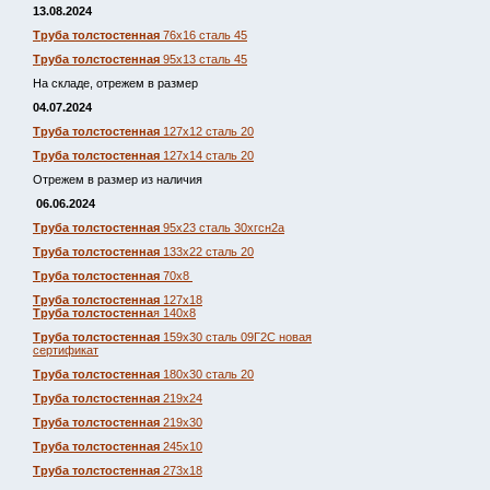
13.08.2024
Труба толстостенная
76х16 сталь 45
Труба толстостенная
95х13 сталь 45
На складе, отрежем в размер
04.07.2024
Труба толстостенная
127х12 сталь 20
Труба толстостенная
127х14 сталь 20
Отрежем в размер из наличия
06.06.2024
Труба толстостенная
95х23 сталь 30хгсн2а
Труба толстостенная
133х22 сталь 20
Труба толстостенная
70х8
Труба толстостенная
127х18
Труба толстостенна
я 140х8
Труба толстостенная
159х30 сталь 09Г2С новая
сертификат
Труба толстостенная
180х30 сталь 20
Труба толстостенная
219х24
Труба толстостенная
219х30
Труба толстостенная
245х10
Труба толстостенная
273х18