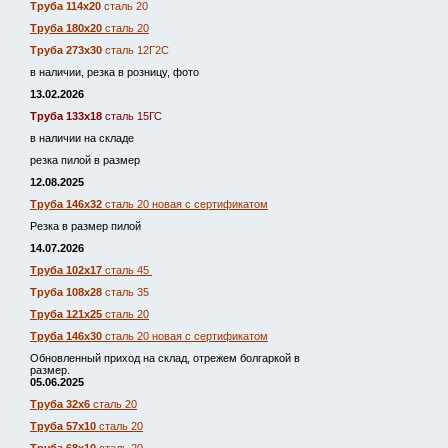
Труба 114х20
сталь 20
Труба 180х20
сталь 20
Труба 273х30
сталь 12Г2С
в наличии, резка в розницу, фото
13.02.2026
Труба 133х18
сталь 15ГС
в наличии на складе
резка пилой в размер
12.08.2025
Труба 146х32
сталь 20 новая с сертификатом
Резка в размер пилой
14.07.2026
Труба 102х17
сталь 45
Труба 108х28
сталь 35
Труба 121х25
сталь 20
Труба 146х30
сталь 20 новая с сертификатом
Обновленный приход на склад, отрежем болгаркой в
размер.
05.06.2025
Труба 32х6
сталь 20
Труба 57х10
сталь 20