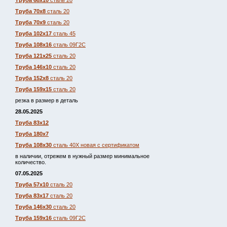
Труба 68х10
сталь 20
Труба 70х8
сталь 20
Труба 70х9
сталь 20
Труба 102х17
сталь 45
Труба 108х16
сталь 09Г2С
Труба 121х25
сталь 20
Труба 146х10
сталь 20
Труба 152х8
сталь 20
Труба 159х15
сталь 20
резка в размер в деталь
28.05.2025
Труба 83х12
Труба 180х7
Труба 108х30
сталь 40Х новая с сертификатом
в наличии, отрежем в нужный размер минимальное
количество.
07.05.2025
Труба 57х10
сталь 20
Труба 83х17
сталь 20
Труба 146х30
сталь 20
Труба 159х16
сталь 09Г2С