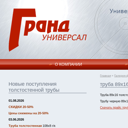
О КОМПАНИИ
Главная
»
Галерея 
Новые поступления
труба 89х16
толстостенной трубы
Труба 89х16 толст
01.08.2026
Трубу черную 89х1
СКИДКИ 20-50%
Скачать прайс тру
Цены снижены на 20-50%
03.06.2026
Труба толстостенная
108х8 г/к