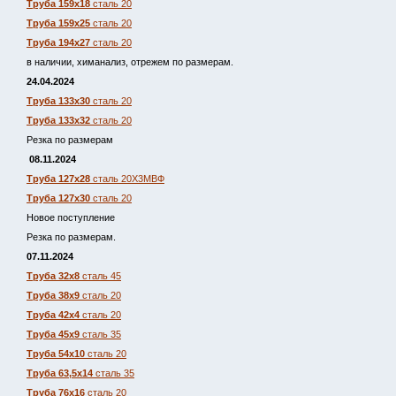
Труба 159х18
сталь 20
Труба 159х25
сталь 20
Труба 194х27
сталь 20
в наличии, химанализ, отрежем по размерам.
24.04.2024
Труба 133х30
сталь 20
Труба 133х32
сталь 20
Резка по размерам
08.11.2024
Труба 127х28
сталь 20Х3МВФ
Труба 127х30
сталь 20
Новое поступление
Резка по размерам.
07.11.2024
Труба 32х8
сталь 45
Труба 38х9
сталь 20
Труба 42х4
сталь 20
Труба 45х9
сталь 35
Труба 54х10
сталь 20
Труба 63,5х14
сталь 35
Труба 76х16
сталь 20