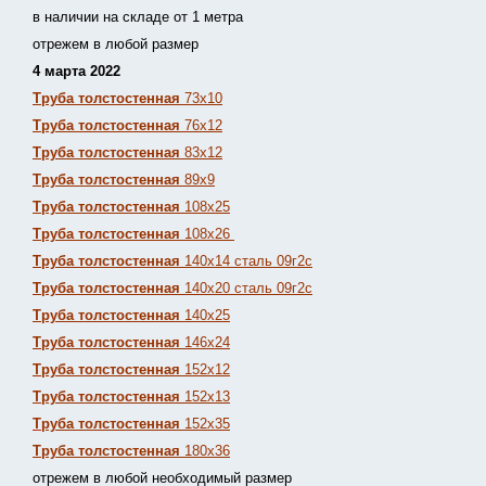
в наличии на складе от 1 метра
отрежем в любой размер
4 марта 2022
Труба толстостенная
73х10
Труба толстостенная
76х12
Труба толстостенная
83х12
Труба толстостенная
89х9
Труба толстостенная
108х25
Труба толстостенная
108х26
Труба толстостенная
140х14 сталь 09г2с
Труба толстостенная
140х20 сталь 09г2с
Труба толстостенная
140х25
Труба толстостенная
146х24
Труба толстостенная
152х12
Труба толстостенная
152х13
Т
руба толстостенная
152х35
Труба толстостенная
180х36
отрежем в любой необходимый размер