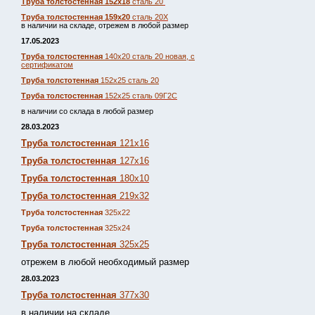
Труба толстостенная 152х18
сталь 20
Труба толстостенная 159х20
сталь 20Х
в наличии на складе, отрежем в любой размер
17.05.2023
Труба толстостенная
140х20 сталь 20 новая, с
сертификатом
Труба толстотенная
152х25 сталь 20
Труба толстостенная
152х25 сталь 09Г2С
в наличии со склада в любой размер
28.03.2023
Труба толстостенная
121х16
Труба толстостенная
127х16
Труба толстостенная
180х10
Труба толстостенная
219х32
Труба толстостенная
325х22
Труба толстостенная
325х24
Труба толстостенная
325х25
отрежем в любой необходимый размер
28.03.2023
Труба толстостенная
377х30
в наличии на складе