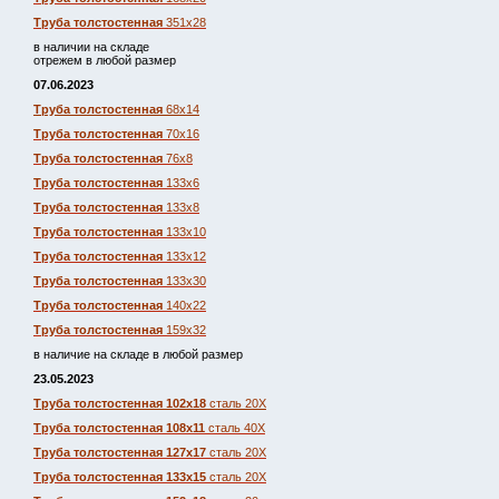
Труба толстостенная
351х28
в наличии на складе
отрежем в любой размер
07.06.2023
Труба толстостенная
68х14
Труба толстостенная
70х16
Труба толстостенная
76х8
Труба толстостенная
133х6
Труба толстостенная
133х8
Труба толстостенная
133х10
Труба толстостенная
133х12
Труба толстостенная
133х30
Труба толстостенная
140х22
Труба толстостенная
159х32
в наличие на складе в любой размер
23.05.2023
Труба толстостенная 102х18
сталь 20Х
Труба толстостенная 108х11
сталь 40Х
Труба толстостенная 127х17
сталь 20Х
Труба толстостенная 133х15
сталь 20Х