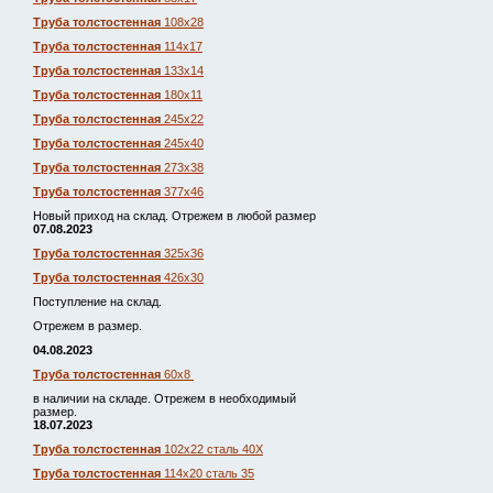
Труба толстостенная
108х28
Труба толстостенная
114х17
Труба толстостенная
133х14
Труба толстостенная
180х11
Труба толстостенная
245х22
Труба толстостенная
245х40
Труба толстостенная
273х38
Труба толстостенная
377х46
Новый приход на склад. Отрежем в любой размер
07.08.2023
Труба толстостенная
325х36
Труба толстостенная
426х30
Поступление на склад.
Отрежем в размер.
04.08.2023
Труба толстостенная
60х8
в наличии на складе. Отрежем в необходимый
размер.
18.07.2023
Труба толстостенная
102х22 сталь 40Х
Труба толстостенная
114х20 сталь 35