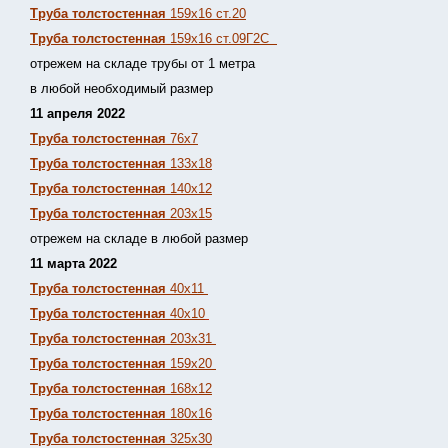
Труба толстостенная
159х16 ст.20
Труба толстостенная
159х16 ст.09Г2С
отрежем на складе трубы от 1 метра
в любой необходимый размер
11 апреля 2022
Труба толстостенная
76х7
Труба толстостенная
133х18
Труба толстостенная
140х12
Труба толстостенная
203х15
отрежем на складе в любой размер
11 марта 2022
Труба толстостенная
40х11
Труба толстостенная
40х10
Труба толстостенная
203х31
Труба толстостенная
159х20
Труба толстостенная
168х12
Труба толстостенная
180х16
Труба толстостенная
325х30