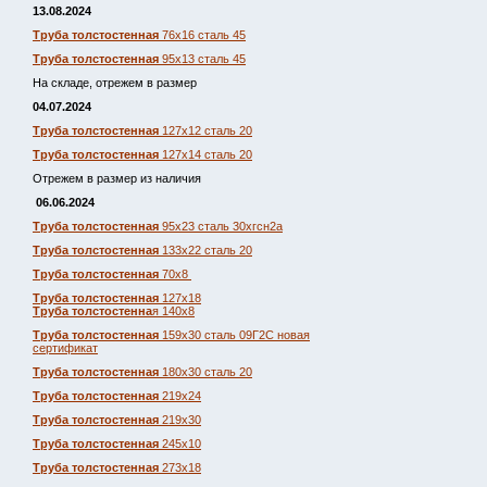
13.08.2024
Труба толстостенная
76х16 сталь 45
Труба толстостенная
95х13 сталь 45
На складе, отрежем в размер
04.07.2024
Труба толстостенная
127х12 сталь 20
Труба толстостенная
127х14 сталь 20
Отрежем в размер из наличия
06.06.2024
Труба толстостенная
95х23 сталь 30хгсн2а
Труба толстостенная
133х22 сталь 20
Труба толстостенная
70х8
Труба толстостенная
127х18
Труба толстостенна
я 140х8
Труба толстостенная
159х30 сталь 09Г2С новая
сертификат
Труба толстостенная
180х30 сталь 20
Труба толстостенная
219х24
Труба толстостенная
219х30
Труба толстостенная
245х10
Труба толстостенная
273х18