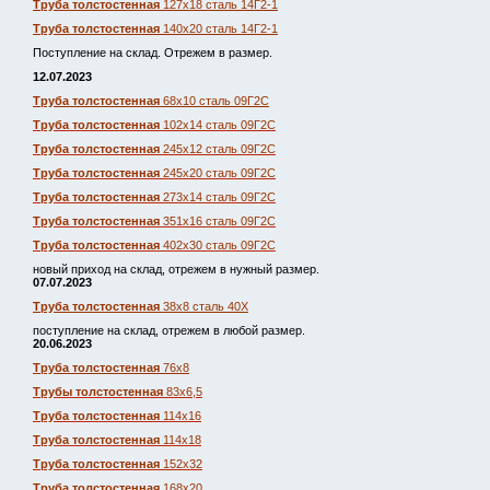
Труба толстостенная
127х18 сталь 14Г2-1
Труба толстостенная
140х20 сталь 14Г2-1
Поступление на склад. Отрежем в размер.
12.07.2023
Труба толстостенная
68х10 сталь 09Г2С
Труба толстостенная
102х14 сталь 09Г2С
Труба толстостенная
245х12 сталь 09Г2С
Труба толстостенная
245х20 сталь 09Г2С
Труба толстостенная
273х14 сталь 09Г2С
Труба толстостенная
351х16 сталь 09Г2С
Труба толстостенная
402х30 сталь 09Г2С
новый приход на склад, отрежем в нужный размер.
07.07.2023
Труба толстостенная
38х8 сталь 40Х
поступление на склад, отрежем в любой размер.
20.06.2023
Труба толстостенная
76х8
Трубы толстостенная
83х6,5
Труба толстостенная
114х16
Труба толстостенная
114х18
Труба толстостенная
152х32
Труба толстостенная
168х20