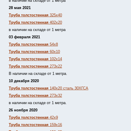
в наличии на складе от 1 метра
28 мая 2021
Труба толстостенная
325х40
Труба толстостенная
402х20
в наличии на складе от 1 метра
03 февраля 2021
Труба толстостенная
54х8
Труба толстостенная
60х10
Труба толстостенная
102х14
Труба толстостенная
273х22
В наличии на складе от 1 метра.
10 декабря 2020
Труба толстостенная
140х20 сталь 30ХГСА
Труба толстостенная
273х32
в наличии на складе от 1 метра.
26 ноября 2020
Труба толстостенная
42х9
Труба толстостенная
159х16