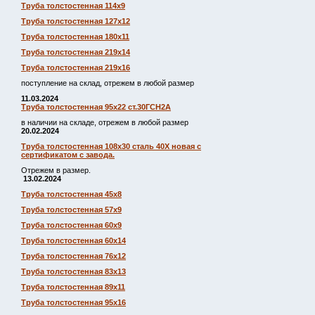
Труба толстостенная 114х9
Труба толстостенная 127х12
Труба толстостенная 180х11
Труба толстостенная 219х14
Труба толстостенная 219х16
поступление на склад, отрежем в любой размер
11.03.2024
Труба толстостенная 95х22 ст.30ГСН2А
в наличии на складе, отрежем в любой размер
20.02.2024
Труба толстостенная 108х30 сталь 40Х новая с
сертификатом с завода.
Отрежем в размер.
13.02.2024
Труба толстостенная 45х8
Труба толстостенная 57х9
Труба толстостенная 60х9
Труба толстостенная 60х14
Труба толстостенная 76х12
Труба толстостенная 83х13
Труба толстостенная 89х11
Труба толстостенная 95х16