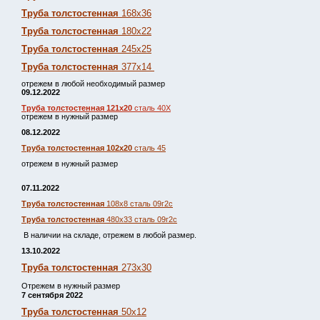
Труба толстостенная
168х36
Труба толстостенная
180х22
Труба толстостенная
245х25
Труба толстостенная
377х14
отрежем в любой необходимый размер
09.12.2022
Труба толстостенная 121х20
сталь 40Х
отрежем в нужный размер
08.12.2022
Труба толстостенная 102х20
сталь 45
отрежем в нужный размер
07.11.2022
Труба толстостенная
108х8 сталь 09г2с
Труба толстостенная
480х33 сталь 09г2с
В наличии на складе, отрежем в любой размер.
13.10.2022
Труба толстостенная
273х30
Отрежем в нужный размер
7 сентября 2022
Труба толстостенная
50х12