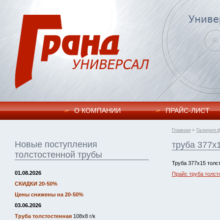
О КОМПАНИИ
ПРАЙC-ЛИСТ
Главная
»
Галерея 
Новые поступления
труба 377х
толстостенной трубы
Труба 377х15 толс
01.08.2026
Прайс труба толст
СКИДКИ 20-50%
Цены снижены на 20-50%
03.06.2026
Труба толстостенная
108х8 г/к