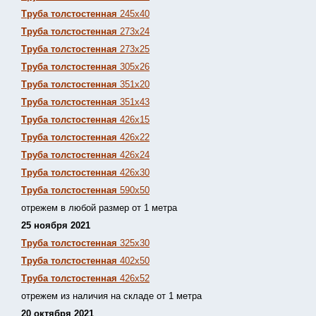
Труба толстостенная
245х40
Труба толстостенная
273х24
Труба толстостенная
273х25
Труба толстостенная
305х26
Труба толстостенная
351х20
Труба толстостенная
351х43
Труба толстостенная
426х15
Труба толстостенная
426х22
Труба толстостенная
426х24
Труба толстостенная
426х30
Труба толстостенная
590х50
отрежем в любой размер от 1 метра
25 ноября 2021
Труба толстостенная
325х30
Труба толстостенная
402х50
Труба толстостенная
426х52
отрежем из наличия на складе от 1 метра
20 октября 2021