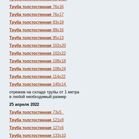
Труба толстостенная
76х16
Труба толстостенная
76х17
Труба толстостенная
83х19
Труба толстостенная
89х16
Труба толстостенная
95х13
Труба толстостенная
102х20
Труба толстостенная
102х22
Труба толстостенная
108х18
Труба толстостенная
108х24
Труба толстостенная
114х22
Труба толстостенная
140х14
отрежем на складе трубы от 1 метра
в любой необходимый размер
25 апреля 2022
Труба толстостенная
73х5
Труба толстостенная
121х8
Труба толстостенная
127х6
Труба толстостенная
133х10