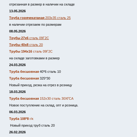
отрезанная в размер в наличии на складе
13.05.2026
Труба горячекатаная
203х35 сталь 25
в наличии отрезаем по размерам
08.05.2026
Трубы 27х6
сталь 09Г2С
Трубы 40х8
сталь 20
Трубы 194х16
сталь 09Г2С
на складе заготовками в размер
24.03.2026
Труба бесшовная
40*6 сталь 10
Труба бесшовная
325*30
Новый приход, резка на отрез в розницу
18.03.2026
Труба бесшовная
152х30 сталь 30ХГСА
Новое поступление на склад, опт и розница.
06.03.2026
Труба 108*8
г/к
Новый приход труб сталь 20
26.02.2026