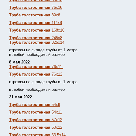
Труба толстостенная
76х16
Труба толстостенная
89х8
Труба толстостенная
114х8
Труба толстостенная
168х10
Труба толстостенная
245х8
Труба толстостенная
325х14
отрежем на складе трубы от 1 метра
в любой необходимый размер
8 мая 2022
Труба толстостенная
76х11
Труба толстостенная
76х12
отрежем на складе трубы от 1 метра
в любой необходимый размер
21 мая 2022
Труба толстостенная
54х9
Труба толстостенная
54х11
Труба толстостенная
57х12
Труба толстостенная
60х12
Труба толстостенная
63,5х14