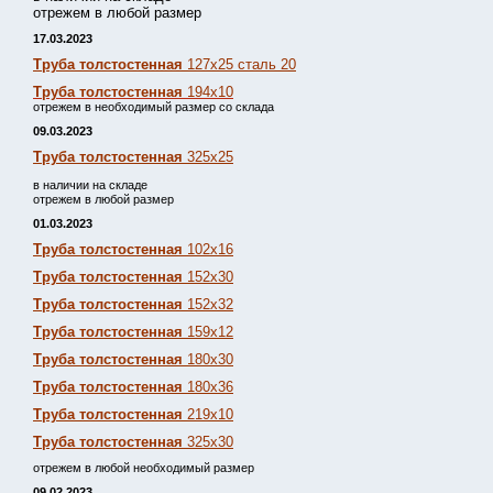
отрежем в любой размер
17.03.2023
Труба толстостенная
127х25 сталь 20
Труба толстостенная
194х10
отрежем в необходимый размер со склада
09.03.2023
Труба толстостенная
325х25
в наличии на складе
отрежем в любой размер
01.03.2023
Труба толстостенная
102х16
Труба толстостенная
152х30
Труба толстостенная
152х32
Труба толстостенная
159х12
Труба толстостенная
180х30
Труба толстостенная
180х36
Труба толстостенная
219х10
Труба толстостенная
325х30
отрежем в любой необходимый размер
09.02.2023