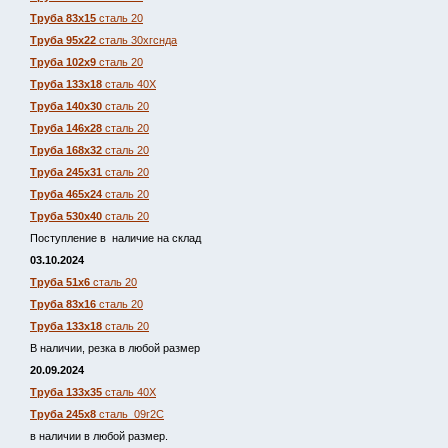
Труба 83х15
сталь 20
Труба 95х22
сталь 30хгснда
Труба 102х9
сталь 20
Труба 133х18
сталь 40Х
Труба 140х30
сталь 20
Труба 146х28
сталь 20
Труба 168х32
сталь 20
Труба 245х31
сталь 20
Труба 465х24
сталь 20
Труба 530х40
сталь 20
Поступление в наличие на склад
03.10.2024
Труба 51х6
сталь 20
Труба 83х16
сталь 20
Труба 133х18
сталь 20
В наличии, резка в любой размер
20.09.2024
Труба 133х35
сталь 40Х
Труба 245х8
сталь 09г2С
в наличии в любой размер.