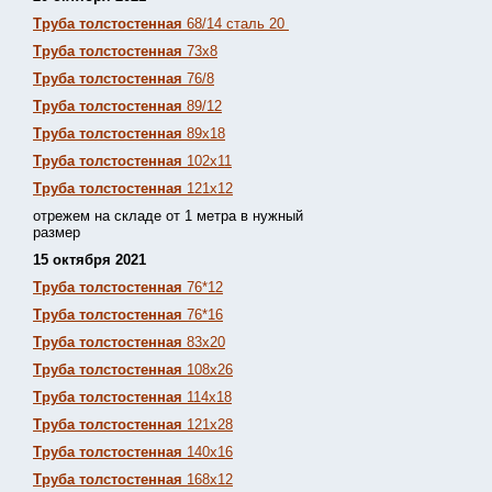
Труба толстостенная
68/14 сталь 20
Труба толстостенная
73х8
Труба толстостенная
76/8
Труба толстостенная
89/12
Труба толстостенная
89х18
Труба толстостенная
102х11
Труба толстостенная
121х12
отрежем на складе от 1 метра в нужный
размер
15 октября 2021
Труба толстостенная
76*12
Труба толстостенная
76*16
Труба толстостенная
83х20
Труба толстостенная
108х26
Труба толстостенная
114х18
Труба толстостенная
121х28
Труба толстостенная
140х16
Труба толстостенная
168х12