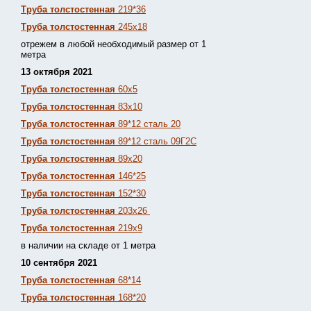
Труба толстостенная
219*36
Труба толстостенная
245х18
отрежем в любой необходимый размер от 1
метра
13 октября 2021
Труба толстостенная
60х5
Труба толстостенная
83х10
Труба толстостенная
89*12 сталь 20
Труба толстостенная
89*12 сталь 09Г2С
Труба толстостенная
89х20
Труба толстостенная
146*25
Труба толстостенная
152*30
Труба толстостенная
203х26
Труба толстостенная
219х9
в наличии на складе от 1 метра
10 сентября 2021
Труба толстостенная
68*14
Труба толстостенная
168*20