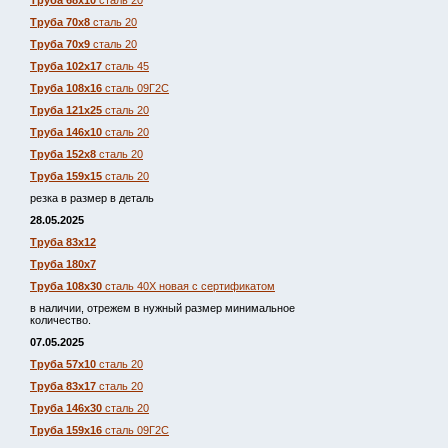
Труба 68х10
сталь 20
Труба 70х8
сталь 20
Труба 70х9
сталь 20
Труба 102х17
сталь 45
Труба 108х16
сталь 09Г2С
Труба 121х25
сталь 20
Труба 146х10
сталь 20
Труба 152х8
сталь 20
Труба 159х15
сталь 20
резка в размер в деталь
28.05.2025
Труба 83х12
Труба 180х7
Труба 108х30
сталь 40Х новая с сертификатом
в наличии, отрежем в нужный размер минимальное
количество.
07.05.2025
Труба 57х10
сталь 20
Труба 83х17
сталь 20
Труба 146х30
сталь 20
Труба 159х16
сталь 09Г2С