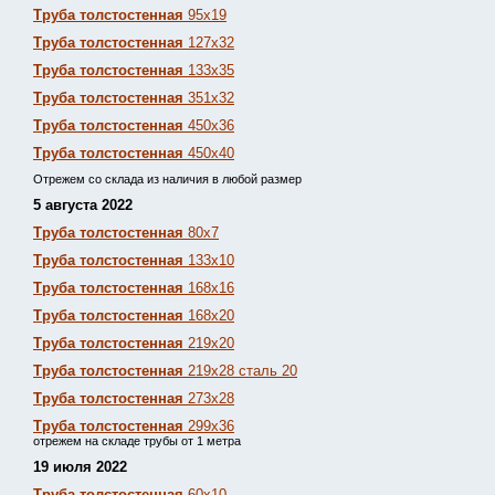
Труба толстостенная
95х19
Труба толстостенная
127х32
Труба толстостенная
133х35
Труба толстостенная
351х32
Труба толстостенная
450х36
Труба толстостенная
450х40
Отрежем со склада из наличия в любой размер
5 августа 2022
Труба толстостенная
80х7
Труба толстостенная
133х10
Труба толстостенная
168х16
Труба толстостенная
168х20
Труба толстостенная
219х20
Труба толстостенная
219х28 сталь 20
Труба толстостенная
273х28
Труба толстостенная
299х36
отрежем на складе трубы от 1 метра
19 июля 2022
Труба толстостенная
60х10