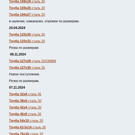
Труба 159х18
сталь 20
Труба 159х25
сталь 20
Труба 194х27
сталь 20
в наличии, химанализ, отрежем по размерам.
24.04.2024
Труба 133х30
сталь 20
Труба 133х32
сталь 20
Резка по размерам
08.11.2024
Труба 127х28
сталь 20Х3МВФ
Труба 127х30
сталь 20
Новое поступление
Резка по размерам.
07.11.2024
Труба 32х8
сталь 45
Труба 38х9
сталь 20
Труба 42х4
сталь 20
Труба 45х9
сталь 35
Труба 54х10
сталь 20
Труба 63,5х14
сталь 35
Труба 76х16
сталь 20