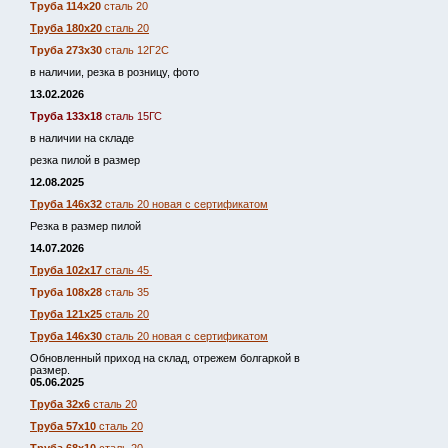
Труба 114х20
сталь 20
Труба 180х20
сталь 20
Труба 273х30
сталь 12Г2С
в наличии, резка в розницу, фото
13.02.2026
Труба 133х18
сталь 15ГС
в наличии на складе
резка пилой в размер
12.08.2025
Труба 146х32
сталь 20 новая с сертификатом
Резка в размер пилой
14.07.2026
Труба 102х17
сталь 45
Труба 108х28
сталь 35
Труба 121х25
сталь 20
Труба 146х30
сталь 20 новая с сертификатом
Обновленный приход на склад, отрежем болгаркой в
размер.
05.06.2025
Труба 32х6
сталь 20
Труба 57х10
сталь 20