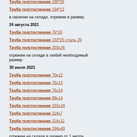
Труба толстостенная
180*25
Труба толстостенная
194*12
в наличии на складе, отрежем в размер.
24 августа 2021
Труба толстостенная
76*10
Труба толстостенная
133*25 сталь 20
Труба толстостенная
203х26
отрежем на складе в любой необходимый
размер
30 июля 2021
Труба толстостенная
70х12
Труба толстостенная
76х12
Труба толстостенная
76х14
Труба толстостенная
89х14
Труба толстостенная
102х18
Труба толстостенная
114х7
Труба толстостенная
114х12
Труба толстостенная
194х40
отрежем на складе в размер от 1 метра