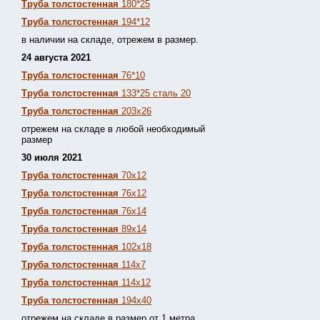
Труба толстостенная
180*25
Труба толстостенная
194*12
в наличии на складе, отрежем в размер.
24 августа 2021
Труба толстостенная
76*10
Труба толстостенная
133*25 сталь 20
Труба толстостенная
203х26
отрежем на складе в любой необходимый
размер
30 июля 2021
Труба толстостенная
70х12
Труба толстостенная
76х12
Труба толстостенная
76х14
Труба толстостенная
89х14
Труба толстостенная
102х18
Труба толстостенная
114х7
Труба толстостенная
114х12
Труба толстостенная
194х40
отрежем на складе в размер от 1 метра