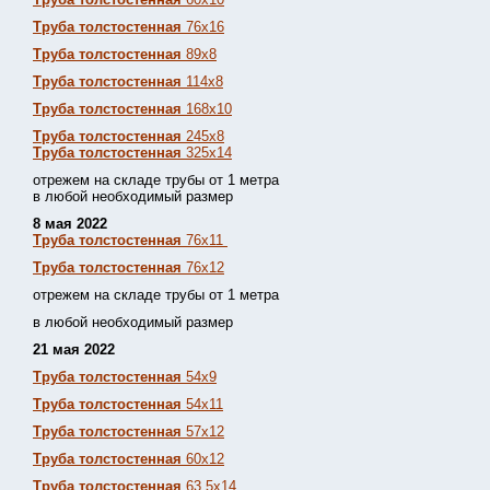
Труба толстостенная
76х16
Труба толстостенная
89х8
Труба толстостенная
114х8
Труба толстостенная
168х10
Труба толстостенная
245х8
Труба толстостенная
325х14
отрежем на складе трубы от 1 метра
в любой необходимый размер
8 мая 2022
Труба толстостенная
76х11
Труба толстостенная
76х12
отрежем на складе трубы от 1 метра
в любой необходимый размер
21 мая 2022
Труба толстостенная
54х9
Труба толстостенная
54х11
Труба толстостенная
57х12
Труба толстостенная
60х12
Труба толстостенная
63,5х14