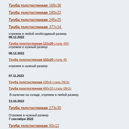
Труба толстостенная
168х36
Труба толстостенная
180х22
Труба толстостенная
245х25
Труба толстостенная
377х14
отрежем в любой необходимый размер
09.12.2022
Труба толстостенная 121х20
сталь 40Х
отрежем в нужный размер
08.12.2022
Труба толстостенная 102х20
сталь 45
отрежем в нужный размер
07.11.2022
Труба толстостенная
108х8 сталь 09г2с
Труба толстостенная
480х33 сталь 09г2с
В наличии на складе, отрежем в любой размер.
13.10.2022
Труба толстостенная
273х30
Отрежем в нужный размер
7 сентября 2022
Труба толстостенная
50х12