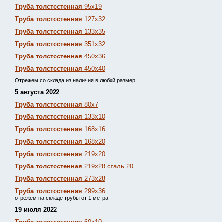
Труба толстостенная
95х19
Труба толстостенная
127х32
Труба толстостенная
133х35
Труба толстостенная
351х32
Труба толстостенная
450х36
Труба толстостенная
450х40
Отрежем со склада из наличия в любой размер
5 августа 2022
Труба толстостенная
80х7
Труба толстостенная
133х10
Труба толстостенная
168х16
Труба толстостенная
168х20
Труба толстостенная
219х20
Труба толстостенная
219х28 сталь 20
Труба толстостенная
273х28
Труба толстостенная
299х36
отрежем на складе трубы от 1 метра
19 июля 2022
Труба толстостенная
60х10