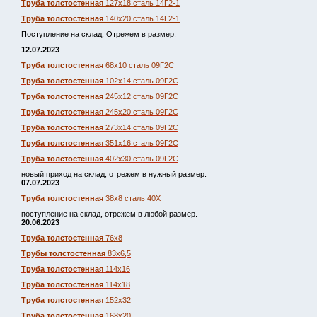
Труба толстостенная
127х18 сталь 14Г2-1
Труба толстостенная
140х20 сталь 14Г2-1
Поступление на склад. Отрежем в размер.
12.07.2023
Труба толстостенная
68х10 сталь 09Г2С
Труба толстостенная
102х14 сталь 09Г2С
Труба толстостенная
245х12 сталь 09Г2С
Труба толстостенная
245х20 сталь 09Г2С
Труба толстостенная
273х14 сталь 09Г2С
Труба толстостенная
351х16 сталь 09Г2С
Труба толстостенная
402х30 сталь 09Г2С
новый приход на склад, отрежем в нужный размер.
07.07.2023
Труба толстостенная
38х8 сталь 40Х
поступление на склад, отрежем в любой размер.
20.06.2023
Труба толстостенная
76х8
Трубы толстостенная
83х6,5
Труба толстостенная
114х16
Труба толстостенная
114х18
Труба толстостенная
152х32
Труба толстостенная
168х20