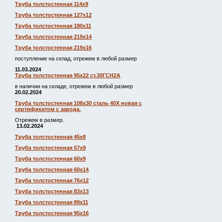
Труба толстостенная 114х9
Труба толстостенная 127х12
Труба толстостенная 180х11
Труба толстостенная 219х14
Труба толстостенная 219х16
поступление на склад, отрежем в любой размер
11.03.2024
Труба толстостенная 95х22 ст.30ГСН2А
в наличии на складе, отрежем в любой размер
20.02.2024
Труба толстостенная 108х30 сталь 40Х новая с
сертификатом с завода.
Отрежем в размер.
13.02.2024
Труба толстостенная 45х8
Труба толстостенная 57х9
Труба толстостенная 60х9
Труба толстостенная 60х14
Труба толстостенная 76х12
Труба толстостенная 83х13
Труба толстостенная 89х11
Труба толстостенная 95х16