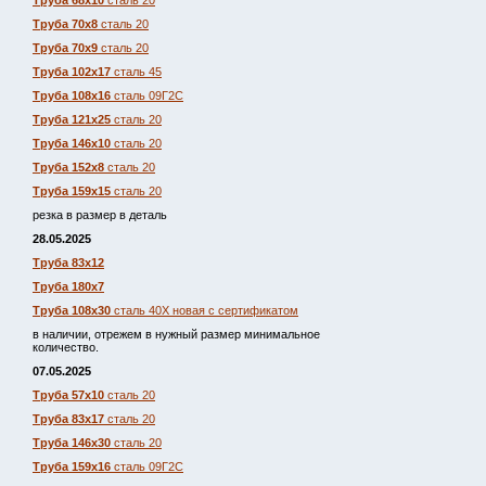
Труба 68х10
сталь 20
Труба 70х8
сталь 20
Труба 70х9
сталь 20
Труба 102х17
сталь 45
Труба 108х16
сталь 09Г2С
Труба 121х25
сталь 20
Труба 146х10
сталь 20
Труба 152х8
сталь 20
Труба 159х15
сталь 20
резка в размер в деталь
28.05.2025
Труба 83х12
Труба 180х7
Труба 108х30
сталь 40Х новая с сертификатом
в наличии, отрежем в нужный размер минимальное
количество.
07.05.2025
Труба 57х10
сталь 20
Труба 83х17
сталь 20
Труба 146х30
сталь 20
Труба 159х16
сталь 09Г2С