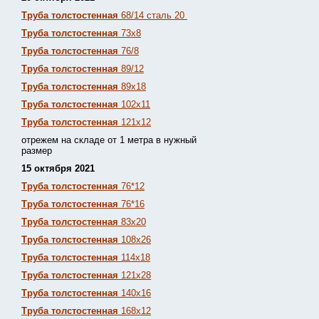
Труба толстостенная
68/14 сталь 20
Труба толстостенная
73х8
Труба толстостенная
76/8
Труба толстостенная
89/12
Труба толстостенная
89х18
Труба толстостенная
102х11
Труба толстостенная
121х12
отрежем на складе от 1 метра в нужный
размер
15 октября 2021
Труба толстостенная
76*12
Труба толстостенная
76*16
Труба толстостенная
83х20
Труба толстостенная
108х26
Труба толстостенная
114х18
Труба толстостенная
121х28
Труба толстостенная
140х16
Труба толстостенная
168х12