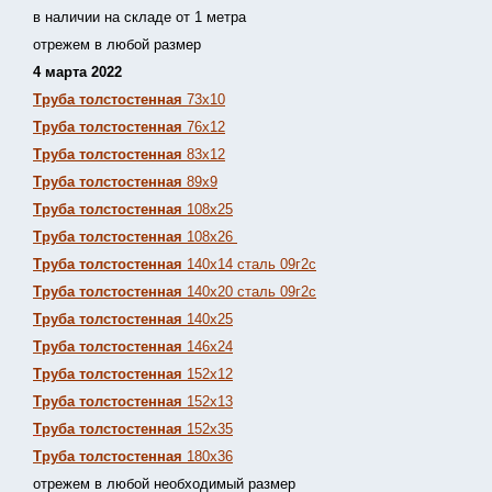
в наличии на складе от 1 метра
отрежем в любой размер
4 марта 2022
Труба толстостенная
73х10
Труба толстостенная
76х12
Труба толстостенная
83х12
Труба толстостенная
89х9
Труба толстостенная
108х25
Труба толстостенная
108х26
Труба толстостенная
140х14 сталь 09г2с
Труба толстостенная
140х20 сталь 09г2с
Труба толстостенная
140х25
Труба толстостенная
146х24
Труба толстостенная
152х12
Труба толстостенная
152х13
Т
руба толстостенная
152х35
Труба толстостенная
180х36
отрежем в любой необходимый размер