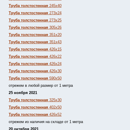
Труба толстостенная
245х40
Труба толстостенная
273х24
Труба толстостенная
273х25
Труба толстостенная
305х26
Труба толстостенная
351х20
Труба толстостенная
351х43
Труба толстостенная
426х15
Труба толстостенная
426х22
Труба толстостенная
426х24
Труба толстостенная
426х30
Труба толстостенная
590х50
отрежем в любой размер от 1 метра
25 ноября 2021
Труба толстостенная
325х30
Труба толстостенная
402х50
Труба толстостенная
426х52
отрежем из наличия на складе от 1 метра
20 октября 2021