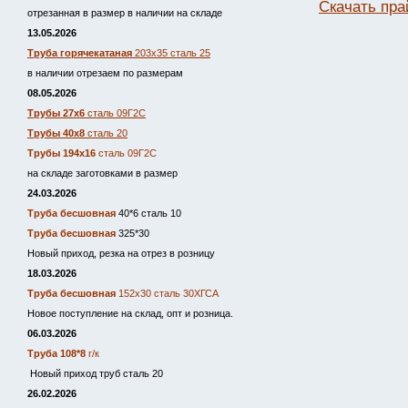
Скачать пра
отрезанная в размер в наличии на складе
13.05.2026
Труба горячекатаная
203х35 сталь 25
в наличии отрезаем по размерам
08.05.2026
Трубы 27х6
сталь 09Г2С
Трубы 40х8
сталь 20
Трубы 194х16
сталь 09Г2С
на складе заготовками в размер
24.03.2026
Труба бесшовная
40*6 сталь 10
Труба бесшовная
325*30
Новый приход, резка на отрез в розницу
18.03.2026
Труба бесшовная
152х30 сталь 30ХГСА
Новое поступление на склад, опт и розница.
06.03.2026
Труба 108*8
г/к
Новый приход труб сталь 20
26.02.2026