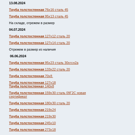
13.08.2024
Труба толстостенная
76х16 сталь 45
Труба толстостенная
95х13 сталь 45
На складе, отрежем в размер
04.07.2024
Труба толстостенная
127х12 сталь 20
Труба толстостенная
127х14 сталь 20
Отрежем в размер из наличия
06.06.2024
Труба толстостенная
95х23 сталь 30хгсн2а
Труба толстостенная
133х22 сталь 20
Труба толстостенная
70х8
Труба толстостенная
127х18
Труба толстостенна
я 140х8
Труба толстостенная
159х30 сталь 09Г2С новая
сертификат
Труба толстостенная
180х30 сталь 20
Труба толстостенная
219х24
Труба толстостенная
219х30
Труба толстостенная
245х10
Труба толстостенная
273х18