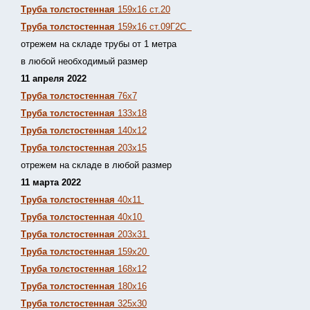
Труба толстостенная
159х16 ст.20
Труба толстостенная
159х16 ст.09Г2С
отрежем на складе трубы от 1 метра
в любой необходимый размер
11 апреля 2022
Труба толстостенная
76х7
Труба толстостенная
133х18
Труба толстостенная
140х12
Труба толстостенная
203х15
отрежем на складе в любой размер
11 марта 2022
Труба толстостенная
40х11
Труба толстостенная
40х10
Труба толстостенная
203х31
Труба толстостенная
159х20
Труба толстостенная
168х12
Труба толстостенная
180х16
Труба толстостенная
325х30