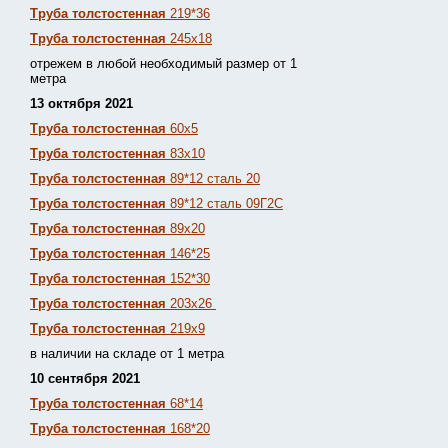
Труба толстостенная
219*36
Труба толстостенная
245х18
отрежем в любой необходимый размер от 1
метра
13 октября 2021
Труба толстостенная
60х5
Труба толстостенная
83х10
Труба толстостенная
89*12 сталь 20
Труба толстостенная
89*12 сталь 09Г2С
Труба толстостенная
89х20
Труба толстостенная
146*25
Труба толстостенная
152*30
Труба толстостенная
203х26
Труба толстостенная
219х9
в наличии на складе от 1 метра
10 сентября 2021
Труба толстостенная
68*14
Труба толстостенная
168*20