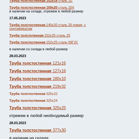
Труба толстостенная 152х18
сталь 20
Труба толстостенная 159х20
сталь 20Х
в наличии на складе, отрежем в любой размер
17.05.2023
Труба толстостенная
140х20 сталь 20 новая, с
сертификатом
Труба толстотенная
152х25 сталь 20
Труба толстостенная
152х25 сталь 09Г2С
в наличии со склада в любой размер
28.03.2023
Труба толстостенная
121х16
Труба толстостенная
127х16
Труба толстостенная
180х10
Труба толстостенная
219х32
Труба толстостенная
325х22
Труба толстостенная
325х24
Труба толстостенная
325х25
отрежем в любой необходимый размер
28.03.2023
Труба толстостенная
377х30
в наличии на складе