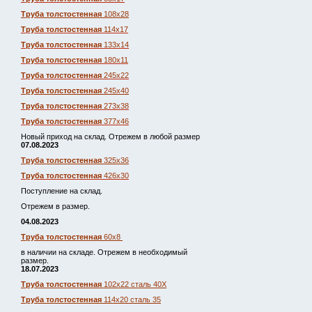
Труба толстостенная
108х28
Труба толстостенная
114х17
Труба толстостенная
133х14
Труба толстостенная
180х11
Труба толстостенная
245х22
Труба толстостенная
245х40
Труба толстостенная
273х38
Труба толстостенная
377х46
Новый приход на склад. Отрежем в любой размер
07.08.2023
Труба толстостенная
325х36
Труба толстостенная
426х30
Поступление на склад.
Отрежем в размер.
04.08.2023
Труба толстостенная
60х8
в наличии на складе. Отрежем в необходимый
размер.
18.07.2023
Труба толстостенная
102х22 сталь 40Х
Труба толстостенная
114х20 сталь 35