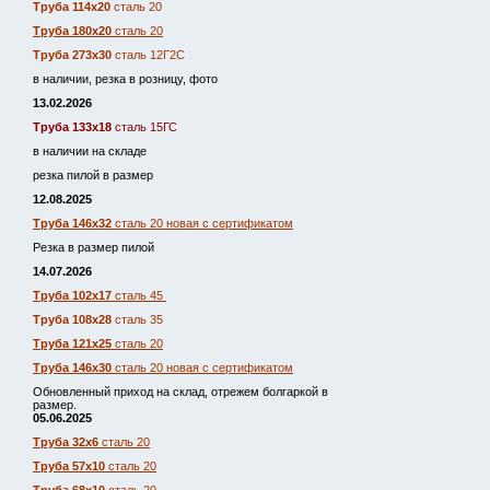
Труба 114х20
сталь 20
Труба 180х20
сталь 20
Труба 273х30
сталь 12Г2С
в наличии, резка в розницу, фото
13.02.2026
Труба 133х18
сталь 15ГС
в наличии на складе
резка пилой в размер
12.08.2025
Труба 146х32
сталь 20 новая с сертификатом
Резка в размер пилой
14.07.2026
Труба 102х17
сталь 45
Труба 108х28
сталь 35
Труба 121х25
сталь 20
Труба 146х30
сталь 20 новая с сертификатом
Обновленный приход на склад, отрежем болгаркой в
размер.
05.06.2025
Труба 32х6
сталь 20
Труба 57х10
сталь 20