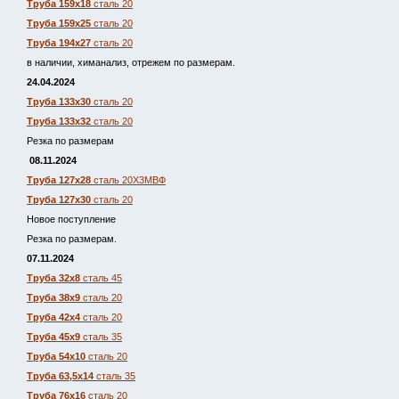
Труба 159х18
сталь 20
Труба 159х25
сталь 20
Труба 194х27
сталь 20
в наличии, химанализ, отрежем по размерам.
24.04.2024
Труба 133х30
сталь 20
Труба 133х32
сталь 20
Резка по размерам
08.11.2024
Труба 127х28
сталь 20Х3МВФ
Труба 127х30
сталь 20
Новое поступление
Резка по размерам.
07.11.2024
Труба 32х8
сталь 45
Труба 38х9
сталь 20
Труба 42х4
сталь 20
Труба 45х9
сталь 35
Труба 54х10
сталь 20
Труба 63,5х14
сталь 35
Труба 76х16
сталь 20