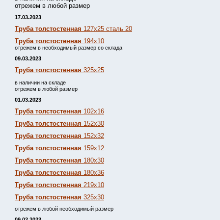
отрежем в любой размер
17.03.2023
Труба толстостенная
127х25 сталь 20
Труба толстостенная
194х10
отрежем в необходимый размер со склада
09.03.2023
Труба толстостенная
325х25
в наличии на складе
отрежем в любой размер
01.03.2023
Труба толстостенная
102х16
Труба толстостенная
152х30
Труба толстостенная
152х32
Труба толстостенная
159х12
Труба толстостенная
180х30
Труба толстостенная
180х36
Труба толстостенная
219х10
Труба толстостенная
325х30
отрежем в любой необходимый размер
09.02.2023