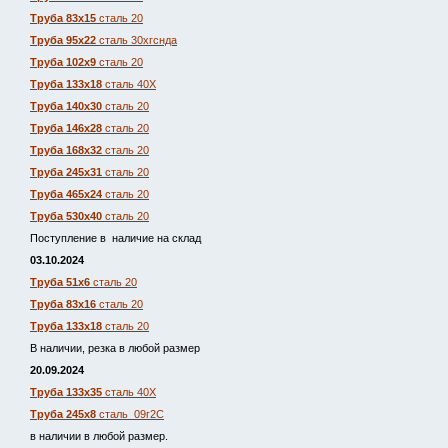
Труба 83х15
сталь 20
Труба 95х22
сталь 30хгснда
Труба 102х9
сталь 20
Труба 133х18
сталь 40Х
Труба 140х30
сталь 20
Труба 146х28
сталь 20
Труба 168х32
сталь 20
Труба 245х31
сталь 20
Труба 465х24
сталь 20
Труба 530х40
сталь 20
Поступление в наличие на склад
03.10.2024
Труба 51х6
сталь 20
Труба 83х16
сталь 20
Труба 133х18
сталь 20
В наличии, резка в любой размер
20.09.2024
Труба 133х35
сталь 40Х
Труба 245х8
сталь 09г2С
в наличии в любой размер.