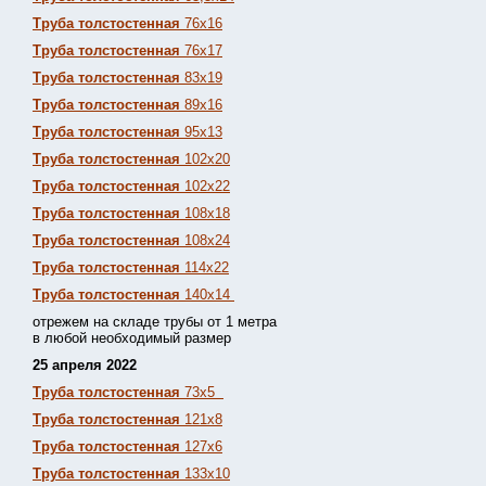
Труба толстостенная
76х16
Труба толстостенная
76х17
Труба толстостенная
83х19
Труба толстостенная
89х16
Труба толстостенная
95х13
Труба толстостенная
102х20
Труба толстостенная
102х22
Труба толстостенная
108х18
Труба толстостенная
108х24
Труба толстостенная
114х22
Труба толстостенная
140х14
отрежем на складе трубы от 1 метра
в любой необходимый размер
25 апреля 2022
Труба толстостенная
73х5
Труба толстостенная
121х8
Труба толстостенная
127х6
Труба толстостенная
133х10