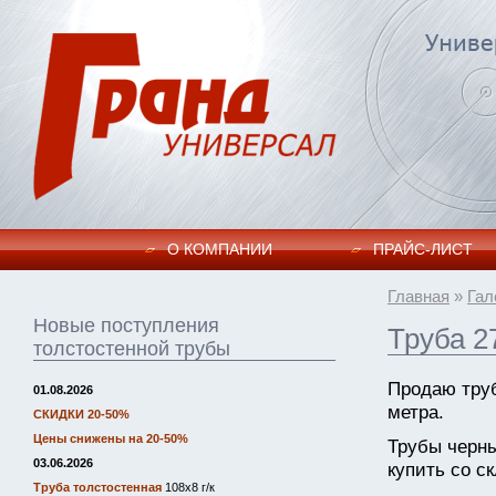
О КОМПАНИИ
ПРАЙC-ЛИСТ
Главная
»
Гал
Новые поступления
Труба 2
толстостенной трубы
Продаю труб
01.08.2026
метра.
СКИДКИ 20-50%
Цены снижены на 20-50%
Трубы черн
03.06.2026
купить со ск
Труба толстостенная
108х8 г/к