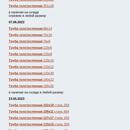
Труба толстостенная
351х28
в наличии на складе
отрежем в любой размер
07.06.2023
Труба толстостенная
68х14
Труба толстостенная
70х16
Труба толстостенная
76х8
Труба толстостенная
133х6
Труба толстостенная
133х8
Труба толстостенная
133х10
Труба толстостенная
133х12
Труба толстостенная
133х30
Труба толстостенная
140х22
Труба толстостенная
159х32
в наличие на складе в любой размер
23.05.2023
Труба толстостенная 102х18
сталь 20Х
Труба толстостенная 108х11
сталь 40Х
Труба толстостенная 127х17
сталь 20Х
Труба толстостенная 133х15
сталь 20Х