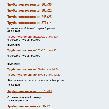
Труба толстостенная
168х36
Труба толстостенная
180х22
Труба толстостенная
245х25
Труба толстостенная
377х14
отрежем в любой необходимый размер
09.12.2022
Труба толстостенная 121х20
сталь 40Х
отрежем в нужный размер
08.12.2022
Труба толстостенная 102х20
сталь 45
отрежем в нужный размер
07.11.2022
Труба толстостенная
108х8 сталь 09г2с
Труба толстостенная
480х33 сталь 09г2с
В наличии на складе, отрежем в любой размер.
13.10.2022
Труба толстостенная
273х30
Отрежем в нужный размер
7 сентября 2022
Труба толстостенная
50х12