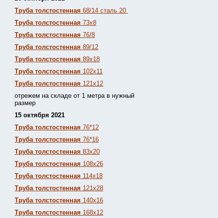
Труба толстостенная
68/14 сталь 20
Труба толстостенная
73х8
Труба толстостенная
76/8
Труба толстостенная
89/12
Труба толстостенная
89х18
Труба толстостенная
102х11
Труба толстостенная
121х12
отрежем на складе от 1 метра в нужный
размер
15 октября 2021
Труба толстостенная
76*12
Труба толстостенная
76*16
Труба толстостенная
83х20
Труба толстостенная
108х26
Труба толстостенная
114х18
Труба толстостенная
121х28
Труба толстостенная
140х16
Труба толстостенная
168х12