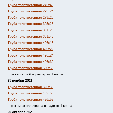
Труба толстостенная
245х40
Труба толстостенная
273х24
Труба толстостенная
273х25
Труба толстостенная
305х26
Труба толстостенная
351х20
Труба толстостенная
351х43
Труба толстостенная
426х15
Труба толстостенная
426х22
Труба толстостенная
426х24
Труба толстостенная
426х30
Труба толстостенная
590х50
отрежем в любой размер от 1 метра
25 ноября 2021
Труба толстостенная
325х30
Труба толстостенная
402х50
Труба толстостенная
426х52
отрежем из наличия на складе от 1 метра
20 октября 2021