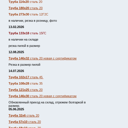
Труба 114х20
сталь 20
Труба 180х20
сталь 20
Труба 273х30
сталь 12Г2С
в наличии, резка в розницу, фото
13.02.2026
Труба 133х18
сталь 15ГС
в наличии на складе
резка пилой в размер
12.08.2025
Труба 146х32
сталь 20 новая с сертификатом
Резка в размер пилой
14.07.2026
Труба 102х17
сталь 45
Труба 108х28
сталь 35
Труба 121х25
сталь 20
Труба 146х30
сталь 20 новая с сертификатом
Обновленный приход на склад, отрежем болгаркой в
размер.
05.06.2025
Труба 32х6
сталь 20
Труба 57х10
сталь 20