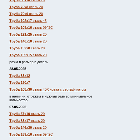
Труба 68х10
сталь 20
Труба 70х8
сталь 20
Труба 70х9
сталь 20
Труба 102х17
сталь 45
Труба 108х16
сталь 09Г2С
Труба 121х25
сталь 20
Труба 146х10
сталь 20
Труба 152х8
сталь 20
Труба 159х15
сталь 20
резка в размер в деталь
28.05.2025
Труба 83х12
Труба 180х7
Труба 108х30
сталь 40Х новая с сертификатом
в наличии, отрежем в нужный размер минимальное
количество.
07.05.2025
Труба 57х10
сталь 20
Труба 83х17
сталь 20
Труба 146х30
сталь 20
Труба 159х16
сталь 09Г2С