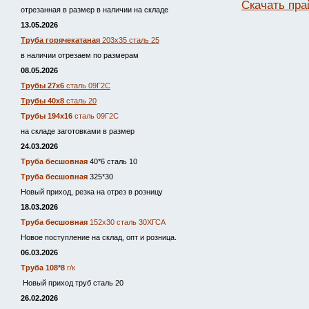
Скачать пра
отрезанная в размер в наличии на складе
13.05.2026
Труба горячекатаная
203х35 сталь 25
в наличии отрезаем по размерам
08.05.2026
Трубы 27х6
сталь 09Г2С
Трубы 40х8
сталь 20
Трубы 194х16
сталь 09Г2С
на складе заготовками в размер
24.03.2026
Труба бесшовная
40*6 сталь 10
Труба бесшовная
325*30
Новый приход, резка на отрез в розницу
18.03.2026
Труба бесшовная
152х30 сталь 30ХГСА
Новое поступление на склад, опт и розница.
06.03.2026
Труба 108*8
г/к
Новый приход труб сталь 20
26.02.2026