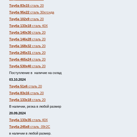
Труба 83х15
сталь 20
Труба 95х22
сталь 30хгснда
Труба 102х9
сталь 20
Труба 133х18
сталь 40Х
Труба 140х30
сталь 20
Труба 146х28
сталь 20
Труба 168х32
сталь 20
Труба 245х31
сталь 20
Труба 465х24
сталь 20
Труба 530х40
сталь 20
Поступление в наличие на склад
03.10.2024
Труба 51х6
сталь 20
Труба 83х16
сталь 20
Труба 133х18
сталь 20
В наличии, резка в любой размер
20.09.2024
Труба 133х35
сталь 40Х
Труба 245х8
сталь 09г2С
в наличии в любой размер.