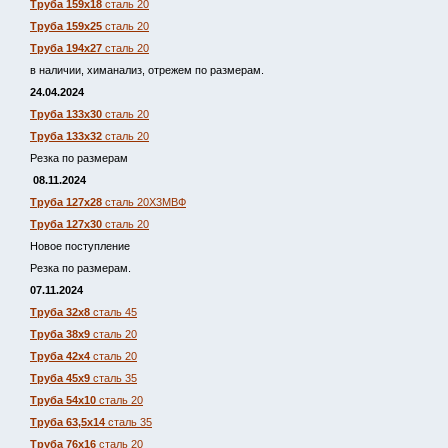
Труба 159х18
сталь 20
Труба 159х25
сталь 20
Труба 194х27
сталь 20
в наличии, химанализ, отрежем по размерам.
24.04.2024
Труба 133х30
сталь 20
Труба 133х32
сталь 20
Резка по размерам
08.11.2024
Труба 127х28
сталь 20Х3МВФ
Труба 127х30
сталь 20
Новое поступление
Резка по размерам.
07.11.2024
Труба 32х8
сталь 45
Труба 38х9
сталь 20
Труба 42х4
сталь 20
Труба 45х9
сталь 35
Труба 54х10
сталь 20
Труба 63,5х14
сталь 35
Труба 76х16
сталь 20