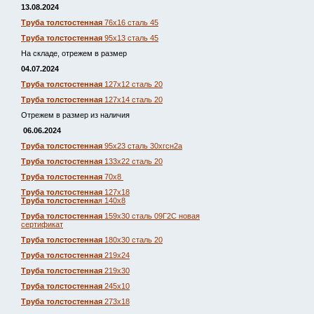
13.08.2024
Труба толстостенная
76х16 сталь 45
Труба толстостенная
95х13 сталь 45
На складе, отрежем в размер
04.07.2024
Труба толстостенная
127х12 сталь 20
Труба толстостенная
127х14 сталь 20
Отрежем в размер из наличия
06.06.2024
Труба толстостенная
95х23 сталь 30хгсн2а
Труба толстостенная
133х22 сталь 20
Труба толстостенная
70х8
Труба толстостенная
127х18
Труба толстостенна
я 140х8
Труба толстостенная
159х30 сталь 09Г2С новая
сертификат
Труба толстостенная
180х30 сталь 20
Труба толстостенная
219х24
Труба толстостенная
219х30
Труба толстостенная
245х10
Труба толстостенная
273х18