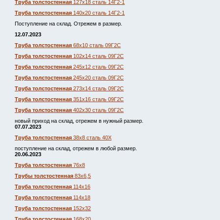
Труба толстостенная
127х18 сталь 14Г2-1
Труба толстостенная
140х20 сталь 14Г2-1
Поступление на склад. Отрежем в размер.
12.07.2023
Труба толстостенная
68х10 сталь 09Г2С
Труба толстостенная
102х14 сталь 09Г2С
Труба толстостенная
245х12 сталь 09Г2С
Труба толстостенная
245х20 сталь 09Г2С
Труба толстостенная
273х14 сталь 09Г2С
Труба толстостенная
351х16 сталь 09Г2С
Труба толстостенная
402х30 сталь 09Г2С
новый приход на склад, отрежем в нужный размер.
07.07.2023
Труба толстостенная
38х8 сталь 40Х
поступление на склад, отрежем в любой размер.
20.06.2023
Труба толстостенная
76х8
Трубы толстостенная
83х6,5
Труба толстостенная
114х16
Труба толстостенная
114х18
Труба толстостенная
152х32
Труба толстостенная
168х20