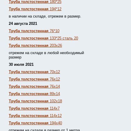
Труба толстостенная
180*25
Труба толстостенная
194*12
в наличии на складе, отрежем в размер.
24 августа 2021
Труба толстостенная
76*10
Труба толстостенная
133*25 сталь 20
Труба толстостенная
203х26
отрежем на складе в любой необходимый
размер
30 июля 2021
Труба толстостенная
70х12
Труба толстостенная
76х12
Труба толстостенная
76х14
Труба толстостенная
89х14
Труба толстостенная
102х18
Труба толстостенная
114х7
Труба толстостенная
114х12
Труба толстостенная
194х40
отрежем на складе в размер от 1 метра