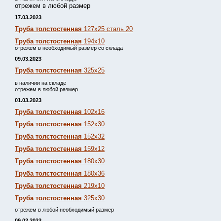
отрежем в любой размер
17.03.2023
Труба толстостенная
127х25 сталь 20
Труба толстостенная
194х10
отрежем в необходимый размер со склада
09.03.2023
Труба толстостенная
325х25
в наличии на складе
отрежем в любой размер
01.03.2023
Труба толстостенная
102х16
Труба толстостенная
152х30
Труба толстостенная
152х32
Труба толстостенная
159х12
Труба толстостенная
180х30
Труба толстостенная
180х36
Труба толстостенная
219х10
Труба толстостенная
325х30
отрежем в любой необходимый размер
09.02.2023