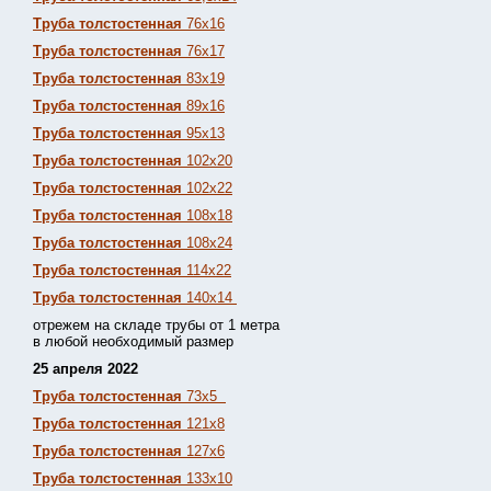
Труба толстостенная
76х16
Труба толстостенная
76х17
Труба толстостенная
83х19
Труба толстостенная
89х16
Труба толстостенная
95х13
Труба толстостенная
102х20
Труба толстостенная
102х22
Труба толстостенная
108х18
Труба толстостенная
108х24
Труба толстостенная
114х22
Труба толстостенная
140х14
отрежем на складе трубы от 1 метра
в любой необходимый размер
25 апреля 2022
Труба толстостенная
73х5
Труба толстостенная
121х8
Труба толстостенная
127х6
Труба толстостенная
133х10