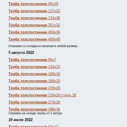
Труба толстостенная
95х19
Труба толстостенная
127х32
Труба толстостенная
133х35
Труба толстостенная
351х32
Труба толстостенная
450х36
Труба толстостенная
450х40
Отрежем со склада из наличия в любой размер
5 августа 2022
Труба толстостенная
80х7
Труба толстостенная
133х10
Труба толстостенная
168х16
Труба толстостенная
168х20
Труба толстостенная
219х20
Труба толстостенная
219х28 сталь 20
Труба толстостенная
273х28
Труба толстостенная
299х36
отрежем на складе трубы от 1 метра
19 июля 2022
Труба толстостенная
60х10