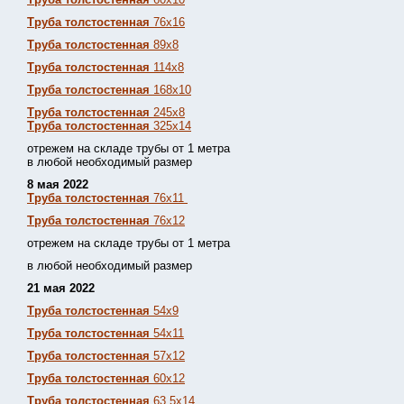
Труба толстостенная
76х16
Труба толстостенная
89х8
Труба толстостенная
114х8
Труба толстостенная
168х10
Труба толстостенная
245х8
Труба толстостенная
325х14
отрежем на складе трубы от 1 метра
в любой необходимый размер
8 мая 2022
Труба толстостенная
76х11
Труба толстостенная
76х12
отрежем на складе трубы от 1 метра
в любой необходимый размер
21 мая 2022
Труба толстостенная
54х9
Труба толстостенная
54х11
Труба толстостенная
57х12
Труба толстостенная
60х12
Труба толстостенная
63,5х14