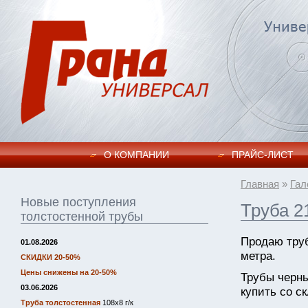
О КОМПАНИИ
ПРАЙC-ЛИСТ
Главная
»
Гал
Новые поступления
Труба 2
толстостенной трубы
Продаю труб
01.08.2026
метра.
СКИДКИ 20-50%
Цены снижены на 20-50%
Трубы черн
03.06.2026
купить со ск
Труба толстостенная
108х8 г/к