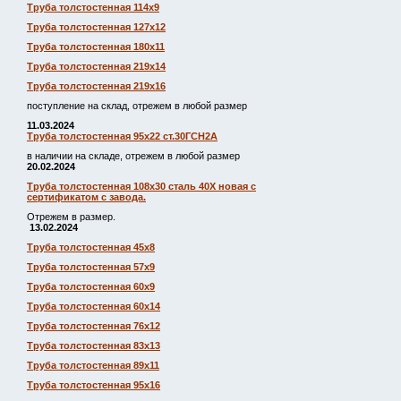
Труба толстостенная 114х9
Труба толстостенная 127х12
Труба толстостенная 180х11
Труба толстостенная 219х14
Труба толстостенная 219х16
поступление на склад, отрежем в любой размер
11.03.2024
Труба толстостенная 95х22 ст.30ГСН2А
в наличии на складе, отрежем в любой размер
20.02.2024
Труба толстостенная 108х30 сталь 40Х новая с
сертификатом с завода.
Отрежем в размер.
13.02.2024
Труба толстостенная 45х8
Труба толстостенная 57х9
Труба толстостенная 60х9
Труба толстостенная 60х14
Труба толстостенная 76х12
Труба толстостенная 83х13
Труба толстостенная 89х11
Труба толстостенная 95х16