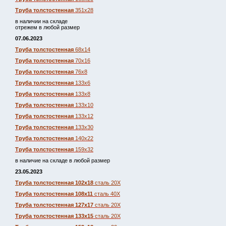
Труба толстостенная
351х28
в наличии на складе
отрежем в любой размер
07.06.2023
Труба толстостенная
68х14
Труба толстостенная
70х16
Труба толстостенная
76х8
Труба толстостенная
133х6
Труба толстостенная
133х8
Труба толстостенная
133х10
Труба толстостенная
133х12
Труба толстостенная
133х30
Труба толстостенная
140х22
Труба толстостенная
159х32
в наличие на складе в любой размер
23.05.2023
Труба толстостенная 102х18
сталь 20Х
Труба толстостенная 108х11
сталь 40Х
Труба толстостенная 127х17
сталь 20Х
Труба толстостенная 133х15
сталь 20Х