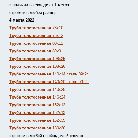
в наличии на складе от 1 метра
отрежем в любой размер
4 марта 2022
Труба толстостенная
73х10
Труба толстостенная
76х12
Труба толстостенная
83х12
Труба толстостенная
89х9
Труба толстостенная
108х25
Труба толстостенная
108х26
Труба толстостенная
140х14 сталь 09г2с
Труба толстостенная
140х20 сталь 09г2с
Труба толстостенная
140х25
Труба толстостенная
146х24
Труба толстостенная
152х12
Труба толстостенная
152х13
Т
руба толстостенная
152х35
Труба толстостенная
180х36
отрежем в любой необходимый размер