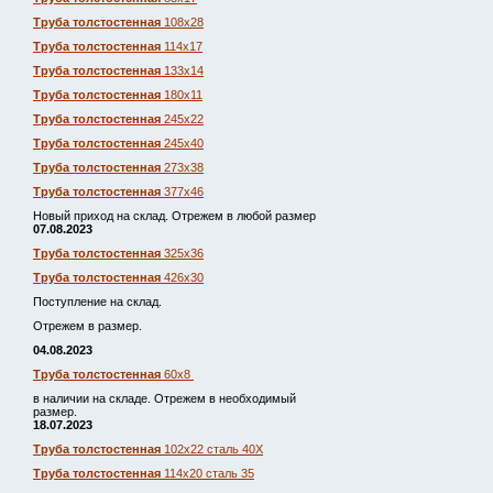
Труба толстостенная
108х28
Труба толстостенная
114х17
Труба толстостенная
133х14
Труба толстостенная
180х11
Труба толстостенная
245х22
Труба толстостенная
245х40
Труба толстостенная
273х38
Труба толстостенная
377х46
Новый приход на склад. Отрежем в любой размер
07.08.2023
Труба толстостенная
325х36
Труба толстостенная
426х30
Поступление на склад.
Отрежем в размер.
04.08.2023
Труба толстостенная
60х8
в наличии на складе. Отрежем в необходимый
размер.
18.07.2023
Труба толстостенная
102х22 сталь 40Х
Труба толстостенная
114х20 сталь 35