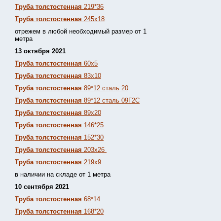
Труба толстостенная
219*36
Труба толстостенная
245х18
отрежем в любой необходимый размер от 1
метра
13 октября 2021
Труба толстостенная
60х5
Труба толстостенная
83х10
Труба толстостенная
89*12 сталь 20
Труба толстостенная
89*12 сталь 09Г2С
Труба толстостенная
89х20
Труба толстостенная
146*25
Труба толстостенная
152*30
Труба толстостенная
203х26
Труба толстостенная
219х9
в наличии на складе от 1 метра
10 сентября 2021
Труба толстостенная
68*14
Труба толстостенная
168*20