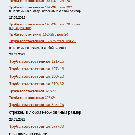
Труба толстостенная 152х18
сталь 20
Труба толстостенная 159х20
сталь 20Х
в наличии на складе, отрежем в любой размер
17.05.2023
Труба толстостенная
140х20 сталь 20 новая, с
сертификатом
Труба толстотенная
152х25 сталь 20
Труба толстостенная
152х25 сталь 09Г2С
в наличии со склада в любой размер
28.03.2023
Труба толстостенная
121х16
Труба толстостенная
127х16
Труба толстостенная
180х10
Труба толстостенная
219х32
Труба толстостенная
325х22
Труба толстостенная
325х24
Труба толстостенная
325х25
отрежем в любой необходимый размер
28.03.2023
Труба толстостенная
377х30
в наличии на складе