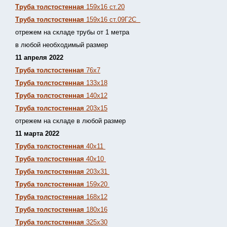
Труба толстостенная
159х16 ст.20
Труба толстостенная
159х16 ст.09Г2С
отрежем на складе трубы от 1 метра
в любой необходимый размер
11 апреля 2022
Труба толстостенная
76х7
Труба толстостенная
133х18
Труба толстостенная
140х12
Труба толстостенная
203х15
отрежем на складе в любой размер
11 марта 2022
Труба толстостенная
40х11
Труба толстостенная
40х10
Труба толстостенная
203х31
Труба толстостенная
159х20
Труба толстостенная
168х12
Труба толстостенная
180х16
Труба толстостенная
325х30