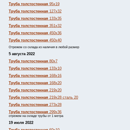
Труба толстостенная
95х19
Труба толстостенная
127х32
Труба толстостенная
133х35
Труба толстостенная
351х32
Труба толстостенная
450х36
Труба толстостенная
450х40
Отрежем со склада из наличия в любой размер
5 августа 2022
Труба толстостенная
80х7
Труба толстостенная
133х10
Труба толстостенная
168х16
Труба толстостенная
168х20
Труба толстостенная
219х20
Труба толстостенная
219х28 сталь 20
Труба толстостенная
273х28
Труба толстостенная
299х36
отрежем на складе трубы от 1 метра
19 июля 2022
Труба толстостенная
60х10