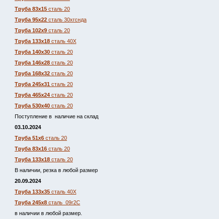
Труба 83х15
сталь 20
Труба 95х22
сталь 30хгснда
Труба 102х9
сталь 20
Труба 133х18
сталь 40Х
Труба 140х30
сталь 20
Труба 146х28
сталь 20
Труба 168х32
сталь 20
Труба 245х31
сталь 20
Труба 465х24
сталь 20
Труба 530х40
сталь 20
Поступление в наличие на склад
03.10.2024
Труба 51х6
сталь 20
Труба 83х16
сталь 20
Труба 133х18
сталь 20
В наличии, резка в любой размер
20.09.2024
Труба 133х35
сталь 40Х
Труба 245х8
сталь 09г2С
в наличии в любой размер.