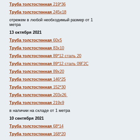
Труба толстостенная
219*36
Труба толстостенная
245х18
отрежем в любой необходимый размер от 1
метра
13 октября 2021
Труба толстостенная
60х5
Труба толстостенная
83х10
Труба толстостенная
89*12 сталь 20
Труба толстостенная
89*12 сталь 09Г2С
Труба толстостенная
89х20
Труба толстостенная
146*25
Труба толстостенная
152*30
Труба толстостенная
203х26
Труба толстостенная
219х9
в наличии на складе от 1 метра
10 сентября 2021
Труба толстостенная
68*14
Труба толстостенная
168*20