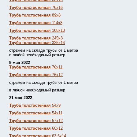
Труба толстостенная
76х16
Труба толстостенная
89х8
Труба толстостенная
114х8
Труба толстостенная
168х10
Труба толстостенная
245х8
Труба толстостенная
325х14
отрежем на складе трубы от 1 метра
в любой необходимый размер
8 мая 2022
Труба толстостенная
76х11
Труба толстостенная
76х12
отрежем на складе трубы от 1 метра
в любой необходимый размер
21 мая 2022
Труба толстостенная
54х9
Труба толстостенная
54х11
Труба толстостенная
57х12
Труба толстостенная
60х12
Труба толстостенная
63,5х14