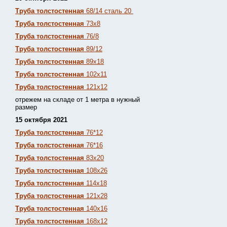
Труба толстостенная
68/14 сталь 20
Труба толстостенная
73х8
Труба толстостенная
76/8
Труба толстостенная
89/12
Труба толстостенная
89х18
Труба толстостенная
102х11
Труба толстостенная
121х12
отрежем на складе от 1 метра в нужный
размер
15 октября 2021
Труба толстостенная
76*12
Труба толстостенная
76*16
Труба толстостенная
83х20
Труба толстостенная
108х26
Труба толстостенная
114х18
Труба толстостенная
121х28
Труба толстостенная
140х16
Труба толстостенная
168х12