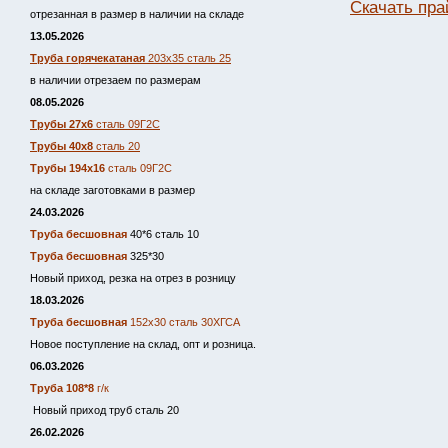
Скачать пра
отрезанная в размер в наличии на складе
13.05.2026
Труба горячекатаная
203х35 сталь 25
в наличии отрезаем по размерам
08.05.2026
Трубы 27х6
сталь 09Г2С
Трубы 40х8
сталь 20
Трубы 194х16
сталь 09Г2С
на складе заготовками в размер
24.03.2026
Труба бесшовная
40*6 сталь 10
Труба бесшовная
325*30
Новый приход, резка на отрез в розницу
18.03.2026
Труба бесшовная
152х30 сталь 30ХГСА
Новое поступление на склад, опт и розница.
06.03.2026
Труба 108*8
г/к
Новый приход труб сталь 20
26.02.2026