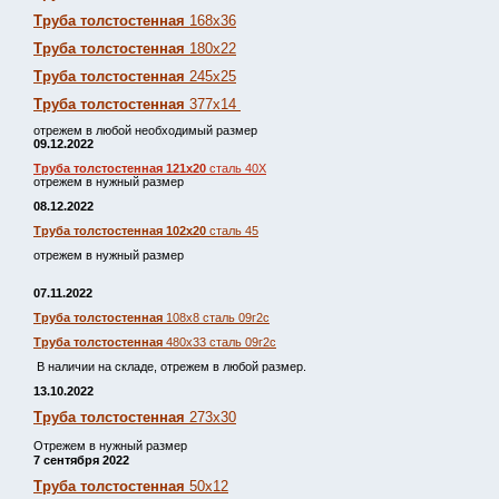
Труба толстостенная
168х36
Труба толстостенная
180х22
Труба толстостенная
245х25
Труба толстостенная
377х14
отрежем в любой необходимый размер
09.12.2022
Труба толстостенная 121х20
сталь 40Х
отрежем в нужный размер
08.12.2022
Труба толстостенная 102х20
сталь 45
отрежем в нужный размер
07.11.2022
Труба толстостенная
108х8 сталь 09г2с
Труба толстостенная
480х33 сталь 09г2с
В наличии на складе, отрежем в любой размер.
13.10.2022
Труба толстостенная
273х30
Отрежем в нужный размер
7 сентября 2022
Труба толстостенная
50х12