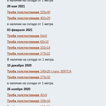
в наличии на складе от 1 метра
28 мая 2021
Труба толстостенная
325х40
Труба толстостенная
402х20
в наличии на складе от 1 метра
03 февраля 2021
Труба толстостенная
54х8
Труба толстостенная
60х10
Труба толстостенная
102х14
Труба толстостенная
273х22
В наличии на складе от 1 метра.
10 декабря 2020
Труба толстостенная
140х20 сталь 30ХГСА
Труба толстостенная
273х32
в наличии на складе от 1 метра.
26 ноября 2020
Труба толстостенная
42х9
Труба толстостенная
159х16