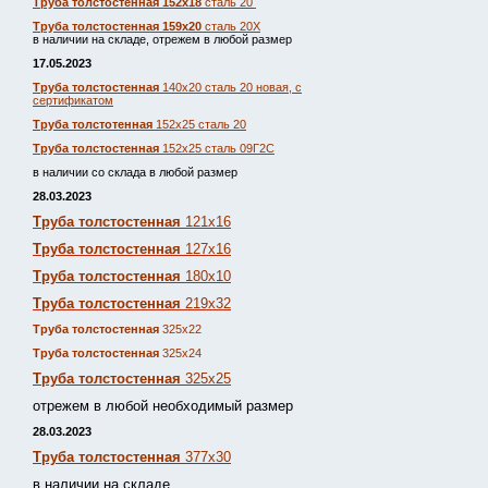
Труба толстостенная 152х18
сталь 20
Труба толстостенная 159х20
сталь 20Х
в наличии на складе, отрежем в любой размер
17.05.2023
Труба толстостенная
140х20 сталь 20 новая, с
сертификатом
Труба толстотенная
152х25 сталь 20
Труба толстостенная
152х25 сталь 09Г2С
в наличии со склада в любой размер
28.03.2023
Труба толстостенная
121х16
Труба толстостенная
127х16
Труба толстостенная
180х10
Труба толстостенная
219х32
Труба толстостенная
325х22
Труба толстостенная
325х24
Труба толстостенная
325х25
отрежем в любой необходимый размер
28.03.2023
Труба толстостенная
377х30
в наличии на складе