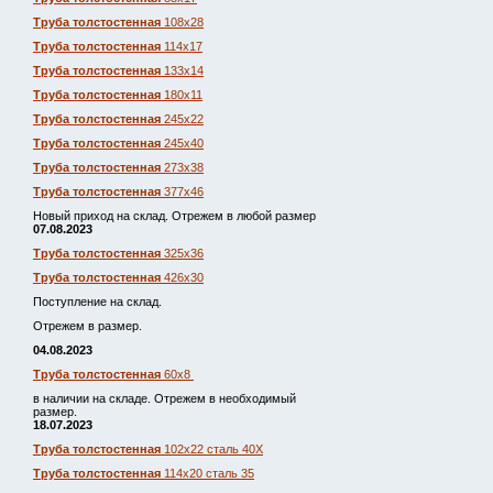
Труба толстостенная
108х28
Труба толстостенная
114х17
Труба толстостенная
133х14
Труба толстостенная
180х11
Труба толстостенная
245х22
Труба толстостенная
245х40
Труба толстостенная
273х38
Труба толстостенная
377х46
Новый приход на склад. Отрежем в любой размер
07.08.2023
Труба толстостенная
325х36
Труба толстостенная
426х30
Поступление на склад.
Отрежем в размер.
04.08.2023
Труба толстостенная
60х8
в наличии на складе. Отрежем в необходимый
размер.
18.07.2023
Труба толстостенная
102х22 сталь 40Х
Труба толстостенная
114х20 сталь 35