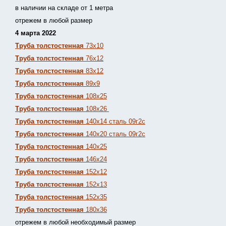
в наличии на складе от 1 метра
отрежем в любой размер
4 марта 2022
Труба толстостенная
73х10
Труба толстостенная
76х12
Труба толстостенная
83х12
Труба толстостенная
89х9
Труба толстостенная
108х25
Труба толстостенная
108х26
Труба толстостенная
140х14 сталь 09г2с
Труба толстостенная
140х20 сталь 09г2с
Труба толстостенная
140х25
Труба толстостенная
146х24
Труба толстостенная
152х12
Труба толстостенная
152х13
Т
руба толстостенная
152х35
Труба толстостенная
180х36
отрежем в любой необходимый размер