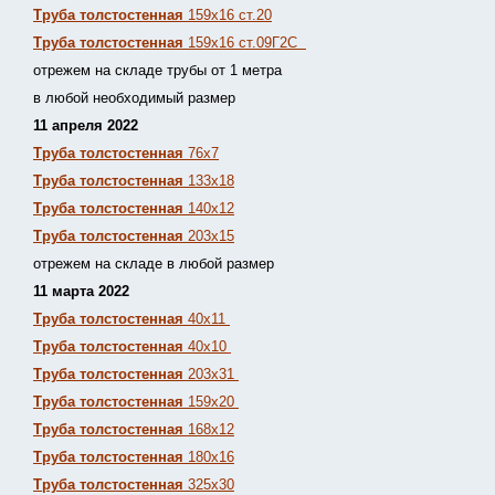
Труба толстостенная
159х16 ст.20
Труба толстостенная
159х16 ст.09Г2С
отрежем на складе трубы от 1 метра
в любой необходимый размер
11 апреля 2022
Труба толстостенная
76х7
Труба толстостенная
133х18
Труба толстостенная
140х12
Труба толстостенная
203х15
отрежем на складе в любой размер
11 марта 2022
Труба толстостенная
40х11
Труба толстостенная
40х10
Труба толстостенная
203х31
Труба толстостенная
159х20
Труба толстостенная
168х12
Труба толстостенная
180х16
Труба толстостенная
325х30