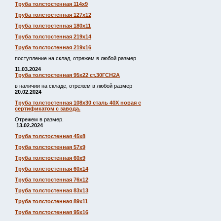
Труба толстостенная 114х9
Труба толстостенная 127х12
Труба толстостенная 180х11
Труба толстостенная 219х14
Труба толстостенная 219х16
поступление на склад, отрежем в любой размер
11.03.2024
Труба толстостенная 95х22 ст.30ГСН2А
в наличии на складе, отрежем в любой размер
20.02.2024
Труба толстостенная 108х30 сталь 40Х новая с
сертификатом с завода.
Отрежем в размер.
13.02.2024
Труба толстостенная 45х8
Труба толстостенная 57х9
Труба толстостенная 60х9
Труба толстостенная 60х14
Труба толстостенная 76х12
Труба толстостенная 83х13
Труба толстостенная 89х11
Труба толстостенная 95х16