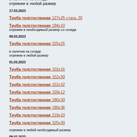
отрежем в любой размер
17.03.2023
Труба толстостенная
127х25 сталь 20
Труба толстостенная
194х10
отрежем в необходимый размер со склада
09.03.2023
Труба толстостенная
325х25
в наличии на складе
отрежем в любой размер
01.03.2023
Труба толстостенная
102х16
Труба толстостенная
152х30
Труба толстостенная
152х32
Труба толстостенная
159х12
Труба толстостенная
180х30
Труба толстостенная
180х36
Труба толстостенная
219х10
Труба толстостенная
325х30
отрежем в любой необходимый размер
09.02.2023