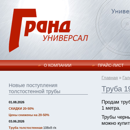
О КОМПАНИИ
ПРАЙC-ЛИСТ
Главная
»
Гал
Новые поступления
Труба 1
толстостенной трубы
Продам труб
01.08.2026
1 метра.
СКИДКИ 20-50%
Цены снижены на 20-50%
Трубы черн
03.06.2026
можно купит
Труба толстостенная
108х8 г/к