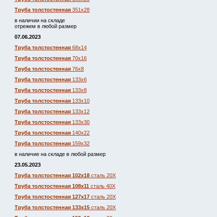
Труба толстостенная
351х28
в наличии на складе
отрежем в любой размер
07.06.2023
Труба толстостенная
68х14
Труба толстостенная
70х16
Труба толстостенная
76х8
Труба толстостенная
133х6
Труба толстостенная
133х8
Труба толстостенная
133х10
Труба толстостенная
133х12
Труба толстостенная
133х30
Труба толстостенная
140х22
Труба толстостенная
159х32
в наличие на складе в любой размер
23.05.2023
Труба толстостенная 102х18
сталь 20Х
Труба толстостенная 108х11
сталь 40Х
Труба толстостенная 127х17
сталь 20Х
Труба толстостенная 133х15
сталь 20Х