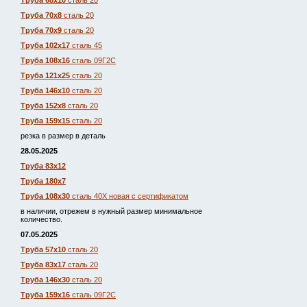
Труба 68х10
сталь 20
Труба 70х8
сталь 20
Труба 70х9
сталь 20
Труба 102х17
сталь 45
Труба 108х16
сталь 09Г2С
Труба 121х25
сталь 20
Труба 146х10
сталь 20
Труба 152х8
сталь 20
Труба 159х15
сталь 20
резка в размер в деталь
28.05.2025
Труба 83х12
Труба 180х7
Труба 108х30
сталь 40Х новая с сертификатом
в наличии, отрежем в нужный размер минимальное
количество.
07.05.2025
Труба 57х10
сталь 20
Труба 83х17
сталь 20
Труба 146х30
сталь 20
Труба 159х16
сталь 09Г2С