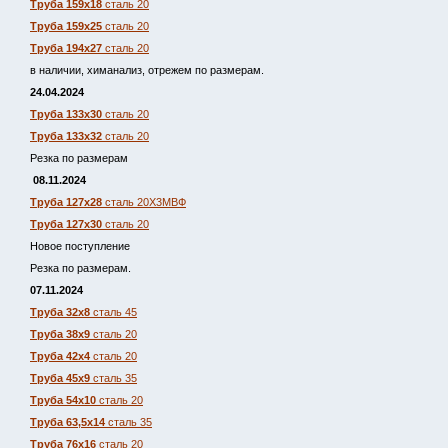
Труба 159х18
сталь 20
Труба 159х25
сталь 20
Труба 194х27
сталь 20
в наличии, химанализ, отрежем по размерам.
24.04.2024
Труба 133х30
сталь 20
Труба 133х32
сталь 20
Резка по размерам
08.11.2024
Труба 127х28
сталь 20Х3МВФ
Труба 127х30
сталь 20
Новое поступление
Резка по размерам.
07.11.2024
Труба 32х8
сталь 45
Труба 38х9
сталь 20
Труба 42х4
сталь 20
Труба 45х9
сталь 35
Труба 54х10
сталь 20
Труба 63,5х14
сталь 35
Труба 76х16
сталь 20