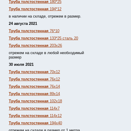
Труба толстостенная
180*25
Труба толстостенная
194*12
в наличии на складе, отрежем в размер.
24 августа 2021
Труба толстостенная
76*10
Труба толстостенная
133*25 сталь 20
Труба толстостенная
203х26
отрежем на складе в любой необходимый
размер
30 июля 2021
Труба толстостенная
70х12
Труба толстостенная
76х12
Труба толстостенная
76х14
Труба толстостенная
89х14
Труба толстостенная
102х18
Труба толстостенная
114х7
Труба толстостенная
114х12
Труба толстостенная
194х40
отрежем на складе в размер от 1 метра