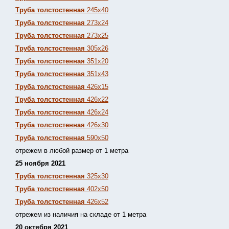
Труба толстостенная
245х40
Труба толстостенная
273х24
Труба толстостенная
273х25
Труба толстостенная
305х26
Труба толстостенная
351х20
Труба толстостенная
351х43
Труба толстостенная
426х15
Труба толстостенная
426х22
Труба толстостенная
426х24
Труба толстостенная
426х30
Труба толстостенная
590х50
отрежем в любой размер от 1 метра
25 ноября 2021
Труба толстостенная
325х30
Труба толстостенная
402х50
Труба толстостенная
426х52
отрежем из наличия на складе от 1 метра
20 октября 2021