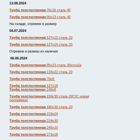
13.08.2024
Труба толстостенная
76х16 сталь 45
Труба толстостенная
95х13 сталь 45
На складе, отрежем в размер
04.07.2024
Труба толстостенная
127х12 сталь 20
Труба толстостенная
127х14 сталь 20
Отрежем в размер из наличия
06.06.2024
Труба толстостенная
95х23 сталь 30хгсн2а
Труба толстостенная
133х22 сталь 20
Труба толстостенная
70х8
Труба толстостенная
127х18
Труба толстостенна
я 140х8
Труба толстостенная
159х30 сталь 09Г2С новая
сертификат
Труба толстостенная
180х30 сталь 20
Труба толстостенная
219х24
Труба толстостенная
219х30
Труба толстостенная
245х10
Труба толстостенная
273х18