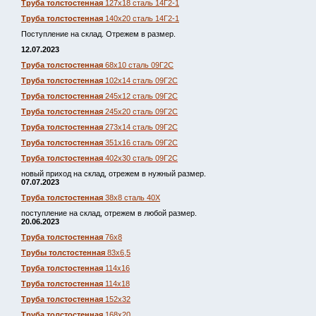
Труба толстостенная
127х18 сталь 14Г2-1
Труба толстостенная
140х20 сталь 14Г2-1
Поступление на склад. Отрежем в размер.
12.07.2023
Труба толстостенная
68х10 сталь 09Г2С
Труба толстостенная
102х14 сталь 09Г2С
Труба толстостенная
245х12 сталь 09Г2С
Труба толстостенная
245х20 сталь 09Г2С
Труба толстостенная
273х14 сталь 09Г2С
Труба толстостенная
351х16 сталь 09Г2С
Труба толстостенная
402х30 сталь 09Г2С
новый приход на склад, отрежем в нужный размер.
07.07.2023
Труба толстостенная
38х8 сталь 40Х
поступление на склад, отрежем в любой размер.
20.06.2023
Труба толстостенная
76х8
Трубы толстостенная
83х6,5
Труба толстостенная
114х16
Труба толстостенная
114х18
Труба толстостенная
152х32
Труба толстостенная
168х20