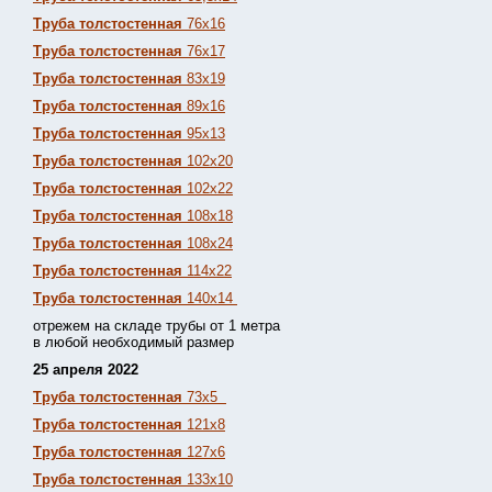
Труба толстостенная
76х16
Труба толстостенная
76х17
Труба толстостенная
83х19
Труба толстостенная
89х16
Труба толстостенная
95х13
Труба толстостенная
102х20
Труба толстостенная
102х22
Труба толстостенная
108х18
Труба толстостенная
108х24
Труба толстостенная
114х22
Труба толстостенная
140х14
отрежем на складе трубы от 1 метра
в любой необходимый размер
25 апреля 2022
Труба толстостенная
73х5
Труба толстостенная
121х8
Труба толстостенная
127х6
Труба толстостенная
133х10