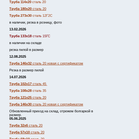
Труба 114х20
сталь 20
Труба 180х20
сталь 20
Труба 273х30
сталь 12Г2С
в наличии, резка в розницу, фото
13.02.2026
Труба 133х18
сталь 15ГС
в наличии на складе
резка пилой в размер
12.08.2025
Труба 146х32
сталь 20 новая с сертификатом
Резка в размер пилой
14.07.2026
Труба 102х17
сталь 45
Труба 108х28
сталь 35
Труба 121х25
сталь 20
Труба 146х30
сталь 20 новая с сертификатом
Обновленный приход на склад, отрежем болгаркой в
размер.
05.06.2025
Труба 32х6
сталь 20
Труба 57х10
сталь 20