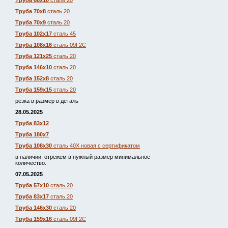
Труба 68х10
сталь 20
Труба 70х8
сталь 20
Труба 70х9
сталь 20
Труба 102х17
сталь 45
Труба 108х16
сталь 09Г2С
Труба 121х25
сталь 20
Труба 146х10
сталь 20
Труба 152х8
сталь 20
Труба 159х15
сталь 20
резка в размер в деталь
28.05.2025
Труба 83х12
Труба 180х7
Труба 108х30
сталь 40Х новая с сертификатом
в наличии, отрежем в нужный размер минимальное
количество.
07.05.2025
Труба 57х10
сталь 20
Труба 83х17
сталь 20
Труба 146х30
сталь 20
Труба 159х16
сталь 09Г2С