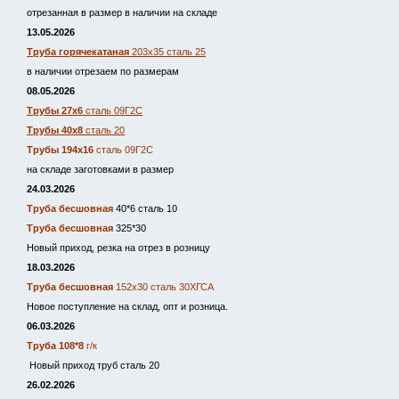
отрезанная в размер в наличии на складе
13.05.2026
Труба горячекатаная
203х35 сталь 25
в наличии отрезаем по размерам
08.05.2026
Трубы 27х6
сталь 09Г2С
Трубы 40х8
сталь 20
Трубы 194х16
сталь 09Г2С
на складе заготовками в размер
24.03.2026
Труба бесшовная
40*6 сталь 10
Труба бесшовная
325*30
Новый приход, резка на отрез в розницу
18.03.2026
Труба бесшовная
152х30 сталь 30ХГСА
Новое поступление на склад, опт и розница.
06.03.2026
Труба 108*8
г/к
Новый приход труб сталь 20
26.02.2026