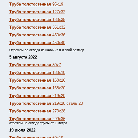
Труба толстостенная
95х19
Труба толстостенная
127х32
Труба толстостенная
133х35
Труба толстостенная
351х32
Труба толстостенная
450х36
Труба толстостенная
450х40
Отрежем со склада из наличия в любой размер
5 августа 2022
Труба толстостенная
80х7
Труба толстостенная
133х10
Труба толстостенная
168х16
Труба толстостенная
168х20
Труба толстостенная
219х20
Труба толстостенная
219х28 сталь 20
Труба толстостенная
273х28
Труба толстостенная
299х36
отрежем на складе трубы от 1 метра
19 июля 2022
Труба толстостенная
60х10