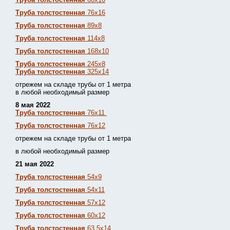
Труба толстостенная
76х16
Труба толстостенная
89х8
Труба толстостенная
114х8
Труба толстостенная
168х10
Труба толстостенная
245х8
Труба толстостенная
325х14
отрежем на складе трубы от 1 метра
в любой необходимый размер
8 мая 2022
Труба толстостенная
76х11
Труба толстостенная
76х12
отрежем на складе трубы от 1 метра
в любой необходимый размер
21 мая 2022
Труба толстостенная
54х9
Труба толстостенная
54х11
Труба толстостенная
57х12
Труба толстостенная
60х12
Труба толстостенная
63,5х14