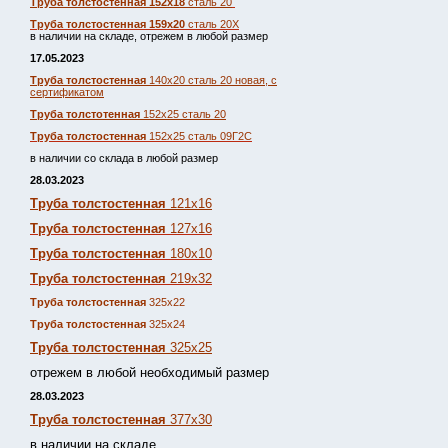
Труба толстостенная 152х18
сталь 20
Труба толстостенная 159х20
сталь 20Х
в наличии на складе, отрежем в любой размер
17.05.2023
Труба толстостенная
140х20 сталь 20 новая, с
сертификатом
Труба толстотенная
152х25 сталь 20
Труба толстостенная
152х25 сталь 09Г2С
в наличии со склада в любой размер
28.03.2023
Труба толстостенная
121х16
Труба толстостенная
127х16
Труба толстостенная
180х10
Труба толстостенная
219х32
Труба толстостенная
325х22
Труба толстостенная
325х24
Труба толстостенная
325х25
отрежем в любой необходимый размер
28.03.2023
Труба толстостенная
377х30
в наличии на складе