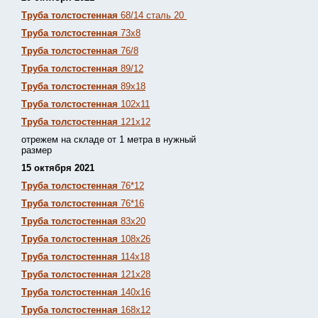
Труба толстостенная
68/14 сталь 20
Труба толстостенная
73х8
Труба толстостенная
76/8
Труба толстостенная
89/12
Труба толстостенная
89х18
Труба толстостенная
102х11
Труба толстостенная
121х12
отрежем на складе от 1 метра в нужный
размер
15 октября 2021
Труба толстостенная
76*12
Труба толстостенная
76*16
Труба толстостенная
83х20
Труба толстостенная
108х26
Труба толстостенная
114х18
Труба толстостенная
121х28
Труба толстостенная
140х16
Труба толстостенная
168х12