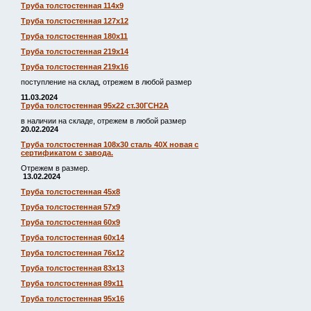
Труба толстостенная 114х9
Труба толстостенная 127х12
Труба толстостенная 180х11
Труба толстостенная 219х14
Труба толстостенная 219х16
поступление на склад, отрежем в любой размер
11.03.2024
Труба толстостенная 95х22 ст.30ГСН2А
в наличии на складе, отрежем в любой размер
20.02.2024
Труба толстостенная 108х30 сталь 40Х новая с
сертификатом с завода.
Отрежем в размер.
13.02.2024
Труба толстостенная 45х8
Труба толстостенная 57х9
Труба толстостенная 60х9
Труба толстостенная 60х14
Труба толстостенная 76х12
Труба толстостенная 83х13
Труба толстостенная 89х11
Труба толстостенная 95х16