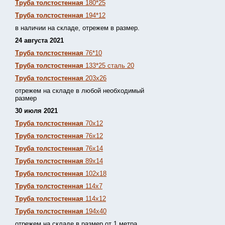
Труба толстостенная
180*25
Труба толстостенная
194*12
в наличии на складе, отрежем в размер.
24 августа 2021
Труба толстостенная
76*10
Труба толстостенная
133*25 сталь 20
Труба толстостенная
203х26
отрежем на складе в любой необходимый
размер
30 июля 2021
Труба толстостенная
70х12
Труба толстостенная
76х12
Труба толстостенная
76х14
Труба толстостенная
89х14
Труба толстостенная
102х18
Труба толстостенная
114х7
Труба толстостенная
114х12
Труба толстостенная
194х40
отрежем на складе в размер от 1 метра