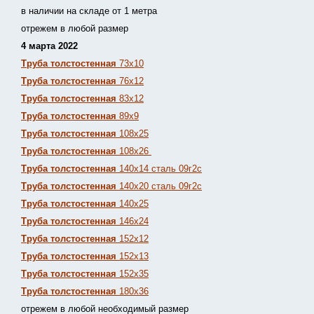
в наличии на складе от 1 метра
отрежем в любой размер
4 марта 2022
Труба толстостенная
73х10
Труба толстостенная
76х12
Труба толстостенная
83х12
Труба толстостенная
89х9
Труба толстостенная
108х25
Труба толстостенная
108х26
Труба толстостенная
140х14 сталь 09г2с
Труба толстостенная
140х20 сталь 09г2с
Труба толстостенная
140х25
Труба толстостенная
146х24
Труба толстостенная
152х12
Труба толстостенная
152х13
Т
руба толстостенная
152х35
Труба толстостенная
180х36
отрежем в любой необходимый размер