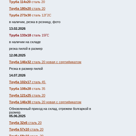
Труба 114х20
сталь 20
Труба 180х20
сталь 20
Труба 273х30
сталь 12Г2С
в наличии, резка в розницу, фото
13.02.2026
Труба 133х18
сталь 15ГС
в наличии на складе
резка пилой в размер
12.08.2025
Труба 146х32
сталь 20 новая с сертификатом
Резка в размер пилой
14.07.2026
Труба 102х17
сталь 45
Труба 108х28
сталь 35
Труба 121х25
сталь 20
Труба 146х30
сталь 20 новая с сертификатом
Обновленный приход на склад, отрежем болгаркой в
размер.
05.06.2025
Труба 32х6
сталь 20
Труба 57х10
сталь 20