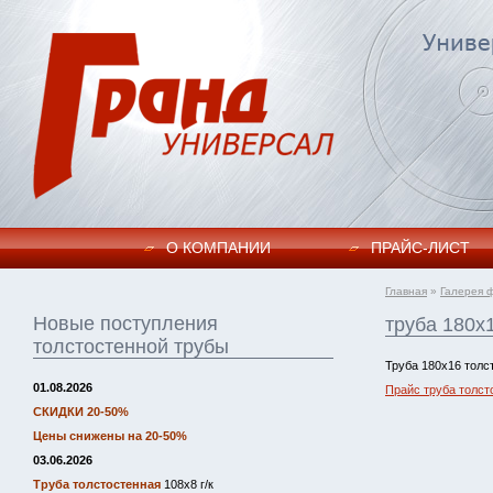
О КОМПАНИИ
ПРАЙC-ЛИСТ
Главная
»
Галерея 
Новые поступления
труба 180х
толстостенной трубы
Труба 180х16 толс
01.08.2026
Прайс труба толст
СКИДКИ 20-50%
Цены снижены на 20-50%
03.06.2026
Труба толстостенная
108х8 г/к