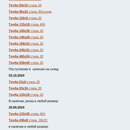
Труба 83х15
сталь 20
Труба 95х22
сталь 30хгснда
Труба 102х9
сталь 20
Труба 133х18
сталь 40Х
Труба 140х30
сталь 20
Труба 146х28
сталь 20
Труба 168х32
сталь 20
Труба 245х31
сталь 20
Труба 465х24
сталь 20
Труба 530х40
сталь 20
Поступление в наличие на склад
03.10.2024
Труба 51х6
сталь 20
Труба 83х16
сталь 20
Труба 133х18
сталь 20
В наличии, резка в любой размер
20.09.2024
Труба 133х35
сталь 40Х
Труба 245х8
сталь 09г2С
в наличии в любой размер.