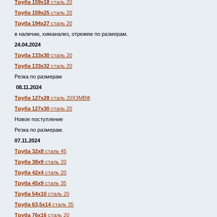
Труба 159х18
сталь 20
Труба 159х25
сталь 20
Труба 194х27
сталь 20
в наличии, химанализ, отрежем по размерам.
24.04.2024
Труба 133х30
сталь 20
Труба 133х32
сталь 20
Резка по размерам
08.11.2024
Труба 127х28
сталь 20Х3МВФ
Труба 127х30
сталь 20
Новое поступление
Резка по размерам.
07.11.2024
Труба 32х8
сталь 45
Труба 38х9
сталь 20
Труба 42х4
сталь 20
Труба 45х9
сталь 35
Труба 54х10
сталь 20
Труба 63,5х14
сталь 35
Труба 76х16
сталь 20