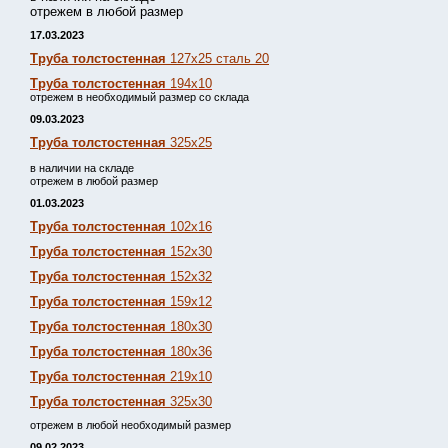
отрежем в любой размер
17.03.2023
Труба толстостенная
127х25 сталь 20
Труба толстостенная
194х10
отрежем в необходимый размер со склада
09.03.2023
Труба толстостенная
325х25
в наличии на складе
отрежем в любой размер
01.03.2023
Труба толстостенная
102х16
Труба толстостенная
152х30
Труба толстостенная
152х32
Труба толстостенная
159х12
Труба толстостенная
180х30
Труба толстостенная
180х36
Труба толстостенная
219х10
Труба толстостенная
325х30
отрежем в любой необходимый размер
09.02.2023