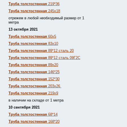
Труба толстостенная
219*36
Труба толстостенная
245х18
отрежем в любой необходимый размер от 1
метра
13 октября 2021
Труба толстостенная
60х5
Труба толстостенная
83х10
Труба толстостенная
89*12 сталь 20
Труба толстостенная
89*12 сталь 09Г2С
Труба толстостенная
89х20
Труба толстостенная
146*25
Труба толстостенная
152*30
Труба толстостенная
203х26
Труба толстостенная
219х9
в наличии на складе от 1 метра
10 сентября 2021
Труба толстостенная
68*14
Труба толстостенная
168*20