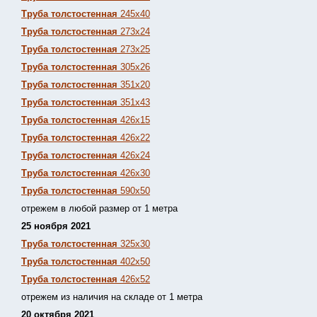
Труба толстостенная
245х40
Труба толстостенная
273х24
Труба толстостенная
273х25
Труба толстостенная
305х26
Труба толстостенная
351х20
Труба толстостенная
351х43
Труба толстостенная
426х15
Труба толстостенная
426х22
Труба толстостенная
426х24
Труба толстостенная
426х30
Труба толстостенная
590х50
отрежем в любой размер от 1 метра
25 ноября 2021
Труба толстостенная
325х30
Труба толстостенная
402х50
Труба толстостенная
426х52
отрежем из наличия на складе от 1 метра
20 октября 2021