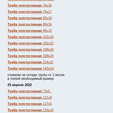
Труба толстостенная
76х16
Труба толстостенная
76х17
Труба толстостенная
83х19
Труба толстостенная
89х16
Труба толстостенная
95х13
Труба толстостенная
102х20
Труба толстостенная
102х22
Труба толстостенная
108х18
Труба толстостенная
108х24
Труба толстостенная
114х22
Труба толстостенная
140х14
отрежем на складе трубы от 1 метра
в любой необходимый размер
25 апреля 2022
Труба толстостенная
73х5
Труба толстостенная
121х8
Труба толстостенная
127х6
Труба толстостенная
133х10