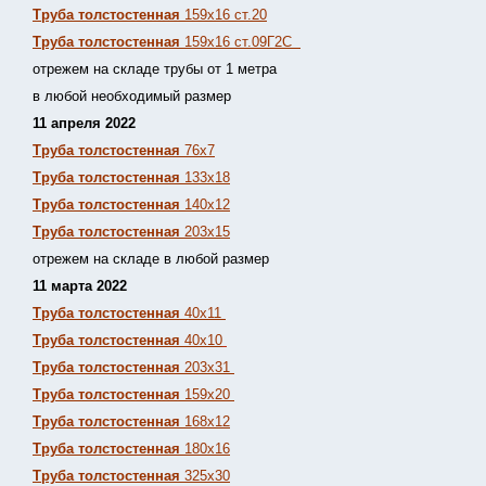
Труба толстостенная
159х16 ст.20
Труба толстостенная
159х16 ст.09Г2С
отрежем на складе трубы от 1 метра
в любой необходимый размер
11 апреля 2022
Труба толстостенная
76х7
Труба толстостенная
133х18
Труба толстостенная
140х12
Труба толстостенная
203х15
отрежем на складе в любой размер
11 марта 2022
Труба толстостенная
40х11
Труба толстостенная
40х10
Труба толстостенная
203х31
Труба толстостенная
159х20
Труба толстостенная
168х12
Труба толстостенная
180х16
Труба толстостенная
325х30