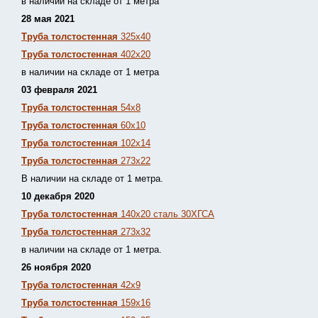
в наличии на складе от 1 метра
28 мая 2021
Труба толстостенная
325х40
Труба толстостенная
402х20
в наличии на складе от 1 метра
03 февраля 2021
Труба толстостенная
54х8
Труба толстостенная
60х10
Труба толстостенная
102х14
Труба толстостенная
273х22
В наличии на складе от 1 метра.
10 декабря 2020
Труба толстостенная
140х20 сталь 30ХГСА
Труба толстостенная
273х32
в наличии на складе от 1 метра.
26 ноября 2020
Труба толстостенная
42х9
Труба толстостенная
159х16