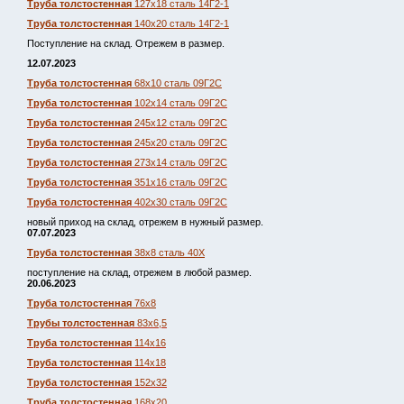
Труба толстостенная
127х18 сталь 14Г2-1
Труба толстостенная
140х20 сталь 14Г2-1
Поступление на склад. Отрежем в размер.
12.07.2023
Труба толстостенная
68х10 сталь 09Г2С
Труба толстостенная
102х14 сталь 09Г2С
Труба толстостенная
245х12 сталь 09Г2С
Труба толстостенная
245х20 сталь 09Г2С
Труба толстостенная
273х14 сталь 09Г2С
Труба толстостенная
351х16 сталь 09Г2С
Труба толстостенная
402х30 сталь 09Г2С
новый приход на склад, отрежем в нужный размер.
07.07.2023
Труба толстостенная
38х8 сталь 40Х
поступление на склад, отрежем в любой размер.
20.06.2023
Труба толстостенная
76х8
Трубы толстостенная
83х6,5
Труба толстостенная
114х16
Труба толстостенная
114х18
Труба толстостенная
152х32
Труба толстостенная
168х20