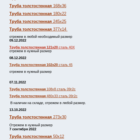
Труба толстостенная
168х36
Труба толстостенная
180х22
Труба толстостенная
245х25
Труба толстостенная
377х14
отрежем в любой необходимый размер
09.12.2022
Труба толстостенная 121х20
сталь 40Х
отрежем в нужный размер
08.12.2022
Труба толстостенная 102х20
сталь 45
отрежем в нужный размер
07.11.2022
Труба толстостенная
108х8 сталь 09г2с
Труба толстостенная
480х33 сталь 09г2с
В наличии на складе, отрежем в любой размер.
13.10.2022
Труба толстостенная
273х30
Отрежем в нужный размер
7 сентября 2022
Труба толстостенная
50х12