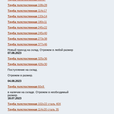
Труба толстостенная
108х28
Труба толстостенная
114х17
Труба толстостенная
133х14
Труба толстостенная
180х11
Труба толстостенная
245х22
Труба толстостенная
245х40
Труба толстостенная
273х38
Труба толстостенная
377х46
Новый приход на склад. Отрежем в любой размер
07.08.2023
Труба толстостенная
325х36
Труба толстостенная
426х30
Поступление на склад.
Отрежем в размер.
04.08.2023
Труба толстостенная
60х8
в наличии на складе. Отрежем в необходимый
размер.
18.07.2023
Труба толстостенная
102х22 сталь 40Х
Труба толстостенная
114х20 сталь 35