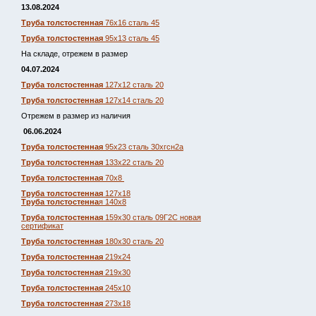
13.08.2024
Труба толстостенная
76х16 сталь 45
Труба толстостенная
95х13 сталь 45
На складе, отрежем в размер
04.07.2024
Труба толстостенная
127х12 сталь 20
Труба толстостенная
127х14 сталь 20
Отрежем в размер из наличия
06.06.2024
Труба толстостенная
95х23 сталь 30хгсн2а
Труба толстостенная
133х22 сталь 20
Труба толстостенная
70х8
Труба толстостенная
127х18
Труба толстостенна
я 140х8
Труба толстостенная
159х30 сталь 09Г2С новая
сертификат
Труба толстостенная
180х30 сталь 20
Труба толстостенная
219х24
Труба толстостенная
219х30
Труба толстостенная
245х10
Труба толстостенная
273х18