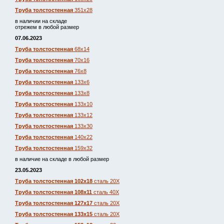
Труба толстостенная
351х28
в наличии на складе
отрежем в любой размер
07.06.2023
Труба толстостенная
68х14
Труба толстостенная
70х16
Труба толстостенная
76х8
Труба толстостенная
133х6
Труба толстостенная
133х8
Труба толстостенная
133х10
Труба толстостенная
133х12
Труба толстостенная
133х30
Труба толстостенная
140х22
Труба толстостенная
159х32
в наличие на складе в любой размер
23.05.2023
Труба толстостенная 102х18
сталь 20Х
Труба толстостенная 108х11
сталь 40Х
Труба толстостенная 127х17
сталь 20Х
Труба толстостенная 133х15
сталь 20Х