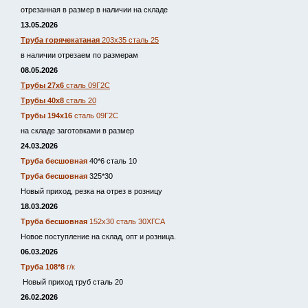
отрезанная в размер в наличии на складе
13.05.2026
Труба горячекатаная
203х35 сталь 25
в наличии отрезаем по размерам
08.05.2026
Трубы 27х6
сталь 09Г2С
Трубы 40х8
сталь 20
Трубы 194х16
сталь 09Г2С
на складе заготовками в размер
24.03.2026
Труба бесшовная
40*6 сталь 10
Труба бесшовная
325*30
Новый приход, резка на отрез в розницу
18.03.2026
Труба бесшовная
152х30 сталь 30ХГСА
Новое поступление на склад, опт и розница.
06.03.2026
Труба 108*8
г/к
Новый приход труб сталь 20
26.02.2026