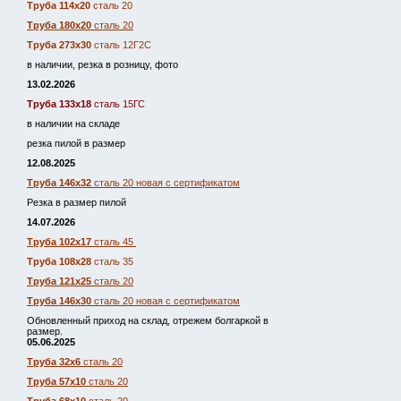
Труба 114х20
сталь 20
Труба 180х20
сталь 20
Труба 273х30
сталь 12Г2С
в наличии, резка в розницу, фото
13.02.2026
Труба 133х18
сталь 15ГС
в наличии на складе
резка пилой в размер
12.08.2025
Труба 146х32
сталь 20 новая с сертификатом
Резка в размер пилой
14.07.2026
Труба 102х17
сталь 45
Труба 108х28
сталь 35
Труба 121х25
сталь 20
Труба 146х30
сталь 20 новая с сертификатом
Обновленный приход на склад, отрежем болгаркой в
размер.
05.06.2025
Труба 32х6
сталь 20
Труба 57х10
сталь 20