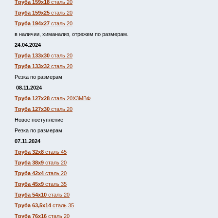
Труба 159х18
сталь 20
Труба 159х25
сталь 20
Труба 194х27
сталь 20
в наличии, химанализ, отрежем по размерам.
24.04.2024
Труба 133х30
сталь 20
Труба 133х32
сталь 20
Резка по размерам
08.11.2024
Труба 127х28
сталь 20Х3МВФ
Труба 127х30
сталь 20
Новое поступление
Резка по размерам.
07.11.2024
Труба 32х8
сталь 45
Труба 38х9
сталь 20
Труба 42х4
сталь 20
Труба 45х9
сталь 35
Труба 54х10
сталь 20
Труба 63,5х14
сталь 35
Труба 76х16
сталь 20