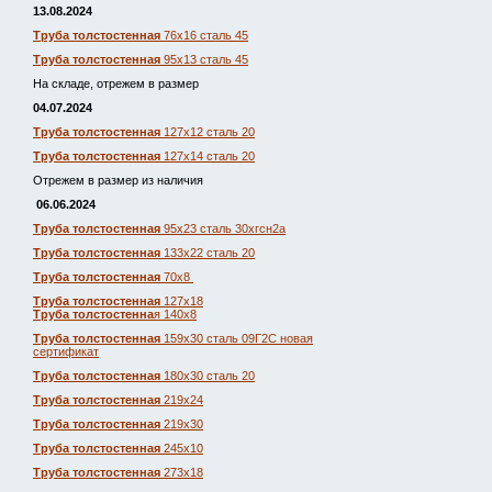
13.08.2024
Труба толстостенная
76х16 сталь 45
Труба толстостенная
95х13 сталь 45
На складе, отрежем в размер
04.07.2024
Труба толстостенная
127х12 сталь 20
Труба толстостенная
127х14 сталь 20
Отрежем в размер из наличия
06.06.2024
Труба толстостенная
95х23 сталь 30хгсн2а
Труба толстостенная
133х22 сталь 20
Труба толстостенная
70х8
Труба толстостенная
127х18
Труба толстостенна
я 140х8
Труба толстостенная
159х30 сталь 09Г2С новая
сертификат
Труба толстостенная
180х30 сталь 20
Труба толстостенная
219х24
Труба толстостенная
219х30
Труба толстостенная
245х10
Труба толстостенная
273х18