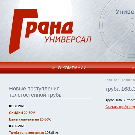
О КОМПАНИИ
Главная
»
Галерея 
Новые поступления
труба 168х
толстостенной трубы
Труба 168х38 толс
01.08.2026
Скачать прайс тру
СКИДКИ 20-50%
Цены снижены на 20-50%
03.06.2026
Труба толстостенная
108х8 г/к