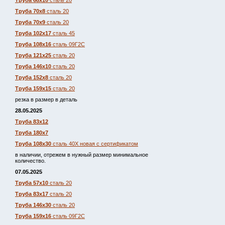
Труба 68х10
сталь 20
Труба 70х8
сталь 20
Труба 70х9
сталь 20
Труба 102х17
сталь 45
Труба 108х16
сталь 09Г2С
Труба 121х25
сталь 20
Труба 146х10
сталь 20
Труба 152х8
сталь 20
Труба 159х15
сталь 20
резка в размер в деталь
28.05.2025
Труба 83х12
Труба 180х7
Труба 108х30
сталь 40Х новая с сертификатом
в наличии, отрежем в нужный размер минимальное
количество.
07.05.2025
Труба 57х10
сталь 20
Труба 83х17
сталь 20
Труба 146х30
сталь 20
Труба 159х16
сталь 09Г2С