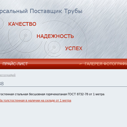
ПРАЙC-ЛИСТ
ГАЛЕРЕЯ ФОТОГРАФ
фотографий
38
тостенная стальная бесшовная горячекатаная ГОСТ 8732-78 от 1 метра
ба толстостенная в наличии на складе от 1 метра