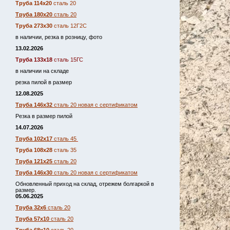
Труба 114х20
сталь 20
Труба 180х20
сталь 20
Труба 273х30
сталь 12Г2С
в наличии, резка в розницу, фото
13.02.2026
Труба 133х18
сталь 15ГС
в наличии на складе
резка пилой в размер
12.08.2025
Труба 146х32
сталь 20 новая с сертификатом
Резка в размер пилой
14.07.2026
Труба 102х17
сталь 45
Труба 108х28
сталь 35
Труба 121х25
сталь 20
Труба 146х30
сталь 20 новая с сертификатом
Обновленный приход на склад, отрежем болгаркой в
размер.
05.06.2025
Труба 32х6
сталь 20
Труба 57х10
сталь 20