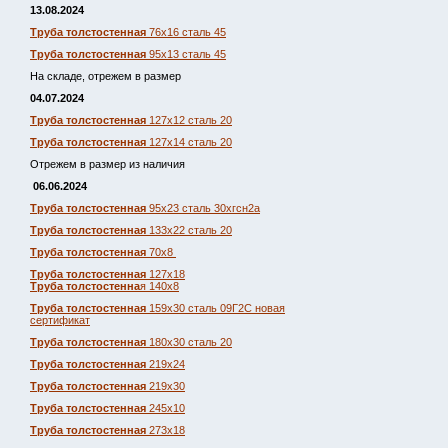
13.08.2024
Труба толстостенная
76х16 сталь 45
Труба толстостенная
95х13 сталь 45
На складе, отрежем в размер
04.07.2024
Труба толстостенная
127х12 сталь 20
Труба толстостенная
127х14 сталь 20
Отрежем в размер из наличия
06.06.2024
Труба толстостенная
95х23 сталь 30хгсн2а
Труба толстостенная
133х22 сталь 20
Труба толстостенная
70х8
Труба толстостенная
127х18
Труба толстостенна
я 140х8
Труба толстостенная
159х30 сталь 09Г2С новая
сертификат
Труба толстостенная
180х30 сталь 20
Труба толстостенная
219х24
Труба толстостенная
219х30
Труба толстостенная
245х10
Труба толстостенная
273х18