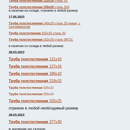
Труба толстостенная 152х18
сталь 20
Труба толстостенная 159х20
сталь 20Х
в наличии на складе, отрежем в любой размер
17.05.2023
Труба толстостенная
140х20 сталь 20 новая, с
сертификатом
Труба толстотенная
152х25 сталь 20
Труба толстостенная
152х25 сталь 09Г2С
в наличии со склада в любой размер
28.03.2023
Труба толстостенная
121х16
Труба толстостенная
127х16
Труба толстостенная
180х10
Труба толстостенная
219х32
Труба толстостенная
325х22
Труба толстостенная
325х24
Труба толстостенная
325х25
отрежем в любой необходимый размер
28.03.2023
Труба толстостенная
377х30
в наличии на складе