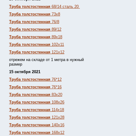
Труба толстостенная
68/14 сталь 20
Труба толстостенная
73х8
Труба толстостенная
76/8
Труба толстостенная
89/12
Труба толстостенная
89х18
Труба толстостенная
102х11
Труба толстостенная
121х12
отрежем на складе от 1 метра в нужный
размер
15 октября 2021
Труба толстостенная
76*12
Труба толстостенная
76*16
Труба толстостенная
83х20
Труба толстостенная
108х26
Труба толстостенная
114х18
Труба толстостенная
121х28
Труба толстостенная
140х16
Труба толстостенная
168х12