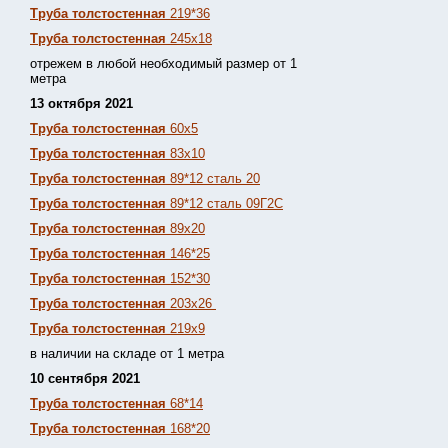
Труба толстостенная
219*36
Труба толстостенная
245х18
отрежем в любой необходимый размер от 1
метра
13 октября 2021
Труба толстостенная
60х5
Труба толстостенная
83х10
Труба толстостенная
89*12 сталь 20
Труба толстостенная
89*12 сталь 09Г2С
Труба толстостенная
89х20
Труба толстостенная
146*25
Труба толстостенная
152*30
Труба толстостенная
203х26
Труба толстостенная
219х9
в наличии на складе от 1 метра
10 сентября 2021
Труба толстостенная
68*14
Труба толстостенная
168*20