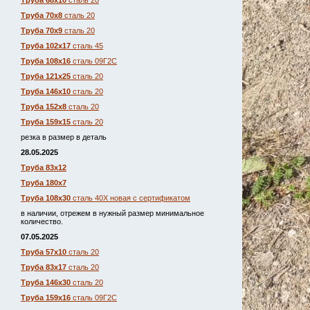
Труба 68х10
сталь 20
Труба 70х8
сталь 20
Труба 70х9
сталь 20
Труба 102х17
сталь 45
Труба 108х16
сталь 09Г2С
Труба 121х25
сталь 20
Труба 146х10
сталь 20
Труба 152х8
сталь 20
Труба 159х15
сталь 20
резка в размер в деталь
28.05.2025
Труба 83х12
Труба 180х7
Труба 108х30
сталь 40Х новая с сертификатом
в наличии, отрежем в нужный размер минимальное
количество.
07.05.2025
Труба 57х10
сталь 20
Труба 83х17
сталь 20
Труба 146х30
сталь 20
Труба 159х16
сталь 09Г2С