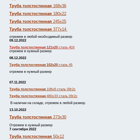
Труба толстостенная
168х36
Труба толстостенная
180х22
Труба толстостенная
245х25
Труба толстостенная
377х14
отрежем в любой необходимый размер
09.12.2022
Труба толстостенная 121х20
сталь 40Х
отрежем в нужный размер
08.12.2022
Труба толстостенная 102х20
сталь 45
отрежем в нужный размер
07.11.2022
Труба толстостенная
108х8 сталь 09г2с
Труба толстостенная
480х33 сталь 09г2с
В наличии на складе, отрежем в любой размер.
13.10.2022
Труба толстостенная
273х30
Отрежем в нужный размер
7 сентября 2022
Труба толстостенная
50х12