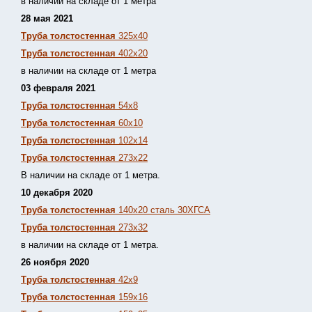
в наличии на складе от 1 метра
28 мая 2021
Труба толстостенная
325х40
Труба толстостенная
402х20
в наличии на складе от 1 метра
03 февраля 2021
Труба толстостенная
54х8
Труба толстостенная
60х10
Труба толстостенная
102х14
Труба толстостенная
273х22
В наличии на складе от 1 метра.
10 декабря 2020
Труба толстостенная
140х20 сталь 30ХГСА
Труба толстостенная
273х32
в наличии на складе от 1 метра.
26 ноября 2020
Труба толстостенная
42х9
Труба толстостенная
159х16