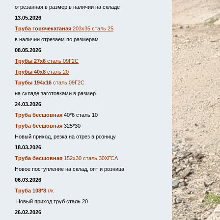
отрезанная в размер в наличии на складе
13.05.2026
Труба горячекатаная
203х35 сталь 25
в наличии отрезаем по размерам
08.05.2026
Трубы 27х6
сталь 09Г2С
Трубы 40х8
сталь 20
Трубы 194х16
сталь 09Г2С
на складе заготовками в размер
24.03.2026
Труба бесшовная
40*6 сталь 10
Труба бесшовная
325*30
Новый приход, резка на отрез в розницу
18.03.2026
Труба бесшовная
152х30 сталь 30ХГСА
Новое поступление на склад, опт и розница.
06.03.2026
Труба 108*8
г/к
Новый приход труб сталь 20
26.02.2026