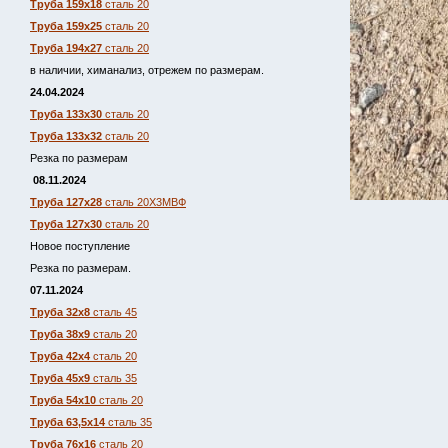
Труба 159х18
сталь 20
Труба 159х25
сталь 20
Труба 194х27
сталь 20
в наличии, химанализ, отрежем по размерам.
24.04.2024
Труба 133х30
сталь 20
Труба 133х32
сталь 20
Резка по размерам
08.11.2024
Труба 127х28
сталь 20Х3МВФ
Труба 127х30
сталь 20
Новое поступление
Резка по размерам.
07.11.2024
Труба 32х8
сталь 45
Труба 38х9
сталь 20
Труба 42х4
сталь 20
Труба 45х9
сталь 35
Труба 54х10
сталь 20
Труба 63,5х14
сталь 35
Труба 76х16
сталь 20