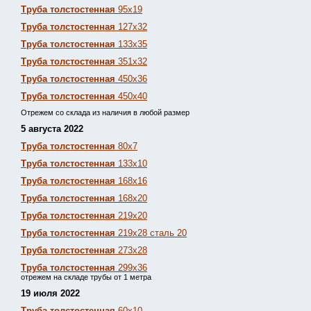
Труба толстостенная
95х19
Труба толстостенная
127х32
Труба толстостенная
133х35
Труба толстостенная
351х32
Труба толстостенная
450х36
Труба толстостенная
450х40
Отрежем со склада из наличия в любой размер
5 августа 2022
Труба толстостенная
80х7
Труба толстостенная
133х10
Труба толстостенная
168х16
Труба толстостенная
168х20
Труба толстостенная
219х20
Труба толстостенная
219х28 сталь 20
Труба толстостенная
273х28
Труба толстостенная
299х36
отрежем на складе трубы от 1 метра
19 июля 2022
Труба толстостенная
60х10