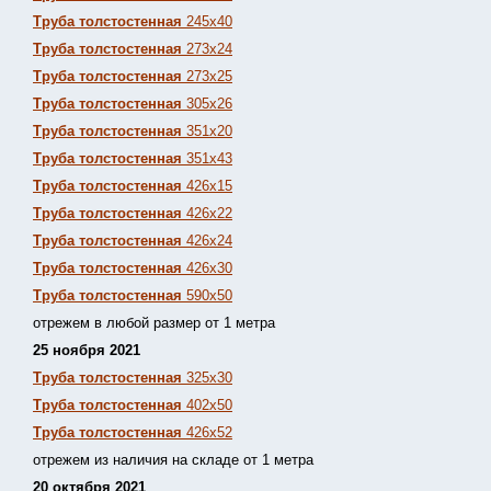
Труба толстостенная
245х40
Труба толстостенная
273х24
Труба толстостенная
273х25
Труба толстостенная
305х26
Труба толстостенная
351х20
Труба толстостенная
351х43
Труба толстостенная
426х15
Труба толстостенная
426х22
Труба толстостенная
426х24
Труба толстостенная
426х30
Труба толстостенная
590х50
отрежем в любой размер от 1 метра
25 ноября 2021
Труба толстостенная
325х30
Труба толстостенная
402х50
Труба толстостенная
426х52
отрежем из наличия на складе от 1 метра
20 октября 2021