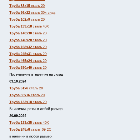
Труба 83х15
сталь 20
Труба 95х22
сталь 30хгснда
Труба 102х9
сталь 20
Труба 133х18
сталь 40Х
Труба 140х30
сталь 20
Труба 146х28
сталь 20
Труба 168х32
сталь 20
Труба 245х31
сталь 20
Труба 465х24
сталь 20
Труба 530х40
сталь 20
Поступление в наличие на склад
03.10.2024
Труба 51х6
сталь 20
Труба 83х16
сталь 20
Труба 133х18
сталь 20
В наличии, резка в любой размер
20.09.2024
Труба 133х35
сталь 40Х
Труба 245х8
сталь 09г2С
в наличии в любой размер.