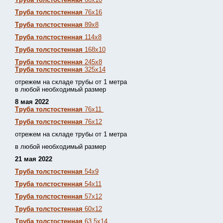
Труба толстостенная
76х16
Труба толстостенная
89х8
Труба толстостенная
114х8
Труба толстостенная
168х10
Труба толстостенная
245х8
Труба толстостенная
325х14
отрежем на складе трубы от 1 метра
в любой необходимый размер
8 мая 2022
Труба толстостенная
76х11
Труба толстостенная
76х12
отрежем на складе трубы от 1 метра
в любой необходимый размер
21 мая 2022
Труба толстостенная
54х9
Труба толстостенная
54х11
Труба толстостенная
57х12
Труба толстостенная
60х12
Труба толстостенная
63,5х14