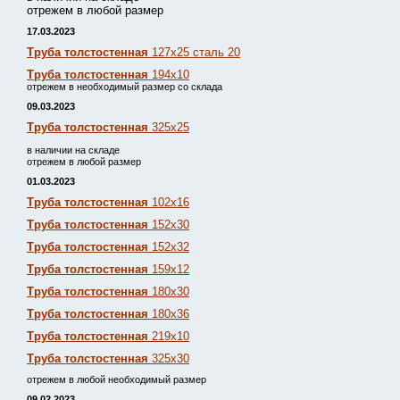
отрежем в любой размер
17.03.2023
Труба толстостенная
127х25 сталь 20
Труба толстостенная
194х10
отрежем в необходимый размер со склада
09.03.2023
Труба толстостенная
325х25
в наличии на складе
отрежем в любой размер
01.03.2023
Труба толстостенная
102х16
Труба толстостенная
152х30
Труба толстостенная
152х32
Труба толстостенная
159х12
Труба толстостенная
180х30
Труба толстостенная
180х36
Труба толстостенная
219х10
Труба толстостенная
325х30
отрежем в любой необходимый размер
09.02.2023