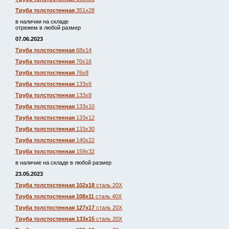
Труба толстостенная
351х28
в наличии на складе
отрежем в любой размер
07.06.2023
Труба толстостенная
68х14
Труба толстостенная
70х16
Труба толстостенная
76х8
Труба толстостенная
133х6
Труба толстостенная
133х8
Труба толстостенная
133х10
Труба толстостенная
133х12
Труба толстостенная
133х30
Труба толстостенная
140х22
Труба толстостенная
159х32
в наличие на складе в любой размер
23.05.2023
Труба толстостенная 102х18
сталь 20Х
Труба толстостенная 108х11
сталь 40Х
Труба толстостенная 127х17
сталь 20Х
Труба толстостенная 133х15
сталь 20Х