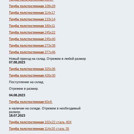
Труба толстостенная
108х28
Труба толстостенная
114х17
Труба толстостенная
133х14
Труба толстостенная
180х11
Труба толстостенная
245х22
Труба толстостенная
245х40
Труба толстостенная
273х38
Труба толстостенная
377х46
Новый приход на склад. Отрежем в любой размер
07.08.2023
Труба толстостенная
325х36
Труба толстостенная
426х30
Поступление на склад.
Отрежем в размер.
04.08.2023
Труба толстостенная
60х8
в наличии на складе. Отрежем в необходимый
размер.
18.07.2023
Труба толстостенная
102х22 сталь 40Х
Труба толстостенная
114х20 сталь 35