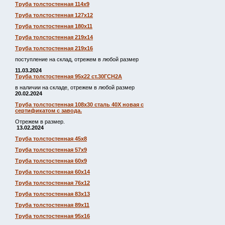
Труба толстостенная 114х9
Труба толстостенная 127х12
Труба толстостенная 180х11
Труба толстостенная 219х14
Труба толстостенная 219х16
поступление на склад, отрежем в любой размер
11.03.2024
Труба толстостенная 95х22 ст.30ГСН2А
в наличии на складе, отрежем в любой размер
20.02.2024
Труба толстостенная 108х30 сталь 40Х новая с
сертификатом с завода.
Отрежем в размер.
13.02.2024
Труба толстостенная 45х8
Труба толстостенная 57х9
Труба толстостенная 60х9
Труба толстостенная 60х14
Труба толстостенная 76х12
Труба толстостенная 83х13
Труба толстостенная 89х11
Труба толстостенная 95х16