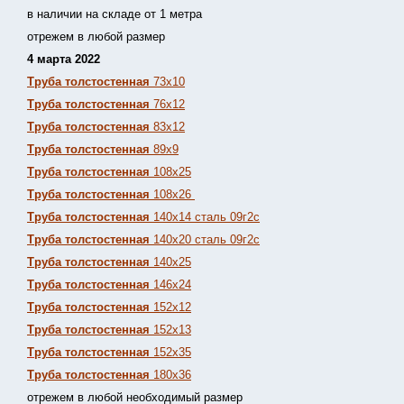
в наличии на складе от 1 метра
отрежем в любой размер
4 марта 2022
Труба толстостенная
73х10
Труба толстостенная
76х12
Труба толстостенная
83х12
Труба толстостенная
89х9
Труба толстостенная
108х25
Труба толстостенная
108х26
Труба толстостенная
140х14 сталь 09г2с
Труба толстостенная
140х20 сталь 09г2с
Труба толстостенная
140х25
Труба толстостенная
146х24
Труба толстостенная
152х12
Труба толстостенная
152х13
Т
руба толстостенная
152х35
Труба толстостенная
180х36
отрежем в любой необходимый размер