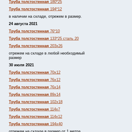
Труба толстостенная
180*25
Труба толстостенная
194*12
в наличии на складе, отрежем в размер.
24 августа 2021
Труба толстостенная
76*10
Труба толстостенная
133*25 сталь 20
Труба толстостенная
203х26
отрежем на складе в любой необходимый
размер
30 июля 2021
Труба толстостенная
70х12
Труба толстостенная
76х12
Труба толстостенная
76х14
Труба толстостенная
89х14
Труба толстостенная
102х18
Труба толстостенная
114х7
Труба толстостенная
114х12
Труба толстостенная
194х40
отрежем на складе в размер от 1 метра