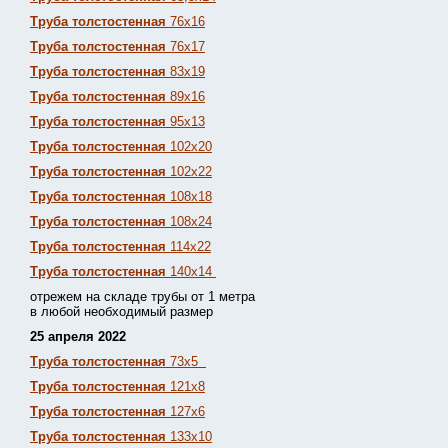
Труба толстостенная
76х16
Труба толстостенная
76х17
Труба толстостенная
83х19
Труба толстостенная
89х16
Труба толстостенная
95х13
Труба толстостенная
102х20
Труба толстостенная
102х22
Труба толстостенная
108х18
Труба толстостенная
108х24
Труба толстостенная
114х22
Труба толстостенная
140х14
отрежем на складе трубы от 1 метра
в любой необходимый размер
25 апреля 2022
Труба толстостенная
73х5
Труба толстостенная
121х8
Труба толстостенная
127х6
Труба толстостенная
133х10