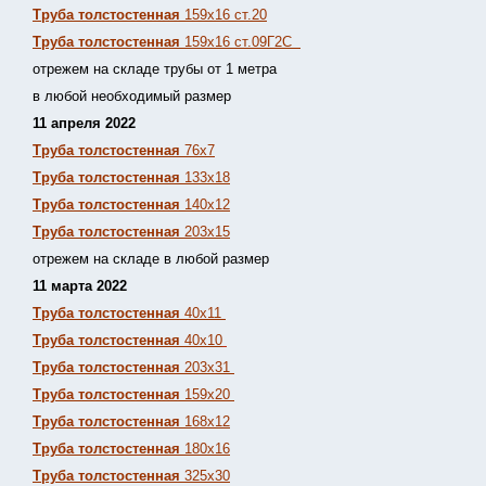
Труба толстостенная
159х16 ст.20
Труба толстостенная
159х16 ст.09Г2С
отрежем на складе трубы от 1 метра
в любой необходимый размер
11 апреля 2022
Труба толстостенная
76х7
Труба толстостенная
133х18
Труба толстостенная
140х12
Труба толстостенная
203х15
отрежем на складе в любой размер
11 марта 2022
Труба толстостенная
40х11
Труба толстостенная
40х10
Труба толстостенная
203х31
Труба толстостенная
159х20
Труба толстостенная
168х12
Труба толстостенная
180х16
Труба толстостенная
325х30