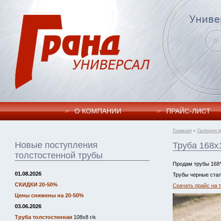
О КОМПАНИИ
ПРАЙC-ЛИСТ
Главная
»
Галерея 
Новые поступления
Труба 168х1
толстостенной трубы
Продам трубы 168*
01.08.2026
Трубы черные стал
СКИДКИ 20-50%
Скачать прайс на 
Цены снижены на 20-50%
03.06.2026
Труба толстостенная
108х8 г/к