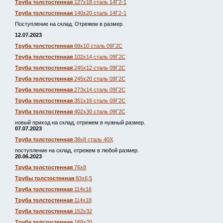
Труба толстостенная
127х18 сталь 14Г2-1
Труба толстостенная
140х20 сталь 14Г2-1
Поступление на склад. Отрежем в размер.
12.07.2023
Труба толстостенная
68х10 сталь 09Г2С
Труба толстостенная
102х14 сталь 09Г2С
Труба толстостенная
245х12 сталь 09Г2С
Труба толстостенная
245х20 сталь 09Г2С
Труба толстостенная
273х14 сталь 09Г2С
Труба толстостенная
351х16 сталь 09Г2С
Труба толстостенная
402х30 сталь 09Г2С
новый приход на склад, отрежем в нужный размер.
07.07.2023
Труба толстостенная
38х8 сталь 40Х
поступление на склад, отрежем в любой размер.
20.06.2023
Труба толстостенная
76х8
Трубы толстостенная
83х6,5
Труба толстостенная
114х16
Труба толстостенная
114х18
Труба толстостенная
152х32
Труба толстостенная
168х20