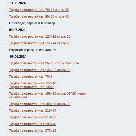
13.08.2024
Труба толстостенная
76х16 сталь 45
Труба толстостенная
95х13 сталь 45
На складе, отрежем в размер
04.07.2024
Труба толстостенная
127х12 сталь 20
Труба толстостенная
127х14 сталь 20
Отрежем в размер из наличия
06.06.2024
Труба толстостенная
95х23 сталь 30хгсн2а
Труба толстостенная
133х22 сталь 20
Труба толстостенная
70х8
Труба толстостенная
127х18
Труба толстостенна
я 140х8
Труба толстостенная
159х30 сталь 09Г2С новая
сертификат
Труба толстостенная
180х30 сталь 20
Труба толстостенная
219х24
Труба толстостенная
219х30
Труба толстостенная
245х10
Труба толстостенная
273х18