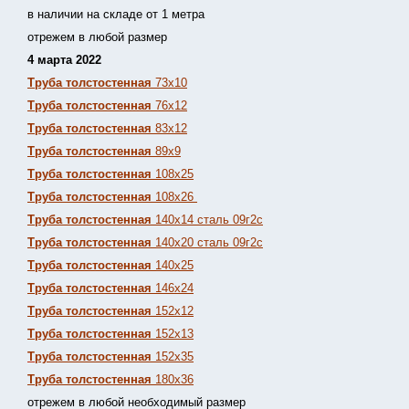
в наличии на складе от 1 метра
отрежем в любой размер
4 марта 2022
Труба толстостенная
73х10
Труба толстостенная
76х12
Труба толстостенная
83х12
Труба толстостенная
89х9
Труба толстостенная
108х25
Труба толстостенная
108х26
Труба толстостенная
140х14 сталь 09г2с
Труба толстостенная
140х20 сталь 09г2с
Труба толстостенная
140х25
Труба толстостенная
146х24
Труба толстостенная
152х12
Труба толстостенная
152х13
Т
руба толстостенная
152х35
Труба толстостенная
180х36
отрежем в любой необходимый размер