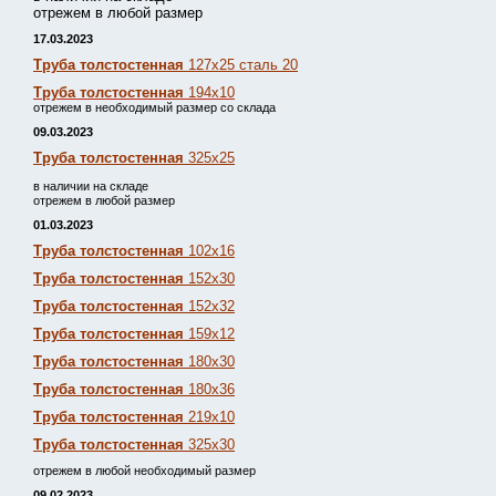
отрежем в любой размер
17.03.2023
Труба толстостенная
127х25 сталь 20
Труба толстостенная
194х10
отрежем в необходимый размер со склада
09.03.2023
Труба толстостенная
325х25
в наличии на складе
отрежем в любой размер
01.03.2023
Труба толстостенная
102х16
Труба толстостенная
152х30
Труба толстостенная
152х32
Труба толстостенная
159х12
Труба толстостенная
180х30
Труба толстостенная
180х36
Труба толстостенная
219х10
Труба толстостенная
325х30
отрежем в любой необходимый размер
09.02.2023