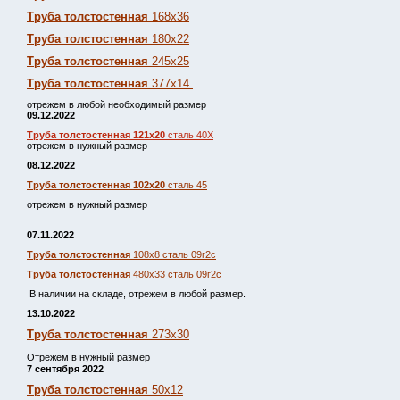
Труба толстостенная
168х36
Труба толстостенная
180х22
Труба толстостенная
245х25
Труба толстостенная
377х14
отрежем в любой необходимый размер
09.12.2022
Труба толстостенная 121х20
сталь 40Х
отрежем в нужный размер
08.12.2022
Труба толстостенная 102х20
сталь 45
отрежем в нужный размер
07.11.2022
Труба толстостенная
108х8 сталь 09г2с
Труба толстостенная
480х33 сталь 09г2с
В наличии на складе, отрежем в любой размер.
13.10.2022
Труба толстостенная
273х30
Отрежем в нужный размер
7 сентября 2022
Труба толстостенная
50х12