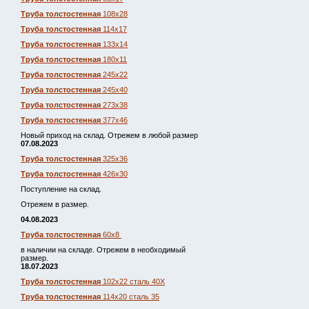
Труба толстостенная
108х28
Труба толстостенная
114х17
Труба толстостенная
133х14
Труба толстостенная
180х11
Труба толстостенная
245х22
Труба толстостенная
245х40
Труба толстостенная
273х38
Труба толстостенная
377х46
Новый приход на склад. Отрежем в любой размер
07.08.2023
Труба толстостенная
325х36
Труба толстостенная
426х30
Поступление на склад.
Отрежем в размер.
04.08.2023
Труба толстостенная
60х8
в наличии на складе. Отрежем в необходимый
размер.
18.07.2023
Труба толстостенная
102х22 сталь 40Х
Труба толстостенная
114х20 сталь 35