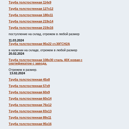
Труба толстостенная 114х9
Труба толстостенная 127х12
Труба толстостенная 180х11
Труба толстостенная 219х14
Труба толстостенная 219х16
поступление на склад, отрежем в любой размер
11.03.2024
Труба толстостенная 95х22 ст.30ГСН2А
в наличии на складе, отрежем в любой размер
20.02.2024
Труба толстостенная 108х30 сталь 40Х новая с
сертификатом с завода.
Отрежем в размер.
13.02.2024
Труба толстостенная 45х8
Труба толстостенная 57х9
Труба толстостенная 60х9
Труба толстостенная 60х14
Труба толстостенная 76х12
Труба толстостенная 83х13
Труба толстостенная 89х11
Труба толстостенная 95х16