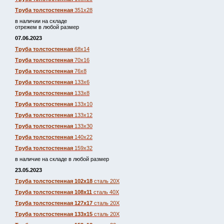
Труба толстостенная
351х28
в наличии на складе
отрежем в любой размер
07.06.2023
Труба толстостенная
68х14
Труба толстостенная
70х16
Труба толстостенная
76х8
Труба толстостенная
133х6
Труба толстостенная
133х8
Труба толстостенная
133х10
Труба толстостенная
133х12
Труба толстостенная
133х30
Труба толстостенная
140х22
Труба толстостенная
159х32
в наличие на складе в любой размер
23.05.2023
Труба толстостенная 102х18
сталь 20Х
Труба толстостенная 108х11
сталь 40Х
Труба толстостенная 127х17
сталь 20Х
Труба толстостенная 133х15
сталь 20Х