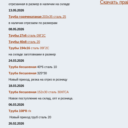
Скачать пра
отрезанная в размер в наличии на складе
13.05.2026
Труба горячекатаная
203х35 сталь 25
в наличии отрезаем по размерам
08.05.2026
Трубы 27х6
сталь 09Г2С
Трубы 40х8
сталь 20
Трубы 194х16
сталь 09Г2С
на складе заготовками в размер
24.03.2026
Труба бесшовная
40*6 сталь 10
Труба бесшовная
325*30
Новый приход, резка на отрез в розницу
18.03.2026
Труба бесшовная
152х30 сталь 30ХГСА
Новое поступление на склад, опт и розница.
06.03.2026
Труба 108*8
г/к
Новый приход труб сталь 20
26.02.2026