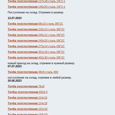
Труба толстостенная
127х18 сталь 14Г2-1
Труба толстостенная
140х20 сталь 14Г2-1
Поступление на склад. Отрежем в размер.
12.07.2023
Труба толстостенная
68х10 сталь 09Г2С
Труба толстостенная
102х14 сталь 09Г2С
Труба толстостенная
245х12 сталь 09Г2С
Труба толстостенная
245х20 сталь 09Г2С
Труба толстостенная
273х14 сталь 09Г2С
Труба толстостенная
351х16 сталь 09Г2С
Труба толстостенная
402х30 сталь 09Г2С
новый приход на склад, отрежем в нужный размер.
07.07.2023
Труба толстостенная
38х8 сталь 40Х
поступление на склад, отрежем в любой размер.
20.06.2023
Труба толстостенная
76х8
Трубы толстостенная
83х6,5
Труба толстостенная
114х16
Труба толстостенная
114х18
Труба толстостенная
152х32
Труба толстостенная
168х20