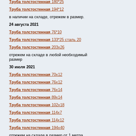
Труба толстостенная
180*25
Труба толстостенная
194*12
в наличии на складе, отрежем в размер.
24 августа 2021
Труба толстостенная
76*10
Труба толстостенная
133*25 сталь 20
Труба толстостенная
203х26
отрежем на складе в любой необходимый
размер
30 июля 2021
Труба толстостенная
70х12
Труба толстостенная
76х12
Труба толстостенная
76х14
Труба толстостенная
89х14
Труба толстостенная
102х18
Труба толстостенная
114х7
Труба толстостенная
114х12
Труба толстостенная
194х40
отрежем на складе в размер от 1 метра