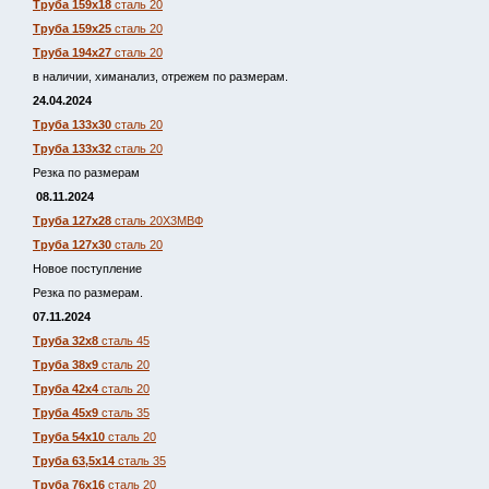
Труба 159х18
сталь 20
Труба 159х25
сталь 20
Труба 194х27
сталь 20
в наличии, химанализ, отрежем по размерам.
24.04.2024
Труба 133х30
сталь 20
Труба 133х32
сталь 20
Резка по размерам
08.11.2024
Труба 127х28
сталь 20Х3МВФ
Труба 127х30
сталь 20
Новое поступление
Резка по размерам.
07.11.2024
Труба 32х8
сталь 45
Труба 38х9
сталь 20
Труба 42х4
сталь 20
Труба 45х9
сталь 35
Труба 54х10
сталь 20
Труба 63,5х14
сталь 35
Труба 76х16
сталь 20