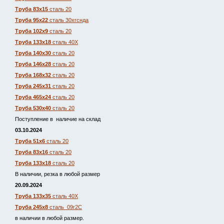
Труба 83х15
сталь 20
Труба 95х22
сталь 30хгснда
Труба 102х9
сталь 20
Труба 133х18
сталь 40Х
Труба 140х30
сталь 20
Труба 146х28
сталь 20
Труба 168х32
сталь 20
Труба 245х31
сталь 20
Труба 465х24
сталь 20
Труба 530х40
сталь 20
Поступление в наличие на склад
03.10.2024
Труба 51х6
сталь 20
Труба 83х16
сталь 20
Труба 133х18
сталь 20
В наличии, резка в любой размер
20.09.2024
Труба 133х35
сталь 40Х
Труба 245х8
сталь 09г2С
в наличии в любой размер.