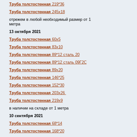
Труба толстостенная
219*36
Труба толстостенная
245х18
отрежем в любой необходимый размер от 1
метра
13 октября 2021
Труба толстостенная
60х5
Труба толстостенная
83х10
Труба толстостенная
89*12 сталь 20
Труба толстостенная
89*12 сталь 09Г2С
Труба толстостенная
89х20
Труба толстостенная
146*25
Труба толстостенная
152*30
Труба толстостенная
203х26
Труба толстостенная
219х9
в наличии на складе от 1 метра
10 сентября 2021
Труба толстостенная
68*14
Труба толстостенная
168*20