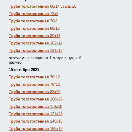
Труба толстостенная
68/14 сталь 20
Труба толстостенная
73х8
Труба толстостенная
76/8
Труба толстостенная
89/12
Труба толстостенная
89х18
Труба толстостенная
102х11
Труба толстостенная
121х12
отрежем на складе от 1 метра в нужный
размер
15 октября 2021
Труба толстостенная
76*12
Труба толстостенная
76*16
Труба толстостенная
83х20
Труба толстостенная
108х26
Труба толстостенная
114х18
Труба толстостенная
121х28
Труба толстостенная
140х16
Труба толстостенная
168х12