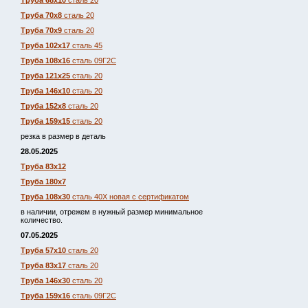
Труба 68х10
сталь 20
Труба 70х8
сталь 20
Труба 70х9
сталь 20
Труба 102х17
сталь 45
Труба 108х16
сталь 09Г2С
Труба 121х25
сталь 20
Труба 146х10
сталь 20
Труба 152х8
сталь 20
Труба 159х15
сталь 20
резка в размер в деталь
28.05.2025
Труба 83х12
Труба 180х7
Труба 108х30
сталь 40Х новая с сертификатом
в наличии, отрежем в нужный размер минимальное
количество.
07.05.2025
Труба 57х10
сталь 20
Труба 83х17
сталь 20
Труба 146х30
сталь 20
Труба 159х16
сталь 09Г2С