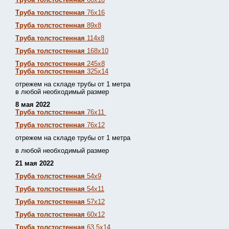
Труба толстостенная
76х16
Труба толстостенная
89х8
Труба толстостенная
114х8
Труба толстостенная
168х10
Труба толстостенная
245х8
Труба толстостенная
325х14
отрежем на складе трубы от 1 метра
в любой необходимый размер
8 мая 2022
Труба толстостенная
76х11
Труба толстостенная
76х12
отрежем на складе трубы от 1 метра
в любой необходимый размер
21 мая 2022
Труба толстостенная
54х9
Труба толстостенная
54х11
Труба толстостенная
57х12
Труба толстостенная
60х12
Труба толстостенная
63,5х14