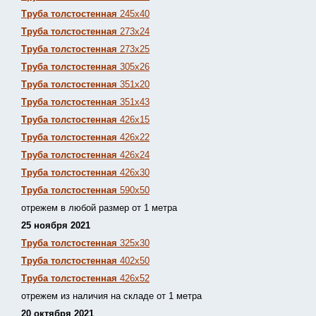
Труба толстостенная
245х40
Труба толстостенная
273х24
Труба толстостенная
273х25
Труба толстостенная
305х26
Труба толстостенная
351х20
Труба толстостенная
351х43
Труба толстостенная
426х15
Труба толстостенная
426х22
Труба толстостенная
426х24
Труба толстостенная
426х30
Труба толстостенная
590х50
отрежем в любой размер от 1 метра
25 ноября 2021
Труба толстостенная
325х30
Труба толстостенная
402х50
Труба толстостенная
426х52
отрежем из наличия на складе от 1 метра
20 октября 2021