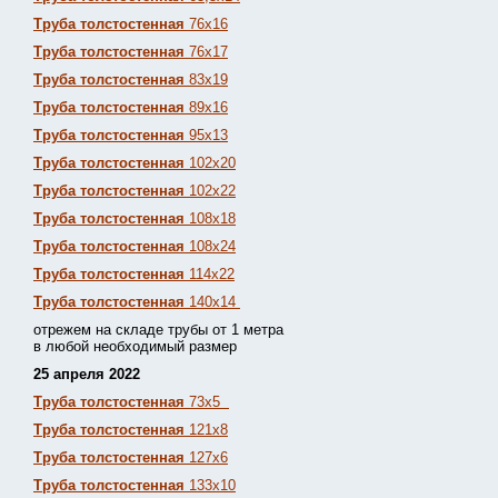
Труба толстостенная
76х16
Труба толстостенная
76х17
Труба толстостенная
83х19
Труба толстостенная
89х16
Труба толстостенная
95х13
Труба толстостенная
102х20
Труба толстостенная
102х22
Труба толстостенная
108х18
Труба толстостенная
108х24
Труба толстостенная
114х22
Труба толстостенная
140х14
отрежем на складе трубы от 1 метра
в любой необходимый размер
25 апреля 2022
Труба толстостенная
73х5
Труба толстостенная
121х8
Труба толстостенная
127х6
Труба толстостенная
133х10