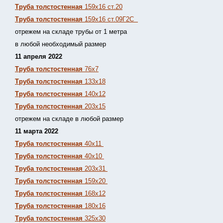
Труба толстостенная
159х16 ст.20
Труба толстостенная
159х16 ст.09Г2С
отрежем на складе трубы от 1 метра
в любой необходимый размер
11 апреля 2022
Труба толстостенная
76х7
Труба толстостенная
133х18
Труба толстостенная
140х12
Труба толстостенная
203х15
отрежем на складе в любой размер
11 марта 2022
Труба толстостенная
40х11
Труба толстостенная
40х10
Труба толстостенная
203х31
Труба толстостенная
159х20
Труба толстостенная
168х12
Труба толстостенная
180х16
Труба толстостенная
325х30