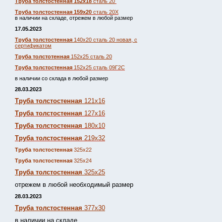
Труба толстостенная 152х18
сталь 20
Труба толстостенная 159х20
сталь 20Х
в наличии на складе, отрежем в любой размер
17.05.2023
Труба толстостенная
140х20 сталь 20 новая, с
сертификатом
Труба толстотенная
152х25 сталь 20
Труба толстостенная
152х25 сталь 09Г2С
в наличии со склада в любой размер
28.03.2023
Труба толстостенная
121х16
Труба толстостенная
127х16
Труба толстостенная
180х10
Труба толстостенная
219х32
Труба толстостенная
325х22
Труба толстостенная
325х24
Труба толстостенная
325х25
отрежем в любой необходимый размер
28.03.2023
Труба толстостенная
377х30
в наличии на складе