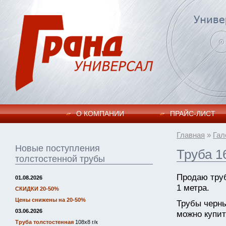
О КОМПАНИИ
ПРАЙC-ЛИСТ
Главная
»
Гал
Новые поступления
Труба 1
толстостенной трубы
Продаю тру
01.08.2026
1 метра.
СКИДКИ 20-50%
Цены снижены на 20-50%
Трубы черн
03.06.2026
можно купит
Труба толстостенная
108х8 г/к