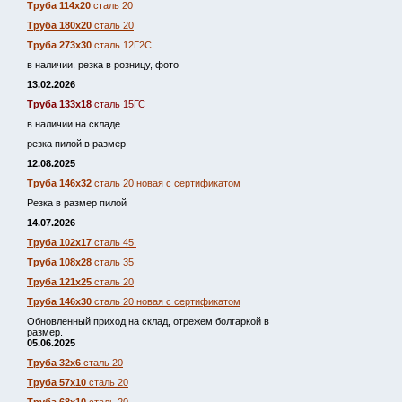
Труба 114х20
сталь 20
Труба 180х20
сталь 20
Труба 273х30
сталь 12Г2С
в наличии, резка в розницу, фото
13.02.2026
Труба 133х18
сталь 15ГС
в наличии на складе
резка пилой в размер
12.08.2025
Труба 146х32
сталь 20 новая с сертификатом
Резка в размер пилой
14.07.2026
Труба 102х17
сталь 45
Труба 108х28
сталь 35
Труба 121х25
сталь 20
Труба 146х30
сталь 20 новая с сертификатом
Обновленный приход на склад, отрежем болгаркой в
размер.
05.06.2025
Труба 32х6
сталь 20
Труба 57х10
сталь 20