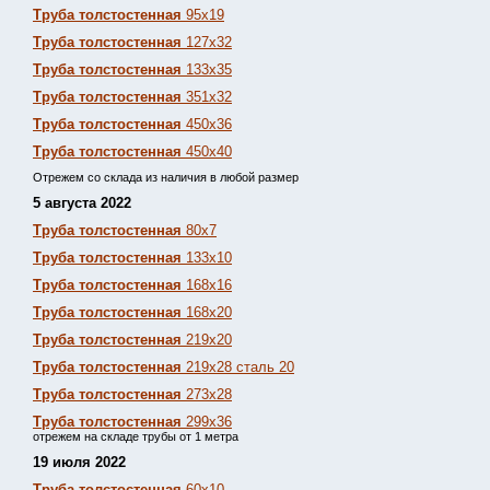
Труба толстостенная
95х19
Труба толстостенная
127х32
Труба толстостенная
133х35
Труба толстостенная
351х32
Труба толстостенная
450х36
Труба толстостенная
450х40
Отрежем со склада из наличия в любой размер
5 августа 2022
Труба толстостенная
80х7
Труба толстостенная
133х10
Труба толстостенная
168х16
Труба толстостенная
168х20
Труба толстостенная
219х20
Труба толстостенная
219х28 сталь 20
Труба толстостенная
273х28
Труба толстостенная
299х36
отрежем на складе трубы от 1 метра
19 июля 2022
Труба толстостенная
60х10