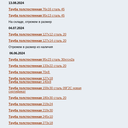
13.08.2024
Труба толстостенная
76х16 сталь 45
Труба толстостенная
95х13 сталь 45
На складе, отрежем в размер
04.07.2024
Труба толстостенная
127х12 сталь 20
Труба толстостенная
127х14 сталь 20
Отрежем в размер из наличия
06.06.2024
Труба толстостенная
95х23 сталь 30хгсн2а
Труба толстостенная
133х22 сталь 20
Труба толстостенная
70х8
Труба толстостенная
127х18
Труба толстостенна
я 140х8
Труба толстостенная
159х30 сталь 09Г2С новая
сертификат
Труба толстостенная
180х30 сталь 20
Труба толстостенная
219х24
Труба толстостенная
219х30
Труба толстостенная
245х10
Труба толстостенная
273х18