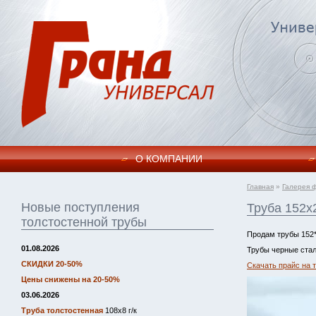
О КОМПАНИИ
Главная
»
Галерея 
Новые поступления
Труба 152х2
толстостенной трубы
Продам трубы 152*
01.08.2026
Трубы черные стал
СКИДКИ 20-50%
Скачать прайс на 
Цены снижены на 20-50%
03.06.2026
Труба толстостенная
108х8 г/к