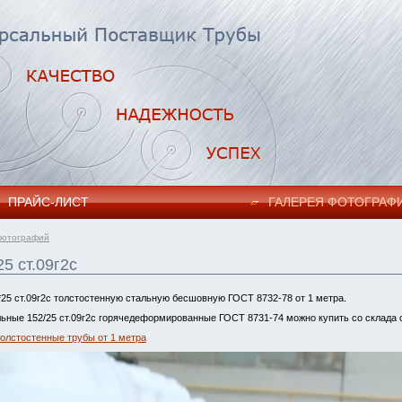
ПРАЙC-ЛИСТ
ГАЛЕРЕЯ ФОТОГРАФ
фотографий
5 ст.09г2с
25 ст.09г2с толстостенную стальную бесшовную ГОСТ 8732-78 от 1 метра.
ьные 152/25 ст.09г2с горячедеформированные ГОСТ 8731-74 можно купить со склада о
толстостенные трубы от 1 метра