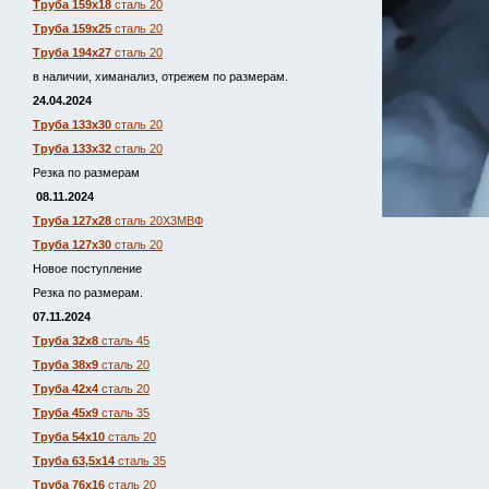
Труба 159х18
сталь 20
Труба 159х25
сталь 20
Труба 194х27
сталь 20
в наличии, химанализ, отрежем по размерам.
24.04.2024
Труба 133х30
сталь 20
Труба 133х32
сталь 20
Резка по размерам
08.11.2024
Труба 127х28
сталь 20Х3МВФ
Труба 127х30
сталь 20
Новое поступление
Резка по размерам.
07.11.2024
Труба 32х8
сталь 45
Труба 38х9
сталь 20
Труба 42х4
сталь 20
Труба 45х9
сталь 35
Труба 54х10
сталь 20
Труба 63,5х14
сталь 35
Труба 76х16
сталь 20