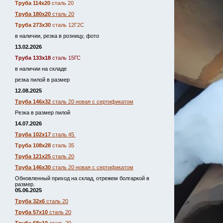
Труба 114х20
сталь 20
Труба 180х20
сталь 20
Труба 273х30
сталь 12Г2С
в наличии, резка в розницу, фото
13.02.2026
Труба 133х18
сталь 15ГС
в наличии на складе
резка пилой в размер
12.08.2025
Труба 146х32
сталь 20 новая с сертификатом
Резка в размер пилой
14.07.2026
Труба 102х17
сталь 45
Труба 108х28
сталь 35
Труба 121х25
сталь 20
Труба 146х30
сталь 20 новая с сертификатом
Обновленный приход на склад, отрежем болгаркой в
размер.
05.06.2025
Труба 32х6
сталь 20
Труба 57х10
сталь 20