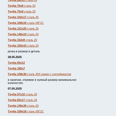
Труба 68х10
сталь 20
Труба 70х8
сталь 20
Труба 70х9
сталь 20
Труба 102х17
сталь 45
Труба 108х16
сталь 09Г2С
Труба 121х25
сталь 20
Труба 146х10
сталь 20
Труба 152х8
сталь 20
Труба 159х15
сталь 20
резка в размер в деталь
28.05.2025
Труба 83х12
Труба 180х7
Труба 108х30
сталь 40Х новая с сертификатом
в наличии, отрежем в нужный размер минимальное
количество.
07.05.2025
Труба 57х10
сталь 20
Труба 83х17
сталь 20
Труба 146х30
сталь 20
Труба 159х16
сталь 09Г2С