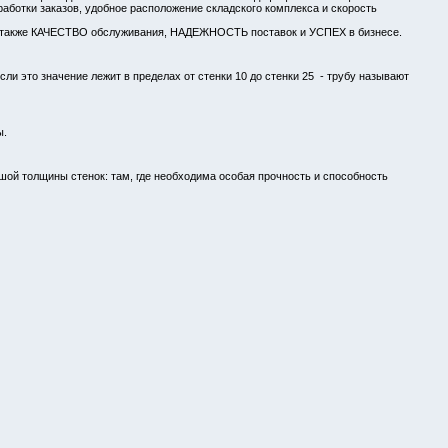
работки заказов, удобное расположение складского комплекса и скорость
 а также КАЧЕСТВО обслуживания, НАДЕЖНОСТЬ поставок и УСПЕХ в бизнесе.
ли это значение лежит в пределах от стенки 10 до стенки 25 - трубу называют
ы.
ьшой толщины стенок: там, где необходима особая прочность и способность