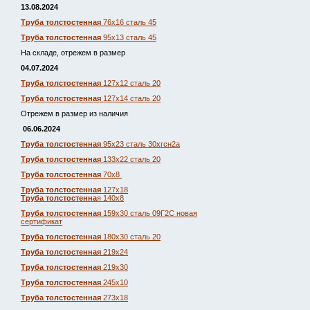
13.08.2024
Труба толстостенная
76х16 сталь 45
Труба толстостенная
95х13 сталь 45
На складе, отрежем в размер
04.07.2024
Труба толстостенная
127х12 сталь 20
Труба толстостенная
127х14 сталь 20
Отрежем в размер из наличия
06.06.2024
Труба толстостенная
95х23 сталь 30хгсн2а
Труба толстостенная
133х22 сталь 20
Труба толстостенная
70х8
Труба толстостенная
127х18
Труба толстостенна
я 140х8
Труба толстостенная
159х30 сталь 09Г2С новая
сертификат
Труба толстостенная
180х30 сталь 20
Труба толстостенная
219х24
Труба толстостенная
219х30
Труба толстостенная
245х10
Труба толстостенная
273х18