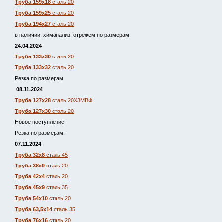
Труба 159х18
сталь 20
Труба 159х25
сталь 20
Труба 194х27
сталь 20
в наличии, химанализ, отрежем по размерам.
24.04.2024
Труба 133х30
сталь 20
Труба 133х32
сталь 20
Резка по размерам
08.11.2024
Труба 127х28
сталь 20Х3МВФ
Труба 127х30
сталь 20
Новое поступление
Резка по размерам.
07.11.2024
Труба 32х8
сталь 45
Труба 38х9
сталь 20
Труба 42х4
сталь 20
Труба 45х9
сталь 35
Труба 54х10
сталь 20
Труба 63,5х14
сталь 35
Труба 76х16
сталь 20