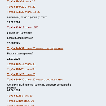
Труба 114х20
сталь 20
Труба 180х20
сталь 20
Труба 273х30
сталь 12Г2С
в наличии, резка в розницу, фото
13.02.2026
Труба 133х18
сталь 15ГС
в наличии на складе
резка пилой в размер
12.08.2025
Труба 146х32
сталь 20 новая с сертификатом
Резка в размер пилой
14.07.2026
Труба 102х17
сталь 45
Труба 108х28
сталь 35
Труба 121х25
сталь 20
Труба 146х30
сталь 20 новая с сертификатом
Обновленный приход на склад, отрежем болгаркой в
размер.
05.06.2025
Труба 32х6
сталь 20
Труба 57х10
сталь 20