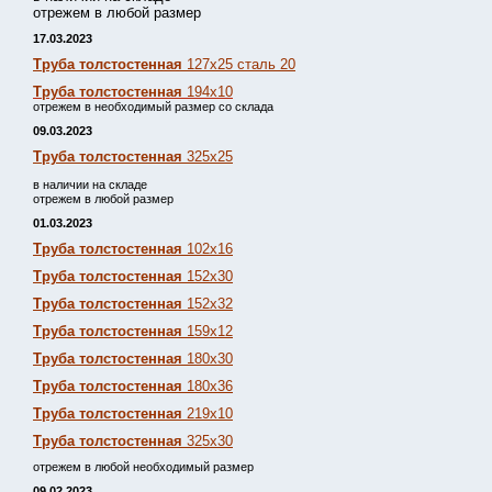
отрежем в любой размер
17.03.2023
Труба толстостенная
127х25 сталь 20
Труба толстостенная
194х10
отрежем в необходимый размер со склада
09.03.2023
Труба толстостенная
325х25
в наличии на складе
отрежем в любой размер
01.03.2023
Труба толстостенная
102х16
Труба толстостенная
152х30
Труба толстостенная
152х32
Труба толстостенная
159х12
Труба толстостенная
180х30
Труба толстостенная
180х36
Труба толстостенная
219х10
Труба толстостенная
325х30
отрежем в любой необходимый размер
09.02.2023