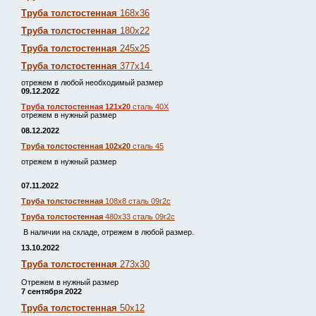
Труба толстостенная
168х36
Труба толстостенная
180х22
Труба толстостенная
245х25
Труба толстостенная
377х14
отрежем в любой необходимый размер
09.12.2022
Труба толстостенная 121х20
сталь 40Х
отрежем в нужный размер
08.12.2022
Труба толстостенная 102х20
сталь 45
отрежем в нужный размер
07.11.2022
Труба толстостенная
108х8 сталь 09г2с
Труба толстостенная
480х33 сталь 09г2с
В наличии на складе, отрежем в любой размер.
13.10.2022
Труба толстостенная
273х30
Отрежем в нужный размер
7 сентября 2022
Труба толстостенная
50х12