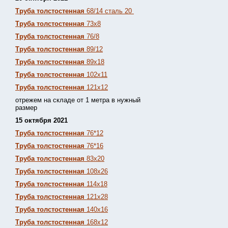
Труба толстостенная
68/14 сталь 20
Труба толстостенная
73х8
Труба толстостенная
76/8
Труба толстостенная
89/12
Труба толстостенная
89х18
Труба толстостенная
102х11
Труба толстостенная
121х12
отрежем на складе от 1 метра в нужный
размер
15 октября 2021
Труба толстостенная
76*12
Труба толстостенная
76*16
Труба толстостенная
83х20
Труба толстостенная
108х26
Труба толстостенная
114х18
Труба толстостенная
121х28
Труба толстостенная
140х16
Труба толстостенная
168х12