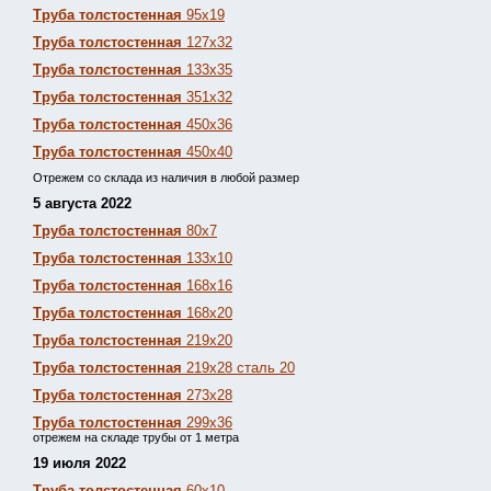
Труба толстостенная
95х19
Труба толстостенная
127х32
Труба толстостенная
133х35
Труба толстостенная
351х32
Труба толстостенная
450х36
Труба толстостенная
450х40
Отрежем со склада из наличия в любой размер
5 августа 2022
Труба толстостенная
80х7
Труба толстостенная
133х10
Труба толстостенная
168х16
Труба толстостенная
168х20
Труба толстостенная
219х20
Труба толстостенная
219х28 сталь 20
Труба толстостенная
273х28
Труба толстостенная
299х36
отрежем на складе трубы от 1 метра
19 июля 2022
Труба толстостенная
60х10