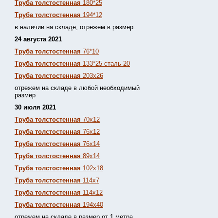
Труба толстостенная
180*25
Труба толстостенная
194*12
в наличии на складе, отрежем в размер.
24 августа 2021
Труба толстостенная
76*10
Труба толстостенная
133*25 сталь 20
Труба толстостенная
203х26
отрежем на складе в любой необходимый
размер
30 июля 2021
Труба толстостенная
70х12
Труба толстостенная
76х12
Труба толстостенная
76х14
Труба толстостенная
89х14
Труба толстостенная
102х18
Труба толстостенная
114х7
Труба толстостенная
114х12
Труба толстостенная
194х40
отрежем на складе в размер от 1 метра