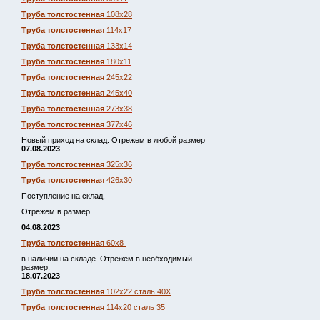
Труба толстостенная
108х28
Труба толстостенная
114х17
Труба толстостенная
133х14
Труба толстостенная
180х11
Труба толстостенная
245х22
Труба толстостенная
245х40
Труба толстостенная
273х38
Труба толстостенная
377х46
Новый приход на склад. Отрежем в любой размер
07.08.2023
Труба толстостенная
325х36
Труба толстостенная
426х30
Поступление на склад.
Отрежем в размер.
04.08.2023
Труба толстостенная
60х8
в наличии на складе. Отрежем в необходимый
размер.
18.07.2023
Труба толстостенная
102х22 сталь 40Х
Труба толстостенная
114х20 сталь 35