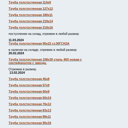
Труба толстостенная 114х9
Труба толстостенная 127х12
Труба толстостенная 180х11
Труба толстостенная 219х14
Труба толстостенная 219х16
поступление на склад, отрежем в любой размер
11.03.2024
Труба толстостенная 95х22 ст.30ГСН2А
в наличии на складе, отрежем в любой размер
20.02.2024
Труба толстостенная 108х30 сталь 40Х новая с
сертификатом с завода.
Отрежем в размер.
13.02.2024
Труба толстостенная 45х8
Труба толстостенная 57х9
Труба толстостенная 60х9
Труба толстостенная 60х14
Труба толстостенная 76х12
Труба толстостенная 83х13
Труба толстостенная 89х11
Труба толстостенная 95х16