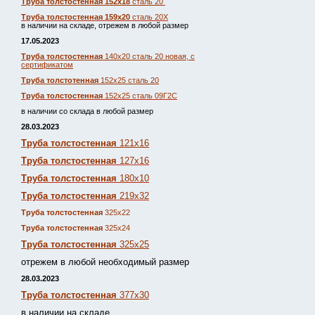
Труба толстостенная 152х18
сталь 20
Труба толстостенная 159х20
сталь 20Х
в наличии на складе, отрежем в любой размер
17.05.2023
Труба толстостенная
140х20 сталь 20 новая, с
сертификатом
Труба толстотенная
152х25 сталь 20
Труба толстостенная
152х25 сталь 09Г2С
в наличии со склада в любой размер
28.03.2023
Труба толстостенная
121х16
Труба толстостенная
127х16
Труба толстостенная
180х10
Труба толстостенная
219х32
Труба толстостенная
325х22
Труба толстостенная
325х24
Труба толстостенная
325х25
отрежем в любой необходимый размер
28.03.2023
Труба толстостенная
377х30
в наличии на складе