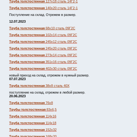
Труба толстостенная
127х18 сталь 14Г2-1
Труба толстостенная
140х20 сталь 14Г2-1
Поступление на склад. Отрежем в размер.
12.07.2023
Труба толстостенная
68х10 сталь 09Г2С
Труба толстостенная
102х14 сталь 09Г2С
Труба толстостенная
245х12 сталь 09Г2С
Труба толстостенная
245х20 сталь 09Г2С
Труба толстостенная
273х14 сталь 09Г2С
Труба толстостенная
351х16 сталь 09Г2С
Труба толстостенная
402х30 сталь 09Г2С
новый приход на склад, отрежем в нужный размер.
07.07.2023
Труба толстостенная
38х8 сталь 40Х
поступление на склад, отрежем в любой размер.
20.06.2023
Труба толстостенная
76х8
Трубы толстостенная
83х6,5
Труба толстостенная
114х16
Труба толстостенная
114х18
Труба толстостенная
152х32
Труба толстостенная
168х20