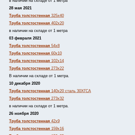
в наличии на складе от 1 метра
28 мая 2021
Труба толстостенная
325х40
Труба толстостенная
402х20
в наличии на складе от 1 метра
03 февраля 2021
Труба толстостенная
54х8
Труба толстостенная
60х10
Труба толстостенная
102х14
Труба толстостенная
273х22
В наличии на складе от 1 метра.
10 декабря 2020
Труба толстостенная
140х20 сталь 30ХГСА
Труба толстостенная
273х32
в наличии на складе от 1 метра.
26 ноября 2020
Труба толстостенная
42х9
Труба толстостенная
159х16