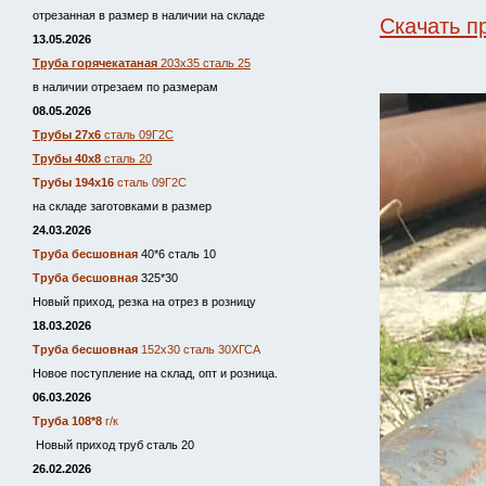
отрезанная в размер в наличии на складе
Скачать п
13.05.2026
Труба горячекатаная
203х35 сталь 25
в наличии отрезаем по размерам
08.05.2026
Трубы 27х6
сталь 09Г2С
Трубы 40х8
сталь 20
Трубы 194х16
сталь 09Г2С
на складе заготовками в размер
24.03.2026
Труба бесшовная
40*6 сталь 10
Труба бесшовная
325*30
Новый приход, резка на отрез в розницу
18.03.2026
Труба бесшовная
152х30 сталь 30ХГСА
Новое поступление на склад, опт и розница.
06.03.2026
Труба 108*8
г/к
Новый приход труб сталь 20
26.02.2026