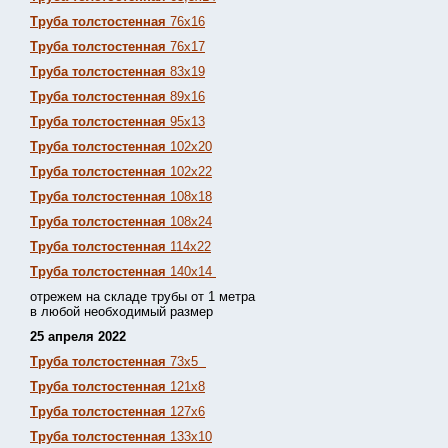
Труба толстостенная
76х16
Труба толстостенная
76х17
Труба толстостенная
83х19
Труба толстостенная
89х16
Труба толстостенная
95х13
Труба толстостенная
102х20
Труба толстостенная
102х22
Труба толстостенная
108х18
Труба толстостенная
108х24
Труба толстостенная
114х22
Труба толстостенная
140х14
отрежем на складе трубы от 1 метра
в любой необходимый размер
25 апреля 2022
Труба толстостенная
73х5
Труба толстостенная
121х8
Труба толстостенная
127х6
Труба толстостенная
133х10