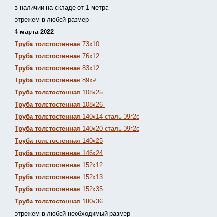
в наличии на складе от 1 метра
отрежем в любой размер
4 марта 2022
Труба толстостенная
73х10
Труба толстостенная
76х12
Труба толстостенная
83х12
Труба толстостенная
89х9
Труба толстостенная
108х25
Труба толстостенная
108х26
Труба толстостенная
140х14 сталь 09г2с
Труба толстостенная
140х20 сталь 09г2с
Труба толстостенная
140х25
Труба толстостенная
146х24
Труба толстостенная
152х12
Труба толстостенная
152х13
Т
руба толстостенная
152х35
Труба толстостенная
180х36
отрежем в любой необходимый размер