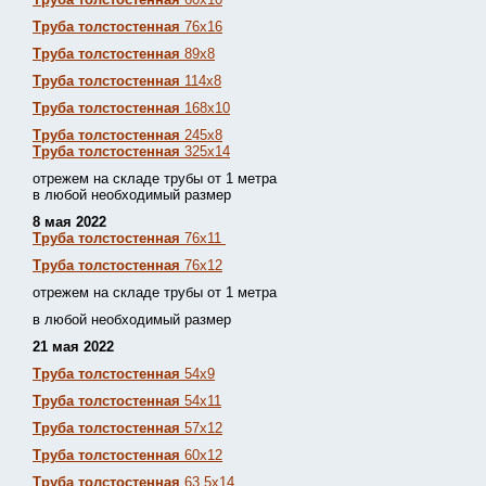
Труба толстостенная
76х16
Труба толстостенная
89х8
Труба толстостенная
114х8
Труба толстостенная
168х10
Труба толстостенная
245х8
Труба толстостенная
325х14
отрежем на складе трубы от 1 метра
в любой необходимый размер
8 мая 2022
Труба толстостенная
76х11
Труба толстостенная
76х12
отрежем на складе трубы от 1 метра
в любой необходимый размер
21 мая 2022
Труба толстостенная
54х9
Труба толстостенная
54х11
Труба толстостенная
57х12
Труба толстостенная
60х12
Труба толстостенная
63,5х14