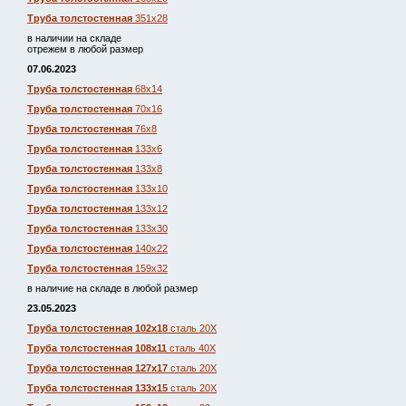
Труба толстостенная
351х28
в наличии на складе
отрежем в любой размер
07.06.2023
Труба толстостенная
68х14
Труба толстостенная
70х16
Труба толстостенная
76х8
Труба толстостенная
133х6
Труба толстостенная
133х8
Труба толстостенная
133х10
Труба толстостенная
133х12
Труба толстостенная
133х30
Труба толстостенная
140х22
Труба толстостенная
159х32
в наличие на складе в любой размер
23.05.2023
Труба толстостенная 102х18
сталь 20Х
Труба толстостенная 108х11
сталь 40Х
Труба толстостенная 127х17
сталь 20Х
Труба толстостенная 133х15
сталь 20Х