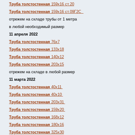
Труба толстостенная
159х16 ст.20
Труба толстостенная
159х16 ст.09Г2С
отрежем на складе трубы от 1 метра
в любой необходимый размер
11 апреля 2022
Труба толстостенная
76х7
Труба толстостенная
133х18
Труба толстостенная
140х12
Труба толстостенная
203х15
отрежем на складе в любой размер
11 марта 2022
Труба толстостенная
40х11
Труба толстостенная
40х10
Труба толстостенная
203х31
Труба толстостенная
159х20
Труба толстостенная
168х12
Труба толстостенная
180х16
Труба толстостенная
325х30