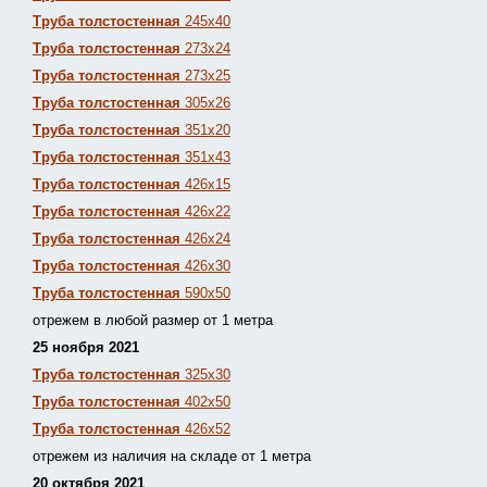
Труба толстостенная
245х40
Труба толстостенная
273х24
Труба толстостенная
273х25
Труба толстостенная
305х26
Труба толстостенная
351х20
Труба толстостенная
351х43
Труба толстостенная
426х15
Труба толстостенная
426х22
Труба толстостенная
426х24
Труба толстостенная
426х30
Труба толстостенная
590х50
отрежем в любой размер от 1 метра
25 ноября 2021
Труба толстостенная
325х30
Труба толстостенная
402х50
Труба толстостенная
426х52
отрежем из наличия на складе от 1 метра
20 октября 2021