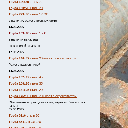
Труба 114х20
сталь 20
Труба 180х20
сталь 20
Труба 273х30
сталь 12Г2С
в наличии, резка в розницу, фото
13.02.2026
Труба 133х18
сталь 15ГС
в наличии на складе
резка пилой в размер
12.08.2025
Труба 146х32
сталь 20 новая с сертификатом
Резка в размер пилой
14.07.2026
Труба 102х17
сталь 45
Труба 108х28
сталь 35
Труба 121х25
сталь 20
Труба 146х30
сталь 20 новая с сертификатом
Обновленный приход на склад, отрежем болгаркой в
размер.
05.06.2025
Труба 32х6
сталь 20
Труба 57х10
сталь 20