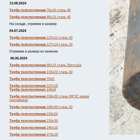
13.08.2024
Труба толстостенная
76х16 сталь 45
Труба толстостенная
95х13 сталь 45
На складе, отрежем в размер
04.07.2024
Труба толстостенная
127х12 сталь 20
Труба толстостенная
127х14 сталь 20
Отрежем в размер из наличия
06.06.2024
Труба толстостенная
95х23 сталь 30хгсн2а
Труба толстостенная
133х22 сталь 20
Труба толстостенная
70х8
Труба толстостенная
127х18
Труба толстостенна
я 140х8
Труба толстостенная
159х30 сталь 09Г2С новая
сертификат
Труба толстостенная
180х30 сталь 20
Труба толстостенная
219х24
Труба толстостенная
219х30
Труба толстостенная
245х10
Труба толстостенная
273х18