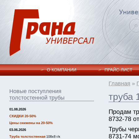
О КОМПАНИИ
ПРАЙC-ЛИСТ
Главная
»
Новые поступления
труба 
толстостенной трубы
01.08.2026
Продам тр
СКИДКИ 20-50%
8732-78 от
Цены снижены на 20-50%
Трубы чер
03.06.2026
8731-74 м
Труба толстостенная
108х8 г/к