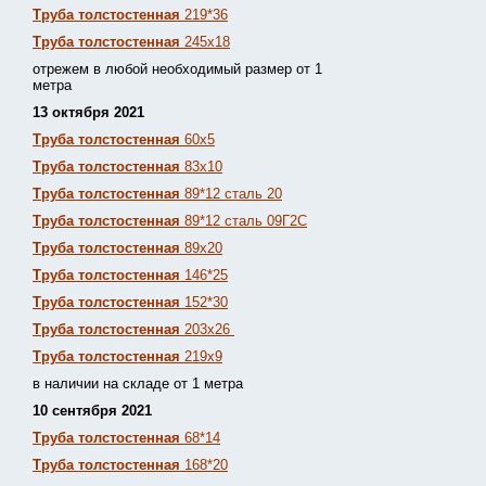
Труба толстостенная
219*36
Труба толстостенная
245х18
отрежем в любой необходимый размер от 1
метра
13 октября 2021
Труба толстостенная
60х5
Труба толстостенная
83х10
Труба толстостенная
89*12 сталь 20
Труба толстостенная
89*12 сталь 09Г2С
Труба толстостенная
89х20
Труба толстостенная
146*25
Труба толстостенная
152*30
Труба толстостенная
203х26
Труба толстостенная
219х9
в наличии на складе от 1 метра
10 сентября 2021
Труба толстостенная
68*14
Труба толстостенная
168*20