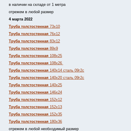
в наличии на складе от 1 метра
отрежем в любой размер
4 марта 2022
Труба толстостенная
73х10
Труба толстостенная
76х12
Труба толстостенная
83х12
Труба толстостенная
89х9
Труба толстостенная
108х25
Труба толстостенная
108х26
Труба толстостенная
140х14 сталь 09г2с
Труба толстостенная
140х20 сталь 09г2с
Труба толстостенная
140х25
Труба толстостенная
146х24
Труба толстостенная
152х12
Труба толстостенная
152х13
Т
руба толстостенная
152х35
Труба толстостенная
180х36
отрежем в любой необходимый размер