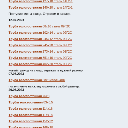
Труба толстостенная
127х18 сталь 14Г2-1
Труба толстостенная
140х20 сталь 14Г2-1
Поступление на склад. Отрежем в размер.
12.07.2023
Труба толстостенная
68х10 сталь 09Г2С
Труба толстостенная
102х14 сталь 09Г2С
Труба толстостенная
245х12 сталь 09Г2С
Труба толстостенная
245х20 сталь 09Г2С
Труба толстостенная
273х14 сталь 09Г2С
Труба толстостенная
351х16 сталь 09Г2С
Труба толстостенная
402х30 сталь 09Г2С
новый приход на склад, отрежем в нужный размер.
07.07.2023
Труба толстостенная
38х8 сталь 40Х
поступление на склад, отрежем в любой размер.
20.06.2023
Труба толстостенная
76х8
Трубы толстостенная
83х6,5
Труба толстостенная
114х16
Труба толстостенная
114х18
Труба толстостенная
152х32
Труба толстостенная
168х20