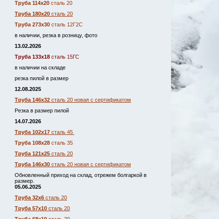
Труба 114х20
сталь 20
Труба 180х20
сталь 20
Труба 273х30
сталь 12Г2С
в наличии, резка в розницу, фото
13.02.2026
Труба 133х18
сталь 15ГС
в наличии на складе
резка пилой в размер
12.08.2025
Труба 146х32
сталь 20 новая с сертификатом
Резка в размер пилой
14.07.2026
Труба 102х17
сталь 45
Труба 108х28
сталь 35
Труба 121х25
сталь 20
Труба 146х30
сталь 20 новая с сертификатом
Обновленный приход на склад, отрежем болгаркой в
размер.
05.06.2025
Труба 32х6
сталь 20
Труба 57х10
сталь 20