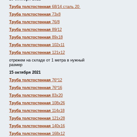
Труба толстостенная
68/14 сталь 20
Труба толстостенная
73х8
Труба толстостенная
76/8
Труба толстостенная
89/12
Труба толстостенная
89х18
Труба толстостенная
102х11
Труба толстостенная
121х12
отрежем на складе от 1 метра в нужный
размер
15 октября 2021
Труба толстостенная
76*12
Труба толстостенная
76*16
Труба толстостенная
83х20
Труба толстостенная
108х26
Труба толстостенная
114х18
Труба толстостенная
121х28
Труба толстостенная
140х16
Труба толстостенная
168х12