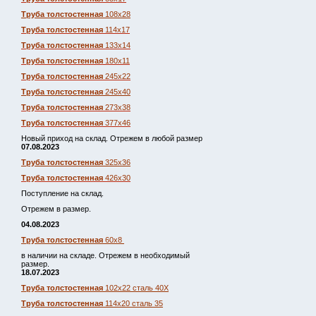
Труба толстостенная
108х28
Труба толстостенная
114х17
Труба толстостенная
133х14
Труба толстостенная
180х11
Труба толстостенная
245х22
Труба толстостенная
245х40
Труба толстостенная
273х38
Труба толстостенная
377х46
Новый приход на склад. Отрежем в любой размер
07.08.2023
Труба толстостенная
325х36
Труба толстостенная
426х30
Поступление на склад.
Отрежем в размер.
04.08.2023
Труба толстостенная
60х8
в наличии на складе. Отрежем в необходимый
размер.
18.07.2023
Труба толстостенная
102х22 сталь 40Х
Труба толстостенная
114х20 сталь 35