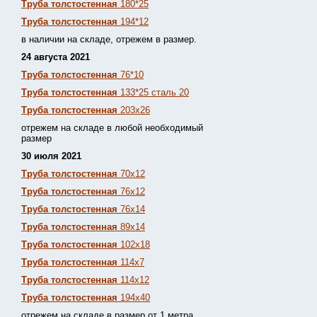
Труба толстостенная
180*25
Труба толстостенная
194*12
в наличии на складе, отрежем в размер.
24 августа 2021
Труба толстостенная
76*10
Труба толстостенная
133*25 сталь 20
Труба толстостенная
203х26
отрежем на складе в любой необходимый
размер
30 июля 2021
Труба толстостенная
70х12
Труба толстостенная
76х12
Труба толстостенная
76х14
Труба толстостенная
89х14
Труба толстостенная
102х18
Труба толстостенная
114х7
Труба толстостенная
114х12
Труба толстостенная
194х40
отрежем на складе в размер от 1 метра