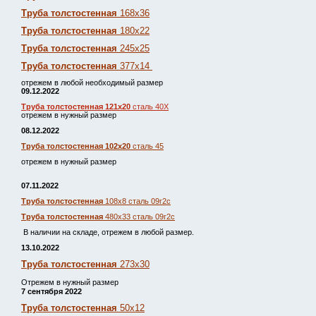
Труба толстостенная
168х36
Труба толстостенная
180х22
Труба толстостенная
245х25
Труба толстостенная
377х14
отрежем в любой необходимый размер
09.12.2022
Труба толстостенная 121х20
сталь 40Х
отрежем в нужный размер
08.12.2022
Труба толстостенная 102х20
сталь 45
отрежем в нужный размер
07.11.2022
Труба толстостенная
108х8 сталь 09г2с
Труба толстостенная
480х33 сталь 09г2с
В наличии на складе, отрежем в любой размер.
13.10.2022
Труба толстостенная
273х30
Отрежем в нужный размер
7 сентября 2022
Труба толстостенная
50х12