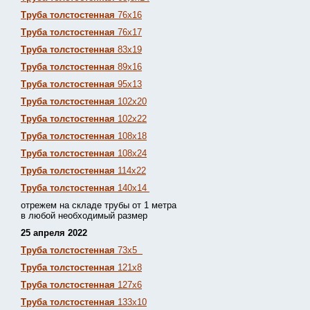
Труба толстостенная
76х16
Труба толстостенная
76х17
Труба толстостенная
83х19
Труба толстостенная
89х16
Труба толстостенная
95х13
Труба толстостенная
102х20
Труба толстостенная
102х22
Труба толстостенная
108х18
Труба толстостенная
108х24
Труба толстостенная
114х22
Труба толстостенная
140х14
отрежем на складе трубы от 1 метра
в любой необходимый размер
25 апреля 2022
Труба толстостенная
73х5
Труба толстостенная
121х8
Труба толстостенная
127х6
Труба толстостенная
133х10