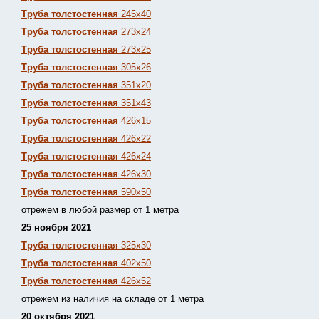
Труба толстостенная
245х40
Труба толстостенная
273х24
Труба толстостенная
273х25
Труба толстостенная
305х26
Труба толстостенная
351х20
Труба толстостенная
351х43
Труба толстостенная
426х15
Труба толстостенная
426х22
Труба толстостенная
426х24
Труба толстостенная
426х30
Труба толстостенная
590х50
отрежем в любой размер от 1 метра
25 ноября 2021
Труба толстостенная
325х30
Труба толстостенная
402х50
Труба толстостенная
426х52
отрежем из наличия на складе от 1 метра
20 октября 2021