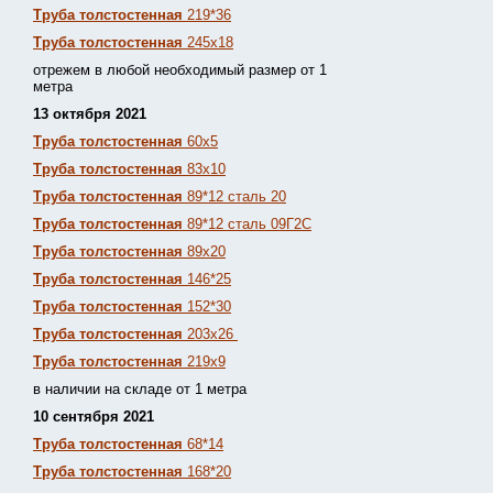
Труба толстостенная
219*36
Труба толстостенная
245х18
отрежем в любой необходимый размер от 1
метра
13 октября 2021
Труба толстостенная
60х5
Труба толстостенная
83х10
Труба толстостенная
89*12 сталь 20
Труба толстостенная
89*12 сталь 09Г2С
Труба толстостенная
89х20
Труба толстостенная
146*25
Труба толстостенная
152*30
Труба толстостенная
203х26
Труба толстостенная
219х9
в наличии на складе от 1 метра
10 сентября 2021
Труба толстостенная
68*14
Труба толстостенная
168*20