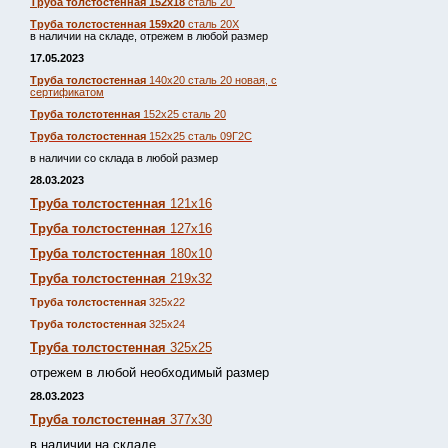
Труба толстостенная 152х18
сталь 20
Труба толстостенная 159х20
сталь 20Х
в наличии на складе, отрежем в любой размер
17.05.2023
Труба толстостенная
140х20 сталь 20 новая, с
сертификатом
Труба толстотенная
152х25 сталь 20
Труба толстостенная
152х25 сталь 09Г2С
в наличии со склада в любой размер
28.03.2023
Труба толстостенная
121х16
Труба толстостенная
127х16
Труба толстостенная
180х10
Труба толстостенная
219х32
Труба толстостенная
325х22
Труба толстостенная
325х24
Труба толстостенная
325х25
отрежем в любой необходимый размер
28.03.2023
Труба толстостенная
377х30
в наличии на складе