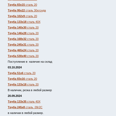
Труба 83х15
сталь 20
Труба 95х22
сталь 30хгснда
Труба 102х9
сталь 20
Труба 133х18
сталь 40Х
Труба 140х30
сталь 20
Труба 146х28
сталь 20
Труба 168х32
сталь 20
Труба 245х31
сталь 20
Труба 465х24
сталь 20
Труба 530х40
сталь 20
Поступление в наличие на склад
03.10.2024
Труба 51х6
сталь 20
Труба 83х16
сталь 20
Труба 133х18
сталь 20
В наличии, резка в любой размер
20.09.2024
Труба 133х35
сталь 40Х
Труба 245х8
сталь 09г2С
в наличии в любой размер.