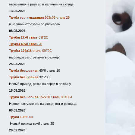
отрезанная в размер в наличии на складе
13.05.2026
Труба горячекатаная
203х35 сталь 25
в наличии отрезаем по размерам
08.05.2026
Трубы 27х6
сталь 09Г2С
Трубы 40х8
сталь 20
Трубы 194х16
сталь 09Г2С
на складе заготовками в размер
24.03.2026
Труба бесшовная
40*6 сталь 10
Труба бесшовная
325*30
Новый приход, резка на отрез в розницу
18.03.2026
Труба бесшовная
152х30 сталь 30ХГСА
Новое поступление на склад, опт и розница.
06.03.2026
Труба 108*8
г/к
Новый приход труб сталь 20
26.02.2026