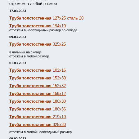
отрежем в любой размер
17.03.2023
Труба толстостенная
127х25 сталь 20
Труба толстостенная
194х10
отрежем в необходимый размер со склада
09.03.2023
Труба толстостенная
325х25
в наличии на складе
отрежем в любой размер
01.03.2023
Труба толстостенная
102х16
Труба толстостенная
152х30
Труба толстостенная
152х32
Труба толстостенная
159х12
Труба толстостенная
180х30
Труба толстостенная
180х36
Труба толстостенная
219х10
Труба толстостенная
325х30
отрежем в любой необходимый размер
09.02.2023