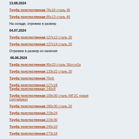
13.08.2024
Труба толстостенная
76х16 сталь 45
Труба толстостенная
95х13 сталь 45
На складе, отрежем в размер
04.07.2024
Труба толстостенная
127х12 сталь 20
Труба толстостенная
127х14 сталь 20
Отрежем в размер из наличия
06.06.2024
Труба толстостенная
95х23 сталь 30хгсн2а
Труба толстостенная
133х22 сталь 20
Труба толстостенная
70х8
Труба толстостенная
127х18
Труба толстостенна
я 140х8
Труба толстостенная
159х30 сталь 09Г2С новая
сертификат
Труба толстостенная
180х30 сталь 20
Труба толстостенная
219х24
Труба толстостенная
219х30
Труба толстостенная
245х10
Труба толстостенная
273х18