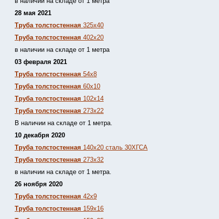
в наличии на складе от 1 метра
28 мая 2021
Труба толстостенная
325х40
Труба толстостенная
402х20
в наличии на складе от 1 метра
03 февраля 2021
Труба толстостенная
54х8
Труба толстостенная
60х10
Труба толстостенная
102х14
Труба толстостенная
273х22
В наличии на складе от 1 метра.
10 декабря 2020
Труба толстостенная
140х20 сталь 30ХГСА
Труба толстостенная
273х32
в наличии на складе от 1 метра.
26 ноября 2020
Труба толстостенная
42х9
Труба толстостенная
159х16