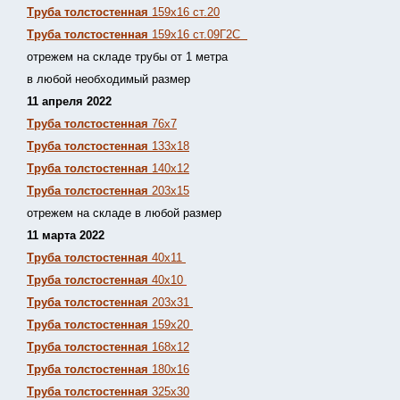
Труба толстостенная
159х16 ст.20
Труба толстостенная
159х16 ст.09Г2С
отрежем на складе трубы от 1 метра
в любой необходимый размер
11 апреля 2022
Труба толстостенная
76х7
Труба толстостенная
133х18
Труба толстостенная
140х12
Труба толстостенная
203х15
отрежем на складе в любой размер
11 марта 2022
Труба толстостенная
40х11
Труба толстостенная
40х10
Труба толстостенная
203х31
Труба толстостенная
159х20
Труба толстостенная
168х12
Труба толстостенная
180х16
Труба толстостенная
325х30