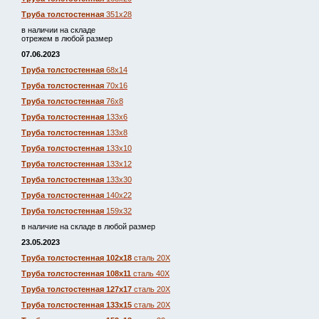
Труба толстостенная
351х28
в наличии на складе
отрежем в любой размер
07.06.2023
Труба толстостенная
68х14
Труба толстостенная
70х16
Труба толстостенная
76х8
Труба толстостенная
133х6
Труба толстостенная
133х8
Труба толстостенная
133х10
Труба толстостенная
133х12
Труба толстостенная
133х30
Труба толстостенная
140х22
Труба толстостенная
159х32
в наличие на складе в любой размер
23.05.2023
Труба толстостенная 102х18
сталь 20Х
Труба толстостенная 108х11
сталь 40Х
Труба толстостенная 127х17
сталь 20Х
Труба толстостенная 133х15
сталь 20Х