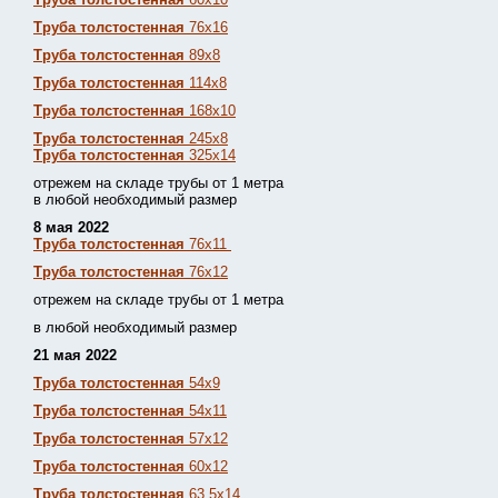
Труба толстостенная
76х16
Труба толстостенная
89х8
Труба толстостенная
114х8
Труба толстостенная
168х10
Труба толстостенная
245х8
Труба толстостенная
325х14
отрежем на складе трубы от 1 метра
в любой необходимый размер
8 мая 2022
Труба толстостенная
76х11
Труба толстостенная
76х12
отрежем на складе трубы от 1 метра
в любой необходимый размер
21 мая 2022
Труба толстостенная
54х9
Труба толстостенная
54х11
Труба толстостенная
57х12
Труба толстостенная
60х12
Труба толстостенная
63,5х14