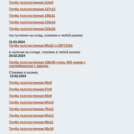
Труба толстостенная 114х9
Труба толстостенная 127х12
Труба толстостенная 180х11
Труба толстостенная 219х14
Труба толстостенная 219х16
поступление на склад, отрежем в любой размер
11.03.2024
Труба толстостенная 95х22 ст.30ГСН2А
в наличии на складе, отрежем в любой размер
20.02.2024
Труба толстостенная 108х30 сталь 40Х новая с
сертификатом с завода.
Отрежем в размер.
13.02.2024
Труба толстостенная 45х8
Труба толстостенная 57х9
Труба толстостенная 60х9
Труба толстостенная 60х14
Труба толстостенная 76х12
Труба толстостенная 83х13
Труба толстостенная 89х11
Труба толстостенная 95х16