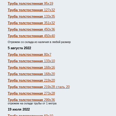
Труба толстостенная
95х19
Труба толстостенная
127х32
Труба толстостенная
133х35
Труба толстостенная
351х32
Труба толстостенная
450х36
Труба толстостенная
450х40
Отрежем со склада из наличия в любой размер
5 августа 2022
Труба толстостенная
80х7
Труба толстостенная
133х10
Труба толстостенная
168х16
Труба толстостенная
168х20
Труба толстостенная
219х20
Труба толстостенная
219х28 сталь 20
Труба толстостенная
273х28
Труба толстостенная
299х36
отрежем на складе трубы от 1 метра
19 июля 2022
Труба толстостенная
60х10