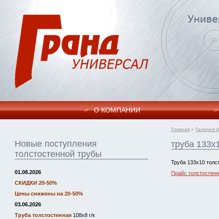
О КОМПАНИИ
Главная
»
Галерея 
Новые поступления
труба 133х
толстостенной трубы
Труба 133х10 толс
01.08.2026
Прайс толстостенн
СКИДКИ 20-50%
Цены снижены на 20-50%
03.06.2026
Труба толстостенная
108х8 г/к