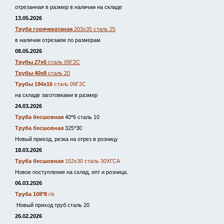
отрезанная в размер в наличии на складе
13.05.2026
Труба горячекатаная
203х35 сталь 25
в наличии отрезаем по размерам
08.05.2026
Трубы 27х6
сталь 09Г2С
Трубы 40х8
сталь 20
Трубы 194х16
сталь 09Г2С
на складе заготовками в размер
24.03.2026
Труба бесшовная
40*6 сталь 10
Труба бесшовная
325*30
Новый приход, резка на отрез в розницу
18.03.2026
Труба бесшовная
152х30 сталь 30ХГСА
Новое поступление на склад, опт и розница.
06.03.2026
Труба 108*8
г/к
Новый приход труб сталь 20
26.02.2026