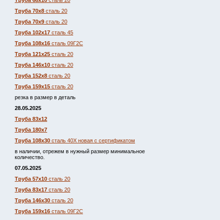
Труба 68х10
сталь 20
Труба 70х8
сталь 20
Труба 70х9
сталь 20
Труба 102х17
сталь 45
Труба 108х16
сталь 09Г2С
Труба 121х25
сталь 20
Труба 146х10
сталь 20
Труба 152х8
сталь 20
Труба 159х15
сталь 20
резка в размер в деталь
28.05.2025
Труба 83х12
Труба 180х7
Труба 108х30
сталь 40Х новая с сертификатом
в наличии, отрежем в нужный размер минимальное
количество.
07.05.2025
Труба 57х10
сталь 20
Труба 83х17
сталь 20
Труба 146х30
сталь 20
Труба 159х16
сталь 09Г2С