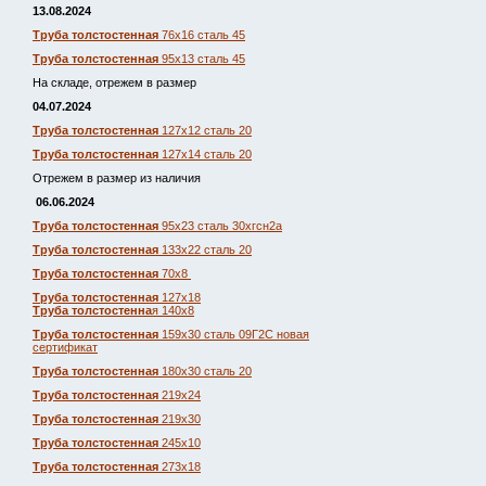
13.08.2024
Труба толстостенная
76х16 сталь 45
Труба толстостенная
95х13 сталь 45
На складе, отрежем в размер
04.07.2024
Труба толстостенная
127х12 сталь 20
Труба толстостенная
127х14 сталь 20
Отрежем в размер из наличия
06.06.2024
Труба толстостенная
95х23 сталь 30хгсн2а
Труба толстостенная
133х22 сталь 20
Труба толстостенная
70х8
Труба толстостенная
127х18
Труба толстостенна
я 140х8
Труба толстостенная
159х30 сталь 09Г2С новая
сертификат
Труба толстостенная
180х30 сталь 20
Труба толстостенная
219х24
Труба толстостенная
219х30
Труба толстостенная
245х10
Труба толстостенная
273х18