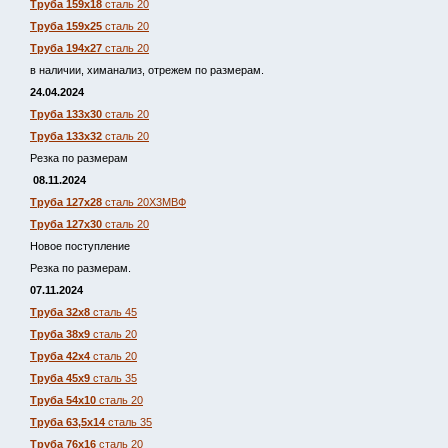
Труба 159х18
сталь 20
Труба 159х25
сталь 20
Труба 194х27
сталь 20
в наличии, химанализ, отрежем по размерам.
24.04.2024
Труба 133х30
сталь 20
Труба 133х32
сталь 20
Резка по размерам
08.11.2024
Труба 127х28
сталь 20Х3МВФ
Труба 127х30
сталь 20
Новое поступление
Резка по размерам.
07.11.2024
Труба 32х8
сталь 45
Труба 38х9
сталь 20
Труба 42х4
сталь 20
Труба 45х9
сталь 35
Труба 54х10
сталь 20
Труба 63,5х14
сталь 35
Труба 76х16
сталь 20