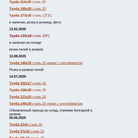
Труба 114х20
сталь 20
Труба 180х20
сталь 20
Труба 273х30
сталь 12Г2С
в наличии, резка в розницу, фото
13.02.2026
Труба 133х18
сталь 15ГС
в наличии на складе
резка пилой в размер
12.08.2025
Труба 146х32
сталь 20 новая с сертификатом
Резка в размер пилой
14.07.2026
Труба 102х17
сталь 45
Труба 108х28
сталь 35
Труба 121х25
сталь 20
Труба 146х30
сталь 20 новая с сертификатом
Обновленный приход на склад, отрежем болгаркой в
размер.
05.06.2025
Труба 32х6
сталь 20
Труба 57х10
сталь 20