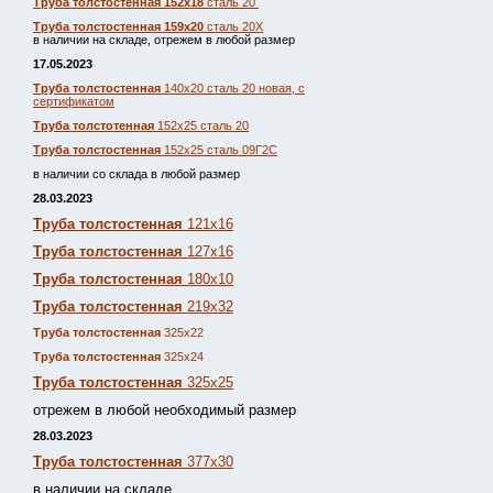
Труба толстостенная 152х18
сталь 20
Труба толстостенная 159х20
сталь 20Х
в наличии на складе, отрежем в любой размер
17.05.2023
Труба толстостенная
140х20 сталь 20 новая, с
сертификатом
Труба толстотенная
152х25 сталь 20
Труба толстостенная
152х25 сталь 09Г2С
в наличии со склада в любой размер
28.03.2023
Труба толстостенная
121х16
Труба толстостенная
127х16
Труба толстостенная
180х10
Труба толстостенная
219х32
Труба толстостенная
325х22
Труба толстостенная
325х24
Труба толстостенная
325х25
отрежем в любой необходимый размер
28.03.2023
Труба толстостенная
377х30
в наличии на складе