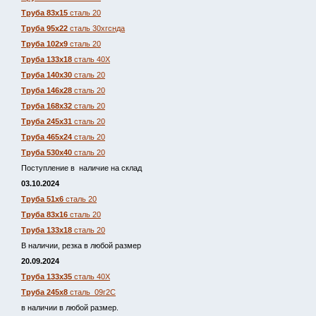
Труба 83х15
сталь 20
Труба 95х22
сталь 30хгснда
Труба 102х9
сталь 20
Труба 133х18
сталь 40Х
Труба 140х30
сталь 20
Труба 146х28
сталь 20
Труба 168х32
сталь 20
Труба 245х31
сталь 20
Труба 465х24
сталь 20
Труба 530х40
сталь 20
Поступление в наличие на склад
03.10.2024
Труба 51х6
сталь 20
Труба 83х16
сталь 20
Труба 133х18
сталь 20
В наличии, резка в любой размер
20.09.2024
Труба 133х35
сталь 40Х
Труба 245х8
сталь 09г2С
в наличии в любой размер.