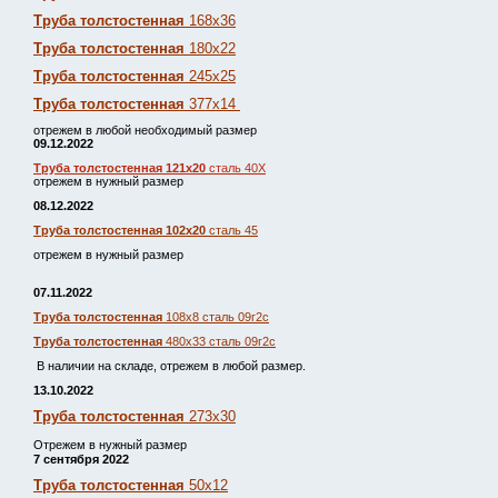
Труба толстостенная
168х36
Труба толстостенная
180х22
Труба толстостенная
245х25
Труба толстостенная
377х14
отрежем в любой необходимый размер
09.12.2022
Труба толстостенная 121х20
сталь 40Х
отрежем в нужный размер
08.12.2022
Труба толстостенная 102х20
сталь 45
отрежем в нужный размер
07.11.2022
Труба толстостенная
108х8 сталь 09г2с
Труба толстостенная
480х33 сталь 09г2с
В наличии на складе, отрежем в любой размер.
13.10.2022
Труба толстостенная
273х30
Отрежем в нужный размер
7 сентября 2022
Труба толстостенная
50х12