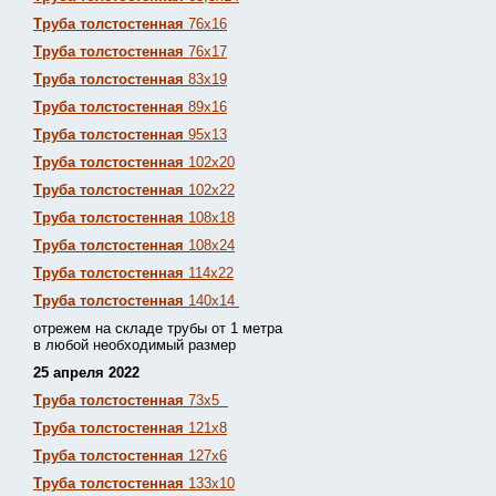
Труба толстостенная
76х16
Труба толстостенная
76х17
Труба толстостенная
83х19
Труба толстостенная
89х16
Труба толстостенная
95х13
Труба толстостенная
102х20
Труба толстостенная
102х22
Труба толстостенная
108х18
Труба толстостенная
108х24
Труба толстостенная
114х22
Труба толстостенная
140х14
отрежем на складе трубы от 1 метра
в любой необходимый размер
25 апреля 2022
Труба толстостенная
73х5
Труба толстостенная
121х8
Труба толстостенная
127х6
Труба толстостенная
133х10