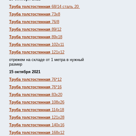
Труба толстостенная
68/14 сталь 20
Труба толстостенная
73х8
Труба толстостенная
76/8
Труба толстостенная
89/12
Труба толстостенная
89х18
Труба толстостенная
102х11
Труба толстостенная
121х12
отрежем на складе от 1 метра в нужный
размер
15 октября 2021
Труба толстостенная
76*12
Труба толстостенная
76*16
Труба толстостенная
83х20
Труба толстостенная
108х26
Труба толстостенная
114х18
Труба толстостенная
121х28
Труба толстостенная
140х16
Труба толстостенная
168х12