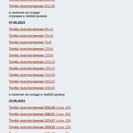
Труба толстостенная
351х28
в наличии на складе
отрежем в любой размер
07.06.2023
Труба толстостенная
68х14
Труба толстостенная
70х16
Труба толстостенная
76х8
Труба толстостенная
133х6
Труба толстостенная
133х8
Труба толстостенная
133х10
Труба толстостенная
133х12
Труба толстостенная
133х30
Труба толстостенная
140х22
Труба толстостенная
159х32
в наличие на складе в любой размер
23.05.2023
Труба толстостенная 102х18
сталь 20Х
Труба толстостенная 108х11
сталь 40Х
Труба толстостенная 127х17
сталь 20Х
Труба толстостенная 133х15
сталь 20Х