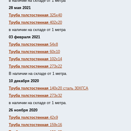
в наличии на складе от 1 метра
28 мая 2021
Труба толстостенная
325х40
Труба толстостенная
402х20
в наличии на складе от 1 метра
03 февраля 2021
Труба толстостенная
54х8
Труба толстостенная
60х10
Труба толстостенная
102х14
Труба толстостенная
273х22
В наличии на складе от 1 метра.
10 декабря 2020
Труба толстостенная
140х20 сталь 30ХГСА
Труба толстостенная
273х32
в наличии на складе от 1 метра.
26 ноября 2020
Труба толстостенная
42х9
Труба толстостенная
159х16