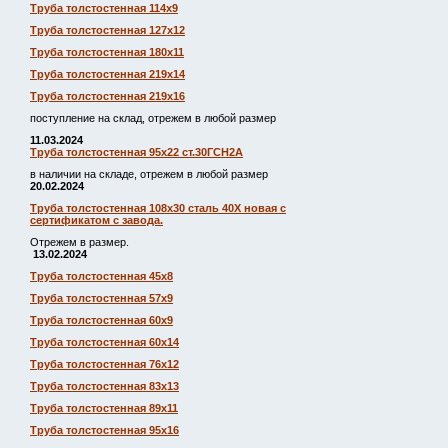
Труба толстостенная 114х9
Труба толстостенная 127х12
Труба толстостенная 180х11
Труба толстостенная 219х14
Труба толстостенная 219х16
поступление на склад, отрежем в любой размер
11.03.2024
Труба толстостенная 95х22 ст.30ГСН2А
в наличии на складе, отрежем в любой размер
20.02.2024
Труба толстостенная 108х30 сталь 40Х новая с
сертификатом с завода.
Отрежем в размер.
13.02.2024
Труба толстостенная 45х8
Труба толстостенная 57х9
Труба толстостенная 60х9
Труба толстостенная 60х14
Труба толстостенная 76х12
Труба толстостенная 83х13
Труба толстостенная 89х11
Труба толстостенная 95х16