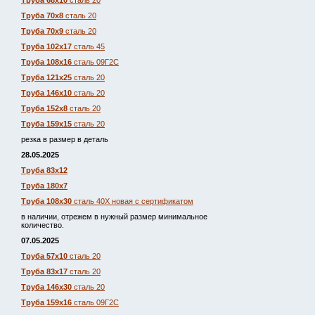
Труба 68х10
сталь 20
Труба 70х8
сталь 20
Труба 70х9
сталь 20
Труба 102х17
сталь 45
Труба 108х16
сталь 09Г2С
Труба 121х25
сталь 20
Труба 146х10
сталь 20
Труба 152х8
сталь 20
Труба 159х15
сталь 20
резка в размер в деталь
28.05.2025
Труба 83х12
Труба 180х7
Труба 108х30
сталь 40Х новая с сертификатом
в наличии, отрежем в нужный размер минимальное
количество.
07.05.2025
Труба 57х10
сталь 20
Труба 83х17
сталь 20
Труба 146х30
сталь 20
Труба 159х16
сталь 09Г2С