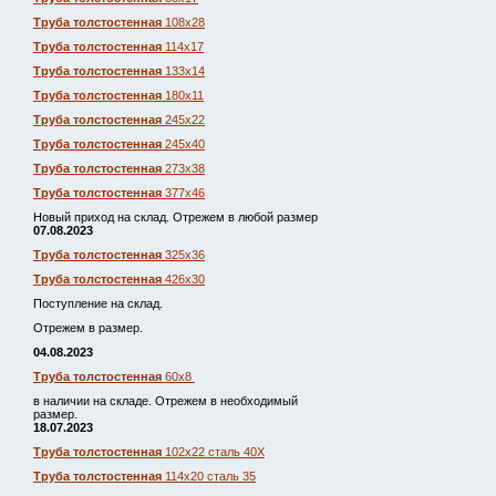
Труба толстостенная
108х28
Труба толстостенная
114х17
Труба толстостенная
133х14
Труба толстостенная
180х11
Труба толстостенная
245х22
Труба толстостенная
245х40
Труба толстостенная
273х38
Труба толстостенная
377х46
Новый приход на склад. Отрежем в любой размер
07.08.2023
Труба толстостенная
325х36
Труба толстостенная
426х30
Поступление на склад.
Отрежем в размер.
04.08.2023
Труба толстостенная
60х8
в наличии на складе. Отрежем в необходимый
размер.
18.07.2023
Труба толстостенная
102х22 сталь 40Х
Труба толстостенная
114х20 сталь 35