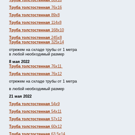
Труба толстостенная
76х16
Труба толстостенная
89х8
Труба толстостенная
114х8
Труба толстостенная
168х10
Труба толстостенная
245х8
Труба толстостенная
325х14
отрежем на складе трубы от 1 метра
в любой необходимый размер
8 мая 2022
Труба толстостенная
76х11
Труба толстостенная
76х12
отрежем на складе трубы от 1 метра
в любой необходимый размер
21 мая 2022
Труба толстостенная
54х9
Труба толстостенная
54х11
Труба толстостенная
57х12
Труба толстостенная
60х12
Труба толстостенная
63,5х14