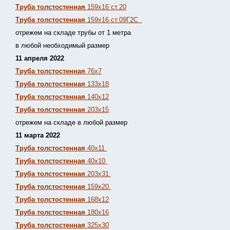
Труба толстостенная
159х16 ст.20
Труба толстостенная
159х16 ст.09Г2С
отрежем на складе трубы от 1 метра
в любой необходимый размер
11 апреля 2022
Труба толстостенная
76х7
Труба толстостенная
133х18
Труба толстостенная
140х12
Труба толстостенная
203х15
отрежем на складе в любой размер
11 марта 2022
Труба толстостенная
40х11
Труба толстостенная
40х10
Труба толстостенная
203х31
Труба толстостенная
159х20
Труба толстостенная
168х12
Труба толстостенная
180х16
Труба толстостенная
325х30