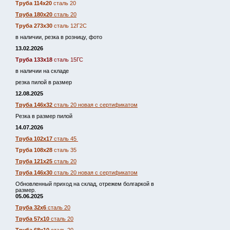
Труба 114х20
сталь 20
Труба 180х20
сталь 20
Труба 273х30
сталь 12Г2С
в наличии, резка в розницу, фото
13.02.2026
Труба 133х18
сталь 15ГС
в наличии на складе
резка пилой в размер
12.08.2025
Труба 146х32
сталь 20 новая с сертификатом
Резка в размер пилой
14.07.2026
Труба 102х17
сталь 45
Труба 108х28
сталь 35
Труба 121х25
сталь 20
Труба 146х30
сталь 20 новая с сертификатом
Обновленный приход на склад, отрежем болгаркой в
размер.
05.06.2025
Труба 32х6
сталь 20
Труба 57х10
сталь 20