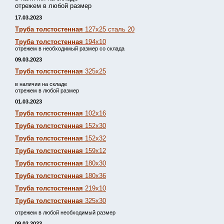
отрежем в любой размер
17.03.2023
Труба толстостенная
127х25 сталь 20
Труба толстостенная
194х10
отрежем в необходимый размер со склада
09.03.2023
Труба толстостенная
325х25
в наличии на складе
отрежем в любой размер
01.03.2023
Труба толстостенная
102х16
Труба толстостенная
152х30
Труба толстостенная
152х32
Труба толстостенная
159х12
Труба толстостенная
180х30
Труба толстостенная
180х36
Труба толстостенная
219х10
Труба толстостенная
325х30
отрежем в любой необходимый размер
09.02.2023