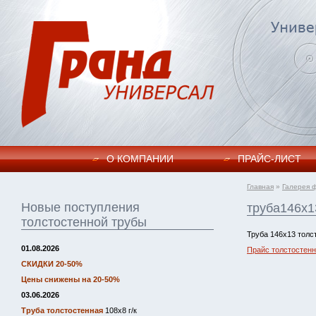
О КОМПАНИИ
ПРАЙC-ЛИСТ
Главная
»
Галерея 
Новые поступления
труба146х1
толстостенной трубы
Труба 146х13 толс
01.08.2026
Прайс толстостенн
СКИДКИ 20-50%
Цены снижены на 20-50%
03.06.2026
Труба толстостенная
108х8 г/к