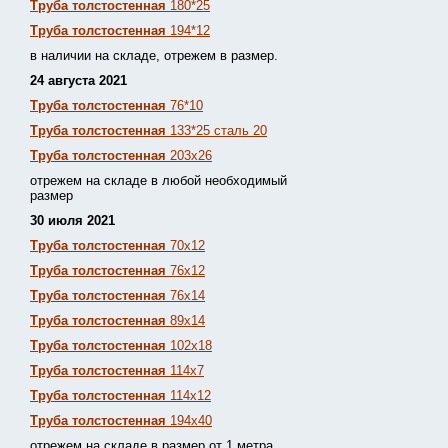
Труба толстостенная
180*25
Труба толстостенная
194*12
в наличии на складе, отрежем в размер.
24 августа 2021
Труба толстостенная
76*10
Труба толстостенная
133*25 сталь 20
Труба толстостенная
203х26
отрежем на складе в любой необходимый
размер
30 июля 2021
Труба толстостенная
70х12
Труба толстостенная
76х12
Труба толстостенная
76х14
Труба толстостенная
89х14
Труба толстостенная
102х18
Труба толстостенная
114х7
Труба толстостенная
114х12
Труба толстостенная
194х40
отрежем на складе в размер от 1 метра