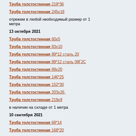
Труба толстостенная
219*36
Труба толстостенная
245х18
отрежем в любой необходимый размер от 1
метра
13 октября 2021
Труба толстостенная
60х5
Труба толстостенная
83х10
Труба толстостенная
89*12 сталь 20
Труба толстостенная
89*12 сталь 09Г2С
Труба толстостенная
89х20
Труба толстостенная
146*25
Труба толстостенная
152*30
Труба толстостенная
203х26
Труба толстостенная
219х9
в наличии на складе от 1 метра
10 сентября 2021
Труба толстостенная
68*14
Труба толстостенная
168*20