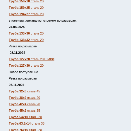
Труба 159х18
сталь 20
Труба 159х25
сталь 20
Труба 194х27
сталь 20
в наличии, химанализ, отрежем по размерам.
24.04.2024
Труба 133х30
сталь 20
Труба 133х32
сталь 20
Резка по размерам
08.11.2024
Труба 127х28
сталь 20Х3МВФ
Труба 127х30
сталь 20
Новое поступление
Резка по размерам.
07.11.2024
Труба 32х8
сталь 45
Труба 38х9
сталь 20
Труба 42х4
сталь 20
Труба 45х9
сталь 35
Труба 54х10
сталь 20
Труба 63,5х14
сталь 35
Труба 76х16
сталь 20