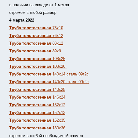
в наличии на складе от 1 метра
отрежем в любой размер
4 марта 2022
Труба толстостенная
73х10
Труба толстостенная
76х12
Труба толстостенная
83х12
Труба толстостенная
89х9
Труба толстостенная
108х25
Труба толстостенная
108х26
Труба толстостенная
140х14 сталь 09г2с
Труба толстостенная
140х20 сталь 09г2с
Труба толстостенная
140х25
Труба толстостенная
146х24
Труба толстостенная
152х12
Труба толстостенная
152х13
Т
руба толстостенная
152х35
Труба толстостенная
180х36
отрежем в любой необходимый размер