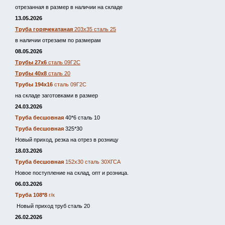
отрезанная в размер в наличии на складе
13.05.2026
Труба горячекатаная
203х35 сталь 25
в наличии отрезаем по размерам
08.05.2026
Трубы 27х6
сталь 09Г2С
Трубы 40х8
сталь 20
Трубы 194х16
сталь 09Г2С
на складе заготовками в размер
24.03.2026
Труба бесшовная
40*6 сталь 10
Труба бесшовная
325*30
Новый приход, резка на отрез в розницу
18.03.2026
Труба бесшовная
152х30 сталь 30ХГСА
Новое поступление на склад, опт и розница.
06.03.2026
Труба 108*8
г/к
Новый приход труб сталь 20
26.02.2026