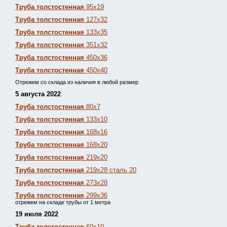
Труба толстостенная
95х19
Труба толстостенная
127х32
Труба толстостенная
133х35
Труба толстостенная
351х32
Труба толстостенная
450х36
Труба толстостенная
450х40
Отрежем со склада из наличия в любой размер
5 августа 2022
Труба толстостенная
80х7
Труба толстостенная
133х10
Труба толстостенная
168х16
Труба толстостенная
168х20
Труба толстостенная
219х20
Труба толстостенная
219х28 сталь 20
Труба толстостенная
273х28
Труба толстостенная
299х36
отрежем на складе трубы от 1 метра
19 июля 2022
Труба толстостенная
60х10