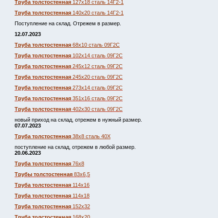
Труба толстостенная
127х18 сталь 14Г2-1
Труба толстостенная
140х20 сталь 14Г2-1
Поступление на склад. Отрежем в размер.
12.07.2023
Труба толстостенная
68х10 сталь 09Г2С
Труба толстостенная
102х14 сталь 09Г2С
Труба толстостенная
245х12 сталь 09Г2С
Труба толстостенная
245х20 сталь 09Г2С
Труба толстостенная
273х14 сталь 09Г2С
Труба толстостенная
351х16 сталь 09Г2С
Труба толстостенная
402х30 сталь 09Г2С
новый приход на склад, отрежем в нужный размер.
07.07.2023
Труба толстостенная
38х8 сталь 40Х
поступление на склад, отрежем в любой размер.
20.06.2023
Труба толстостенная
76х8
Трубы толстостенная
83х6,5
Труба толстостенная
114х16
Труба толстостенная
114х18
Труба толстостенная
152х32
Труба толстостенная
168х20