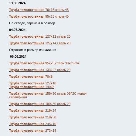
13.08.2024
Труба толстостенная
76х16 сталь 45
Труба толстостенная
95х13 сталь 45
На складе, отрежем в размер
04.07.2024
Труба толстостенная
127х12 сталь 20
Труба толстостенная
127х14 сталь 20
Отрежем в размер из наличия
06.06.2024
Труба толстостенная
95х23 сталь 30хгсн2а
Труба толстостенная
133х22 сталь 20
Труба толстостенная
70х8
Труба толстостенная
127х18
Труба толстостенна
я 140х8
Труба толстостенная
159х30 сталь 09Г2С новая
сертификат
Труба толстостенная
180х30 сталь 20
Труба толстостенная
219х24
Труба толстостенная
219х30
Труба толстостенная
245х10
Труба толстостенная
273х18