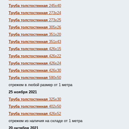
Труба толстостенная
245х40
Труба толстостенная
273х24
Труба толстостенная
273х25
Труба толстостенная
305х26
Труба толстостенная
351х20
Труба толстостенная
351х43
Труба толстостенная
426х15
Труба толстостенная
426х22
Труба толстостенная
426х24
Труба толстостенная
426х30
Труба толстостенная
590х50
отрежем в любой размер от 1 метра
25 ноября 2021
Труба толстостенная
325х30
Труба толстостенная
402х50
Труба толстостенная
426х52
отрежем из наличия на складе от 1 метра
20 октября 2021