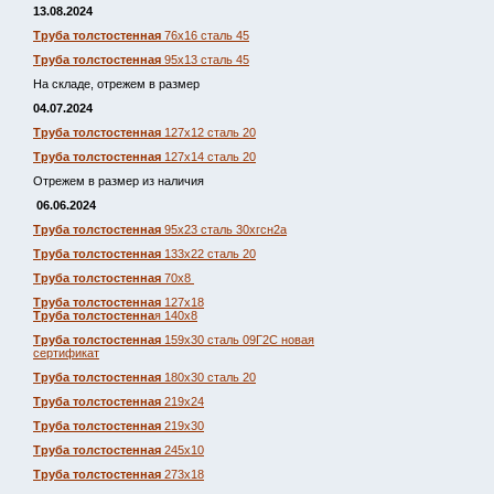
13.08.2024
Труба толстостенная
76х16 сталь 45
Труба толстостенная
95х13 сталь 45
На складе, отрежем в размер
04.07.2024
Труба толстостенная
127х12 сталь 20
Труба толстостенная
127х14 сталь 20
Отрежем в размер из наличия
06.06.2024
Труба толстостенная
95х23 сталь 30хгсн2а
Труба толстостенная
133х22 сталь 20
Труба толстостенная
70х8
Труба толстостенная
127х18
Труба толстостенна
я 140х8
Труба толстостенная
159х30 сталь 09Г2С новая
сертификат
Труба толстостенная
180х30 сталь 20
Труба толстостенная
219х24
Труба толстостенная
219х30
Труба толстостенная
245х10
Труба толстостенная
273х18