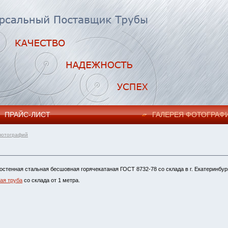
ПРАЙC-ЛИСТ
ГАЛЕРЕЯ ФОТОГРАФ
фотографий
остенная стальная бесшовная горячекатаная ГОСТ 8732-78 со склада в г. Екатеринбур
ая труба
со склада от 1 метра.