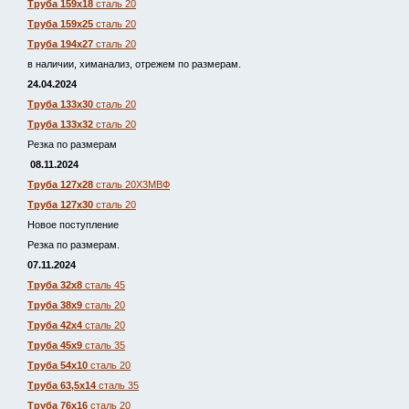
Труба 159х18
сталь 20
Труба 159х25
сталь 20
Труба 194х27
сталь 20
в наличии, химанализ, отрежем по размерам.
24.04.2024
Труба 133х30
сталь 20
Труба 133х32
сталь 20
Резка по размерам
08.11.2024
Труба 127х28
сталь 20Х3МВФ
Труба 127х30
сталь 20
Новое поступление
Резка по размерам.
07.11.2024
Труба 32х8
сталь 45
Труба 38х9
сталь 20
Труба 42х4
сталь 20
Труба 45х9
сталь 35
Труба 54х10
сталь 20
Труба 63,5х14
сталь 35
Труба 76х16
сталь 20