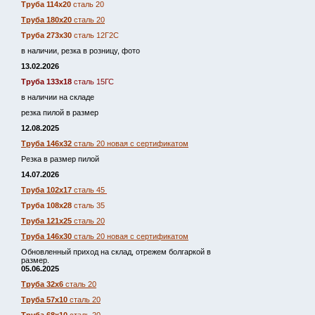
Труба 114х20
сталь 20
Труба 180х20
сталь 20
Труба 273х30
сталь 12Г2С
в наличии, резка в розницу, фото
13.02.2026
Труба 133х18
сталь 15ГС
в наличии на складе
резка пилой в размер
12.08.2025
Труба 146х32
сталь 20 новая с сертификатом
Резка в размер пилой
14.07.2026
Труба 102х17
сталь 45
Труба 108х28
сталь 35
Труба 121х25
сталь 20
Труба 146х30
сталь 20 новая с сертификатом
Обновленный приход на склад, отрежем болгаркой в
размер.
05.06.2025
Труба 32х6
сталь 20
Труба 57х10
сталь 20