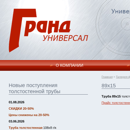
О КОМПАНИИ
Главная
»
Галерея 
Новые поступления
89х15
толстостенной трубы
Труба
89х15
толст
01.08.2026
Прайс толстостенн
СКИДКИ 20-50%
Цены снижены на 20-50%
03.06.2026
Труба толстостенная
108х8 г/к