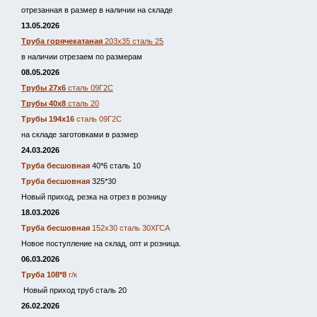
отрезанная в размер в наличии на складе
13.05.2026
Труба горячекатаная
203х35 сталь 25
в наличии отрезаем по размерам
08.05.2026
Трубы 27х6
сталь 09Г2С
Трубы 40х8
сталь 20
Трубы 194х16
сталь 09Г2С
на складе заготовками в размер
24.03.2026
Труба бесшовная
40*6 сталь 10
Труба бесшовная
325*30
Новый приход, резка на отрез в розницу
18.03.2026
Труба бесшовная
152х30 сталь 30ХГСА
Новое поступление на склад, опт и розница.
06.03.2026
Труба 108*8
г/к
Новый приход труб сталь 20
26.02.2026