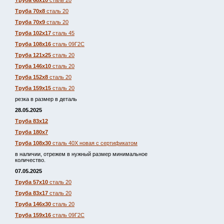
Труба 68х10
сталь 20
Труба 70х8
сталь 20
Труба 70х9
сталь 20
Труба 102х17
сталь 45
Труба 108х16
сталь 09Г2С
Труба 121х25
сталь 20
Труба 146х10
сталь 20
Труба 152х8
сталь 20
Труба 159х15
сталь 20
резка в размер в деталь
28.05.2025
Труба 83х12
Труба 180х7
Труба 108х30
сталь 40Х новая с сертификатом
в наличии, отрежем в нужный размер минимальное
количество.
07.05.2025
Труба 57х10
сталь 20
Труба 83х17
сталь 20
Труба 146х30
сталь 20
Труба 159х16
сталь 09Г2С