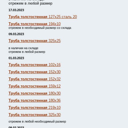
отрежем в любой размер
17.03.2023
Труба толстостенная
127х25 сталь 20
Труба толстостенная
194х10
отрежем в необходимый размер со склада
09.03.2023
Труба толстостенная
325х25
в наличии на складе
отрежем в любой размер
01.03.2023
Труба толстостенная
102х16
Труба толстостенная
152х30
Труба толстостенная
152х32
Труба толстостенная
159х12
Труба толстостенная
180х30
Труба толстостенная
180х36
Труба толстостенная
219х10
Труба толстостенная
325х30
отрежем в любой необходимый размер
09.02.2023