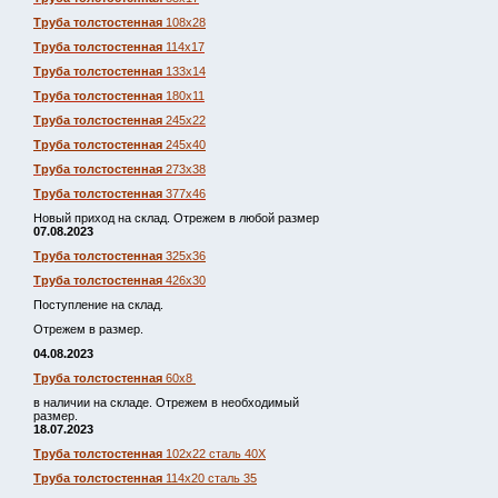
Труба толстостенная
108х28
Труба толстостенная
114х17
Труба толстостенная
133х14
Труба толстостенная
180х11
Труба толстостенная
245х22
Труба толстостенная
245х40
Труба толстостенная
273х38
Труба толстостенная
377х46
Новый приход на склад. Отрежем в любой размер
07.08.2023
Труба толстостенная
325х36
Труба толстостенная
426х30
Поступление на склад.
Отрежем в размер.
04.08.2023
Труба толстостенная
60х8
в наличии на складе. Отрежем в необходимый
размер.
18.07.2023
Труба толстостенная
102х22 сталь 40Х
Труба толстостенная
114х20 сталь 35