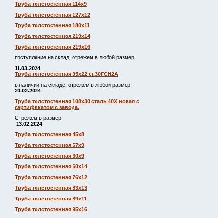
Труба толстостенная 114х9
Труба толстостенная 127х12
Труба толстостенная 180х11
Труба толстостенная 219х14
Труба толстостенная 219х16
поступление на склад, отрежем в любой размер
11.03.2024
Труба толстостенная 95х22 ст.30ГСН2А
в наличии на складе, отрежем в любой размер
20.02.2024
Труба толстостенная 108х30 сталь 40Х новая с
сертификатом с завода.
Отрежем в размер.
13.02.2024
Труба толстостенная 45х8
Труба толстостенная 57х9
Труба толстостенная 60х9
Труба толстостенная 60х14
Труба толстостенная 76х12
Труба толстостенная 83х13
Труба толстостенная 89х11
Труба толстостенная 95х16