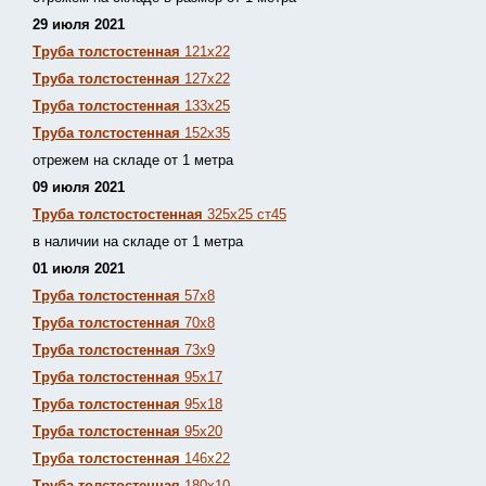
29 июля 2021
Труба толстостенная
121х22
Труба толстостенная
127х22
Труба толстостенная
133х25
Труба толстостенная
152х35
отрежем на складе от 1 метра
09 июля 2021
Труба толстостостенная
325х25 ст45
в наличии на складе от 1 метра
01 июля 2021
Труба толстостенная
57х8
Труба толстостенная
70х8
Труба толстостенная
73х9
Труба толстостенная
95х17
Труба толстостенная
95х18
Труба толстостенная
95х20
Труба толстостенная
146х22
Труба толстостенная
180х10