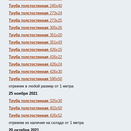
Труба толстостенная
245х40
Труба толстостенная
273х24
Труба толстостенная
273х25
Труба толстостенная
305х26
Труба толстостенная
351х20
Труба толстостенная
351х43
Труба толстостенная
426х15
Труба толстостенная
426х22
Труба толстостенная
426х24
Труба толстостенная
426х30
Труба толстостенная
590х50
отрежем в любой размер от 1 метра
25 ноября 2021
Труба толстостенная
325х30
Труба толстостенная
402х50
Труба толстостенная
426х52
отрежем из наличия на складе от 1 метра
20 октября 2021