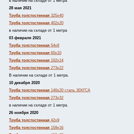
в наличии на складе от 1 метра
28 мая 2021
Труба толстостенная
325х40
Труба толстостенная
402х20
в наличии на складе от 1 метра
03 февраля 2021
Труба толстостенная
54х8
Труба толстостенная
60х10
Труба толстостенная
102х14
Труба толстостенная
273х22
В наличии на складе от 1 метра.
10 декабря 2020
Труба толстостенная
140х20 сталь 30ХГСА
Труба толстостенная
273х32
в наличии на складе от 1 метра.
26 ноября 2020
Труба толстостенная
42х9
Труба толстостенная
159х16