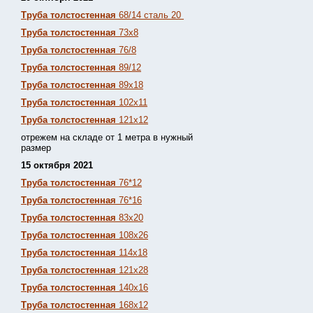
Труба толстостенная
68/14 сталь 20
Труба толстостенная
73х8
Труба толстостенная
76/8
Труба толстостенная
89/12
Труба толстостенная
89х18
Труба толстостенная
102х11
Труба толстостенная
121х12
отрежем на складе от 1 метра в нужный
размер
15 октября 2021
Труба толстостенная
76*12
Труба толстостенная
76*16
Труба толстостенная
83х20
Труба толстостенная
108х26
Труба толстостенная
114х18
Труба толстостенная
121х28
Труба толстостенная
140х16
Труба толстостенная
168х12