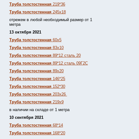
Труба толстостенная
219*36
Труба толстостенная
245х18
отрежем в любой необходимый размер от 1
метра
13 октября 2021
Труба толстостенная
60х5
Труба толстостенная
83х10
Труба толстостенная
89*12 сталь 20
Труба толстостенная
89*12 сталь 09Г2С
Труба толстостенная
89х20
Труба толстостенная
146*25
Труба толстостенная
152*30
Труба толстостенная
203х26
Труба толстостенная
219х9
в наличии на складе от 1 метра
10 сентября 2021
Труба толстостенная
68*14
Труба толстостенная
168*20