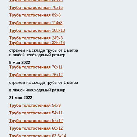
Труба толстостенная
76х16
Труба толстостенная
89х8
Труба толстостенная
114х8
Труба толстостенная
168х10
Труба толстостенная
245х8
Труба толстостенная
325х14
отрежем на складе трубы от 1 метра
в любой необходимый размер
8 мая 2022
Труба толстостенная
76х11
Труба толстостенная
76х12
отрежем на складе трубы от 1 метра
в любой необходимый размер
21 мая 2022
Труба толстостенная
54х9
Труба толстостенная
54х11
Труба толстостенная
57х12
Труба толстостенная
60х12
Труба толстостенная
63,5х14