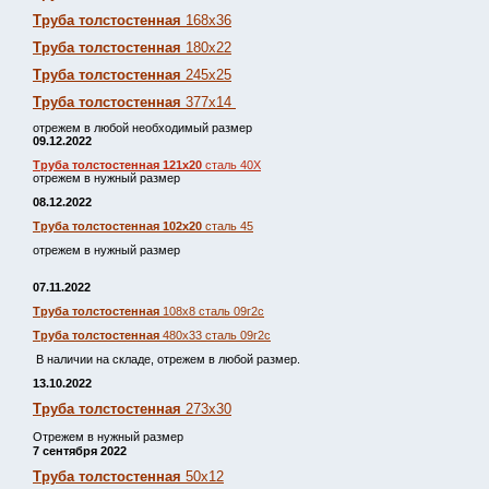
Труба толстостенная
168х36
Труба толстостенная
180х22
Труба толстостенная
245х25
Труба толстостенная
377х14
отрежем в любой необходимый размер
09.12.2022
Труба толстостенная 121х20
сталь 40Х
отрежем в нужный размер
08.12.2022
Труба толстостенная 102х20
сталь 45
отрежем в нужный размер
07.11.2022
Труба толстостенная
108х8 сталь 09г2с
Труба толстостенная
480х33 сталь 09г2с
В наличии на складе, отрежем в любой размер.
13.10.2022
Труба толстостенная
273х30
Отрежем в нужный размер
7 сентября 2022
Труба толстостенная
50х12