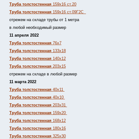
Труба толстостенная
159х16 ст.20
Труба толстостенная
159х16 ст.09Г2С
отрежем на складе трубы от 1 метра
в любой необходимый размер
11 апреля 2022
Труба толстостенная
76х7
Труба толстостенная
133х18
Труба толстостенная
140х12
Труба толстостенная
203х15
отрежем на складе в любой размер
11 марта 2022
Труба толстостенная
40х11
Труба толстостенная
40х10
Труба толстостенная
203х31
Труба толстостенная
159х20
Труба толстостенная
168х12
Труба толстостенная
180х16
Труба толстостенная
325х30