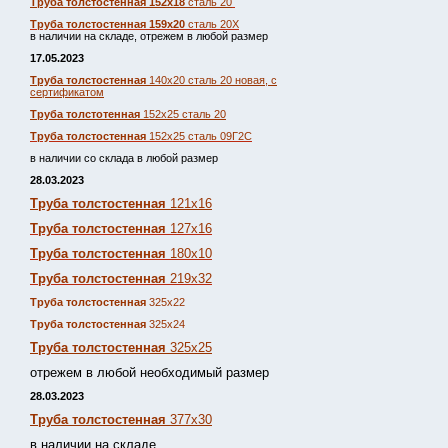
Труба толстостенная 152х18
сталь 20
Труба толстостенная 159х20
сталь 20Х
в наличии на складе, отрежем в любой размер
17.05.2023
Труба толстостенная
140х20 сталь 20 новая, с
сертификатом
Труба толстотенная
152х25 сталь 20
Труба толстостенная
152х25 сталь 09Г2С
в наличии со склада в любой размер
28.03.2023
Труба толстостенная
121х16
Труба толстостенная
127х16
Труба толстостенная
180х10
Труба толстостенная
219х32
Труба толстостенная
325х22
Труба толстостенная
325х24
Труба толстостенная
325х25
отрежем в любой необходимый размер
28.03.2023
Труба толстостенная
377х30
в наличии на складе