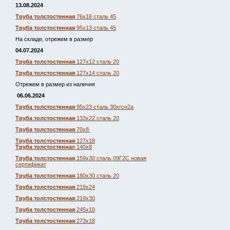
13.08.2024
Труба толстостенная
76х16 сталь 45
Труба толстостенная
95х13 сталь 45
На складе, отрежем в размер
04.07.2024
Труба толстостенная
127х12 сталь 20
Труба толстостенная
127х14 сталь 20
Отрежем в размер из наличия
06.06.2024
Труба толстостенная
95х23 сталь 30хгсн2а
Труба толстостенная
133х22 сталь 20
Труба толстостенная
70х8
Труба толстостенная
127х18
Труба толстостенна
я 140х8
Труба толстостенная
159х30 сталь 09Г2С новая
сертификат
Труба толстостенная
180х30 сталь 20
Труба толстостенная
219х24
Труба толстостенная
219х30
Труба толстостенная
245х10
Труба толстостенная
273х18