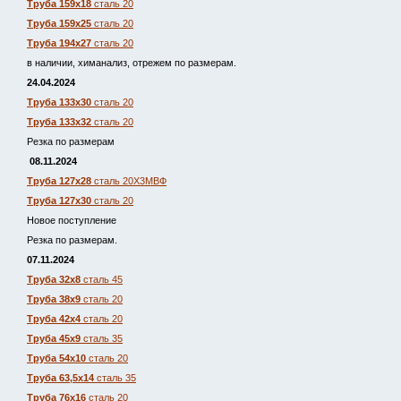
Труба 159х18
сталь 20
Труба 159х25
сталь 20
Труба 194х27
сталь 20
в наличии, химанализ, отрежем по размерам.
24.04.2024
Труба 133х30
сталь 20
Труба 133х32
сталь 20
Резка по размерам
08.11.2024
Труба 127х28
сталь 20Х3МВФ
Труба 127х30
сталь 20
Новое поступление
Резка по размерам.
07.11.2024
Труба 32х8
сталь 45
Труба 38х9
сталь 20
Труба 42х4
сталь 20
Труба 45х9
сталь 35
Труба 54х10
сталь 20
Труба 63,5х14
сталь 35
Труба 76х16
сталь 20