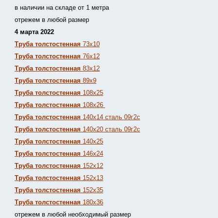
в наличии на складе от 1 метра
отрежем в любой размер
4 марта 2022
Труба толстостенная
73х10
Труба толстостенная
76х12
Труба толстостенная
83х12
Труба толстостенная
89х9
Труба толстостенная
108х25
Труба толстостенная
108х26
Труба толстостенная
140х14 сталь 09г2с
Труба толстостенная
140х20 сталь 09г2с
Труба толстостенная
140х25
Труба толстостенная
146х24
Труба толстостенная
152х12
Труба толстостенная
152х13
Т
руба толстостенная
152х35
Труба толстостенная
180х36
отрежем в любой необходимый размер