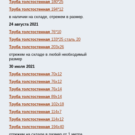
Труба толстостенная
180*25
Труба толстостенная
194*12
в наличии на складе, отрежем в размер.
24 августа 2021
Труба толстостенная
76*10
Труба толстостенная
133*25 сталь 20
Труба толстостенная
203х26
отрежем на складе в любой необходимый
размер
30 июля 2021
Труба толстостенная
70х12
Труба толстостенная
76х12
Труба толстостенная
76х14
Труба толстостенная
89х14
Труба толстостенная
102х18
Труба толстостенная
114х7
Труба толстостенная
114х12
Труба толстостенная
194х40
отрежем на складе в размер от 1 метра