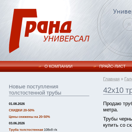
О КОМПАНИИ
ПРАЙC-ЛИСТ
Главная
»
Гал
Новые поступления
42х10 т
толстостенной трубы
Продаю труб
01.08.2026
метра.
СКИДКИ 20-50%
Цены снижены на 20-50%
Трубы черн
03.06.2026
купить со ск
Труба толстостенная
108х8 г/к