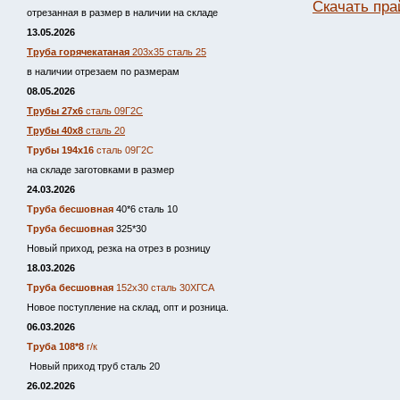
Скачать пра
отрезанная в размер в наличии на складе
13.05.2026
Труба горячекатаная
203х35 сталь 25
в наличии отрезаем по размерам
08.05.2026
Трубы 27х6
сталь 09Г2С
Трубы 40х8
сталь 20
Трубы 194х16
сталь 09Г2С
на складе заготовками в размер
24.03.2026
Труба бесшовная
40*6 сталь 10
Труба бесшовная
325*30
Новый приход, резка на отрез в розницу
18.03.2026
Труба бесшовная
152х30 сталь 30ХГСА
Новое поступление на склад, опт и розница.
06.03.2026
Труба 108*8
г/к
Новый приход труб сталь 20
26.02.2026