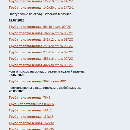
Труба толстостенная
127х18 сталь 14Г2-1
Труба толстостенная
140х20 сталь 14Г2-1
Поступление на склад. Отрежем в размер.
12.07.2023
Труба толстостенная
68х10 сталь 09Г2С
Труба толстостенная
102х14 сталь 09Г2С
Труба толстостенная
245х12 сталь 09Г2С
Труба толстостенная
245х20 сталь 09Г2С
Труба толстостенная
273х14 сталь 09Г2С
Труба толстостенная
351х16 сталь 09Г2С
Труба толстостенная
402х30 сталь 09Г2С
новый приход на склад, отрежем в нужный размер.
07.07.2023
Труба толстостенная
38х8 сталь 40Х
поступление на склад, отрежем в любой размер.
20.06.2023
Труба толстостенная
76х8
Трубы толстостенная
83х6,5
Труба толстостенная
114х16
Труба толстостенная
114х18
Труба толстостенная
152х32
Труба толстостенная
168х20