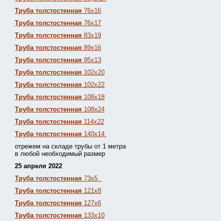
Труба толстостенная
76х16
Труба толстостенная
76х17
Труба толстостенная
83х19
Труба толстостенная
89х16
Труба толстостенная
95х13
Труба толстостенная
102х20
Труба толстостенная
102х22
Труба толстостенная
108х18
Труба толстостенная
108х24
Труба толстостенная
114х22
Труба толстостенная
140х14
отрежем на складе трубы от 1 метра
в любой необходимый размер
25 апреля 2022
Труба толстостенная
73х5
Труба толстостенная
121х8
Труба толстостенная
127х6
Труба толстостенная
133х10