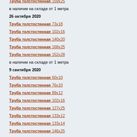
Труба толстостенная
159х25
в наличии на складе от 1 метра
26 октября 2020
Труба толстостенная
73х18
Труба толстостенная
102х16
Труба толстостенная
140х20
Труба толстостенная
168х25
Труба толстостенная
152х28
в наличии на складе от 1 метра
9 сентября 2020
Труба толстостенная
60х10
Труба толстостенная
76х10
Труба толстостенная
89х12
Труба толстостенная
102х16
Труба толстостенная
127х25
Труба толстостенная
133х12
Труба толстостен
ная
133х14
Труба толстостенная
146х25