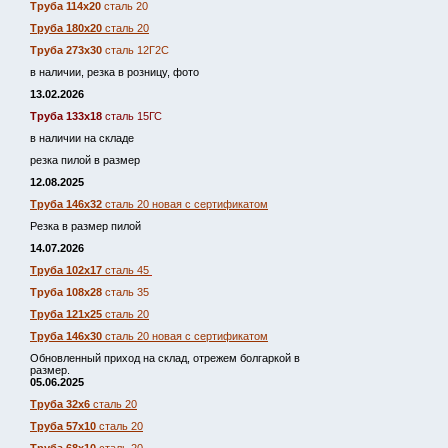
Труба 114х20
сталь 20
Труба 180х20
сталь 20
Труба 273х30
сталь 12Г2С
в наличии, резка в розницу, фото
13.02.2026
Труба 133х18
сталь 15ГС
в наличии на складе
резка пилой в размер
12.08.2025
Труба 146х32
сталь 20 новая с сертификатом
Резка в размер пилой
14.07.2026
Труба 102х17
сталь 45
Труба 108х28
сталь 35
Труба 121х25
сталь 20
Труба 146х30
сталь 20 новая с сертификатом
Обновленный приход на склад, отрежем болгаркой в
размер.
05.06.2025
Труба 32х6
сталь 20
Труба 57х10
сталь 20