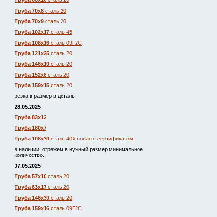
Труба 68х10
сталь 20
Труба 70х8
сталь 20
Труба 70х9
сталь 20
Труба 102х17
сталь 45
Труба 108х16
сталь 09Г2С
Труба 121х25
сталь 20
Труба 146х10
сталь 20
Труба 152х8
сталь 20
Труба 159х15
сталь 20
резка в размер в деталь
28.05.2025
Труба 83х12
Труба 180х7
Труба 108х30
сталь 40Х новая с сертификатом
в наличии, отрежем в нужный размер минимальное
количество.
07.05.2025
Труба 57х10
сталь 20
Труба 83х17
сталь 20
Труба 146х30
сталь 20
Труба 159х16
сталь 09Г2С