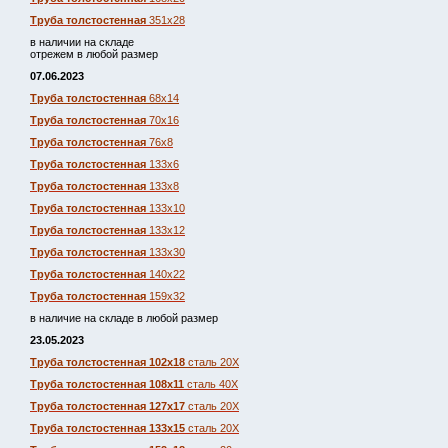
Труба толстостенная
351х28
в наличии на складе
отрежем в любой размер
07.06.2023
Труба толстостенная
68х14
Труба толстостенная
70х16
Труба толстостенная
76х8
Труба толстостенная
133х6
Труба толстостенная
133х8
Труба толстостенная
133х10
Труба толстостенная
133х12
Труба толстостенная
133х30
Труба толстостенная
140х22
Труба толстостенная
159х32
в наличие на складе в любой размер
23.05.2023
Труба толстостенная 102х18
сталь 20Х
Труба толстостенная 108х11
сталь 40Х
Труба толстостенная 127х17
сталь 20Х
Труба толстостенная 133х15
сталь 20Х