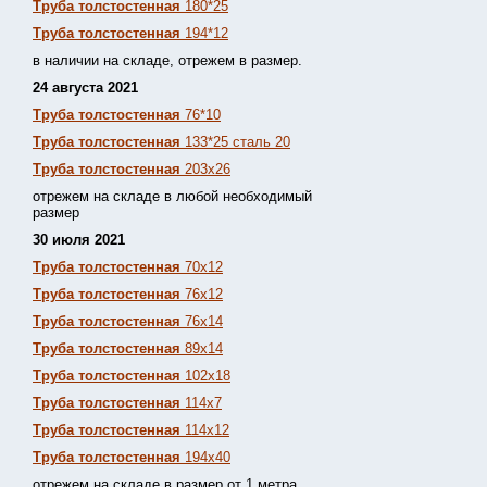
Труба толстостенная
180*25
Труба толстостенная
194*12
в наличии на складе, отрежем в размер.
24 августа 2021
Труба толстостенная
76*10
Труба толстостенная
133*25 сталь 20
Труба толстостенная
203х26
отрежем на складе в любой необходимый
размер
30 июля 2021
Труба толстостенная
70х12
Труба толстостенная
76х12
Труба толстостенная
76х14
Труба толстостенная
89х14
Труба толстостенная
102х18
Труба толстостенная
114х7
Труба толстостенная
114х12
Труба толстостенная
194х40
отрежем на складе в размер от 1 метра