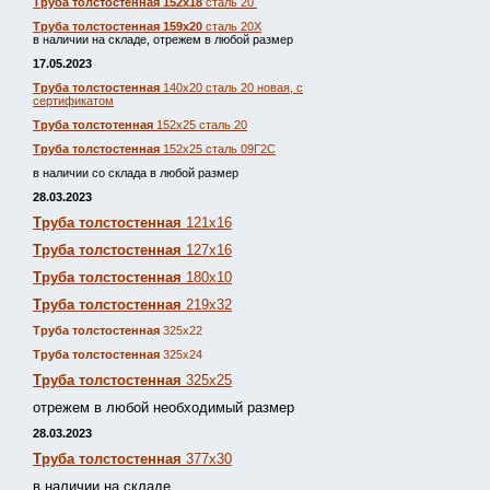
Труба толстостенная 152х18
сталь 20
Труба толстостенная 159х20
сталь 20Х
в наличии на складе, отрежем в любой размер
17.05.2023
Труба толстостенная
140х20 сталь 20 новая, с
сертификатом
Труба толстотенная
152х25 сталь 20
Труба толстостенная
152х25 сталь 09Г2С
в наличии со склада в любой размер
28.03.2023
Труба толстостенная
121х16
Труба толстостенная
127х16
Труба толстостенная
180х10
Труба толстостенная
219х32
Труба толстостенная
325х22
Труба толстостенная
325х24
Труба толстостенная
325х25
отрежем в любой необходимый размер
28.03.2023
Труба толстостенная
377х30
в наличии на складе