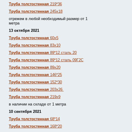
Труба толстостенная
219*36
Труба толстостенная
245х18
отрежем в любой необходимый размер от 1
метра
13 октября 2021
Труба толстостенная
60х5
Труба толстостенная
83х10
Труба толстостенная
89*12 сталь 20
Труба толстостенная
89*12 сталь 09Г2С
Труба толстостенная
89х20
Труба толстостенная
146*25
Труба толстостенная
152*30
Труба толстостенная
203х26
Труба толстостенная
219х9
в наличии на складе от 1 метра
10 сентября 2021
Труба толстостенная
68*14
Труба толстостенная
168*20