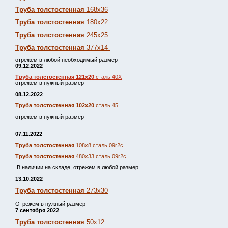
Труба толстостенная
168х36
Труба толстостенная
180х22
Труба толстостенная
245х25
Труба толстостенная
377х14
отрежем в любой необходимый размер
09.12.2022
Труба толстостенная 121х20
сталь 40Х
отрежем в нужный размер
08.12.2022
Труба толстостенная 102х20
сталь 45
отрежем в нужный размер
07.11.2022
Труба толстостенная
108х8 сталь 09г2с
Труба толстостенная
480х33 сталь 09г2с
В наличии на складе, отрежем в любой размер.
13.10.2022
Труба толстостенная
273х30
Отрежем в нужный размер
7 сентября 2022
Труба толстостенная
50х12