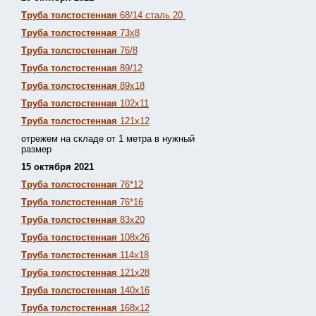
Труба толстостенная
68/14 сталь 20
Труба толстостенная
73х8
Труба толстостенная
76/8
Труба толстостенная
89/12
Труба толстостенная
89х18
Труба толстостенная
102х11
Труба толстостенная
121х12
отрежем на складе от 1 метра в нужный
размер
15 октября 2021
Труба толстостенная
76*12
Труба толстостенная
76*16
Труба толстостенная
83х20
Труба толстостенная
108х26
Труба толстостенная
114х18
Труба толстостенная
121х28
Труба толстостенная
140х16
Труба толстостенная
168х12