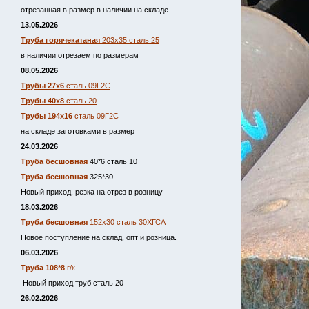
отрезанная в размер в наличии на складе
13.05.2026
Труба горячекатаная
203х35 сталь 25
в наличии отрезаем по размерам
08.05.2026
Трубы 27х6
сталь 09Г2С
Трубы 40х8
сталь 20
Трубы 194х16
сталь 09Г2С
на складе заготовками в размер
24.03.2026
Труба бесшовная
40*6 сталь 10
Труба бесшовная
325*30
Новый приход, резка на отрез в розницу
18.03.2026
Труба бесшовная
152х30 сталь 30ХГСА
Новое поступление на склад, опт и розница.
06.03.2026
Труба 108*8
г/к
Новый приход труб сталь 20
26.02.2026