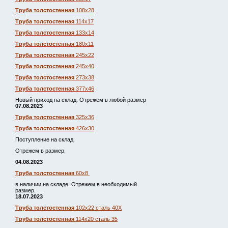
Труба толстостенная
108х28
Труба толстостенная
114х17
Труба толстостенная
133х14
Труба толстостенная
180х11
Труба толстостенная
245х22
Труба толстостенная
245х40
Труба толстостенная
273х38
Труба толстостенная
377х46
Новый приход на склад. Отрежем в любой размер
07.08.2023
Труба толстостенная
325х36
Труба толстостенная
426х30
Поступление на склад.
Отрежем в размер.
04.08.2023
Труба толстостенная
60х8
в наличии на складе. Отрежем в необходимый
размер.
18.07.2023
Труба толстостенная
102х22 сталь 40Х
Труба толстостенная
114х20 сталь 35