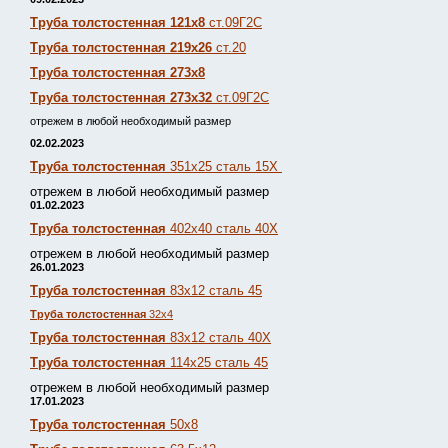
Труба толстостенная 121х8
ст.09Г2С
Труба толстостенная 219х26
ст.20
Труба толстостенная 273х8
Труба толстостенная 273х32
ст.09Г2С
отрежем в любой необходимый размер
02.02.2023
Труба толстостенная
351х25 сталь 15Х
отрежем в любой необходимый размер
01.02.2023
Труба толстостенная
402х40 сталь 40Х
отрежем в любой необходимый размер
26.01.2023
Труба толстостенная
83х12 сталь 45
Труба толстостенная
32х4
Труба толстостенная
83х12 сталь 40Х
Труба толстостенная
114х25 сталь 45
отрежем в любой необходимый размер
17.01.2023
Труба толстостенная
50х8