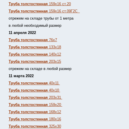
Труба толстостенная
159х16 ст.20
Труба толстостенная
159х16 ст.09Г2С
отрежем на складе трубы от 1 метра
в любой необходимый размер
11 апреля 2022
Труба толстостенная
76х7
Труба толстостенная
133х18
Труба толстостенная
140х12
Труба толстостенная
203х15
отрежем на складе в любой размер
11 марта 2022
Труба толстостенная
40х11
Труба толстостенная
40х10
Труба толстостенная
203х31
Труба толстостенная
159х20
Труба толстостенная
168х12
Труба толстостенная
180х16
Труба толстостенная
325х30