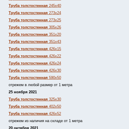
Труба толстостенная
245х40
Труба толстостенная
273х24
Труба толстостенная
273х25
Труба толстостенная
305х26
Труба толстостенная
351х20
Труба толстостенная
351х43
Труба толстостенная
426х15
Труба толстостенная
426х22
Труба толстостенная
426х24
Труба толстостенная
426х30
Труба толстостенная
590х50
отрежем в любой размер от 1 метра
25 ноября 2021
Труба толстостенная
325х30
Труба толстостенная
402х50
Труба толстостенная
426х52
отрежем из наличия на складе от 1 метра
20 октября 2021