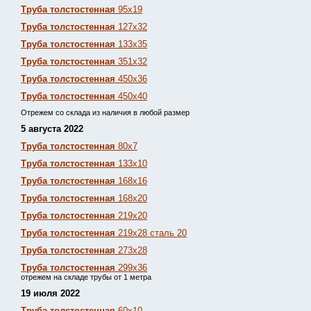
Труба толстостенная
95х19
Труба толстостенная
127х32
Труба толстостенная
133х35
Труба толстостенная
351х32
Труба толстостенная
450х36
Труба толстостенная
450х40
Отрежем со склада из наличия в любой размер
5 августа 2022
Труба толстостенная
80х7
Труба толстостенная
133х10
Труба толстостенная
168х16
Труба толстостенная
168х20
Труба толстостенная
219х20
Труба толстостенная
219х28 сталь 20
Труба толстостенная
273х28
Труба толстостенная
299х36
отрежем на складе трубы от 1 метра
19 июля 2022
Труба толстостенная
60х10