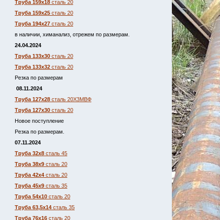
Труба 159х18
сталь 20
Труба 159х25
сталь 20
Труба 194х27
сталь 20
в наличии, химанализ, отрежем по размерам.
24.04.2024
Труба 133х30
сталь 20
Труба 133х32
сталь 20
Резка по размерам
08.11.2024
Труба 127х28
сталь 20Х3МВФ
Труба 127х30
сталь 20
Новое поступление
Резка по размерам.
07.11.2024
Труба 32х8
сталь 45
Труба 38х9
сталь 20
Труба 42х4
сталь 20
Труба 45х9
сталь 35
Труба 54х10
сталь 20
Труба 63,5х14
сталь 35
Труба 76х16
сталь 20