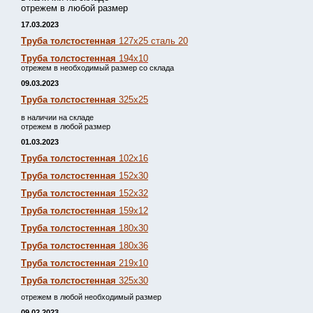
отрежем в любой размер
17.03.2023
Труба толстостенная
127х25 сталь 20
Труба толстостенная
194х10
отрежем в необходимый размер со склада
09.03.2023
Труба толстостенная
325х25
в наличии на складе
отрежем в любой размер
01.03.2023
Труба толстостенная
102х16
Труба толстостенная
152х30
Труба толстостенная
152х32
Труба толстостенная
159х12
Труба толстостенная
180х30
Труба толстостенная
180х36
Труба толстостенная
219х10
Труба толстостенная
325х30
отрежем в любой необходимый размер
09.02.2023