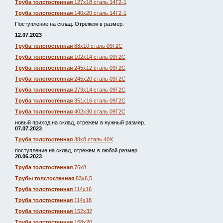
Труба толстостенная
127х18 сталь 14Г2-1
Труба толстостенная
140х20 сталь 14Г2-1
Поступление на склад. Отрежем в размер.
12.07.2023
Труба толстостенная
68х10 сталь 09Г2С
Труба толстостенная
102х14 сталь 09Г2С
Труба толстостенная
245х12 сталь 09Г2С
Труба толстостенная
245х20 сталь 09Г2С
Труба толстостенная
273х14 сталь 09Г2С
Труба толстостенная
351х16 сталь 09Г2С
Труба толстостенная
402х30 сталь 09Г2С
новый приход на склад, отрежем в нужный размер.
07.07.2023
Труба толстостенная
38х8 сталь 40Х
поступление на склад, отрежем в любой размер.
20.06.2023
Труба толстостенная
76х8
Трубы толстостенная
83х6,5
Труба толстостенная
114х16
Труба толстостенная
114х18
Труба толстостенная
152х32
Труба толстостенная
168х20