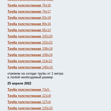
Труба толстостенная
76х16
Труба толстостенная
76х17
Труба толстостенная
83х19
Труба толстостенная
89х16
Труба толстостенная
95х13
Труба толстостенная
102х20
Труба толстостенная
102х22
Труба толстостенная
108х18
Труба толстостенная
108х24
Труба толстостенная
114х22
Труба толстостенная
140х14
отрежем на складе трубы от 1 метра
в любой необходимый размер
25 апреля 2022
Труба толстостенная
73х5
Труба толстостенная
121х8
Труба толстостенная
127х6
Труба толстостенная
133х10