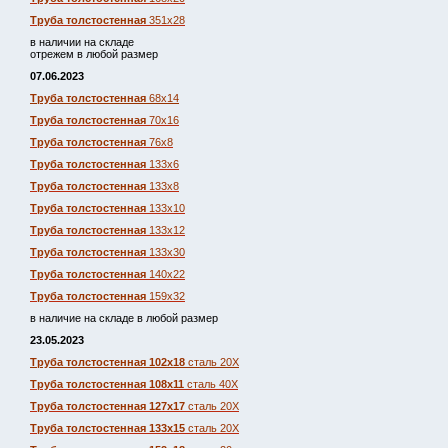
Труба толстостенная
351х28
в наличии на складе
отрежем в любой размер
07.06.2023
Труба толстостенная
68х14
Труба толстостенная
70х16
Труба толстостенная
76х8
Труба толстостенная
133х6
Труба толстостенная
133х8
Труба толстостенная
133х10
Труба толстостенная
133х12
Труба толстостенная
133х30
Труба толстостенная
140х22
Труба толстостенная
159х32
в наличие на складе в любой размер
23.05.2023
Труба толстостенная 102х18
сталь 20Х
Труба толстостенная 108х11
сталь 40Х
Труба толстостенная 127х17
сталь 20Х
Труба толстостенная 133х15
сталь 20Х