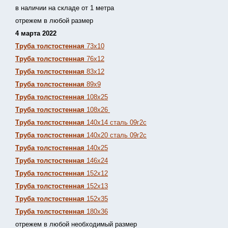
в наличии на складе от 1 метра
отрежем в любой размер
4 марта 2022
Труба толстостенная
73х10
Труба толстостенная
76х12
Труба толстостенная
83х12
Труба толстостенная
89х9
Труба толстостенная
108х25
Труба толстостенная
108х26
Труба толстостенная
140х14 сталь 09г2с
Труба толстостенная
140х20 сталь 09г2с
Труба толстостенная
140х25
Труба толстостенная
146х24
Труба толстостенная
152х12
Труба толстостенная
152х13
Т
руба толстостенная
152х35
Труба толстостенная
180х36
отрежем в любой необходимый размер