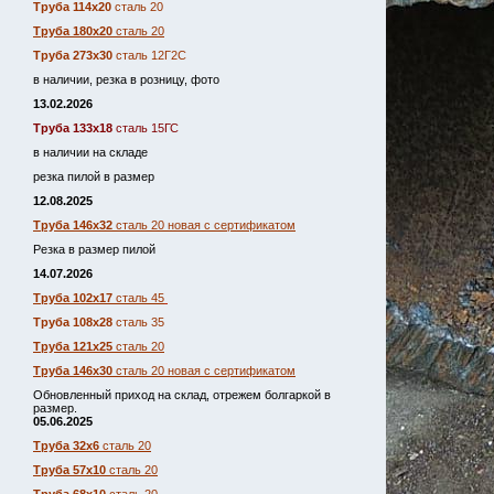
Труба 114х20
сталь 20
Труба 180х20
сталь 20
Труба 273х30
сталь 12Г2С
в наличии, резка в розницу, фото
13.02.2026
Труба 133х18
сталь 15ГС
в наличии на складе
резка пилой в размер
12.08.2025
Труба 146х32
сталь 20 новая с сертификатом
Резка в размер пилой
14.07.2026
Труба 102х17
сталь 45
Труба 108х28
сталь 35
Труба 121х25
сталь 20
Труба 146х30
сталь 20 новая с сертификатом
Обновленный приход на склад, отрежем болгаркой в
размер.
05.06.2025
Труба 32х6
сталь 20
Труба 57х10
сталь 20