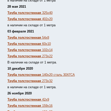
в наличии на складе от 1 метра
28 мая 2021
Труба толстостенная
325х40
Труба толстостенная
402х20
в наличии на складе от 1 метра
03 февраля 2021
Труба толстостенная
54х8
Труба толстостенная
60х10
Труба толстостенная
102х14
Труба толстостенная
273х22
В наличии на складе от 1 метра.
10 декабря 2020
Труба толстостенная
140х20 сталь 30ХГСА
Труба толстостенная
273х32
в наличии на складе от 1 метра.
26 ноября 2020
Труба толстостенная
42х9
Труба толстостенная
159х16