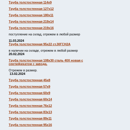
Труба толстостенная 114х9
Труба толстостенная 127х12
Труба толстостенная 180х11
Труба толстостенная 219х14
Труба толстостенная 219х16
поступление на склад, отрежем в любой размер
11.03.2024
Труба толстостенная 95х22 ст.30ГСН2А
в наличии на складе, отрежем в любой размер
20.02.2024
Труба толстостенная 108х30 сталь 40Х новая с
сертификатом с завода.
Отрежем в размер.
13.02.2024
Труба толстостенная 45х8
Труба толстостенная 57х9
Труба толстостенная 60х9
Труба толстостенная 60х14
Труба толстостенная 76х12
Труба толстостенная 83х13
Труба толстостенная 89х11
Труба толстостенная 95х16