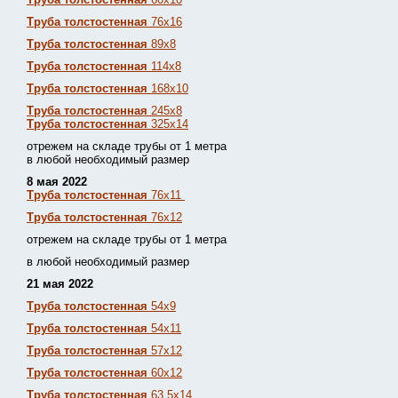
Труба толстостенная
76х16
Труба толстостенная
89х8
Труба толстостенная
114х8
Труба толстостенная
168х10
Труба толстостенная
245х8
Труба толстостенная
325х14
отрежем на складе трубы от 1 метра
в любой необходимый размер
8 мая 2022
Труба толстостенная
76х11
Труба толстостенная
76х12
отрежем на складе трубы от 1 метра
в любой необходимый размер
21 мая 2022
Труба толстостенная
54х9
Труба толстостенная
54х11
Труба толстостенная
57х12
Труба толстостенная
60х12
Труба толстостенная
63,5х14