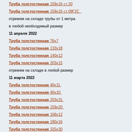
Труба толстостенная
159х16 ст.20
Труба толстостенная
159х16 ст.09Г2С
отрежем на складе трубы от 1 метра
в любой необходимый размер
11 апреля 2022
Труба толстостенная
76х7
Труба толстостенная
133х18
Труба толстостенная
140х12
Труба толстостенная
203х15
отрежем на складе в любой размер
11 марта 2022
Труба толстостенная
40х11
Труба толстостенная
40х10
Труба толстостенная
203х31
Труба толстостенная
159х20
Труба толстостенная
168х12
Труба толстостенная
180х16
Труба толстостенная
325х30