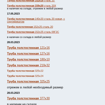
Труба толстостенная 152х18
сталь 20
Труба толстостенная 159х20
сталь 20Х
в наличии на складе, отрежем в любой размер
17.05.2023
Труба толстостенная
140х20 сталь 20 новая, с
сертификатом
Труба толстотенная
152х25 сталь 20
Труба толстостенная
152х25 сталь 09Г2С
в наличии со склада в любой размер
28.03.2023
Труба толстостенная
121х16
Труба толстостенная
127х16
Труба толстостенная
180х10
Труба толстостенная
219х32
Труба толстостенная
325х22
Труба толстостенная
325х24
Труба толстостенная
325х25
отрежем в любой необходимый размер
28.03.2023
Труба толстостенная
377х30
в наличии на складе