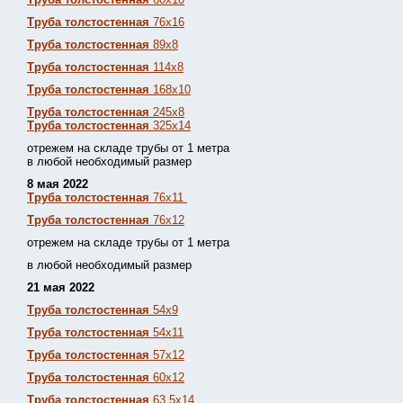
Труба толстостенная
76х16
Труба толстостенная
89х8
Труба толстостенная
114х8
Труба толстостенная
168х10
Труба толстостенная
245х8
Труба толстостенная
325х14
отрежем на складе трубы от 1 метра
в любой необходимый размер
8 мая 2022
Труба толстостенная
76х11
Труба толстостенная
76х12
отрежем на складе трубы от 1 метра
в любой необходимый размер
21 мая 2022
Труба толстостенная
54х9
Труба толстостенная
54х11
Труба толстостенная
57х12
Труба толстостенная
60х12
Труба толстостенная
63,5х14