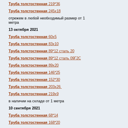
Труба толстостенная
219*36
Труба толстостенная
245х18
отрежем в любой необходимый размер от 1
метра
13 октября 2021
Труба толстостенная
60х5
Труба толстостенная
83х10
Труба толстостенная
89*12 сталь 20
Труба толстостенная
89*12 сталь 09Г2С
Труба толстостенная
89х20
Труба толстостенная
146*25
Труба толстостенная
152*30
Труба толстостенная
203х26
Труба толстостенная
219х9
в наличии на складе от 1 метра
10 сентября 2021
Труба толстостенная
68*14
Труба толстостенная
168*20