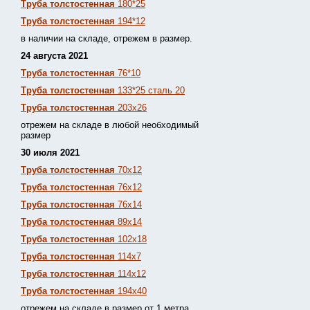
Труба толстостенная
180*25
Труба толстостенная
194*12
в наличии на складе, отрежем в размер.
24 августа 2021
Труба толстостенная
76*10
Труба толстостенная
133*25 сталь 20
Труба толстостенная
203х26
отрежем на складе в любой необходимый
размер
30 июля 2021
Труба толстостенная
70х12
Труба толстостенная
76х12
Труба толстостенная
76х14
Труба толстостенная
89х14
Труба толстостенная
102х18
Труба толстостенная
114х7
Труба толстостенная
114х12
Труба толстостенная
194х40
отрежем на складе в размер от 1 метра