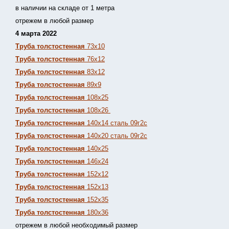
в наличии на складе от 1 метра
отрежем в любой размер
4 марта 2022
Труба толстостенная
73х10
Труба толстостенная
76х12
Труба толстостенная
83х12
Труба толстостенная
89х9
Труба толстостенная
108х25
Труба толстостенная
108х26
Труба толстостенная
140х14 сталь 09г2с
Труба толстостенная
140х20 сталь 09г2с
Труба толстостенная
140х25
Труба толстостенная
146х24
Труба толстостенная
152х12
Труба толстостенная
152х13
Т
руба толстостенная
152х35
Труба толстостенная
180х36
отрежем в любой необходимый размер