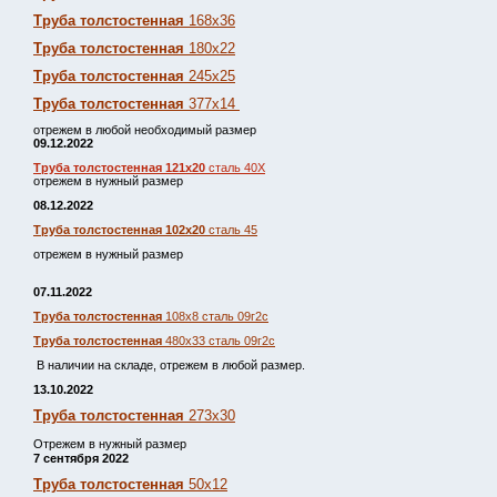
Труба толстостенная
168х36
Труба толстостенная
180х22
Труба толстостенная
245х25
Труба толстостенная
377х14
отрежем в любой необходимый размер
09.12.2022
Труба толстостенная 121х20
сталь 40Х
отрежем в нужный размер
08.12.2022
Труба толстостенная 102х20
сталь 45
отрежем в нужный размер
07.11.2022
Труба толстостенная
108х8 сталь 09г2с
Труба толстостенная
480х33 сталь 09г2с
В наличии на складе, отрежем в любой размер.
13.10.2022
Труба толстостенная
273х30
Отрежем в нужный размер
7 сентября 2022
Труба толстостенная
50х12