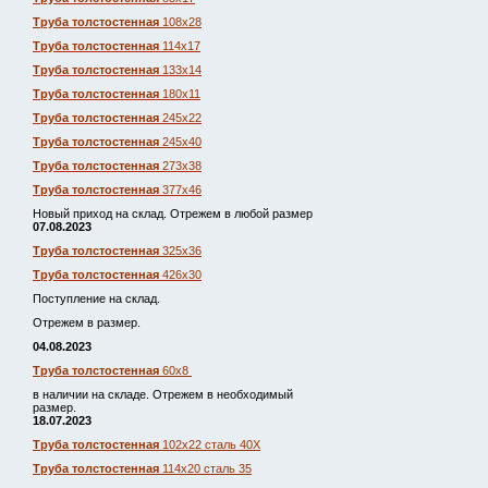
Труба толстостенная
108х28
Труба толстостенная
114х17
Труба толстостенная
133х14
Труба толстостенная
180х11
Труба толстостенная
245х22
Труба толстостенная
245х40
Труба толстостенная
273х38
Труба толстостенная
377х46
Новый приход на склад. Отрежем в любой размер
07.08.2023
Труба толстостенная
325х36
Труба толстостенная
426х30
Поступление на склад.
Отрежем в размер.
04.08.2023
Труба толстостенная
60х8
в наличии на складе. Отрежем в необходимый
размер.
18.07.2023
Труба толстостенная
102х22 сталь 40Х
Труба толстостенная
114х20 сталь 35