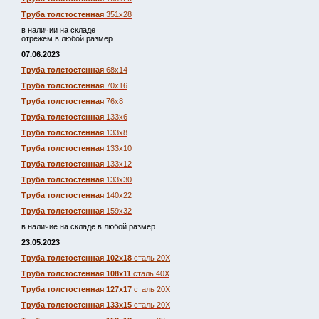
Труба толстостенная
351х28
в наличии на складе
отрежем в любой размер
07.06.2023
Труба толстостенная
68х14
Труба толстостенная
70х16
Труба толстостенная
76х8
Труба толстостенная
133х6
Труба толстостенная
133х8
Труба толстостенная
133х10
Труба толстостенная
133х12
Труба толстостенная
133х30
Труба толстостенная
140х22
Труба толстостенная
159х32
в наличие на складе в любой размер
23.05.2023
Труба толстостенная 102х18
сталь 20Х
Труба толстостенная 108х11
сталь 40Х
Труба толстостенная 127х17
сталь 20Х
Труба толстостенная 133х15
сталь 20Х