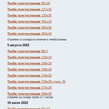
Труба толстостенная
95х19
Труба толстостенная
127х32
Труба толстостенная
133х35
Труба толстостенная
351х32
Труба толстостенная
450х36
Труба толстостенная
450х40
Отрежем со склада из наличия в любой размер
5 августа 2022
Труба толстостенная
80х7
Труба толстостенная
133х10
Труба толстостенная
168х16
Труба толстостенная
168х20
Труба толстостенная
219х20
Труба толстостенная
219х28 сталь 20
Труба толстостенная
273х28
Труба толстостенная
299х36
отрежем на складе трубы от 1 метра
19 июля 2022
Труба толстостенная
60х10