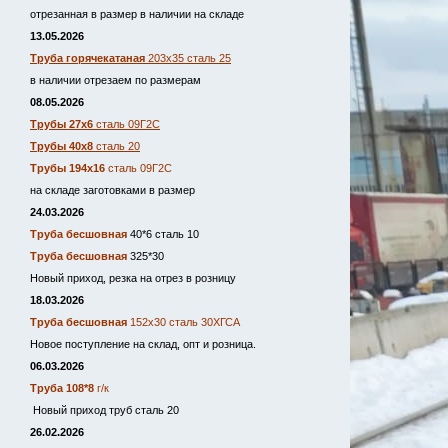
отрезанная в размер в наличии на складе
13.05.2026
Труба горячекатаная
203х35 сталь 25
в наличии отрезаем по размерам
08.05.2026
Трубы 27х6
сталь 09Г2С
Трубы 40х8
сталь 20
Трубы 194х16
сталь 09Г2С
на складе заготовками в размер
24.03.2026
Труба бесшовная
40*6 сталь 10
Труба бесшовная
325*30
Новый приход, резка на отрез в розницу
18.03.2026
Труба бесшовная
152х30 сталь 30ХГСА
Новое поступление на склад, опт и розница.
06.03.2026
Труба 108*8
г/к
Новый приход труб сталь 20
26.02.2026