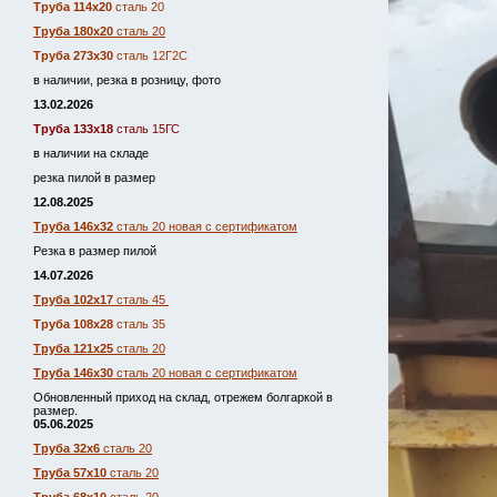
Труба 114х20
сталь 20
Труба 180х20
сталь 20
Труба 273х30
сталь 12Г2С
в наличии, резка в розницу, фото
13.02.2026
Труба 133х18
сталь 15ГС
в наличии на складе
резка пилой в размер
12.08.2025
Труба 146х32
сталь 20 новая с сертификатом
Резка в размер пилой
14.07.2026
Труба 102х17
сталь 45
Труба 108х28
сталь 35
Труба 121х25
сталь 20
Труба 146х30
сталь 20 новая с сертификатом
Обновленный приход на склад, отрежем болгаркой в
размер.
05.06.2025
Труба 32х6
сталь 20
Труба 57х10
сталь 20