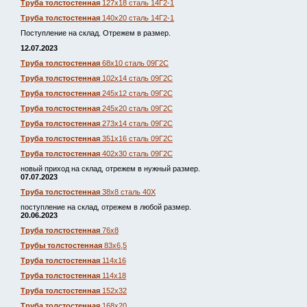
Труба толстостенная
127х18 сталь 14Г2-1
Труба толстостенная
140х20 сталь 14Г2-1
Поступление на склад. Отрежем в размер.
12.07.2023
Труба толстостенная
68х10 сталь 09Г2С
Труба толстостенная
102х14 сталь 09Г2С
Труба толстостенная
245х12 сталь 09Г2С
Труба толстостенная
245х20 сталь 09Г2С
Труба толстостенная
273х14 сталь 09Г2С
Труба толстостенная
351х16 сталь 09Г2С
Труба толстостенная
402х30 сталь 09Г2С
новый приход на склад, отрежем в нужный размер.
07.07.2023
Труба толстостенная
38х8 сталь 40Х
поступление на склад, отрежем в любой размер.
20.06.2023
Труба толстостенная
76х8
Трубы толстостенная
83х6,5
Труба толстостенная
114х16
Труба толстостенная
114х18
Труба толстостенная
152х32
Труба толстостенная
168х20