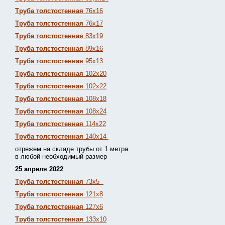
Труба толстостенная
76х16
Труба толстостенная
76х17
Труба толстостенная
83х19
Труба толстостенная
89х16
Труба толстостенная
95х13
Труба толстостенная
102х20
Труба толстостенная
102х22
Труба толстостенная
108х18
Труба толстостенная
108х24
Труба толстостенная
114х22
Труба толстостенная
140х14
отрежем на складе трубы от 1 метра
в любой необходимый размер
25 апреля 2022
Труба толстостенная
73х5
Труба толстостенная
121х8
Труба толстостенная
127х6
Труба толстостенная
133х10