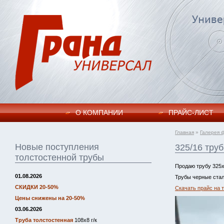
О КОМПАНИИ
ПРАЙC-ЛИСТ
Главная
»
Галерея 
Новые поступления
325/16 тру
толстостенной трубы
Продаю трубу 325х
01.08.2026
Трубы черные стал
СКИДКИ 20-50%
Скачать прайс на 
Цены снижены на 20-50%
03.06.2026
Труба толстостенная
108х8 г/к