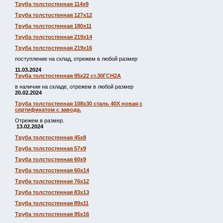
Труба толстостенная 114х9
Труба толстостенная 127х12
Труба толстостенная 180х11
Труба толстостенная 219х14
Труба толстостенная 219х16
поступление на склад, отрежем в любой размер
11.03.2024
Труба толстостенная 95х22 ст.30ГСН2А
в наличии на складе, отрежем в любой размер
20.02.2024
Труба толстостенная 108х30 сталь 40Х новая с
сертификатом с завода.
Отрежем в размер.
13.02.2024
Труба толстостенная 45х8
Труба толстостенная 57х9
Труба толстостенная 60х9
Труба толстостенная 60х14
Труба толстостенная 76х12
Труба толстостенная 83х13
Труба толстостенная 89х11
Труба толстостенная 95х16