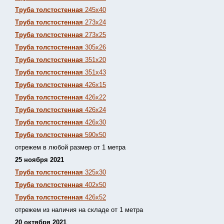
Труба толстостенная
245х40
Труба толстостенная
273х24
Труба толстостенная
273х25
Труба толстостенная
305х26
Труба толстостенная
351х20
Труба толстостенная
351х43
Труба толстостенная
426х15
Труба толстостенная
426х22
Труба толстостенная
426х24
Труба толстостенная
426х30
Труба толстостенная
590х50
отрежем в любой размер от 1 метра
25 ноября 2021
Труба толстостенная
325х30
Труба толстостенная
402х50
Труба толстостенная
426х52
отрежем из наличия на складе от 1 метра
20 октября 2021