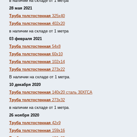
в наличии на складе от 1 метра
28 мая 2021
Труба толстостенная
325х40
Труба толстостенная
402х20
в наличии на складе от 1 метра
03 февраля 2021
Труба толстостенная
54х8
Труба толстостенная
60х10
Труба толстостенная
102х14
Труба толстостенная
273х22
В наличии на складе от 1 метра.
10 декабря 2020
Труба толстостенная
140х20 сталь 30ХГСА
Труба толстостенная
273х32
в наличии на складе от 1 метра.
26 ноября 2020
Труба толстостенная
42х9
Труба толстостенная
159х16