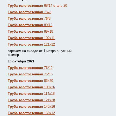
Труба толстостенная
68/14 сталь 20
Труба толстостенная
73х8
Труба толстостенная
76/8
Труба толстостенная
89/12
Труба толстостенная
89х18
Труба толстостенная
102х11
Труба толстостенная
121х12
отрежем на складе от 1 метра в нужный
размер
15 октября 2021
Труба толстостенная
76*12
Труба толстостенная
76*16
Труба толстостенная
83х20
Труба толстостенная
108х26
Труба толстостенная
114х18
Труба толстостенная
121х28
Труба толстостенная
140х16
Труба толстостенная
168х12