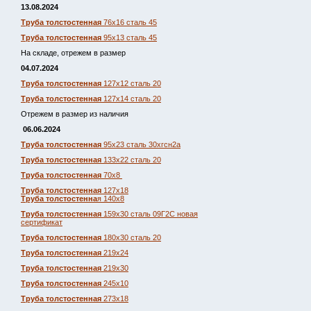
13.08.2024
Труба толстостенная
76х16 сталь 45
Труба толстостенная
95х13 сталь 45
На складе, отрежем в размер
04.07.2024
Труба толстостенная
127х12 сталь 20
Труба толстостенная
127х14 сталь 20
Отрежем в размер из наличия
06.06.2024
Труба толстостенная
95х23 сталь 30хгсн2а
Труба толстостенная
133х22 сталь 20
Труба толстостенная
70х8
Труба толстостенная
127х18
Труба толстостенна
я 140х8
Труба толстостенная
159х30 сталь 09Г2С новая
сертификат
Труба толстостенная
180х30 сталь 20
Труба толстостенная
219х24
Труба толстостенная
219х30
Труба толстостенная
245х10
Труба толстостенная
273х18