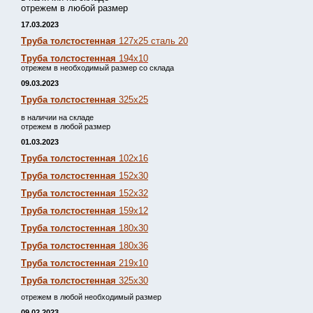
отрежем в любой размер
17.03.2023
Труба толстостенная
127х25 сталь 20
Труба толстостенная
194х10
отрежем в необходимый размер со склада
09.03.2023
Труба толстостенная
325х25
в наличии на складе
отрежем в любой размер
01.03.2023
Труба толстостенная
102х16
Труба толстостенная
152х30
Труба толстостенная
152х32
Труба толстостенная
159х12
Труба толстостенная
180х30
Труба толстостенная
180х36
Труба толстостенная
219х10
Труба толстостенная
325х30
отрежем в любой необходимый размер
09.02.2023