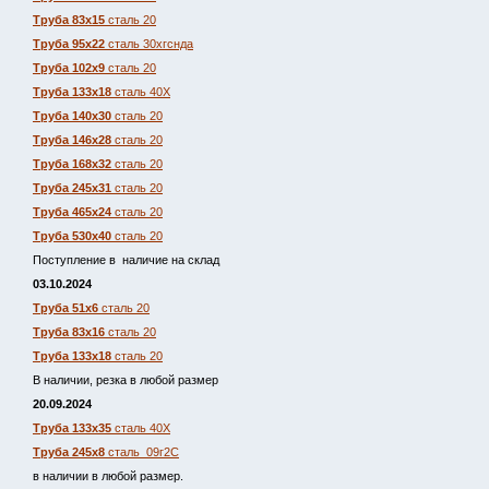
Труба 83х15
сталь 20
Труба 95х22
сталь 30хгснда
Труба 102х9
сталь 20
Труба 133х18
сталь 40Х
Труба 140х30
сталь 20
Труба 146х28
сталь 20
Труба 168х32
сталь 20
Труба 245х31
сталь 20
Труба 465х24
сталь 20
Труба 530х40
сталь 20
Поступление в наличие на склад
03.10.2024
Труба 51х6
сталь 20
Труба 83х16
сталь 20
Труба 133х18
сталь 20
В наличии, резка в любой размер
20.09.2024
Труба 133х35
сталь 40Х
Труба 245х8
сталь 09г2С
в наличии в любой размер.