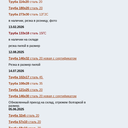
Труба 114х20
сталь 20
Труба 180х20
сталь 20
Труба 273х30
сталь 12Г2С
в наличии, резка в розницу, фото
13.02.2026
Труба 133х18
сталь 15ГС
в наличии на складе
резка пилой в размер
12.08.2025
Труба 146х32
сталь 20 новая с сертификатом
Резка в размер пилой
14.07.2026
Труба 102х17
сталь 45
Труба 108х28
сталь 35
Труба 121х25
сталь 20
Труба 146х30
сталь 20 новая с сертификатом
Обновленный приход на склад, отрежем болгаркой в
размер.
05.06.2025
Труба 32х6
сталь 20
Труба 57х10
сталь 20