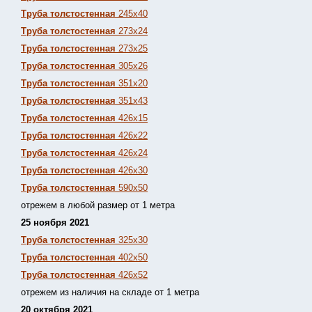
Труба толстостенная
245х40
Труба толстостенная
273х24
Труба толстостенная
273х25
Труба толстостенная
305х26
Труба толстостенная
351х20
Труба толстостенная
351х43
Труба толстостенная
426х15
Труба толстостенная
426х22
Труба толстостенная
426х24
Труба толстостенная
426х30
Труба толстостенная
590х50
отрежем в любой размер от 1 метра
25 ноября 2021
Труба толстостенная
325х30
Труба толстостенная
402х50
Труба толстостенная
426х52
отрежем из наличия на складе от 1 метра
20 октября 2021