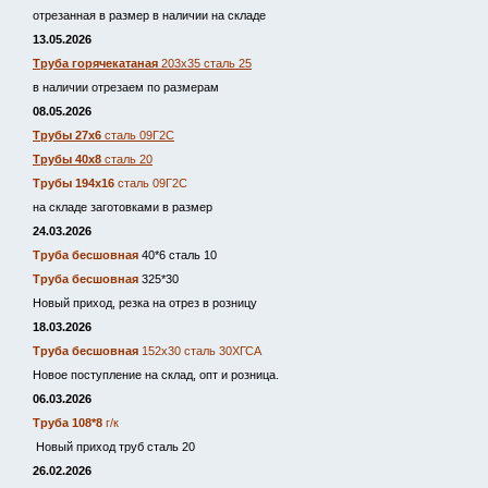
отрезанная в размер в наличии на складе
13.05.2026
Труба горячекатаная
203х35 сталь 25
в наличии отрезаем по размерам
08.05.2026
Трубы 27х6
сталь 09Г2С
Трубы 40х8
сталь 20
Трубы 194х16
сталь 09Г2С
на складе заготовками в размер
24.03.2026
Труба бесшовная
40*6 сталь 10
Труба бесшовная
325*30
Новый приход, резка на отрез в розницу
18.03.2026
Труба бесшовная
152х30 сталь 30ХГСА
Новое поступление на склад, опт и розница.
06.03.2026
Труба 108*8
г/к
Новый приход труб сталь 20
26.02.2026