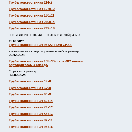
Труба толстостенная 114х9
Труба толстостенная 127х12
Труба толстостенная 180х11
Труба толстостенная 219х14
Труба толстостенная 219х16
поступление на склад, отрежем в любой размер
11.03.2024
Труба толстостенная 95х22 ст.30ГСН2А
в наличии на складе, отрежем в любой размер
20.02.2024
Труба толстостенная 108х30 сталь 40Х новая с
сертификатом с завода.
Отрежем в размер.
13.02.2024
Труба толстостенная 45х8
Труба толстостенная 57х9
Труба толстостенная 60х9
Труба толстостенная 60х14
Труба толстостенная 76х12
Труба толстостенная 83х13
Труба толстостенная 89х11
Труба толстостенная 95х16