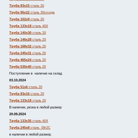
Труба 83х15
сталь 20
Труба 95х22
сталь 30хгснда
Труба 102х9
сталь 20
Труба 133х18
сталь 40Х
Труба 140х30
сталь 20
Труба 146х28
сталь 20
Труба 168х32
сталь 20
Труба 245х31
сталь 20
Труба 465х24
сталь 20
Труба 530х40
сталь 20
Поступление в наличие на склад
03.10.2024
Труба 51х6
сталь 20
Труба 83х16
сталь 20
Труба 133х18
сталь 20
В наличии, резка в любой размер
20.09.2024
Труба 133х35
сталь 40Х
Труба 245х8
сталь 09г2С
в наличии в любой размер.