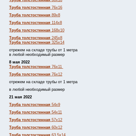
Труба толстостенная
76х16
Труба толстостенная
89х8
Труба толстостенная
114х8
Труба толстостенная
168х10
Труба толстостенная
245х8
Труба толстостенная
325х14
отрежем на складе трубы от 1 метра
в любой необходимый размер
8 мая 2022
Труба толстостенная
76х11
Труба толстостенная
76х12
отрежем на складе трубы от 1 метра
в любой необходимый размер
21 мая 2022
Труба толстостенная
54х9
Труба толстостенная
54х11
Труба толстостенная
57х12
Труба толстостенная
60х12
Труба толстостенная
63,5х14