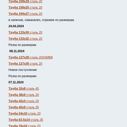
Труба 159х18
сталь 20
Труба 159х25
сталь 20
Труба 194х27
сталь 20
в наличии, химанализ, отрежем по размерам.
24.04.2024
Труба 133х30
сталь 20
Труба 133х32
сталь 20
Резка по размерам
08.11.2024
Труба 127х28
сталь 20Х3МВФ
Труба 127х30
сталь 20
Новое поступление
Резка по размерам.
07.11.2024
Труба 32х8
сталь 45
Труба 38х9
сталь 20
Труба 42х4
сталь 20
Труба 45х9
сталь 35
Труба 54х10
сталь 20
Труба 63,5х14
сталь 35
Труба 76х16
сталь 20