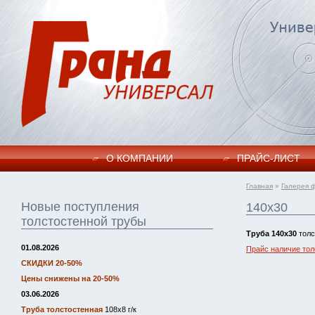
О КОМПАНИИ
ПРАЙC-ЛИСТ
Главная
»
Галерея 
Новые поступления
140х30
толстостенной трубы
Труба
140х30
толс
01.08.2026
Прайс наличие тол
СКИДКИ 20-50%
Цены снижены на 20-50%
03.06.2026
Труба толстостенная
108х8 г/к