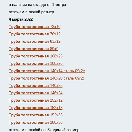
в наличии на складе от 1 метра
отрежем в любой размер
4 марта 2022
Труба толстостенная
73х10
Труба толстостенная
76х12
Труба толстостенная
83х12
Труба толстостенная
89х9
Труба толстостенная
108х25
Труба толстостенная
108х26
Труба толстостенная
140х14 сталь 09г2с
Труба толстостенная
140х20 сталь 09г2с
Труба толстостенная
140х25
Труба толстостенная
146х24
Труба толстостенная
152х12
Труба толстостенная
152х13
Т
руба толстостенная
152х35
Труба толстостенная
180х36
отрежем в любой необходимый размер