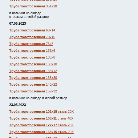
Труба толстостенная
351х28
в наличии на складе
отрежем в любой размер
07.06.2023
Труба толстостенная
68х14
Труба толстостенная
70х16
Труба толстостенная
76х8
Труба толстостенная
133х6
Труба толстостенная
133х8
Труба толстостенная
133х10
Труба толстостенная
133х12
Труба толстостенная
133х30
Труба толстостенная
140х22
Труба толстостенная
159х32
в наличие на складе в любой размер
23.05.2023
Труба толстостенная 102х18
сталь 20Х
Труба толстостенная 108х11
сталь 40Х
Труба толстостенная 127х17
сталь 20Х
Труба толстостенная 133х15
сталь 20Х