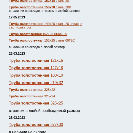
Труба толстостенная 152х18
сталь 20
Труба толстостенная 159х20
сталь 20Х
в наличии на складе, отрежем в любой размер
17.05.2023
Труба толстостенная
140х20 сталь 20 новая, с
сертификатом
Труба толстотенная
152х25 сталь 20
Труба толстостенная
152х25 сталь 09Г2С
в наличии со склада в любой размер
28.03.2023
Труба толстостенная
121х16
Труба толстостенная
127х16
Труба толстостенная
180х10
Труба толстостенная
219х32
Труба толстостенная
325х22
Труба толстостенная
325х24
Труба толстостенная
325х25
отрежем в любой необходимый размер
28.03.2023
Труба толстостенная
377х30
в наличии на складе