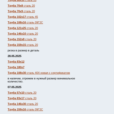
Труба 68х10
сталь 20
Труба 70х8
сталь 20
Труба 70х9
сталь 20
Труба 102х17
сталь 45
Труба 108х16
сталь 09Г2С
Труба 121х25
сталь 20
Труба 146х10
сталь 20
Труба 152х8
сталь 20
Труба 159х15
сталь 20
резка в размер в деталь
28.05.2025
Труба 83х12
Труба 180х7
Труба 108х30
сталь 40Х новая с сертификатом
в наличии, отрежем в нужный размер минимальное
количество.
07.05.2025
Труба 57х10
сталь 20
Труба 83х17
сталь 20
Труба 146х30
сталь 20
Труба 159х16
сталь 09Г2С