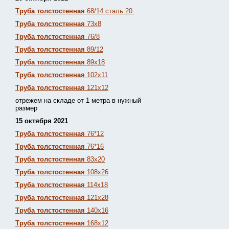
Труба толстостенная
68/14 сталь 20
Труба толстостенная
73х8
Труба толстостенная
76/8
Труба толстостенная
89/12
Труба толстостенная
89х18
Труба толстостенная
102х11
Труба толстостенная
121х12
отрежем на складе от 1 метра в нужный
размер
15 октября 2021
Труба толстостенная
76*12
Труба толстостенная
76*16
Труба толстостенная
83х20
Труба толстостенная
108х26
Труба толстостенная
114х18
Труба толстостенная
121х28
Труба толстостенная
140х16
Труба толстостенная
168х12