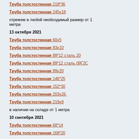
Труба толстостенная
219*36
Труба толстостенная
245х18
отрежем в любой необходимый размер от 1
метра
13 октября 2021
Труба толстостенная
60х5
Труба толстостенная
83х10
Труба толстостенная
89*12 сталь 20
Труба толстостенная
89*12 сталь 09Г2С
Труба толстостенная
89х20
Труба толстостенная
146*25
Труба толстостенная
152*30
Труба толстостенная
203х26
Труба толстостенная
219х9
в наличии на складе от 1 метра
10 сентября 2021
Труба толстостенная
68*14
Труба толстостенная
168*20