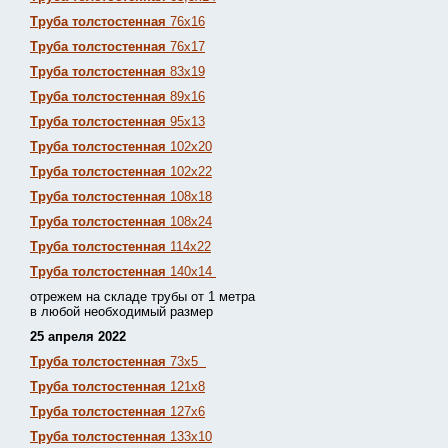
Труба толстостенная
76х16
Труба толстостенная
76х17
Труба толстостенная
83х19
Труба толстостенная
89х16
Труба толстостенная
95х13
Труба толстостенная
102х20
Труба толстостенная
102х22
Труба толстостенная
108х18
Труба толстостенная
108х24
Труба толстостенная
114х22
Труба толстостенная
140х14
отрежем на складе трубы от 1 метра
в любой необходимый размер
25 апреля 2022
Труба толстостенная
73х5
Труба толстостенная
121х8
Труба толстостенная
127х6
Труба толстостенная
133х10