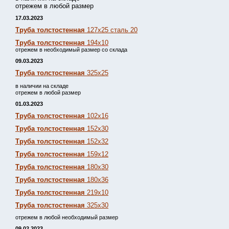
отрежем в любой размер
17.03.2023
Труба толстостенная
127х25 сталь 20
Труба толстостенная
194х10
отрежем в необходимый размер со склада
09.03.2023
Труба толстостенная
325х25
в наличии на складе
отрежем в любой размер
01.03.2023
Труба толстостенная
102х16
Труба толстостенная
152х30
Труба толстостенная
152х32
Труба толстостенная
159х12
Труба толстостенная
180х30
Труба толстостенная
180х36
Труба толстостенная
219х10
Труба толстостенная
325х30
отрежем в любой необходимый размер
09.02.2023