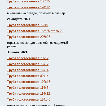
Труба толстостенная
180*25
Труба толстостенная
194*12
в наличии на складе, отрежем в размер.
24 августа 2021
Труба толстостенная
76*10
Труба толстостенная
133*25 сталь 20
Труба толстостенная
203х26
отрежем на складе в любой необходимый
размер
30 июля 2021
Труба толстостенная
70х12
Труба толстостенная
76х12
Труба толстостенная
76х14
Труба толстостенная
89х14
Труба толстостенная
102х18
Труба толстостенная
114х7
Труба толстостенная
114х12
Труба толстостенная
194х40
отрежем на складе в размер от 1 метра