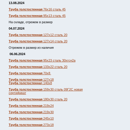
13.08.2024
Труба толстостенная
76х16 сталь 45
Труба толстостенная
95х13 сталь 45
На складе, отрежем в размер
04.07.2024
Труба толстостенная
127х12 сталь 20
Труба толстостенная
127х14 сталь 20
Отрежем в размер из наличия
06.06.2024
Труба толстостенная
95х23 сталь 30хгсн2а
Труба толстостенная
133х22 сталь 20
Труба толстостенная
70х8
Труба толстостенная
127х18
Труба толстостенна
я 140х8
Труба толстостенная
159х30 сталь 09Г2С новая
сертификат
Труба толстостенная
180х30 сталь 20
Труба толстостенная
219х24
Труба толстостенная
219х30
Труба толстостенная
245х10
Труба толстостенная
273х18