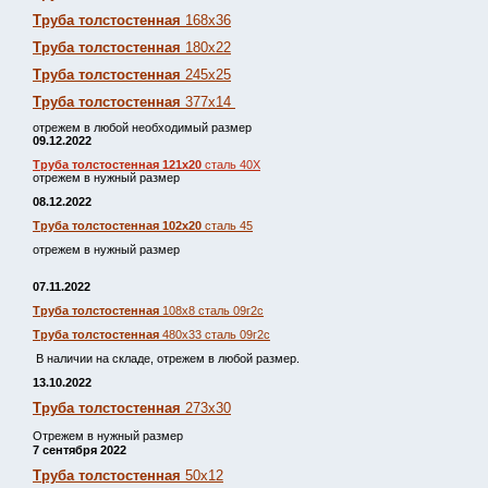
Труба толстостенная
168х36
Труба толстостенная
180х22
Труба толстостенная
245х25
Труба толстостенная
377х14
отрежем в любой необходимый размер
09.12.2022
Труба толстостенная 121х20
сталь 40Х
отрежем в нужный размер
08.12.2022
Труба толстостенная 102х20
сталь 45
отрежем в нужный размер
07.11.2022
Труба толстостенная
108х8 сталь 09г2с
Труба толстостенная
480х33 сталь 09г2с
В наличии на складе, отрежем в любой размер.
13.10.2022
Труба толстостенная
273х30
Отрежем в нужный размер
7 сентября 2022
Труба толстостенная
50х12