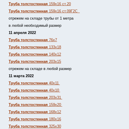
Труба толстостенная
159х16 ст.20
Труба толстостенная
159х16 ст.09Г2С
отрежем на складе трубы от 1 метра
в любой необходимый размер
11 апреля 2022
Труба толстостенная
76х7
Труба толстостенная
133х18
Труба толстостенная
140х12
Труба толстостенная
203х15
отрежем на складе в любой размер
11 марта 2022
Труба толстостенная
40х11
Труба толстостенная
40х10
Труба толстостенная
203х31
Труба толстостенная
159х20
Труба толстостенная
168х12
Труба толстостенная
180х16
Труба толстостенная
325х30