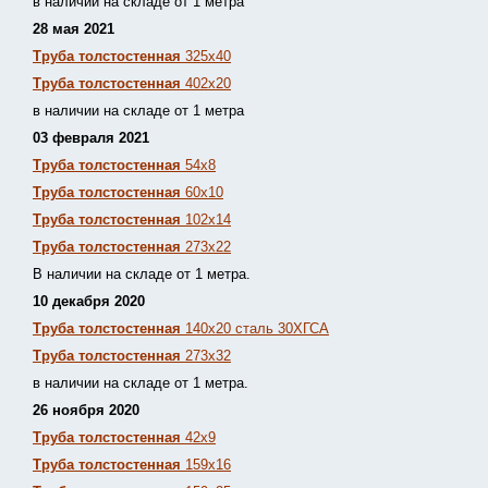
в наличии на складе от 1 метра
28 мая 2021
Труба толстостенная
325х40
Труба толстостенная
402х20
в наличии на складе от 1 метра
03 февраля 2021
Труба толстостенная
54х8
Труба толстостенная
60х10
Труба толстостенная
102х14
Труба толстостенная
273х22
В наличии на складе от 1 метра.
10 декабря 2020
Труба толстостенная
140х20 сталь 30ХГСА
Труба толстостенная
273х32
в наличии на складе от 1 метра.
26 ноября 2020
Труба толстостенная
42х9
Труба толстостенная
159х16