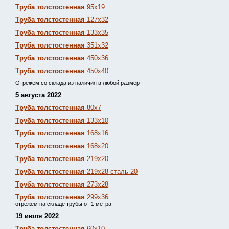
Труба толстостенная
95х19
Труба толстостенная
127х32
Труба толстостенная
133х35
Труба толстостенная
351х32
Труба толстостенная
450х36
Труба толстостенная
450х40
Отрежем со склада из наличия в любой размер
5 августа 2022
Труба толстостенная
80х7
Труба толстостенная
133х10
Труба толстостенная
168х16
Труба толстостенная
168х20
Труба толстостенная
219х20
Труба толстостенная
219х28 сталь 20
Труба толстостенная
273х28
Труба толстостенная
299х36
отрежем на складе трубы от 1 метра
19 июля 2022
Труба толстостенная
60х10