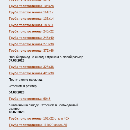
Труба толстостенная
108х28
Труба толстостенная
114х17
Труба толстостенная
133х14
Труба толстостенная
180х11
Труба толстостенная
245х22
Труба толстостенная
245х40
Труба толстостенная
273х38
Труба толстостенная
377х46
Новый приход на склад. Отрежем в любой размер
07.08.2023
Труба толстостенная
325х36
Труба толстостенная
426х30
Поступление на склад.
Отрежем в размер.
04.08.2023
Труба толстостенная
60х8
в наличии на складе. Отрежем в необходимый
размер.
18.07.2023
Труба толстостенная
102х22 сталь 40Х
Труба толстостенная
114х20 сталь 35