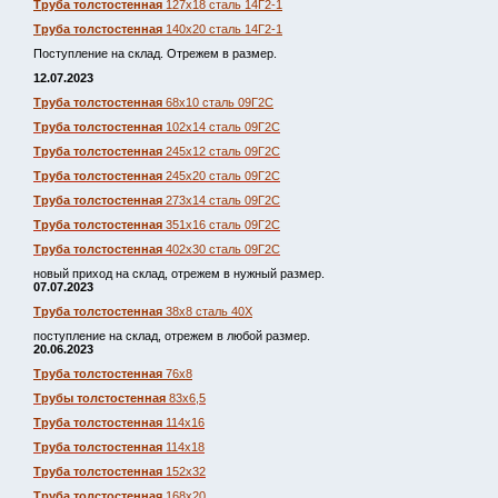
Труба толстостенная
127х18 сталь 14Г2-1
Труба толстостенная
140х20 сталь 14Г2-1
Поступление на склад. Отрежем в размер.
12.07.2023
Труба толстостенная
68х10 сталь 09Г2С
Труба толстостенная
102х14 сталь 09Г2С
Труба толстостенная
245х12 сталь 09Г2С
Труба толстостенная
245х20 сталь 09Г2С
Труба толстостенная
273х14 сталь 09Г2С
Труба толстостенная
351х16 сталь 09Г2С
Труба толстостенная
402х30 сталь 09Г2С
новый приход на склад, отрежем в нужный размер.
07.07.2023
Труба толстостенная
38х8 сталь 40Х
поступление на склад, отрежем в любой размер.
20.06.2023
Труба толстостенная
76х8
Трубы толстостенная
83х6,5
Труба толстостенная
114х16
Труба толстостенная
114х18
Труба толстостенная
152х32
Труба толстостенная
168х20