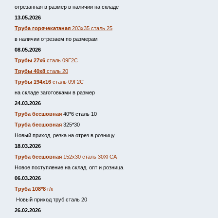
отрезанная в размер в наличии на складе
13.05.2026
Труба горячекатаная
203х35 сталь 25
в наличии отрезаем по размерам
08.05.2026
Трубы 27х6
сталь 09Г2С
Трубы 40х8
сталь 20
Трубы 194х16
сталь 09Г2С
на складе заготовками в размер
24.03.2026
Труба бесшовная
40*6 сталь 10
Труба бесшовная
325*30
Новый приход, резка на отрез в розницу
18.03.2026
Труба бесшовная
152х30 сталь 30ХГСА
Новое поступление на склад, опт и розница.
06.03.2026
Труба 108*8
г/к
Новый приход труб сталь 20
26.02.2026