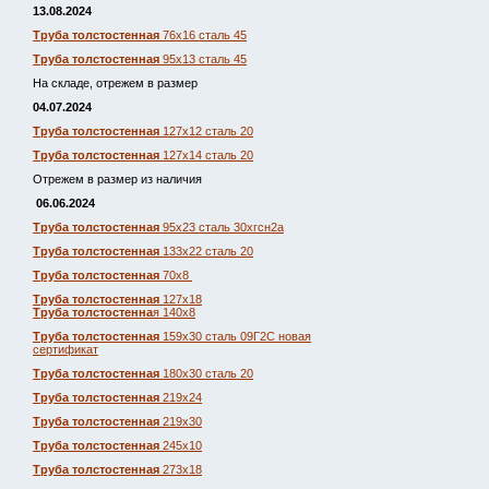
13.08.2024
Труба толстостенная
76х16 сталь 45
Труба толстостенная
95х13 сталь 45
На складе, отрежем в размер
04.07.2024
Труба толстостенная
127х12 сталь 20
Труба толстостенная
127х14 сталь 20
Отрежем в размер из наличия
06.06.2024
Труба толстостенная
95х23 сталь 30хгсн2а
Труба толстостенная
133х22 сталь 20
Труба толстостенная
70х8
Труба толстостенная
127х18
Труба толстостенна
я 140х8
Труба толстостенная
159х30 сталь 09Г2С новая
сертификат
Труба толстостенная
180х30 сталь 20
Труба толстостенная
219х24
Труба толстостенная
219х30
Труба толстостенная
245х10
Труба толстостенная
273х18