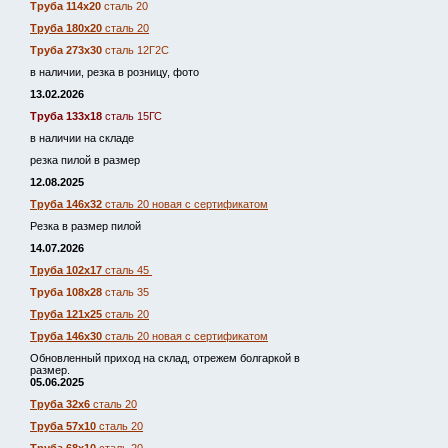
Труба 114х20
сталь 20
Труба 180х20
сталь 20
Труба 273х30
сталь 12Г2С
в наличии, резка в розницу, фото
13.02.2026
Труба 133х18
сталь 15ГС
в наличии на складе
резка пилой в размер
12.08.2025
Труба 146х32
сталь 20 новая с сертификатом
Резка в размер пилой
14.07.2026
Труба 102х17
сталь 45
Труба 108х28
сталь 35
Труба 121х25
сталь 20
Труба 146х30
сталь 20 новая с сертификатом
Обновленный приход на склад, отрежем болгаркой в
размер.
05.06.2025
Труба 32х6
сталь 20
Труба 57х10
сталь 20