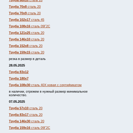
Труба 68х10
сталь 20
Труба 70х8
сталь 20
Труба 70х9
сталь 20
Труба 102х17
сталь 45
Труба 108х16
сталь 09Г2С
Труба 121х25
сталь 20
Труба 146х10
сталь 20
Труба 152х8
сталь 20
Труба 159х15
сталь 20
резка в размер в деталь
28.05.2025
Труба 83х12
Труба 180х7
Труба 108х30
сталь 40Х новая с сертификатом
в наличии, отрежем в нужный размер минимальное
количество.
07.05.2025
Труба 57х10
сталь 20
Труба 83х17
сталь 20
Труба 146х30
сталь 20
Труба 159х16
сталь 09Г2С