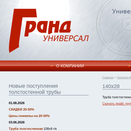
О КОМПАНИИ
Главная
»
Галерея 
Новые поступления
140х28
толстостенной трубы
Труба толстостенн
01.08.2026
Скачать прайс тру
СКИДКИ 20-50%
Цены снижены на 20-50%
03.06.2026
Труба толстостенная
108х8 г/к