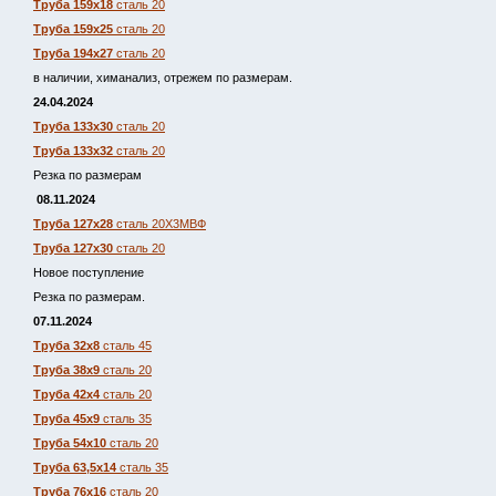
Труба 159х18
сталь 20
Труба 159х25
сталь 20
Труба 194х27
сталь 20
в наличии, химанализ, отрежем по размерам.
24.04.2024
Труба 133х30
сталь 20
Труба 133х32
сталь 20
Резка по размерам
08.11.2024
Труба 127х28
сталь 20Х3МВФ
Труба 127х30
сталь 20
Новое поступление
Резка по размерам.
07.11.2024
Труба 32х8
сталь 45
Труба 38х9
сталь 20
Труба 42х4
сталь 20
Труба 45х9
сталь 35
Труба 54х10
сталь 20
Труба 63,5х14
сталь 35
Труба 76х16
сталь 20