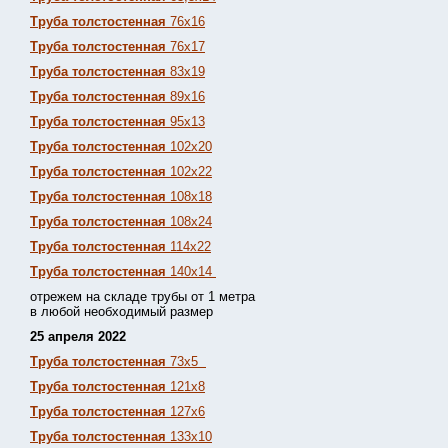
Труба толстостенная
76х16
Труба толстостенная
76х17
Труба толстостенная
83х19
Труба толстостенная
89х16
Труба толстостенная
95х13
Труба толстостенная
102х20
Труба толстостенная
102х22
Труба толстостенная
108х18
Труба толстостенная
108х24
Труба толстостенная
114х22
Труба толстостенная
140х14
отрежем на складе трубы от 1 метра
в любой необходимый размер
25 апреля 2022
Труба толстостенная
73х5
Труба толстостенная
121х8
Труба толстостенная
127х6
Труба толстостенная
133х10