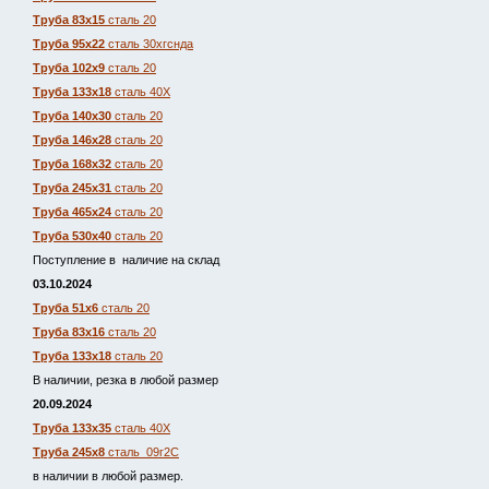
Труба 83х15
сталь 20
Труба 95х22
сталь 30хгснда
Труба 102х9
сталь 20
Труба 133х18
сталь 40Х
Труба 140х30
сталь 20
Труба 146х28
сталь 20
Труба 168х32
сталь 20
Труба 245х31
сталь 20
Труба 465х24
сталь 20
Труба 530х40
сталь 20
Поступление в наличие на склад
03.10.2024
Труба 51х6
сталь 20
Труба 83х16
сталь 20
Труба 133х18
сталь 20
В наличии, резка в любой размер
20.09.2024
Труба 133х35
сталь 40Х
Труба 245х8
сталь 09г2С
в наличии в любой размер.