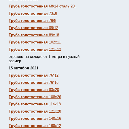
Труба толстостенная
68/14 сталь 20
Труба толстостенная
73х8
Труба толстостенная
76/8
Труба толстостенная
89/12
Труба толстостенная
89х18
Труба толстостенная
102х11
Труба толстостенная
121х12
отрежем на складе от 1 метра в нужный
размер
15 октября 2021
Труба толстостенная
76*12
Труба толстостенная
76*16
Труба толстостенная
83х20
Труба толстостенная
108х26
Труба толстостенная
114х18
Труба толстостенная
121х28
Труба толстостенная
140х16
Труба толстостенная
168х12