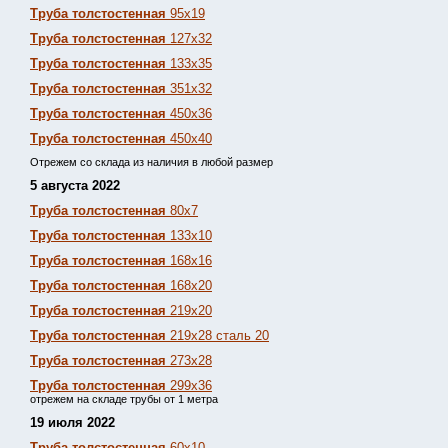
Труба толстостенная
95х19
Труба толстостенная
127х32
Труба толстостенная
133х35
Труба толстостенная
351х32
Труба толстостенная
450х36
Труба толстостенная
450х40
Отрежем со склада из наличия в любой размер
5 августа 2022
Труба толстостенная
80х7
Труба толстостенная
133х10
Труба толстостенная
168х16
Труба толстостенная
168х20
Труба толстостенная
219х20
Труба толстостенная
219х28 сталь 20
Труба толстостенная
273х28
Труба толстостенная
299х36
отрежем на складе трубы от 1 метра
19 июля 2022
Труба толстостенная
60х10