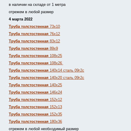
в наличии на складе от 1 метра
отрежем в любой размер
4 марта 2022
Труба толстостенная
73х10
Труба толстостенная
76х12
Труба толстостенная
83х12
Труба толстостенная
89х9
Труба толстостенная
108х25
Труба толстостенная
108х26
Труба толстостенная
140х14 сталь 09г2с
Труба толстостенная
140х20 сталь 09г2с
Труба толстостенная
140х25
Труба толстостенная
146х24
Труба толстостенная
152х12
Труба толстостенная
152х13
Т
руба толстостенная
152х35
Труба толстостенная
180х36
отрежем в любой необходимый размер