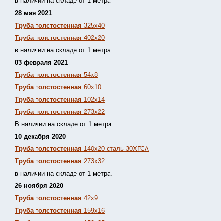
в наличии на складе от 1 метра
28 мая 2021
Труба толстостенная
325х40
Труба толстостенная
402х20
в наличии на складе от 1 метра
03 февраля 2021
Труба толстостенная
54х8
Труба толстостенная
60х10
Труба толстостенная
102х14
Труба толстостенная
273х22
В наличии на складе от 1 метра.
10 декабря 2020
Труба толстостенная
140х20 сталь 30ХГСА
Труба толстостенная
273х32
в наличии на складе от 1 метра.
26 ноября 2020
Труба толстостенная
42х9
Труба толстостенная
159х16