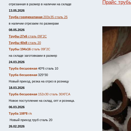
Прайс трубы
отрезанная в размер в наличии на складе
13.05.2026
Труба горячекатаная
203х35 сталь 25
в наличии отрезаем по размерам
08.05.2026
Трубы 27х6
сталь 09Г2С
Трубы 40х8
сталь 20
Трубы 194х16
сталь 09Г2С
на складе заготовками в размер
24.03.2026
Труба бесшовная
40*6 сталь 10
Труба бесшовная
325*30
Новый приход, резка на отрез в розницу
18.03.2026
Труба бесшовная
152х30 сталь 30ХГСА
Новое поступление на склад, опт и розница.
06.03.2026
Труба 108*8
г/к
Новый приход труб сталь 20
26.02.2026