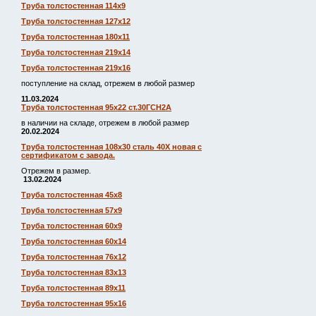
Труба толстостенная 114х9
Труба толстостенная 127х12
Труба толстостенная 180х11
Труба толстостенная 219х14
Труба толстостенная 219х16
поступление на склад, отрежем в любой размер
11.03.2024
Труба толстостенная 95х22 ст.30ГСН2А
в наличии на складе, отрежем в любой размер
20.02.2024
Труба толстостенная 108х30 сталь 40Х новая с
сертификатом с завода.
Отрежем в размер.
13.02.2024
Труба толстостенная 45х8
Труба толстостенная 57х9
Труба толстостенная 60х9
Труба толстостенная 60х14
Труба толстостенная 76х12
Труба толстостенная 83х13
Труба толстостенная 89х11
Труба толстостенная 95х16