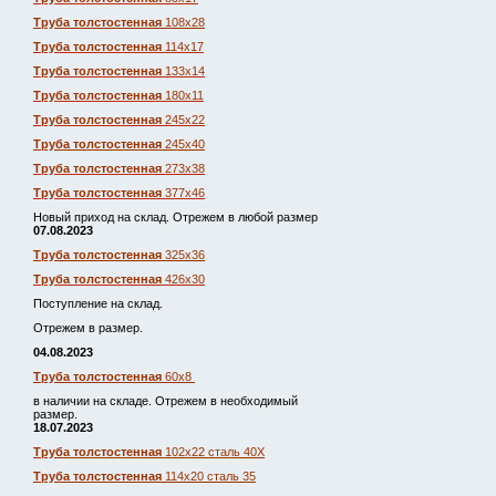
Труба толстостенная
108х28
Труба толстостенная
114х17
Труба толстостенная
133х14
Труба толстостенная
180х11
Труба толстостенная
245х22
Труба толстостенная
245х40
Труба толстостенная
273х38
Труба толстостенная
377х46
Новый приход на склад. Отрежем в любой размер
07.08.2023
Труба толстостенная
325х36
Труба толстостенная
426х30
Поступление на склад.
Отрежем в размер.
04.08.2023
Труба толстостенная
60х8
в наличии на складе. Отрежем в необходимый
размер.
18.07.2023
Труба толстостенная
102х22 сталь 40Х
Труба толстостенная
114х20 сталь 35