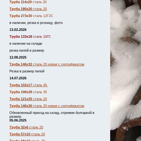
Труба 114х20
сталь 20
Труба 180х20
сталь 20
Труба 273х30
сталь 12Г2С
в наличии, резка в розницу, фото
13.02.2026
Труба 133х18
сталь 15ГС
в наличии на складе
резка пилой в размер
12.08.2025
Труба 146х32
сталь 20 новая с сертификатом
Резка в размер пилой
14.07.2026
Труба 102х17
сталь 45
Труба 108х28
сталь 35
Труба 121х25
сталь 20
Труба 146х30
сталь 20 новая с сертификатом
Обновленный приход на склад, отрежем болгаркой в
размер.
05.06.2025
Труба 32х6
сталь 20
Труба 57х10
сталь 20