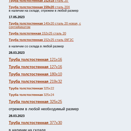
Труба толстостенная 152х18
сталь 20
Труба толстостенная 159х20
сталь 20Х
в наличии на складе, отрежем в любой размер
17.05.2023
Труба толстостенная
140х20 сталь 20 новая, с
сертификатом
Труба толстотенная
152х25 сталь 20
Труба толстостенная
152х25 сталь 09Г2С
в наличии со склада в любой размер
28.03.2023
Труба толстостенная
121х16
Труба толстостенная
127х16
Труба толстостенная
180х10
Труба толстостенная
219х32
Труба толстостенная
325х22
Труба толстостенная
325х24
Труба толстостенная
325х25
отрежем в любой необходимый размер
28.03.2023
Труба толстостенная
377х30
в наличии на складе