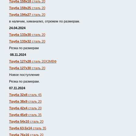
Труба 159х18
сталь 20
Труба 159х25
сталь 20
Труба 194х27
сталь 20
в наличии, химанализ, отрежем по размерам.
24.04.2024
Труба 133х30
сталь 20
Труба 133х32
сталь 20
Резка по размерам
08.11.2024
Труба 127х28
сталь 20Х3МВФ
Труба 127х30
сталь 20
Новое поступление
Резка по размерам.
07.11.2024
Труба 32х8
сталь 45
Труба 38х9
сталь 20
Труба 42х4
сталь 20
Труба 45х9
сталь 35
Труба 54х10
сталь 20
Труба 63,5х14
сталь 35
Труба 76х16
сталь 20