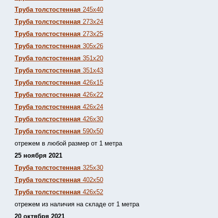
Труба толстостенная
245х40
Труба толстостенная
273х24
Труба толстостенная
273х25
Труба толстостенная
305х26
Труба толстостенная
351х20
Труба толстостенная
351х43
Труба толстостенная
426х15
Труба толстостенная
426х22
Труба толстостенная
426х24
Труба толстостенная
426х30
Труба толстостенная
590х50
отрежем в любой размер от 1 метра
25 ноября 2021
Труба толстостенная
325х30
Труба толстостенная
402х50
Труба толстостенная
426х52
отрежем из наличия на складе от 1 метра
20 октября 2021