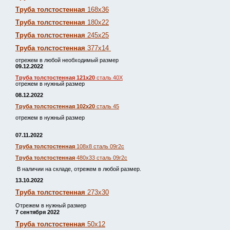
Труба толстостенная
168х36
Труба толстостенная
180х22
Труба толстостенная
245х25
Труба толстостенная
377х14
отрежем в любой необходимый размер
09.12.2022
Труба толстостенная 121х20
сталь 40Х
отрежем в нужный размер
08.12.2022
Труба толстостенная 102х20
сталь 45
отрежем в нужный размер
07.11.2022
Труба толстостенная
108х8 сталь 09г2с
Труба толстостенная
480х33 сталь 09г2с
В наличии на складе, отрежем в любой размер.
13.10.2022
Труба толстостенная
273х30
Отрежем в нужный размер
7 сентября 2022
Труба толстостенная
50х12