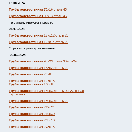
13.08.2024
Труба толстостенная
76х16 сталь 45
Труба толстостенная
95х13 сталь 45
На складе, отрежем в размер
04.07.2024
Труба толстостенная
127х12 сталь 20
Труба толстостенная
127х14 сталь 20
Отрежем в размер из наличия
06.06.2024
Труба толстостенная
95х23 сталь 30хгсн2а
Труба толстостенная
133х22 сталь 20
Труба толстостенная
70х8
Труба толстостенная
127х18
Труба толстостенна
я 140х8
Труба толстостенная
159х30 сталь 09Г2С новая
сертификат
Труба толстостенная
180х30 сталь 20
Труба толстостенная
219х24
Труба толстостенная
219х30
Труба толстостенная
245х10
Труба толстостенная
273х18