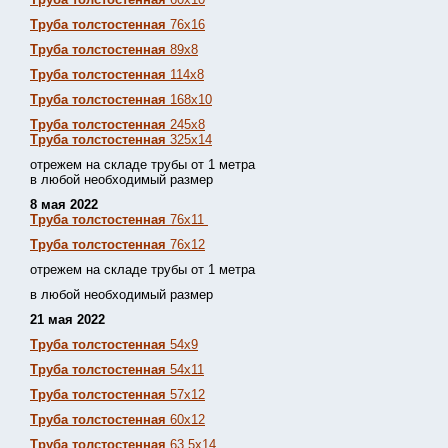
Труба толстостенная
76х16
Труба толстостенная
89х8
Труба толстостенная
114х8
Труба толстостенная
168х10
Труба толстостенная
245х8
Труба толстостенная
325х14
отрежем на складе трубы от 1 метра
в любой необходимый размер
8 мая 2022
Труба толстостенная
76х11
Труба толстостенная
76х12
отрежем на складе трубы от 1 метра
в любой необходимый размер
21 мая 2022
Труба толстостенная
54х9
Труба толстостенная
54х11
Труба толстостенная
57х12
Труба толстостенная
60х12
Труба толстостенная
63,5х14