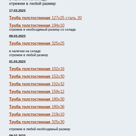
отрежем в любой размер
17.03.2023
Труба толстостенная
127х25 сталь 20
Труба толстостенная
194х10
отрежем в необходимый размер со склада
09.03.2023
Труба толстостенная
325х25
в наличии на складе
отрежем в любой размер
01.03.2023
Труба толстостенная
102х16
Труба толстостенная
152х30
Труба толстостенная
152х32
Труба толстостенная
159х12
Труба толстостенная
180х30
Труба толстостенная
180х36
Труба толстостенная
219х10
Труба толстостенная
325х30
отрежем в любой необходимый размер
09.02.2023