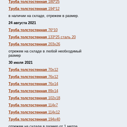
Труба толстостенная
180*25
Труба толстостенная
194*12
в наличии на складе, отрежем в размер.
24 августа 2021
Труба толстостенная
76*10
Труба толстостенная
133*25 сталь 20
Труба толстостенная
203х26
отрежем на складе в любой необходимый
размер
30 июля 2021
Труба толстостенная
70х12
Труба толстостенная
76х12
Труба толстостенная
76х14
Труба толстостенная
89х14
Труба толстостенная
102х18
Труба толстостенная
114х7
Труба толстостенная
114х12
Труба толстостенная
194х40
отрежем на складе в размер от 1 метра