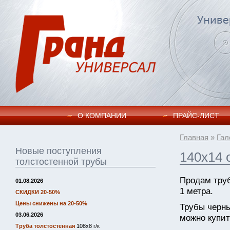
О КОМПАНИИ
ПРАЙC-ЛИСТ
Главная
»
Гал
Новые поступления
140х14 
толстостенной трубы
Продам тру
01.08.2026
1 метра.
СКИДКИ 20-50%
Цены снижены на 20-50%
Трубы черн
03.06.2026
можно купит
Труба толстостенная
108х8 г/к