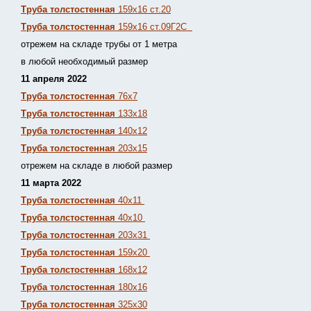
Труба толстостенная
159х16 ст.20
Труба толстостенная
159х16 ст.09Г2С
отрежем на складе трубы от 1 метра
в любой необходимый размер
11 апреля 2022
Труба толстостенная
76х7
Труба толстостенная
133х18
Труба толстостенная
140х12
Труба толстостенная
203х15
отрежем на складе в любой размер
11 марта 2022
Труба толстостенная
40х11
Труба толстостенная
40х10
Труба толстостенная
203х31
Труба толстостенная
159х20
Труба толстостенная
168х12
Труба толстостенная
180х16
Труба толстостенная
325х30