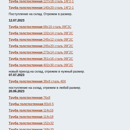
Труба толстостенная
127х18 сталь 14Г2-1
Труба толстостенная
140х20 сталь 14Г2-1
Поступление на склад. Отрежем в размер.
12.07.2023
Труба толстостенная
68х10 сталь 09Г2С
Труба толстостенная
102х14 сталь 09Г2С
Труба толстостенная
245х12 сталь 09Г2С
Труба толстостенная
245х20 сталь 09Г2С
Труба толстостенная
273х14 сталь 09Г2С
Труба толстостенная
351х16 сталь 09Г2С
Труба толстостенная
402х30 сталь 09Г2С
новый приход на склад, отрежем в нужный размер.
07.07.2023
Труба толстостенная
38х8 сталь 40Х
поступление на склад, отрежем в любой размер.
20.06.2023
Труба толстостенная
76х8
Трубы толстостенная
83х6,5
Труба толстостенная
114х16
Труба толстостенная
114х18
Труба толстостенная
152х32
Труба толстостенная
168х20