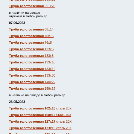
Труба толстостенная
351х28
в наличии на складе
отрежем в любой размер
07.06.2023
Труба толстостенная
68х14
Труба толстостенная
70х16
Труба толстостенная
76х8
Труба толстостенная
133х6
Труба толстостенная
133х8
Труба толстостенная
133х10
Труба толстостенная
133х12
Труба толстостенная
133х30
Труба толстостенная
140х22
Труба толстостенная
159х32
в наличие на складе в любой размер
23.05.2023
Труба толстостенная 102х18
сталь 20Х
Труба толстостенная 108х11
сталь 40Х
Труба толстостенная 127х17
сталь 20Х
Труба толстостенная 133х15
сталь 20Х