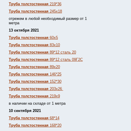
Труба толстостенная
219*36
Труба толстостенная
245х18
отрежем в любой необходимый размер от 1
метра
13 октября 2021
Труба толстостенная
60х5
Труба толстостенная
83х10
Труба толстостенная
89*12 сталь 20
Труба толстостенная
89*12 сталь 09Г2С
Труба толстостенная
89х20
Труба толстостенная
146*25
Труба толстостенная
152*30
Труба толстостенная
203х26
Труба толстостенная
219х9
в наличии на складе от 1 метра
10 сентября 2021
Труба толстостенная
68*14
Труба толстостенная
168*20