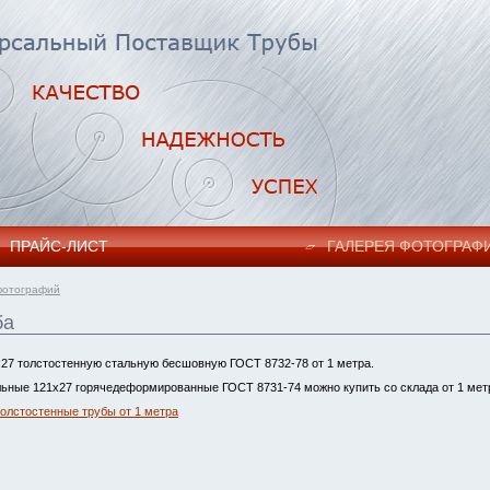
ПРАЙC-ЛИСТ
ГАЛЕРЕЯ ФОТОГРАФ
фотографий
ба
27 толстостенную стальную бесшовную ГОСТ 8732-78 от 1 метра.
ьные 121х27 горячедеформированные ГОСТ 8731-74 можно купить со склада от 1 мет
толстостенные трубы от 1 метра