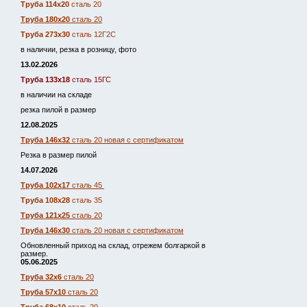
Труба 114х20
сталь 20
Труба 180х20
сталь 20
Труба 273х30
сталь 12Г2С
в наличии, резка в розницу, фото
13.02.2026
Труба 133х18
сталь 15ГС
в наличии на складе
резка пилой в размер
12.08.2025
Труба 146х32
сталь 20 новая с сертификатом
Резка в размер пилой
14.07.2026
Труба 102х17
сталь 45
Труба 108х28
сталь 35
Труба 121х25
сталь 20
Труба 146х30
сталь 20 новая с сертификатом
Обновленный приход на склад, отрежем болгаркой в
размер.
05.06.2025
Труба 32х6
сталь 20
Труба 57х10
сталь 20