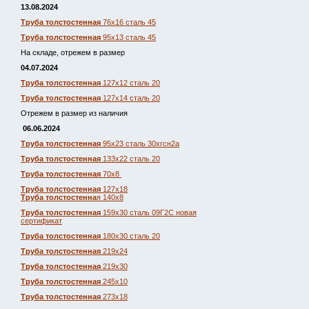
13.08.2024
Труба толстостенная
76х16 сталь 45
Труба толстостенная
95х13 сталь 45
На складе, отрежем в размер
04.07.2024
Труба толстостенная
127х12 сталь 20
Труба толстостенная
127х14 сталь 20
Отрежем в размер из наличия
06.06.2024
Труба толстостенная
95х23 сталь 30хгсн2а
Труба толстостенная
133х22 сталь 20
Труба толстостенная
70х8
Труба толстостенная
127х18
Труба толстостенна
я 140х8
Труба толстостенная
159х30 сталь 09Г2С новая
сертификат
Труба толстостенная
180х30 сталь 20
Труба толстостенная
219х24
Труба толстостенная
219х30
Труба толстостенная
245х10
Труба толстостенная
273х18