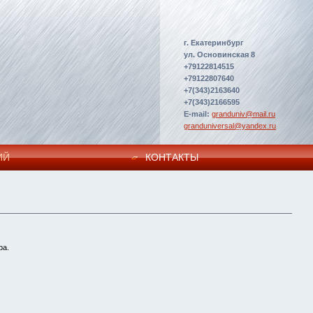
г. Екатеринбург
ул. Основинская 8
+79122814515
+79122807640
+7(343)2163640
+7(343)2166595
E-mail:
granduniv@mail.ru
granduniversal@yandex.ru
ИЙ
КОНТАКТЫ
ра.