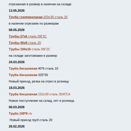
отрезанная в размер в наличии на складе
13.05.2026
Труба горячекатаная
203х35 сталь 25
в наличии отрезаем по размерам
08.05.2026
Трубы 27х6
сталь 09Г2С
Трубы 40х8
сталь 20
Трубы 194х16
сталь 09Г2С
на складе заготовками в размер
24.03.2026
Труба бесшовная
40*6 сталь 10
Труба бесшовная
325*30
Новый приход, резка на отрез в розницу
18.03.2026
Труба бесшовная
152х30 сталь 30ХГСА
Новое поступление на склад, опт и розница.
06.03.2026
Труба 108*8
г/к
Новый приход труб сталь 20
26.02.2026