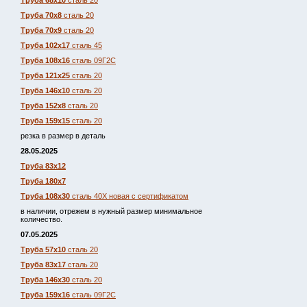
Труба 68х10
сталь 20
Труба 70х8
сталь 20
Труба 70х9
сталь 20
Труба 102х17
сталь 45
Труба 108х16
сталь 09Г2С
Труба 121х25
сталь 20
Труба 146х10
сталь 20
Труба 152х8
сталь 20
Труба 159х15
сталь 20
резка в размер в деталь
28.05.2025
Труба 83х12
Труба 180х7
Труба 108х30
сталь 40Х новая с сертификатом
в наличии, отрежем в нужный размер минимальное
количество.
07.05.2025
Труба 57х10
сталь 20
Труба 83х17
сталь 20
Труба 146х30
сталь 20
Труба 159х16
сталь 09Г2С