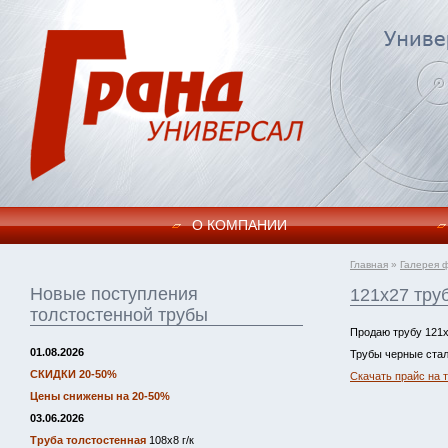
О КОМПАНИИ
Главная
»
Галерея 
Новые поступления
121х27 тру
толстостенной трубы
Продаю трубу 121х
01.08.2026
Трубы черные стал
СКИДКИ 20-50%
Скачать прайс на 
Цены снижены на 20-50%
03.06.2026
Труба толстостенная
108х8 г/к