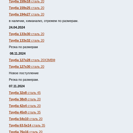
Труба 159х18
сталь 20
Труба 159х25
сталь 20
Труба 194х27
сталь 20
в наличии, химанализ, отрежем по размерам.
24.04.2024
Труба 133х30
сталь 20
Труба 133х32
сталь 20
Резка по размерам
08.11.2024
Труба 127х28
сталь 20Х3МВФ
Труба 127х30
сталь 20
Новое поступление
Резка по размерам.
07.11.2024
Труба 32х8
сталь 45
Труба 38х9
сталь 20
Труба 42х4
сталь 20
Труба 45х9
сталь 35
Труба 54х10
сталь 20
Труба 63,5х14
сталь 35
Труба 76х16
сталь 20