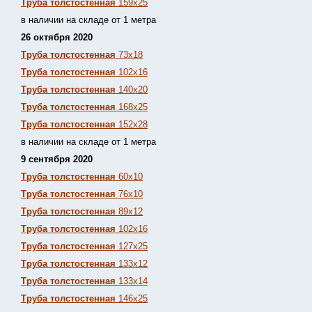
Труба толстостенная
159х25
в наличии на складе от 1 метра
26 октября 2020
Труба толстостенная
73х18
Труба толстостенная
102х16
Труба толстостенная
140х20
Труба толстостенная
168х25
Труба толстостенная
152х28
в наличии на складе от 1 метра
9 сентября 2020
Труба толстостенная
60х10
Труба толстостенная
76х10
Труба толстостенная
89х12
Труба толстостенная
102х16
Труба толстостенная
127х25
Труба толстостенная
133х12
Труба толстостен
ная
133х14
Труба толстостенная
146х25