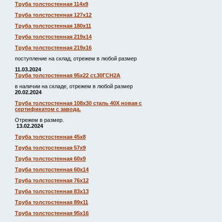
Труба толстостенная 114х9
Труба толстостенная 127х12
Труба толстостенная 180х11
Труба толстостенная 219х14
Труба толстостенная 219х16
поступление на склад, отрежем в любой размер
11.03.2024
Труба толстостенная 95х22 ст.30ГСН2А
в наличии на складе, отрежем в любой размер
20.02.2024
Труба толстостенная 108х30 сталь 40Х новая с
сертификатом с завода.
Отрежем в размер.
13.02.2024
Труба толстостенная 45х8
Труба толстостенная 57х9
Труба толстостенная 60х9
Труба толстостенная 60х14
Труба толстостенная 76х12
Труба толстостенная 83х13
Труба толстостенная 89х11
Труба толстостенная 95х16