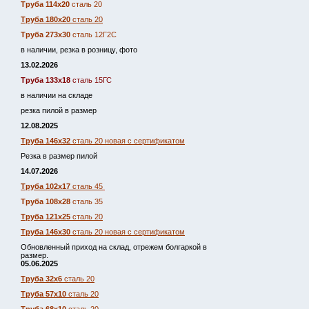
Труба 114х20
сталь 20
Труба 180х20
сталь 20
Труба 273х30
сталь 12Г2С
в наличии, резка в розницу, фото
13.02.2026
Труба 133х18
сталь 15ГС
в наличии на складе
резка пилой в размер
12.08.2025
Труба 146х32
сталь 20 новая с сертификатом
Резка в размер пилой
14.07.2026
Труба 102х17
сталь 45
Труба 108х28
сталь 35
Труба 121х25
сталь 20
Труба 146х30
сталь 20 новая с сертификатом
Обновленный приход на склад, отрежем болгаркой в
размер.
05.06.2025
Труба 32х6
сталь 20
Труба 57х10
сталь 20