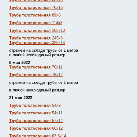
Труба толстостенная
76х16
Труба толстостенная
89х8
Труба толстостенная
114х8
Труба толстостенная
168х10
Труба толстостенная
245х8
Труба толстостенная
325х14
отрежем на складе трубы от 1 метра
в любой необходимый размер
8 мая 2022
Труба толстостенная
76х11
Труба толстостенная
76х12
отрежем на складе трубы от 1 метра
в любой необходимый размер
21 мая 2022
Труба толстостенная
54х9
Труба толстостенная
54х11
Труба толстостенная
57х12
Труба толстостенная
60х12
Труба толстостенная
63,5х14