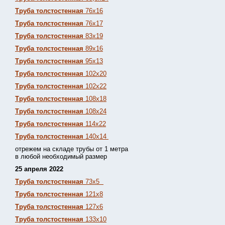
Труба толстостенная
76х16
Труба толстостенная
76х17
Труба толстостенная
83х19
Труба толстостенная
89х16
Труба толстостенная
95х13
Труба толстостенная
102х20
Труба толстостенная
102х22
Труба толстостенная
108х18
Труба толстостенная
108х24
Труба толстостенная
114х22
Труба толстостенная
140х14
отрежем на складе трубы от 1 метра
в любой необходимый размер
25 апреля 2022
Труба толстостенная
73х5
Труба толстостенная
121х8
Труба толстостенная
127х6
Труба толстостенная
133х10