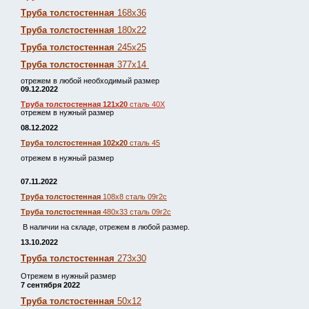
Труба толстостенная
168х36
Труба толстостенная
180х22
Труба толстостенная
245х25
Труба толстостенная
377х14
отрежем в любой необходимый размер
09.12.2022
Труба толстостенная 121х20
сталь 40Х
отрежем в нужный размер
08.12.2022
Труба толстостенная 102х20
сталь 45
отрежем в нужный размер
07.11.2022
Труба толстостенная
108х8 сталь 09г2с
Труба толстостенная
480х33 сталь 09г2с
В наличии на складе, отрежем в любой размер.
13.10.2022
Труба толстостенная
273х30
Отрежем в нужный размер
7 сентября 2022
Труба толстостенная
50х12