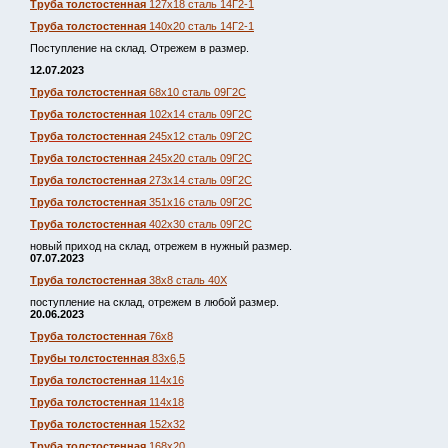
Труба толстостенная
127х18 сталь 14Г2-1
Труба толстостенная
140х20 сталь 14Г2-1
Поступление на склад. Отрежем в размер.
12.07.2023
Труба толстостенная
68х10 сталь 09Г2С
Труба толстостенная
102х14 сталь 09Г2С
Труба толстостенная
245х12 сталь 09Г2С
Труба толстостенная
245х20 сталь 09Г2С
Труба толстостенная
273х14 сталь 09Г2С
Труба толстостенная
351х16 сталь 09Г2С
Труба толстостенная
402х30 сталь 09Г2С
новый приход на склад, отрежем в нужный размер.
07.07.2023
Труба толстостенная
38х8 сталь 40Х
поступление на склад, отрежем в любой размер.
20.06.2023
Труба толстостенная
76х8
Трубы толстостенная
83х6,5
Труба толстостенная
114х16
Труба толстостенная
114х18
Труба толстостенная
152х32
Труба толстостенная
168х20