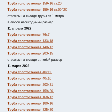
Труба толстостенная
159х16 ст.20
Труба толстостенная
159х16 ст.09Г2С
отрежем на складе трубы от 1 метра
в любой необходимый размер
11 апреля 2022
Труба толстостенная
76х7
Труба толстостенная
133х18
Труба толстостенная
140х12
Труба толстостенная
203х15
отрежем на складе в любой размер
11 марта 2022
Труба толстостенная
40х11
Труба толстостенная
40х10
Труба толстостенная
203х31
Труба толстостенная
159х20
Труба толстостенная
168х12
Труба толстостенная
180х16
Труба толстостенная
325х30