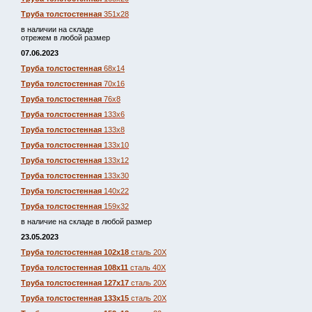
Труба толстостенная
351х28
в наличии на складе
отрежем в любой размер
07.06.2023
Труба толстостенная
68х14
Труба толстостенная
70х16
Труба толстостенная
76х8
Труба толстостенная
133х6
Труба толстостенная
133х8
Труба толстостенная
133х10
Труба толстостенная
133х12
Труба толстостенная
133х30
Труба толстостенная
140х22
Труба толстостенная
159х32
в наличие на складе в любой размер
23.05.2023
Труба толстостенная 102х18
сталь 20Х
Труба толстостенная 108х11
сталь 40Х
Труба толстостенная 127х17
сталь 20Х
Труба толстостенная 133х15
сталь 20Х