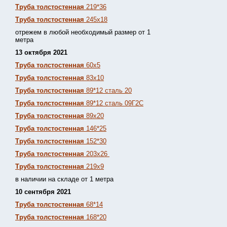
Труба толстостенная
219*36
Труба толстостенная
245х18
отрежем в любой необходимый размер от 1
метра
13 октября 2021
Труба толстостенная
60х5
Труба толстостенная
83х10
Труба толстостенная
89*12 сталь 20
Труба толстостенная
89*12 сталь 09Г2С
Труба толстостенная
89х20
Труба толстостенная
146*25
Труба толстостенная
152*30
Труба толстостенная
203х26
Труба толстостенная
219х9
в наличии на складе от 1 метра
10 сентября 2021
Труба толстостенная
68*14
Труба толстостенная
168*20