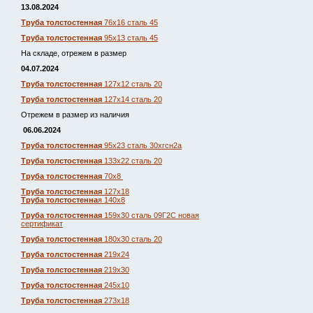
13.08.2024
Труба толстостенная
76х16 сталь 45
Труба толстостенная
95х13 сталь 45
На складе, отрежем в размер
04.07.2024
Труба толстостенная
127х12 сталь 20
Труба толстостенная
127х14 сталь 20
Отрежем в размер из наличия
06.06.2024
Труба толстостенная
95х23 сталь 30хгсн2а
Труба толстостенная
133х22 сталь 20
Труба толстостенная
70х8
Труба толстостенная
127х18
Труба толстостенна
я 140х8
Труба толстостенная
159х30 сталь 09Г2С новая
сертификат
Труба толстостенная
180х30 сталь 20
Труба толстостенная
219х24
Труба толстостенная
219х30
Труба толстостенная
245х10
Труба толстостенная
273х18