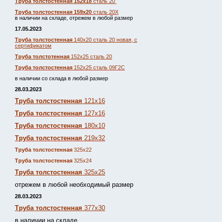
Труба толстостенная 152х18
сталь 20
Труба толстостенная 159х20
сталь 20Х
в наличии на складе, отрежем в любой размер
17.05.2023
Труба толстостенная
140х20 сталь 20 новая, с
сертификатом
Труба толстотенная
152х25 сталь 20
Труба толстостенная
152х25 сталь 09Г2С
в наличии со склада в любой размер
28.03.2023
Труба толстостенная
121х16
Труба толстостенная
127х16
Труба толстостенная
180х10
Труба толстостенная
219х32
Труба толстостенная
325х22
Труба толстостенная
325х24
Труба толстостенная
325х25
отрежем в любой необходимый размер
28.03.2023
Труба толстостенная
377х30
в наличии на складе