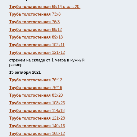
Труба толстостенная
68/14 сталь 20
Труба толстостенная
73х8
Труба толстостенная
76/8
Труба толстостенная
89/12
Труба толстостенная
89х18
Труба толстостенная
102х11
Труба толстостенная
121х12
отрежем на складе от 1 метра в нужный
размер
15 октября 2021
Труба толстостенная
76*12
Труба толстостенная
76*16
Труба толстостенная
83х20
Труба толстостенная
108х26
Труба толстостенная
114х18
Труба толстостенная
121х28
Труба толстостенная
140х16
Труба толстостенная
168х12