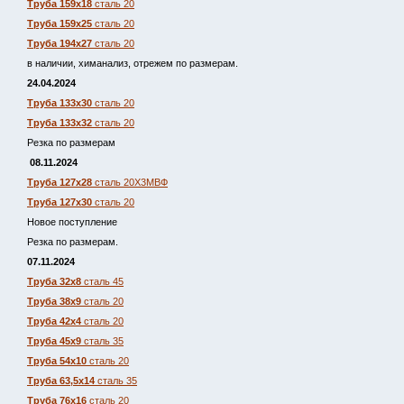
Труба 159х18
сталь 20
Труба 159х25
сталь 20
Труба 194х27
сталь 20
в наличии, химанализ, отрежем по размерам.
24.04.2024
Труба 133х30
сталь 20
Труба 133х32
сталь 20
Резка по размерам
08.11.2024
Труба 127х28
сталь 20Х3МВФ
Труба 127х30
сталь 20
Новое поступление
Резка по размерам.
07.11.2024
Труба 32х8
сталь 45
Труба 38х9
сталь 20
Труба 42х4
сталь 20
Труба 45х9
сталь 35
Труба 54х10
сталь 20
Труба 63,5х14
сталь 35
Труба 76х16
сталь 20