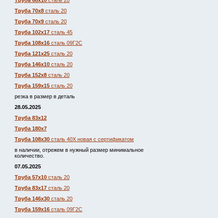
Труба 68х10
сталь 20
Труба 70х8
сталь 20
Труба 70х9
сталь 20
Труба 102х17
сталь 45
Труба 108х16
сталь 09Г2С
Труба 121х25
сталь 20
Труба 146х10
сталь 20
Труба 152х8
сталь 20
Труба 159х15
сталь 20
резка в размер в деталь
28.05.2025
Труба 83х12
Труба 180х7
Труба 108х30
сталь 40Х новая с сертификатом
в наличии, отрежем в нужный размер минимальное
количество.
07.05.2025
Труба 57х10
сталь 20
Труба 83х17
сталь 20
Труба 146х30
сталь 20
Труба 159х16
сталь 09Г2С