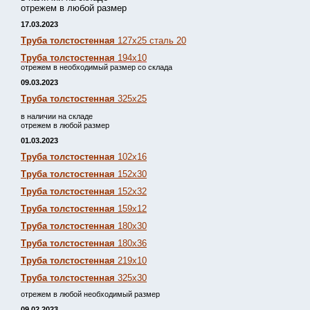
отрежем в любой размер
17.03.2023
Труба толстостенная
127х25 сталь 20
Труба толстостенная
194х10
отрежем в необходимый размер со склада
09.03.2023
Труба толстостенная
325х25
в наличии на складе
отрежем в любой размер
01.03.2023
Труба толстостенная
102х16
Труба толстостенная
152х30
Труба толстостенная
152х32
Труба толстостенная
159х12
Труба толстостенная
180х30
Труба толстостенная
180х36
Труба толстостенная
219х10
Труба толстостенная
325х30
отрежем в любой необходимый размер
09.02.2023