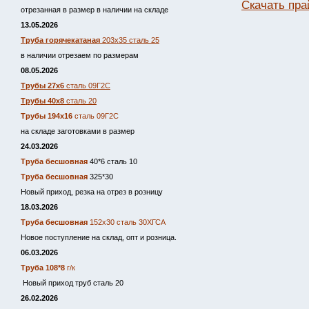
Скачать пра
отрезанная в размер в наличии на складе
13.05.2026
Труба горячекатаная
203х35 сталь 25
в наличии отрезаем по размерам
08.05.2026
Трубы 27х6
сталь 09Г2С
Трубы 40х8
сталь 20
Трубы 194х16
сталь 09Г2С
на складе заготовками в размер
24.03.2026
Труба бесшовная
40*6 сталь 10
Труба бесшовная
325*30
Новый приход, резка на отрез в розницу
18.03.2026
Труба бесшовная
152х30 сталь 30ХГСА
Новое поступление на склад, опт и розница.
06.03.2026
Труба 108*8
г/к
Новый приход труб сталь 20
26.02.2026