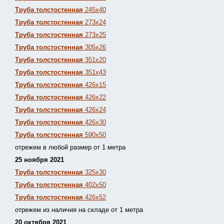
Труба толстостенная
245х40
Труба толстостенная
273х24
Труба толстостенная
273х25
Труба толстостенная
305х26
Труба толстостенная
351х20
Труба толстостенная
351х43
Труба толстостенная
426х15
Труба толстостенная
426х22
Труба толстостенная
426х24
Труба толстостенная
426х30
Труба толстостенная
590х50
отрежем в любой размер от 1 метра
25 ноября 2021
Труба толстостенная
325х30
Труба толстостенная
402х50
Труба толстостенная
426х52
отрежем из наличия на складе от 1 метра
20 октября 2021