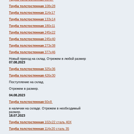
Труба толстостенная
108х28
Труба толстостенная
114х17
Труба толстостенная
133х14
Труба толстостенная
180х11
Труба толстостенная
245х22
Труба толстостенная
245х40
Труба толстостенная
273х38
Труба толстостенная
377х46
Новый приход на склад. Отрежем в любой размер
07.08.2023
Труба толстостенная
325х36
Труба толстостенная
426х30
Поступление на склад.
Отрежем в размер.
04.08.2023
Труба толстостенная
60х8
в наличии на складе. Отрежем в необходимый
размер.
18.07.2023
Труба толстостенная
102х22 сталь 40Х
Труба толстостенная
114х20 сталь 35