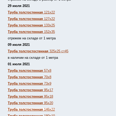
29 июля 2021
Труба толстостенная
121х22
Труба толстостенная
127х22
Труба толстостенная
133х25
Труба толстостенная
152х35
отрежем на складе от 1 метра
09 июля 2021
Труба толстостостенная
325х25 ст45
в наличии на складе от 1 метра
01 июля 2021
Труба толстостенная
57х8
Труба толстостенная
70х8
Труба толстостенная
73х9
Труба толстостенная
95х17
Труба толстостенная
95х18
Труба толстостенная
95х20
Труба толстостенная
146х22
Труба толстостенная
180х10