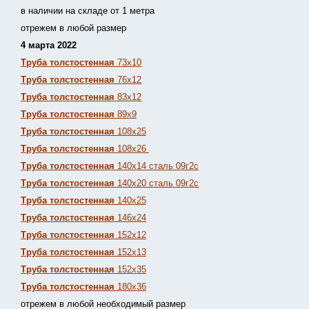
в наличии на складе от 1 метра
отрежем в любой размер
4 марта 2022
Труба толстостенная
73х10
Труба толстостенная
76х12
Труба толстостенная
83х12
Труба толстостенная
89х9
Труба толстостенная
108х25
Труба толстостенная
108х26
Труба толстостенная
140х14 сталь 09г2с
Труба толстостенная
140х20 сталь 09г2с
Труба толстостенная
140х25
Труба толстостенная
146х24
Труба толстостенная
152х12
Труба толстостенная
152х13
Т
руба толстостенная
152х35
Труба толстостенная
180х36
отрежем в любой необходимый размер