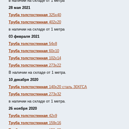
в наличии на складе от 1 метра
28 мая 2021
Труба толстостенная
325х40
Труба толстостенная
402х20
в наличии на складе от 1 метра
03 февраля 2021
Труба толстостенная
54х8
Труба толстостенная
60х10
Труба толстостенная
102х14
Труба толстостенная
273х22
В наличии на складе от 1 метра.
10 декабря 2020
Труба толстостенная
140х20 сталь 30ХГСА
Труба толстостенная
273х32
в наличии на складе от 1 метра.
26 ноября 2020
Труба толстостенная
42х9
Труба толстостенная
159х16