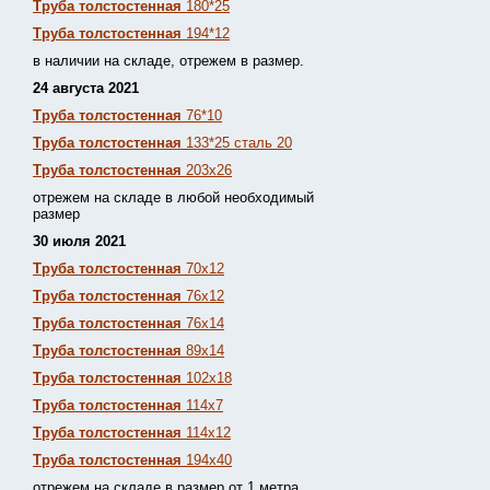
Труба толстостенная
180*25
Труба толстостенная
194*12
в наличии на складе, отрежем в размер.
24 августа 2021
Труба толстостенная
76*10
Труба толстостенная
133*25 сталь 20
Труба толстостенная
203х26
отрежем на складе в любой необходимый
размер
30 июля 2021
Труба толстостенная
70х12
Труба толстостенная
76х12
Труба толстостенная
76х14
Труба толстостенная
89х14
Труба толстостенная
102х18
Труба толстостенная
114х7
Труба толстостенная
114х12
Труба толстостенная
194х40
отрежем на складе в размер от 1 метра