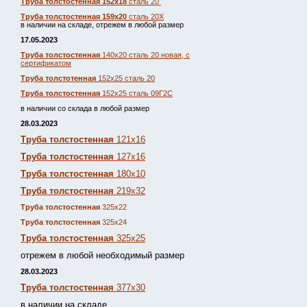
Труба толстостенная 152х18
сталь 20
Труба толстостенная 159х20
сталь 20Х
в наличии на складе, отрежем в любой размер
17.05.2023
Труба толстостенная
140х20 сталь 20 новая, с
сертификатом
Труба толстотенная
152х25 сталь 20
Труба толстостенная
152х25 сталь 09Г2С
в наличии со склада в любой размер
28.03.2023
Труба толстостенная
121х16
Труба толстостенная
127х16
Труба толстостенная
180х10
Труба толстостенная
219х32
Труба толстостенная
325х22
Труба толстостенная
325х24
Труба толстостенная
325х25
отрежем в любой необходимый размер
28.03.2023
Труба толстостенная
377х30
в наличии на складе