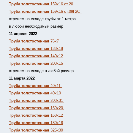
Труба толстостенная
159х16 ст.20
Труба толстостенная
159х16 ст.09Г2С
отрежем на складе трубы от 1 метра
в любой необходимый размер
11 апреля 2022
Труба толстостенная
76х7
Труба толстостенная
133х18
Труба толстостенная
140х12
Труба толстостенная
203х15
отрежем на складе в любой размер
11 марта 2022
Труба толстостенная
40х11
Труба толстостенная
40х10
Труба толстостенная
203х31
Труба толстостенная
159х20
Труба толстостенная
168х12
Труба толстостенная
180х16
Труба толстостенная
325х30