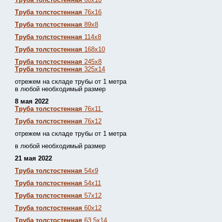
Труба толстостенная
76х16
Труба толстостенная
89х8
Труба толстостенная
114х8
Труба толстостенная
168х10
Труба толстостенная
245х8
Труба толстостенная
325х14
отрежем на складе трубы от 1 метра
в любой необходимый размер
8 мая 2022
Труба толстостенная
76х11
Труба толстостенная
76х12
отрежем на складе трубы от 1 метра
в любой необходимый размер
21 мая 2022
Труба толстостенная
54х9
Труба толстостенная
54х11
Труба толстостенная
57х12
Труба толстостенная
60х12
Труба толстостенная
63,5х14