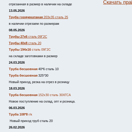
Скачать пра
отрезанная в размер в наличии на складе
13.05.2026
Труба горячекатаная
203х35 сталь 25
в наличии отрезаем по размерам
08.05.2026
Трубы 27х6
сталь 09Г2С
Трубы 40х8
сталь 20
Трубы 194х16
сталь 09Г2С
на складе заготовками в размер
24.03.2026
Труба бесшовная
40*6 сталь 10
Труба бесшовная
325*30
Новый приход, резка на отрез в розницу
18.03.2026
Труба бесшовная
152х30 сталь 30ХГСА
Новое поступление на склад, опт и розница.
06.03.2026
Труба 108*8
г/к
Новый приход труб сталь 20
26.02.2026