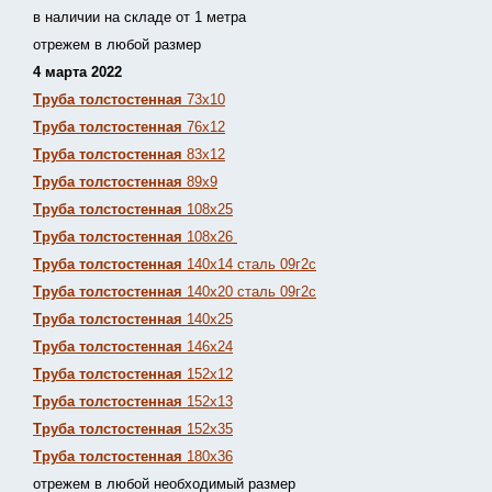
в наличии на складе от 1 метра
отрежем в любой размер
4 марта 2022
Труба толстостенная
73х10
Труба толстостенная
76х12
Труба толстостенная
83х12
Труба толстостенная
89х9
Труба толстостенная
108х25
Труба толстостенная
108х26
Труба толстостенная
140х14 сталь 09г2с
Труба толстостенная
140х20 сталь 09г2с
Труба толстостенная
140х25
Труба толстостенная
146х24
Труба толстостенная
152х12
Труба толстостенная
152х13
Т
руба толстостенная
152х35
Труба толстостенная
180х36
отрежем в любой необходимый размер