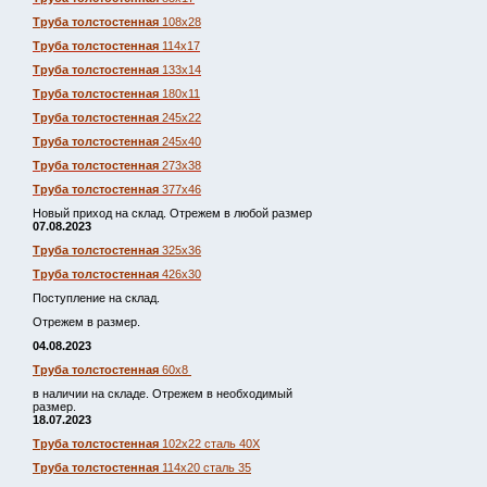
Труба толстостенная
108х28
Труба толстостенная
114х17
Труба толстостенная
133х14
Труба толстостенная
180х11
Труба толстостенная
245х22
Труба толстостенная
245х40
Труба толстостенная
273х38
Труба толстостенная
377х46
Новый приход на склад. Отрежем в любой размер
07.08.2023
Труба толстостенная
325х36
Труба толстостенная
426х30
Поступление на склад.
Отрежем в размер.
04.08.2023
Труба толстостенная
60х8
в наличии на складе. Отрежем в необходимый
размер.
18.07.2023
Труба толстостенная
102х22 сталь 40Х
Труба толстостенная
114х20 сталь 35