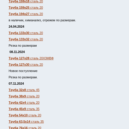
Труба 159х18
сталь 20
Труба 159х25
сталь 20
Труба 194х27
сталь 20
в наличии, химанализ, отрежем по размерам.
24.04.2024
Труба 133х30
сталь 20
Труба 133х32
сталь 20
Резка по размерам
08.11.2024
Труба 127х28
сталь 20Х3МВФ
Труба 127х30
сталь 20
Новое поступление
Резка по размерам.
07.11.2024
Труба 32х8
сталь 45
Труба 38х9
сталь 20
Труба 42х4
сталь 20
Труба 45х9
сталь 35
Труба 54х10
сталь 20
Труба 63,5х14
сталь 35
Труба 76х16
сталь 20