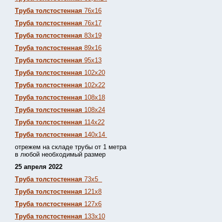
Труба толстостенная
76х16
Труба толстостенная
76х17
Труба толстостенная
83х19
Труба толстостенная
89х16
Труба толстостенная
95х13
Труба толстостенная
102х20
Труба толстостенная
102х22
Труба толстостенная
108х18
Труба толстостенная
108х24
Труба толстостенная
114х22
Труба толстостенная
140х14
отрежем на складе трубы от 1 метра
в любой необходимый размер
25 апреля 2022
Труба толстостенная
73х5
Труба толстостенная
121х8
Труба толстостенная
127х6
Труба толстостенная
133х10