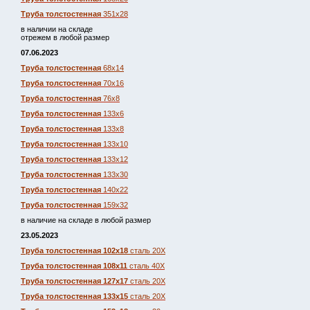
Труба толстостенная
351х28
в наличии на складе
отрежем в любой размер
07.06.2023
Труба толстостенная
68х14
Труба толстостенная
70х16
Труба толстостенная
76х8
Труба толстостенная
133х6
Труба толстостенная
133х8
Труба толстостенная
133х10
Труба толстостенная
133х12
Труба толстостенная
133х30
Труба толстостенная
140х22
Труба толстостенная
159х32
в наличие на складе в любой размер
23.05.2023
Труба толстостенная 102х18
сталь 20Х
Труба толстостенная 108х11
сталь 40Х
Труба толстостенная 127х17
сталь 20Х
Труба толстостенная 133х15
сталь 20Х