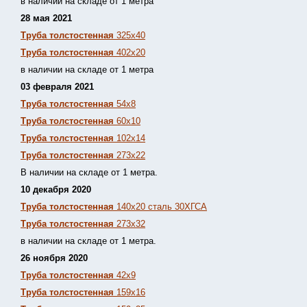
в наличии на складе от 1 метра
28 мая 2021
Труба толстостенная
325х40
Труба толстостенная
402х20
в наличии на складе от 1 метра
03 февраля 2021
Труба толстостенная
54х8
Труба толстостенная
60х10
Труба толстостенная
102х14
Труба толстостенная
273х22
В наличии на складе от 1 метра.
10 декабря 2020
Труба толстостенная
140х20 сталь 30ХГСА
Труба толстостенная
273х32
в наличии на складе от 1 метра.
26 ноября 2020
Труба толстостенная
42х9
Труба толстостенная
159х16