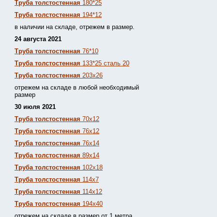
Труба толстостенная
180*25
Труба толстостенная
194*12
в наличии на складе, отрежем в размер.
24 августа 2021
Труба толстостенная
76*10
Труба толстостенная
133*25 сталь 20
Труба толстостенная
203х26
отрежем на складе в любой необходимый
размер
30 июля 2021
Труба толстостенная
70х12
Труба толстостенная
76х12
Труба толстостенная
76х14
Труба толстостенная
89х14
Труба толстостенная
102х18
Труба толстостенная
114х7
Труба толстостенная
114х12
Труба толстостенная
194х40
отрежем на складе в размер от 1 метра