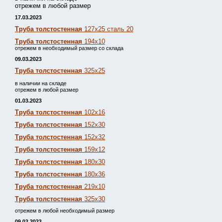
отрежем в любой размер
17.03.2023
Труба толстостенная
127х25 сталь 20
Труба толстостенная
194х10
отрежем в необходимый размер со склада
09.03.2023
Труба толстостенная
325х25
в наличии на складе
отрежем в любой размер
01.03.2023
Труба толстостенная
102х16
Труба толстостенная
152х30
Труба толстостенная
152х32
Труба толстостенная
159х12
Труба толстостенная
180х30
Труба толстостенная
180х36
Труба толстостенная
219х10
Труба толстостенная
325х30
отрежем в любой необходимый размер
09.02.2023