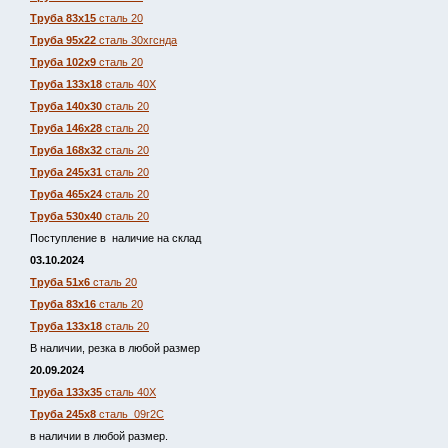
Труба 83х15
сталь 20
Труба 95х22
сталь 30хгснда
Труба 102х9
сталь 20
Труба 133х18
сталь 40Х
Труба 140х30
сталь 20
Труба 146х28
сталь 20
Труба 168х32
сталь 20
Труба 245х31
сталь 20
Труба 465х24
сталь 20
Труба 530х40
сталь 20
Поступление в наличие на склад
03.10.2024
Труба 51х6
сталь 20
Труба 83х16
сталь 20
Труба 133х18
сталь 20
В наличии, резка в любой размер
20.09.2024
Труба 133х35
сталь 40Х
Труба 245х8
сталь 09г2С
в наличии в любой размер.