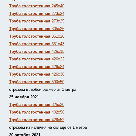
Труба толстостенная
245х40
Труба толстостенная
273х24
Труба толстостенная
273х25
Труба толстостенная
305х26
Труба толстостенная
351х20
Труба толстостенная
351х43
Труба толстостенная
426х15
Труба толстостенная
426х22
Труба толстостенная
426х24
Труба толстостенная
426х30
Труба толстостенная
590х50
отрежем в любой размер от 1 метра
25 ноября 2021
Труба толстостенная
325х30
Труба толстостенная
402х50
Труба толстостенная
426х52
отрежем из наличия на складе от 1 метра
20 октября 2021