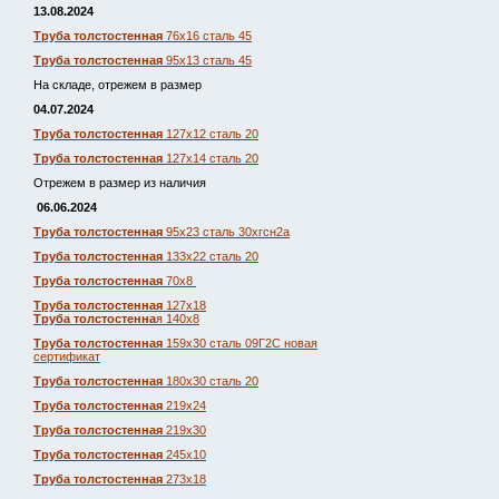
13.08.2024
Труба толстостенная
76х16 сталь 45
Труба толстостенная
95х13 сталь 45
На складе, отрежем в размер
04.07.2024
Труба толстостенная
127х12 сталь 20
Труба толстостенная
127х14 сталь 20
Отрежем в размер из наличия
06.06.2024
Труба толстостенная
95х23 сталь 30хгсн2а
Труба толстостенная
133х22 сталь 20
Труба толстостенная
70х8
Труба толстостенная
127х18
Труба толстостенна
я 140х8
Труба толстостенная
159х30 сталь 09Г2С новая
сертификат
Труба толстостенная
180х30 сталь 20
Труба толстостенная
219х24
Труба толстостенная
219х30
Труба толстостенная
245х10
Труба толстостенная
273х18