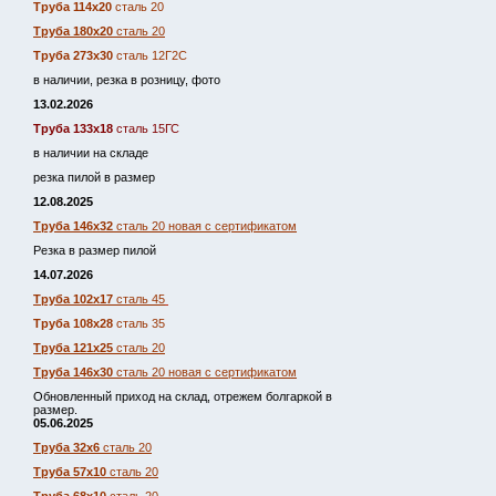
Труба 114х20
сталь 20
Труба 180х20
сталь 20
Труба 273х30
сталь 12Г2С
в наличии, резка в розницу, фото
13.02.2026
Труба 133х18
сталь 15ГС
в наличии на складе
резка пилой в размер
12.08.2025
Труба 146х32
сталь 20 новая с сертификатом
Резка в размер пилой
14.07.2026
Труба 102х17
сталь 45
Труба 108х28
сталь 35
Труба 121х25
сталь 20
Труба 146х30
сталь 20 новая с сертификатом
Обновленный приход на склад, отрежем болгаркой в
размер.
05.06.2025
Труба 32х6
сталь 20
Труба 57х10
сталь 20