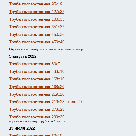
Труба толстостенная
95х19
Труба толстостенная
127х32
Труба толстостенная
133х35
Труба толстостенная
351х32
Труба толстостенная
450х36
Труба толстостенная
450х40
Отрежем со склада из наличия в любой размер
5 августа 2022
Труба толстостенная
80х7
Труба толстостенная
133х10
Труба толстостенная
168х16
Труба толстостенная
168х20
Труба толстостенная
219х20
Труба толстостенная
219х28 сталь 20
Труба толстостенная
273х28
Труба толстостенная
299х36
отрежем на складе трубы от 1 метра
19 июля 2022
Труба толстостенная
60х10