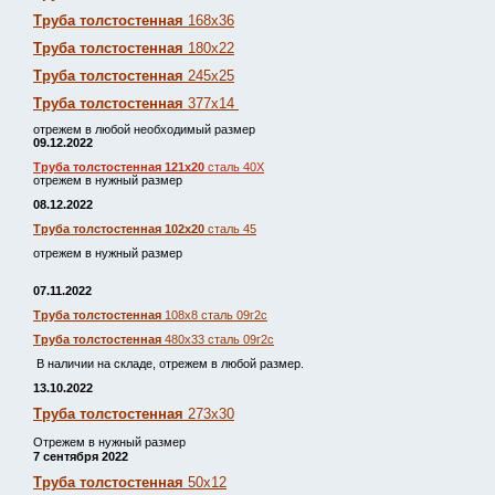
Труба толстостенная
168х36
Труба толстостенная
180х22
Труба толстостенная
245х25
Труба толстостенная
377х14
отрежем в любой необходимый размер
09.12.2022
Труба толстостенная 121х20
сталь 40Х
отрежем в нужный размер
08.12.2022
Труба толстостенная 102х20
сталь 45
отрежем в нужный размер
07.11.2022
Труба толстостенная
108х8 сталь 09г2с
Труба толстостенная
480х33 сталь 09г2с
В наличии на складе, отрежем в любой размер.
13.10.2022
Труба толстостенная
273х30
Отрежем в нужный размер
7 сентября 2022
Труба толстостенная
50х12