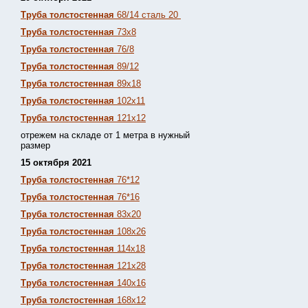
Труба толстостенная
68/14 сталь 20
Труба толстостенная
73х8
Труба толстостенная
76/8
Труба толстостенная
89/12
Труба толстостенная
89х18
Труба толстостенная
102х11
Труба толстостенная
121х12
отрежем на складе от 1 метра в нужный
размер
15 октября 2021
Труба толстостенная
76*12
Труба толстостенная
76*16
Труба толстостенная
83х20
Труба толстостенная
108х26
Труба толстостенная
114х18
Труба толстостенная
121х28
Труба толстостенная
140х16
Труба толстостенная
168х12