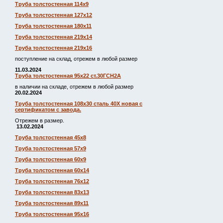
Труба толстостенная 114х9
Труба толстостенная 127х12
Труба толстостенная 180х11
Труба толстостенная 219х14
Труба толстостенная 219х16
поступление на склад, отрежем в любой размер
11.03.2024
Труба толстостенная 95х22 ст.30ГСН2А
в наличии на складе, отрежем в любой размер
20.02.2024
Труба толстостенная 108х30 сталь 40Х новая с
сертификатом с завода.
Отрежем в размер.
13.02.2024
Труба толстостенная 45х8
Труба толстостенная 57х9
Труба толстостенная 60х9
Труба толстостенная 60х14
Труба толстостенная 76х12
Труба толстостенная 83х13
Труба толстостенная 89х11
Труба толстостенная 95х16