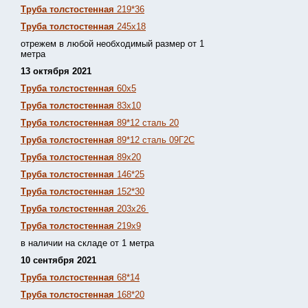
Труба толстостенная
219*36
Труба толстостенная
245х18
отрежем в любой необходимый размер от 1
метра
13 октября 2021
Труба толстостенная
60х5
Труба толстостенная
83х10
Труба толстостенная
89*12 сталь 20
Труба толстостенная
89*12 сталь 09Г2С
Труба толстостенная
89х20
Труба толстостенная
146*25
Труба толстостенная
152*30
Труба толстостенная
203х26
Труба толстостенная
219х9
в наличии на складе от 1 метра
10 сентября 2021
Труба толстостенная
68*14
Труба толстостенная
168*20