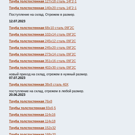
Труба толстостенная
127х18 сталь 14Г2-1
Труба толстостенная
140х20 сталь 14Г2-1
Поступление на склад. Отрежем в размер.
12.07.2023
Труба толстостенная
68х10 сталь 09Г2С
Труба толстостенная
102х14 сталь 09Г2С
Труба толстостенная
245х12 сталь 09Г2С
Труба толстостенная
245х20 сталь 09Г2С
Труба толстостенная
273х14 сталь 09Г2С
Труба толстостенная
351х16 сталь 09Г2С
Труба толстостенная
402х30 сталь 09Г2С
новый приход на склад, отрежем в нужный размер.
07.07.2023
Труба толстостенная
38х8 сталь 40Х
поступление на склад, отрежем в любой размер.
20.06.2023
Труба толстостенная
76х8
Трубы толстостенная
83х6,5
Труба толстостенная
114х16
Труба толстостенная
114х18
Труба толстостенная
152х32
Труба толстостенная
168х20