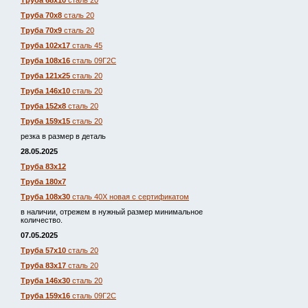
Труба 68х10
сталь 20
Труба 70х8
сталь 20
Труба 70х9
сталь 20
Труба 102х17
сталь 45
Труба 108х16
сталь 09Г2С
Труба 121х25
сталь 20
Труба 146х10
сталь 20
Труба 152х8
сталь 20
Труба 159х15
сталь 20
резка в размер в деталь
28.05.2025
Труба 83х12
Труба 180х7
Труба 108х30
сталь 40Х новая с сертификатом
в наличии, отрежем в нужный размер минимальное
количество.
07.05.2025
Труба 57х10
сталь 20
Труба 83х17
сталь 20
Труба 146х30
сталь 20
Труба 159х16
сталь 09Г2С