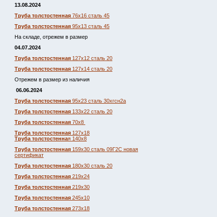
13.08.2024
Труба толстостенная
76х16 сталь 45
Труба толстостенная
95х13 сталь 45
На складе, отрежем в размер
04.07.2024
Труба толстостенная
127х12 сталь 20
Труба толстостенная
127х14 сталь 20
Отрежем в размер из наличия
06.06.2024
Труба толстостенная
95х23 сталь 30хгсн2а
Труба толстостенная
133х22 сталь 20
Труба толстостенная
70х8
Труба толстостенная
127х18
Труба толстостенна
я 140х8
Труба толстостенная
159х30 сталь 09Г2С новая
сертификат
Труба толстостенная
180х30 сталь 20
Труба толстостенная
219х24
Труба толстостенная
219х30
Труба толстостенная
245х10
Труба толстостенная
273х18