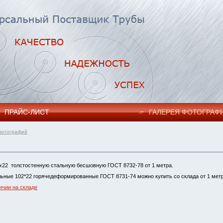
ПРАЙC-ЛИСТ
ГАЛЕРЕЯ ФОТОГРАФ
фотографий
х22 толстостенную стальную бесшовную ГОСТ 8732-78 от 1 метра.
ьные 102*22 горячедеформированные ГОСТ 8731-74 можно купить со склада от 1 метр
ичии на складе