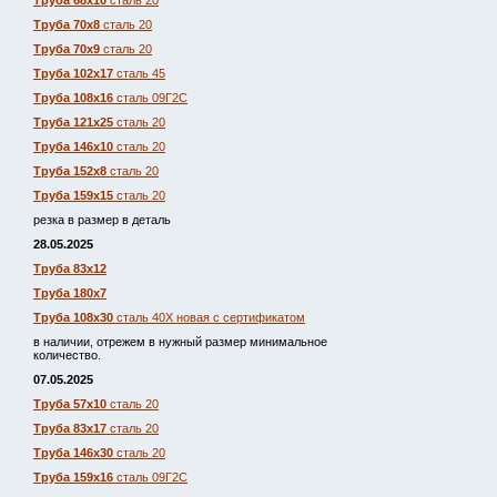
Труба 68х10
сталь 20
Труба 70х8
сталь 20
Труба 70х9
сталь 20
Труба 102х17
сталь 45
Труба 108х16
сталь 09Г2С
Труба 121х25
сталь 20
Труба 146х10
сталь 20
Труба 152х8
сталь 20
Труба 159х15
сталь 20
резка в размер в деталь
28.05.2025
Труба 83х12
Труба 180х7
Труба 108х30
сталь 40Х новая с сертификатом
в наличии, отрежем в нужный размер минимальное
количество.
07.05.2025
Труба 57х10
сталь 20
Труба 83х17
сталь 20
Труба 146х30
сталь 20
Труба 159х16
сталь 09Г2С