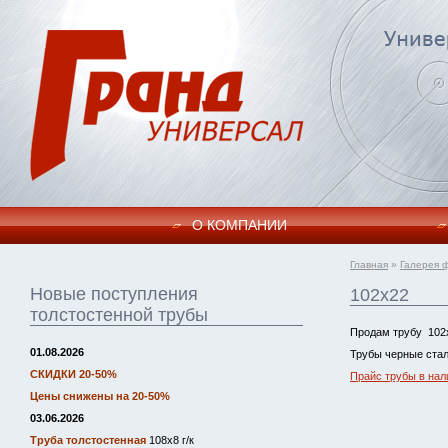
О КОМПАНИИ
Главная
»
Галерея 
Новые поступления
102х22
толстостенной трубы
Продам трубу 102
01.08.2026
Трубы черные стал
СКИДКИ 20-50%
Прайс трубы в нал
Цены снижены на 20-50%
03.06.2026
Труба толстостенная
108х8 г/к